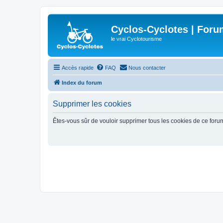
Cyclos-Cyclotes | Foru
le vrai Cyclotourisme
Accès rapide
FAQ
Nous contacter
Index du forum
Supprimer les cookies
Êtes-vous sûr de vouloir supprimer tous les cookies de ce foru