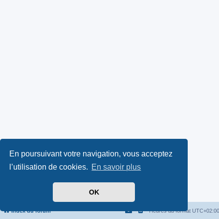
En poursuivant votre navigation, vous acceptez
l’utilisation de cookies.
En savoir plus
OK
Index du forum
Heures au format
UTC+02:0