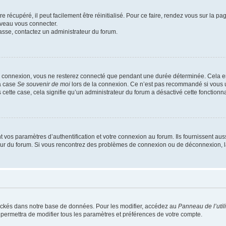
 récupéré, il peut facilement être réinitialisé. Pour ce faire, rendez vous sur la p
uveau vous connecter.
passe, contactez un administrateur du forum.
e connexion, vous ne resterez connecté que pendant une durée déterminée. Cela em
la case
Se souvenir de moi
lors de la connexion. Ce n’est pas recommandé si vous u
s cette case, cela signifie qu’un administrateur du forum a désactivé cette fonctionna
os paramètres d’authentification et votre connexion au forum. Ils fournissent aussi
teur du forum. Si vous rencontrez des problèmes de connexion ou de déconnexion, l
ockés dans notre base de données. Pour les modifier, accédez au
Panneau de l’util
 permettra de modifier tous les paramètres et préférences de votre compte.