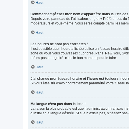
Haut
Comment empêcher mon nom d’apparaître dans la liste de
Depuis votre panneau de l’utilisateur, onglet « Préférences du 
modérateurs et vous-même. Vous serez compté parmi les membr
Haut
Les heures ne sont pas correctes !
Il est possible que l’heure affichée utilise un fuseau horaire d
zone où vous vous trouvez (ex : Londres, Paris, New York, Syd
n’êtes pas enregistré, c’est le bon moment pour le faire.
Haut
J’ai changé mon fuseau horaire et l’heure est toujours incorr
Si vous êtes sûr d’avoir correctement paramétré votre fuseau hor
Haut
Ma langue n’est pas dans la liste !
La raison la plus probable est que l’administrateur n’ait pas 
d’installer la langue désirée. Si elle n’existe pas, n’hésitez pa
Haut