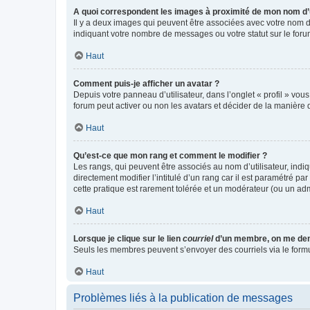
A quoi correspondent les images à proximité de mon nom d’u
Il y a deux images qui peuvent être associées avec votre nom d’
indiquant votre nombre de messages ou votre statut sur le fo
Haut
Comment puis-je afficher un avatar ?
Depuis votre panneau d’utilisateur, dans l’onglet « profil » vou
forum peut activer ou non les avatars et décider de la manière d
Haut
Qu’est-ce que mon rang et comment le modifier ?
Les rangs, qui peuvent être associés au nom d’utilisateur, ind
directement modifier l’intitulé d’un rang car il est paramétré p
cette pratique est rarement tolérée et un modérateur (ou un ad
Haut
Lorsque je clique sur le lien
courriel
d’un membre, on me de
Seuls les membres peuvent s’envoyer des courriels via le formulai
Haut
Problèmes liés à la publication de messages