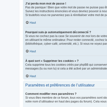
J’ai perdu mon mot de passe !
Pas de panique ! Bien que votre mot de passe ne puisse pas être
Suivez les instructions énoncées et vous devriez pouvoir à no
Si toutefois vous ne parveniez pas à réinitialiser votre mot de 
Haut
Pourquoi suis-je automatiquement déconnecté ?
Si vous ne cochez pas la case
Se souvenir de moi
lors de votr
en utilisant le même ordinateur. Pour rester connecté, cochez 
(bibliothèque, cyber-café, université, etc.). Si vous ne voyez pa
Haut
À quoi sert « Supprimer les cookies » ?
Cela supprime tous les cookies créés par phpBB qui conservent v
messages (lu ou non lu) si cela a été activé par un administra
Haut
Paramètres et préférences de l’utilisateur
Comment modifier mes paramètres ?
Si vous êtes membre de ce forum, tous vos paramètres sont st
votre nom d’utilisateur en haut des pages du forum). Cela vous