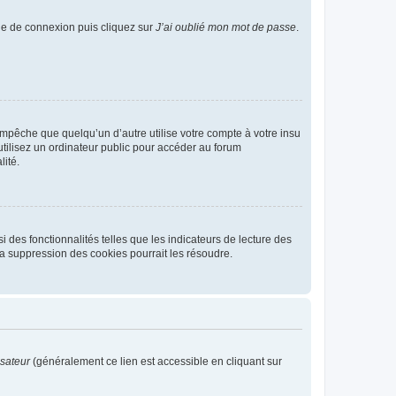
age de connexion puis cliquez sur
J’ai oublié mon mot de passe
.
pêche que quelqu’un d’autre utilise votre compte à votre insu
tilisez un ordinateur public pour accéder au forum
lité.
 des fonctionnalités telles que les indicateurs de lecture des
a suppression des cookies pourrait les résoudre.
isateur
(généralement ce lien est accessible en cliquant sur