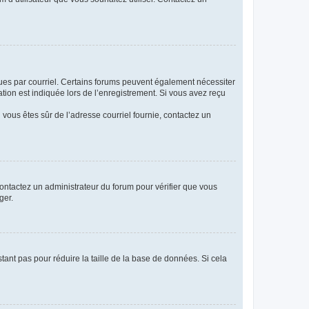
eçues par courriel. Certains forums peuvent également nécessiter
ion est indiquée lors de l’enregistrement. Si vous avez reçu
i vous êtes sûr de l’adresse courriel fournie, contactez un
 contactez un administrateur du forum pour vérifier que vous
ger.
tant pas pour réduire la taille de la base de données. Si cela