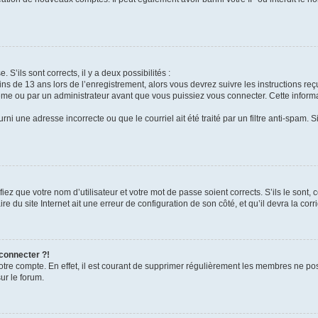
 S’ils sont corrects, il y a deux possibilités :
ins de 13 ans lors de l’enregistrement, alors vous devrez suivre les instructions r
me ou par un administrateur avant que vous puissiez vous connecter. Cette informat
rni une adresse incorrecte ou que le courriel ait été traité par un filtre anti-spam. S
iez que votre nom d’utilisateur et votre mot de passe soient corrects. S’ils le sont,
e du site Internet ait une erreur de configuration de son côté, et qu’il devra la corri
 connecter ?!
votre compte. En effet, il est courant de supprimer régulièrement les membres ne pos
ur le forum.