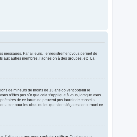
 des messages. Par ailleurs, l’enregistrement vous permet de
els aux autres membres, l’adhésion à des groupes, etc. La
mations de mineurs de moins de 13 ans doivent obtenir le
i vous n’êtes pas sûr que cela s’applique à vous, lorsque vous
opriétaires de ce forum ne peuvent pas fournir de conseils
 contacter pour les abus ou les questions légales concernant ce
m d’utilisateur que vous souhaitez utiliser. Contactez un