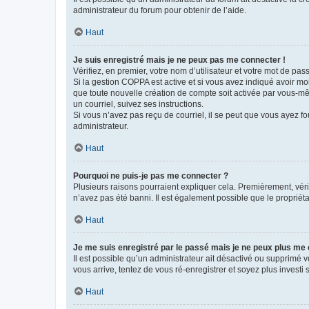
administrateur du forum pour obtenir de l’aide.
Haut
Je suis enregistré mais je ne peux pas me connecter !
Vérifiez, en premier, votre nom d’utilisateur et votre mot de passe.
Si la gestion COPPA est active et si vous avez indiqué avoir mo
que toute nouvelle création de compte soit activée par vous-mê
un courriel, suivez ses instructions.
Si vous n’avez pas reçu de courriel, il se peut que vous ayez fou
administrateur.
Haut
Pourquoi ne puis-je pas me connecter ?
Plusieurs raisons pourraient expliquer cela. Premièrement, vérif
n’avez pas été banni. Il est également possible que le propriétair
Haut
Je me suis enregistré par le passé mais je ne peux plus me
Il est possible qu’un administrateur ait désactivé ou supprimé 
vous arrive, tentez de vous ré-enregistrer et soyez plus investi s
Haut