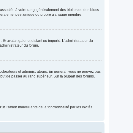
e associée à votre rang, généralement des étoiles ou des blocs
généralement est unique ou propre à chaque membre.
: Gravatar, galerie, distant ou importé. L’administrateur du
 administrateur du forum.
modérateurs et administrateurs. En général, vous ne pouvez pas
l but de passer au rang supérieur. Sur la plupart des forums,
tilisation malveillante de la fonctionnalité par les invités.