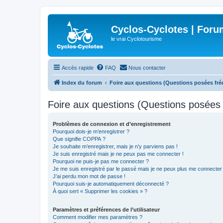
Cyclos-Cyclotes | Foru
le vrai Cyclotourisme
Accès rapide
FAQ
Nous contacter
Index du forum
Foire aux questions (Questions posées f
Foire aux questions (Questions posée
Problèmes de connexion et d’enregistrement
Pourquoi dois-je m’enregistrer ?
Que signifie COPPA ?
Je souhaite m’enregistrer, mais je n’y parviens pas !
Je suis enregistré mais je ne peux pas me connecter !
Pourquoi ne puis-je pas me connecter ?
Je me suis enregistré par le passé mais je ne peux plus me connecter
J’ai perdu mon mot de passe !
Pourquoi suis-je automatiquement déconnecté ?
À quoi sert « Supprimer les cookies » ?
Paramètres et préférences de l’utilisateur
Comment modifier mes paramètres ?