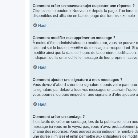
Comment créer un nouveau sujet ou poster une réponse ?
Cliquez sur le bouton « Nouveau » depuis la page d’un forum ou
disponibles est affichée en bas de page des forums, exemple 
Haut
Comment modifier ou supprimer un message ?
À moins d’être administrateur ou modérateur, vous ne pouvez 
cliquant sur le bouton
modifier
du message correspondant. Si que
modifié ainsi que la date et l’heure de la dernière modificatio
indiquant qu’ils ont modifié le message de leur propre initiat
Haut
Comment ajouter une signature à mes messages ?
Vous devez d’abord créer une signature depuis votre panneau d
la signature par défaut à tous vos messages en activant l’option
vous pourrez toujours empêcher une signature d’être ajoutée
Haut
Comment créer un sondage ?
Il est facile de créer un sondage, lors de la publication d’un n
message (si vous ne le voyez pas, vous n’avez probablement pas
champ des réponses. Vous pouvez aussi indiquer le nombre de rép
une durée illimitée) et enfin permettre aux utilisateurs de modifi