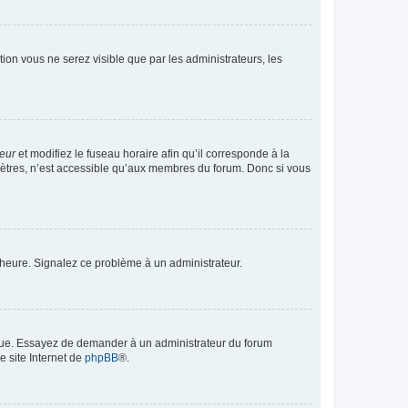
ption vous ne serez visible que par les administrateurs, les
teur
et modifiez le fuseau horaire afin qu’il corresponde à la
mètres, n’est accessible qu’aux membres du forum. Donc si vous
 l’heure. Signalez ce problème à un administrateur.
angue. Essayez de demander à un administrateur du forum
e site Internet de
phpBB
®.