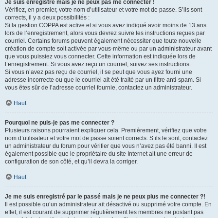
Je suis enregistré mais je ne peux pas me connecter !
Vérifiez, en premier, votre nom d’utilisateur et votre mot de passe. S’ils sont
corrects, il y a deux possibilités :
Si la gestion COPPA est active et si vous avez indiqué avoir moins de 13 ans
lors de l’enregistrement, alors vous devrez suivre les instructions reçues par
courriel. Certains forums peuvent également nécessiter que toute nouvelle
création de compte soit activée par vous-même ou par un administrateur avant
que vous puissiez vous connecter. Cette information est indiquée lors de
l’enregistrement. Si vous avez reçu un courriel, suivez ses instructions.
Si vous n’avez pas reçu de courriel, il se peut que vous ayez fourni une
adresse incorrecte ou que le courriel ait été traité par un filtre anti-spam. Si
vous êtes sûr de l’adresse courriel fournie, contactez un administrateur.
Haut
Pourquoi ne puis-je pas me connecter ?
Plusieurs raisons pourraient expliquer cela. Premièrement, vérifiez que votre
nom d’utilisateur et votre mot de passe soient corrects. S’ils le sont, contactez
un administrateur du forum pour vérifier que vous n’avez pas été banni. Il est
également possible que le propriétaire du site Internet ait une erreur de
configuration de son côté, et qu’il devra la corriger.
Haut
Je me suis enregistré par le passé mais je ne peux plus me connecter ?!
Il est possible qu’un administrateur ait désactivé ou supprimé votre compte. En
effet, il est courant de supprimer régulièrement les membres ne postant pas