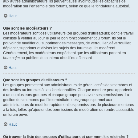
aux autres administrateurs. Ils peuvent aussi avoir toutes les capacités de
modération sur l’ensemble des forums, selon ce que le fondateur a autorisé.
Haut
Que sont les modérateurs ?
Les modérateurs sont des utilisateurs (ou groupes d’utilisateurs) dont le travail
consiste à vérifier au jour le jour le bon fonctionnement du forum. Ils ont le
pouvoir de modifier ou supprimer des messages, de verrouiller, déverrouiller,
déplacer, supprimer et diviser les sujets des forums qu’ils modèrent.
Généralement, les modérateurs empêchent que les utilisateurs partent en
hors-sujet
ou publient du contenu abusif ou offensant.
Haut
Que sont les groupes d’utilisateurs ?
Les groupes permettent aux administrateurs de gérer l’accès des membres et
des invités au forum et à ses fonctionnalités. Chaque membre peut appartenir
à un ou plusieurs groupes et chaque groupe peut avoir ses permissions. La
gestion des membres par l’intermédiaire des groupes permet aux
administrateurs de modifier rapidement les permissions de plusieurs membres
à la fois, telles qu’ajouter des permissions de modération ou rendre accessible
un forum privé.
Haut
Où trouver la liste des groupes d’utilisateurs et comment les rejoindre ?