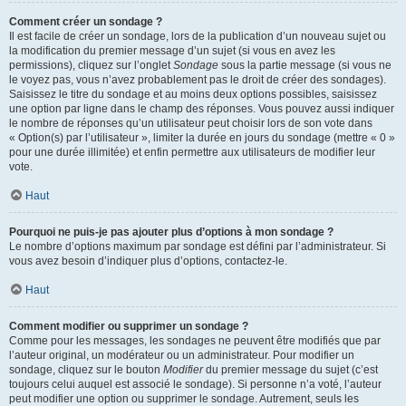
Comment créer un sondage ?
Il est facile de créer un sondage, lors de la publication d’un nouveau sujet ou
la modification du premier message d’un sujet (si vous en avez les
permissions), cliquez sur l’onglet
Sondage
sous la partie message (si vous ne
le voyez pas, vous n’avez probablement pas le droit de créer des sondages).
Saisissez le titre du sondage et au moins deux options possibles, saisissez
une option par ligne dans le champ des réponses. Vous pouvez aussi indiquer
le nombre de réponses qu’un utilisateur peut choisir lors de son vote dans
« Option(s) par l’utilisateur », limiter la durée en jours du sondage (mettre « 0 »
pour une durée illimitée) et enfin permettre aux utilisateurs de modifier leur
vote.
Haut
Pourquoi ne puis-je pas ajouter plus d’options à mon sondage ?
Le nombre d’options maximum par sondage est défini par l’administrateur. Si
vous avez besoin d’indiquer plus d’options, contactez-le.
Haut
Comment modifier ou supprimer un sondage ?
Comme pour les messages, les sondages ne peuvent être modifiés que par
l’auteur original, un modérateur ou un administrateur. Pour modifier un
sondage, cliquez sur le bouton
Modifier
du premier message du sujet (c’est
toujours celui auquel est associé le sondage). Si personne n’a voté, l’auteur
peut modifier une option ou supprimer le sondage. Autrement, seuls les