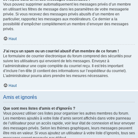
Vous pouvez supprimer automatiquement les messages privés d’un membre
en utilisant les filtres de message dans les paramètres de votre messagerie
privée. Si vous recevez des messages privés abusifs d’un membre en
particulier, rapportez les messages aux modérateurs. Ce dernier a la
possibilité d’empêcher complètement un membre d’envoyer des messages
privés.
Haut
J’ai reçu un spam ou un courriel abusif d’un membre de ce forum !
Le formulaire de courrier électronique du forum comprend des sécurités pour
suivre les utilisateurs qui envoient de tels messages. Envoyez à
l’administrateur une copie complète du courriel reçu. Il est très important
d’inclure l’en-tête (il contient des informations sur l’expéditeur du courriel).
L’administrateur pourra alors prendre les mesures nécessaires.
Haut
Amis et ignorés
Que sont mes listes d’amis et d’ignorés ?
Vous pouvez utiliser ces listes pour organiser les autres membres du forum.
Les membres ajoutés à votre liste d’amis seront affichés dans votre panneau
de l’utilisateur pour un accès rapide, voir leur état de connexion et leur envoyer
des messages privés. Selon les thèmes graphiques, leurs messages peuvent
être mis en valeur. Si vous ajoutez un utilisateur à votre liste d’ignorés, tous ses