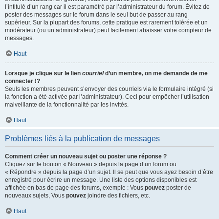
l’intitulé d’un rang car il est paramétré par l’administrateur du forum. Évitez de
poster des messages sur le forum dans le seul but de passer au rang
supérieur. Sur la plupart des forums, cette pratique est rarement tolérée et un
modérateur (ou un administrateur) peut facilement abaisser votre compteur de
messages.
Haut
Lorsque je clique sur le lien
courriel
d’un membre, on me demande de me
connecter !?
Seuls les membres peuvent s’envoyer des courriels via le formulaire intégré (si
la fonction a été activée par l’administrateur). Ceci pour empêcher l’utilisation
malveillante de la fonctionnalité par les invités.
Haut
Problèmes liés à la publication de messages
Comment créer un nouveau sujet ou poster une réponse ?
Cliquez sur le bouton « Nouveau » depuis la page d’un forum ou
« Répondre » depuis la page d’un sujet. Il se peut que vous ayez besoin d’être
enregistré pour écrire un message. Une liste des options disponibles est
affichée en bas de page des forums, exemple : Vous
pouvez
poster de
nouveaux sujets, Vous
pouvez
joindre des fichiers, etc.
Haut