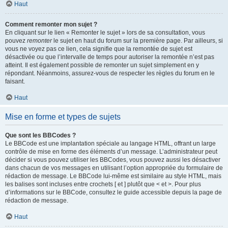
Haut
Comment remonter mon sujet ?
En cliquant sur le lien « Remonter le sujet » lors de sa consultation, vous
pouvez
remonter
le sujet en haut du forum sur la première page. Par ailleurs, si
vous ne voyez pas ce lien, cela signifie que la remontée de sujet est
désactivée ou que l’intervalle de temps pour autoriser la remontée n’est pas
atteint. Il est également possible de remonter un sujet simplement en y
répondant. Néanmoins, assurez-vous de respecter les règles du forum en le
faisant.
Haut
Mise en forme et types de sujets
Que sont les BBCodes ?
Le BBCode est une implantation spéciale au langage HTML, offrant un large
contrôle de mise en forme des éléments d’un message. L’administrateur peut
décider si vous pouvez utiliser les BBCodes, vous pouvez aussi les désactiver
dans chacun de vos messages en utilisant l’option appropriée du formulaire de
rédaction de message. Le BBCode lui-même est similaire au style HTML, mais
les balises sont incluses entre crochets [ et ] plutôt que < et >. Pour plus
d’informations sur le BBCode, consultez le guide accessible depuis la page de
rédaction de message.
Haut