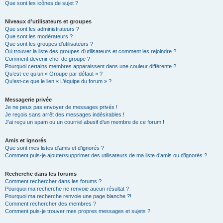
Que sont les icônes de sujet ?
Niveaux d’utilisateurs et groupes
Que sont les administrateurs ?
Que sont les modérateurs ?
Que sont les groupes d’utilisateurs ?
Où trouver la liste des groupes d’utilisateurs et comment les rejoindre ?
Comment devenir chef de groupe ?
Pourquoi certains membres apparaissent dans une couleur différente ?
Qu’est-ce qu’un « Groupe par défaut » ?
Qu’est-ce que le lien « L’équipe du forum » ?
Messagerie privée
Je ne peux pas envoyer de messages privés !
Je reçois sans arrêt des messages indésirables !
J’ai reçu un spam ou un courriel abusif d’un membre de ce forum !
Amis et ignorés
Que sont mes listes d’amis et d’ignorés ?
Comment puis-je ajouter/supprimer des utilisateurs de ma liste d’amis ou d’ignorés ?
Recherche dans les forums
Comment rechercher dans les forums ?
Pourquoi ma recherche ne renvoie aucun résultat ?
Pourquoi ma recherche renvoie une page blanche ?!
Comment rechercher des membres ?
Comment puis-je trouver mes propres messages et sujets ?