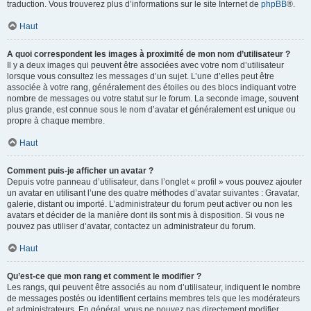
traduction. Vous trouverez plus d’informations sur le site Internet de
phpBB
®.
Haut
A quoi correspondent les images à proximité de mon nom d’utilisateur ?
Il y a deux images qui peuvent être associées avec votre nom d’utilisateur
lorsque vous consultez les messages d’un sujet. L’une d’elles peut être
associée à votre rang, généralement des étoiles ou des blocs indiquant votre
nombre de messages ou votre statut sur le forum. La seconde image, souvent
plus grande, est connue sous le nom d’avatar et généralement est unique ou
propre à chaque membre.
Haut
Comment puis-je afficher un avatar ?
Depuis votre panneau d’utilisateur, dans l’onglet « profil » vous pouvez ajouter
un avatar en utilisant l’une des quatre méthodes d’avatar suivantes : Gravatar,
galerie, distant ou importé. L’administrateur du forum peut activer ou non les
avatars et décider de la manière dont ils sont mis à disposition. Si vous ne
pouvez pas utiliser d’avatar, contactez un administrateur du forum.
Haut
Qu’est-ce que mon rang et comment le modifier ?
Les rangs, qui peuvent être associés au nom d’utilisateur, indiquent le nombre
de messages postés ou identifient certains membres tels que les modérateurs
et administrateurs. En général, vous ne pouvez pas directement modifier