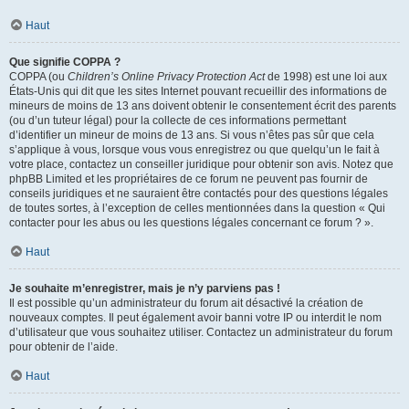
Haut
Que signifie COPPA ?
COPPA (ou
Children’s Online Privacy Protection Act
de 1998) est une loi aux
États-Unis qui dit que les sites Internet pouvant recueillir des informations de
mineurs de moins de 13 ans doivent obtenir le consentement écrit des parents
(ou d’un tuteur légal) pour la collecte de ces informations permettant
d’identifier un mineur de moins de 13 ans. Si vous n’êtes pas sûr que cela
s’applique à vous, lorsque vous vous enregistrez ou que quelqu’un le fait à
votre place, contactez un conseiller juridique pour obtenir son avis. Notez que
phpBB Limited et les propriétaires de ce forum ne peuvent pas fournir de
conseils juridiques et ne sauraient être contactés pour des questions légales
de toutes sortes, à l’exception de celles mentionnées dans la question « Qui
contacter pour les abus ou les questions légales concernant ce forum ? ».
Haut
Je souhaite m’enregistrer, mais je n’y parviens pas !
Il est possible qu’un administrateur du forum ait désactivé la création de
nouveaux comptes. Il peut également avoir banni votre IP ou interdit le nom
d’utilisateur que vous souhaitez utiliser. Contactez un administrateur du forum
pour obtenir de l’aide.
Haut