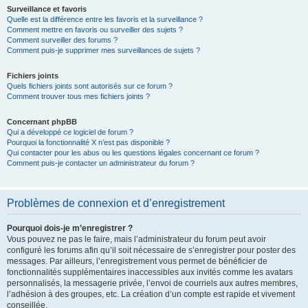
Surveillance et favoris
Quelle est la différence entre les favoris et la surveillance ?
Comment mettre en favoris ou surveiller des sujets ?
Comment surveiller des forums ?
Comment puis-je supprimer mes surveillances de sujets ?
Fichiers joints
Quels fichiers joints sont autorisés sur ce forum ?
Comment trouver tous mes fichiers joints ?
Concernant phpBB
Qui a développé ce logiciel de forum ?
Pourquoi la fonctionnalité X n’est pas disponible ?
Qui contacter pour les abus ou les questions légales concernant ce forum ?
Comment puis-je contacter un administrateur du forum ?
Problèmes de connexion et d’enregistrement
Pourquoi dois-je m’enregistrer ?
Vous pouvez ne pas le faire, mais l’administrateur du forum peut avoir
configuré les forums afin qu’il soit nécessaire de s’enregistrer pour poster des
messages. Par ailleurs, l’enregistrement vous permet de bénéficier de
fonctionnalités supplémentaires inaccessibles aux invités comme les avatars
personnalisés, la messagerie privée, l’envoi de courriels aux autres membres,
l’adhésion à des groupes, etc. La création d’un compte est rapide et vivement
conseillée.