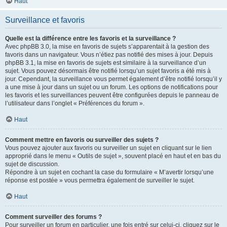
Haut
Surveillance et favoris
Quelle est la différence entre les favoris et la surveillance ?
Avec phpBB 3.0, la mise en favoris de sujets s’apparentait à la gestion des
favoris dans un navigateur. Vous n’étiez pas notifié des mises à jour. Depuis
phpBB 3.1, la mise en favoris de sujets est similaire à la surveillance d’un
sujet. Vous pouvez désormais être notifié lorsqu’un sujet favoris a été mis à
jour. Cependant, la surveillance vous permet également d’être notifié lorsqu’il y
a une mise à jour dans un sujet ou un forum. Les options de notifications pour
les favoris et les surveillances peuvent être configurées depuis le panneau de
l’utilisateur dans l’onglet « Préférences du forum ».
Haut
Comment mettre en favoris ou surveiller des sujets ?
Vous pouvez ajouter aux favoris ou surveiller un sujet en cliquant sur le lien
approprié dans le menu « Outils de sujet », souvent placé en haut et en bas du
sujet de discussion.
Répondre à un sujet en cochant la case du formulaire « M’avertir lorsqu’une
réponse est postée » vous permettra également de surveiller le sujet.
Haut
Comment surveiller des forums ?
Pour surveiller un forum en particulier, une fois entré sur celui-ci, cliquez sur le