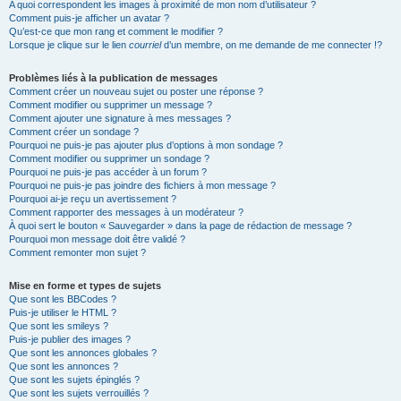
A quoi correspondent les images à proximité de mon nom d’utilisateur ?
Comment puis-je afficher un avatar ?
Qu’est-ce que mon rang et comment le modifier ?
Lorsque je clique sur le lien
courriel
d’un membre, on me demande de me connecter !?
Problèmes liés à la publication de messages
Comment créer un nouveau sujet ou poster une réponse ?
Comment modifier ou supprimer un message ?
Comment ajouter une signature à mes messages ?
Comment créer un sondage ?
Pourquoi ne puis-je pas ajouter plus d’options à mon sondage ?
Comment modifier ou supprimer un sondage ?
Pourquoi ne puis-je pas accéder à un forum ?
Pourquoi ne puis-je pas joindre des fichiers à mon message ?
Pourquoi ai-je reçu un avertissement ?
Comment rapporter des messages à un modérateur ?
À quoi sert le bouton « Sauvegarder » dans la page de rédaction de message ?
Pourquoi mon message doit être validé ?
Comment remonter mon sujet ?
Mise en forme et types de sujets
Que sont les BBCodes ?
Puis-je utiliser le HTML ?
Que sont les smileys ?
Puis-je publier des images ?
Que sont les annonces globales ?
Que sont les annonces ?
Que sont les sujets épinglés ?
Que sont les sujets verrouillés ?