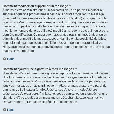
Comment modifier ou supprimer un message ?
À moins d’être administrateur ou modérateur, vous ne pouvez modifier ou
supprimer que vos propres messages. Vous pouvez modifier un message
(quelquefois dans une durée limitée après sa publication) en cliquant sur le
bouton
modifier
du message correspondant. Si quelqu’un a déjà répondu au
message, un petit texte s’affichera en bas du message indiquant qu’il a été
modifié, le nombre de fois qu’il a été modifié ainsi que la date et l’heure de la
dernière modification. Ce message n’apparaîtra pas si un modérateur ou un
administrateur modifie le message, cependant ils ont la possibilité de laisser
une note indiquant qu’ils ont modifié le message de leur propre initiative.
Notez que les utilisateurs ne peuvent pas supprimer un message une fois que
quelqu’un y a répondu.
Haut
Comment ajouter une signature à mes messages ?
Vous devez d’abord créer une signature depuis votre panneau de l’utilisateur.
Une fois créée, vous pouvez cocher
Attacher ma signature
sur le formulaire de
rédaction de message. Vous pouvez aussi ajouter la signature par défaut à
tous vos messages en activant l’option « Attacher ma signature » à partir du
panneau de l’utilisateur (onglet
Préférences du forum --> Modifier les
préférences de message
). Par la suite, vous pourrez toujours empêcher une
signature d’être ajoutée à un message en décochant la case
Attacher ma
signature
dans le formulaire de rédaction de message.
Haut