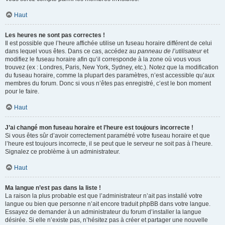
Haut
Les heures ne sont pas correctes !
Il est possible que l’heure affichée utilise un fuseau horaire différent de celui
dans lequel vous êtes. Dans ce cas, accédez au
panneau de l’utilisateur
et
modifiez le fuseau horaire afin qu’il corresponde à la zone où vous vous
trouvez (ex : Londres, Paris, New York, Sydney, etc.). Notez que la modification
du fuseau horaire, comme la plupart des paramètres, n’est accessible qu’aux
membres du forum. Donc si vous n’êtes pas enregistré, c’est le bon moment
pour le faire.
Haut
J’ai changé mon fuseau horaire et l’heure est toujours incorrecte !
Si vous êtes sûr d’avoir correctement paramétré votre fuseau horaire et que
l’heure est toujours incorrecte, il se peut que le serveur ne soit pas à l’heure.
Signalez ce problème à un administrateur.
Haut
Ma langue n’est pas dans la liste !
La raison la plus probable est que l’administrateur n’ait pas installé votre
langue ou bien que personne n’ait encore traduit phpBB dans votre langue.
Essayez de demander à un administrateur du forum d’installer la langue
désirée. Si elle n’existe pas, n’hésitez pas à créer et partager une nouvelle