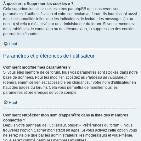
À quoi sert « Supprimer les cookies » ?
Cela supprime tous les cookies créés par phpBB qui conservent vos
paramètres d’authentification et votre connexion au forum. Ils fournissent aussi
des fonctionnalités telles que les indicateurs de lecture des messages (lu ou
non lu) si cela a été activé par un administrateur du forum. Si vous rencontrez
des problèmes de connexion ou de déconnexion, la suppression des cookies
pourrait les résoudre.
Haut
Paramètres et préférences de l’utilisateur
Comment modifier mes paramètres ?
Si vous êtes membre de ce forum, tous vos paramètres sont stockés dans notre
base de données. Pour les modifier, accédez au
Panneau de l’utilisateur
(généralement ce lien est accessible en cliquant sur votre nom d’utilisateur en
haut des pages du forum). Cela vous permettra de modifier tous les
paramètres et préférences de votre compte.
Haut
Comment empêcher mon nom d’apparaître dans la liste des membres
connectés ?
Depuis votre panneau de l’utilisateur, onglet « Préférences du forum », vous
trouverez l’option
Cacher mon statut en ligne
. Si vous activez cette option vous
ne serez visible que par les administrateurs, les modérateurs et vous-même.
Vous serez compté parmi les membres invisibles.