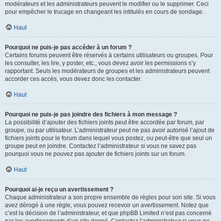
modérateurs et les administrateurs peuvent le modifier ou le supprimer. Ceci
pour empêcher le trucage en changeant les intitulés en cours de sondage.
Haut
Pourquoi ne puis-je pas accéder à un forum ?
Certains forums peuvent être réservés à certains utilisateurs ou groupes. Pour
les consulter, les lire, y poster, etc., vous devez avoir les permissions s’y
rapportant. Seuls les modérateurs de groupes et les administrateurs peuvent
accorder ces accès, vous devez donc les contacter.
Haut
Pourquoi ne puis-je pas joindre des fichiers à mon message ?
La possibilité d’ajouter des fichiers joints peut être accordée par forum, par
groupe, ou par utilisateur. L’administrateur peut ne pas avoir autorisé l’ajout de
fichiers joints pour le forum dans lequel vous postez, ou peut-être que seul un
groupe peut en joindre. Contactez l’administrateur si vous ne savez pas
pourquoi vous ne pouvez pas ajouter de fichiers joints sur un forum.
Haut
Pourquoi ai-je reçu un avertissement ?
Chaque administrateur a son propre ensemble de règles pour son site. Si vous
avez dérogé à une règle, vous pouvez recevoir un avertissement. Notez que
c’est la décision de l’administrateur, et que phpBB Limited n’est pas concerné