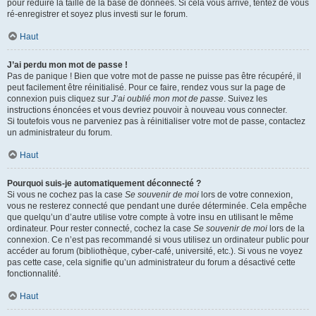
pour réduire la taille de la base de données. Si cela vous arrive, tentez de vous
ré-enregistrer et soyez plus investi sur le forum.
Haut
J’ai perdu mon mot de passe !
Pas de panique ! Bien que votre mot de passe ne puisse pas être récupéré, il
peut facilement être réinitialisé. Pour ce faire, rendez vous sur la page de
connexion puis cliquez sur
J’ai oublié mon mot de passe
. Suivez les
instructions énoncées et vous devriez pouvoir à nouveau vous connecter.
Si toutefois vous ne parveniez pas à réinitialiser votre mot de passe, contactez
un administrateur du forum.
Haut
Pourquoi suis-je automatiquement déconnecté ?
Si vous ne cochez pas la case
Se souvenir de moi
lors de votre connexion,
vous ne resterez connecté que pendant une durée déterminée. Cela empêche
que quelqu’un d’autre utilise votre compte à votre insu en utilisant le même
ordinateur. Pour rester connecté, cochez la case
Se souvenir de moi
lors de la
connexion. Ce n’est pas recommandé si vous utilisez un ordinateur public pour
accéder au forum (bibliothèque, cyber-café, université, etc.). Si vous ne voyez
pas cette case, cela signifie qu’un administrateur du forum a désactivé cette
fonctionnalité.
Haut