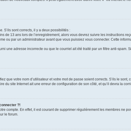
 S’ils sont corrects, il y a deux possibilités :
ins de 13 ans lors de l’enregistrement, alors vous devrez suivre les instructions r
me ou par un administrateur avant que vous puissiez vous connecter. Cette informat
rni une adresse incorrecte ou que le courriel ait été traité par un filtre anti-spam. S
iez que votre nom d’utilisateur et votre mot de passe soient corrects. S’ils le sont,
e du site Internet ait une erreur de configuration de son côté, et qu’il devra la corri
 connecter ?!
votre compte. En effet, il est courant de supprimer régulièrement les membres ne pos
ur le forum.