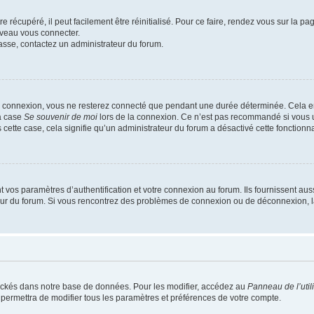
 récupéré, il peut facilement être réinitialisé. Pour ce faire, rendez vous sur la p
uveau vous connecter.
passe, contactez un administrateur du forum.
e connexion, vous ne resterez connecté que pendant une durée déterminée. Cela em
la case
Se souvenir de moi
lors de la connexion. Ce n’est pas recommandé si vous u
s cette case, cela signifie qu’un administrateur du forum a désactivé cette fonctionna
os paramètres d’authentification et votre connexion au forum. Ils fournissent aussi
teur du forum. Si vous rencontrez des problèmes de connexion ou de déconnexion, l
ockés dans notre base de données. Pour les modifier, accédez au
Panneau de l’util
 permettra de modifier tous les paramètres et préférences de votre compte.