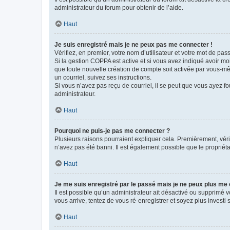
administrateur du forum pour obtenir de l’aide.
Haut
Je suis enregistré mais je ne peux pas me connecter !
Vérifiez, en premier, votre nom d’utilisateur et votre mot de passe.
Si la gestion COPPA est active et si vous avez indiqué avoir mo
que toute nouvelle création de compte soit activée par vous-mê
un courriel, suivez ses instructions.
Si vous n’avez pas reçu de courriel, il se peut que vous ayez fou
administrateur.
Haut
Pourquoi ne puis-je pas me connecter ?
Plusieurs raisons pourraient expliquer cela. Premièrement, vérif
n’avez pas été banni. Il est également possible que le propriétair
Haut
Je me suis enregistré par le passé mais je ne peux plus me
Il est possible qu’un administrateur ait désactivé ou supprimé 
vous arrive, tentez de vous ré-enregistrer et soyez plus investi s
Haut