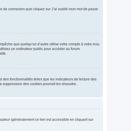
age de connexion puis cliquez sur
J’ai oublié mon mot de passe
.
pêche que quelqu’un d’autre utilise votre compte à votre insu
tilisez un ordinateur public pour accéder au forum
lité.
 des fonctionnalités telles que les indicateurs de lecture des
a suppression des cookies pourrait les résoudre.
isateur
(généralement ce lien est accessible en cliquant sur