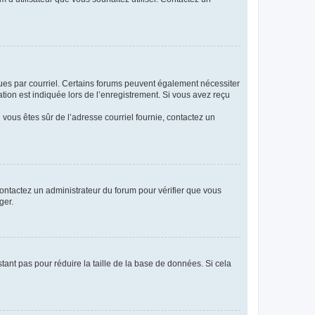
eçues par courriel. Certains forums peuvent également nécessiter
ion est indiquée lors de l’enregistrement. Si vous avez reçu
i vous êtes sûr de l’adresse courriel fournie, contactez un
 contactez un administrateur du forum pour vérifier que vous
ger.
tant pas pour réduire la taille de la base de données. Si cela