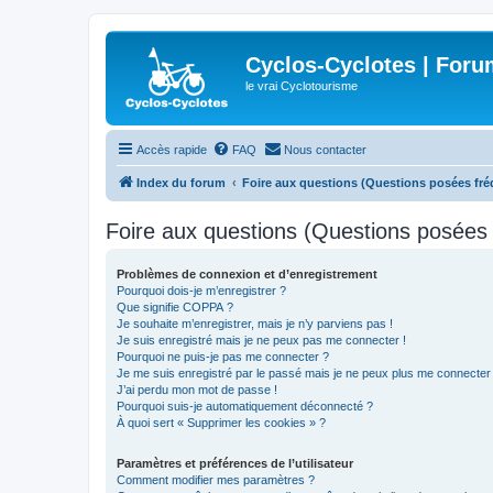
Cyclos-Cyclotes | Foru
le vrai Cyclotourisme
Accès rapide
FAQ
Nous contacter
Index du forum
Foire aux questions (Questions posées f
Foire aux questions (Questions posée
Problèmes de connexion et d’enregistrement
Pourquoi dois-je m’enregistrer ?
Que signifie COPPA ?
Je souhaite m’enregistrer, mais je n’y parviens pas !
Je suis enregistré mais je ne peux pas me connecter !
Pourquoi ne puis-je pas me connecter ?
Je me suis enregistré par le passé mais je ne peux plus me connecter
J’ai perdu mon mot de passe !
Pourquoi suis-je automatiquement déconnecté ?
À quoi sert « Supprimer les cookies » ?
Paramètres et préférences de l’utilisateur
Comment modifier mes paramètres ?