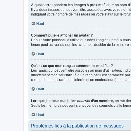
A quoi correspondent les images à proximité de mon nom d’u
Il y a deux images qui peuvent être associées avec votre nom d’
indiquant votre nombre de messages ou votre statut sur le fo
Haut
Comment puis-je afficher un avatar ?
Depuis votre panneau d’utilisateur, dans l’onglet « profil » vou
forum peut activer ou non les avatars et décider de la manière d
Haut
Qu’est-ce que mon rang et comment le modifier ?
Les rangs, qui peuvent être associés au nom d’utilisateur, ind
directement modifier l’intitulé d’un rang car il est paramétré p
cette pratique est rarement tolérée et un modérateur (ou un ad
Haut
Lorsque je clique sur le lien
courriel
d’un membre, on me de
Seuls les membres peuvent s’envoyer des courriels via le formulai
Haut
Problèmes liés à la publication de messages