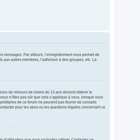
 des messages. Par ailleurs, l’enregistrement vous permet de
els aux autres membres, l’adhésion à des groupes, etc. La
mations de mineurs de moins de 13 ans doivent obtenir le
i vous n’êtes pas sûr que cela s’applique à vous, lorsque vous
opriétaires de ce forum ne peuvent pas fournir de conseils
 contacter pour les abus ou les questions légales concernant ce
m d’utilisateur que vous souhaitez utiliser. Contactez un