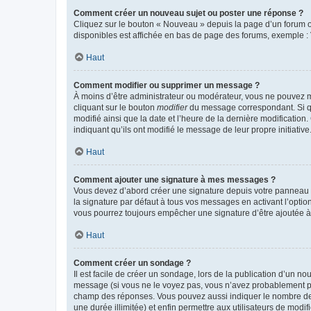
Comment créer un nouveau sujet ou poster une réponse ?
Cliquez sur le bouton « Nouveau » depuis la page d’un forum ou
disponibles est affichée en bas de page des forums, exemple 
Haut
Comment modifier ou supprimer un message ?
À moins d’être administrateur ou modérateur, vous ne pouvez 
cliquant sur le bouton
modifier
du message correspondant. Si que
modifié ainsi que la date et l’heure de la dernière modificatio
indiquant qu’ils ont modifié le message de leur propre initiat
Haut
Comment ajouter une signature à mes messages ?
Vous devez d’abord créer une signature depuis votre panneau d
la signature par défaut à tous vos messages en activant l’option
vous pourrez toujours empêcher une signature d’être ajoutée
Haut
Comment créer un sondage ?
Il est facile de créer un sondage, lors de la publication d’un n
message (si vous ne le voyez pas, vous n’avez probablement pas
champ des réponses. Vous pouvez aussi indiquer le nombre de rép
une durée illimitée) et enfin permettre aux utilisateurs de modifi