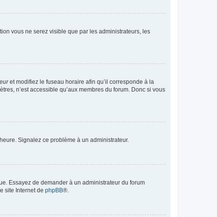
ption vous ne serez visible que par les administrateurs, les
teur
et modifiez le fuseau horaire afin qu’il corresponde à la
mètres, n’est accessible qu’aux membres du forum. Donc si vous
 l’heure. Signalez ce problème à un administrateur.
angue. Essayez de demander à un administrateur du forum
e site Internet de
phpBB
®.