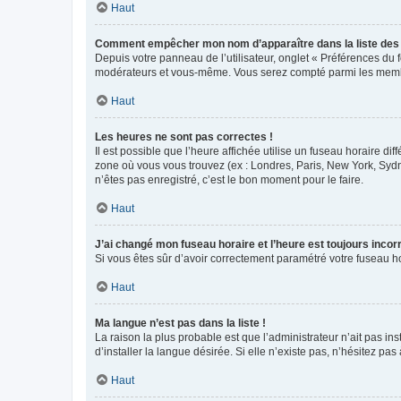
Haut
Comment empêcher mon nom d’apparaître dans la liste de
Depuis votre panneau de l’utilisateur, onglet « Préférences du 
modérateurs et vous-même. Vous serez compté parmi les membr
Haut
Les heures ne sont pas correctes !
Il est possible que l’heure affichée utilise un fuseau horaire d
zone où vous vous trouvez (ex : Londres, Paris, New York, Syd
n’êtes pas enregistré, c’est le bon moment pour le faire.
Haut
J’ai changé mon fuseau horaire et l’heure est toujours incorr
Si vous êtes sûr d’avoir correctement paramétré votre fuseau hor
Haut
Ma langue n’est pas dans la liste !
La raison la plus probable est que l’administrateur n’ait pas 
d’installer la langue désirée. Si elle n’existe pas, n’hésitez pa
Haut