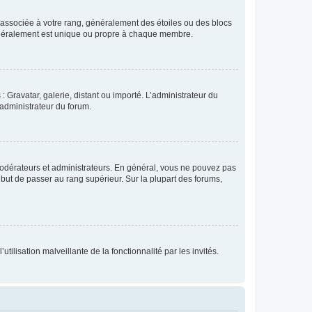
e associée à votre rang, généralement des étoiles ou des blocs
généralement est unique ou propre à chaque membre.
: Gravatar, galerie, distant ou importé. L’administrateur du
 administrateur du forum.
modérateurs et administrateurs. En général, vous ne pouvez pas
l but de passer au rang supérieur. Sur la plupart des forums,
tilisation malveillante de la fonctionnalité par les invités.