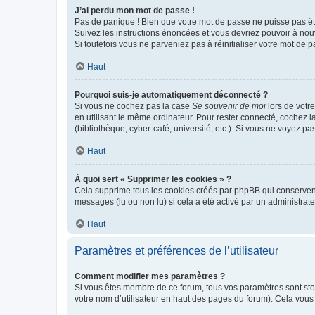
J’ai perdu mon mot de passe !
Pas de panique ! Bien que votre mot de passe ne puisse pas être
Suivez les instructions énoncées et vous devriez pouvoir à no
Si toutefois vous ne parveniez pas à réinitialiser votre mot de 
Haut
Pourquoi suis-je automatiquement déconnecté ?
Si vous ne cochez pas la case
Se souvenir de moi
lors de votr
en utilisant le même ordinateur. Pour rester connecté, cochez 
(bibliothèque, cyber-café, université, etc.). Si vous ne voyez pa
Haut
À quoi sert « Supprimer les cookies » ?
Cela supprime tous les cookies créés par phpBB qui conservent v
messages (lu ou non lu) si cela a été activé par un administra
Haut
Paramètres et préférences de l’utilisateur
Comment modifier mes paramètres ?
Si vous êtes membre de ce forum, tous vos paramètres sont st
votre nom d’utilisateur en haut des pages du forum). Cela vous