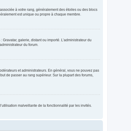
e associée à votre rang, généralement des étoiles ou des blocs
généralement est unique ou propre à chaque membre.
: Gravatar, galerie, distant ou importé. L’administrateur du
 administrateur du forum.
modérateurs et administrateurs. En général, vous ne pouvez pas
l but de passer au rang supérieur. Sur la plupart des forums,
tilisation malveillante de la fonctionnalité par les invités.