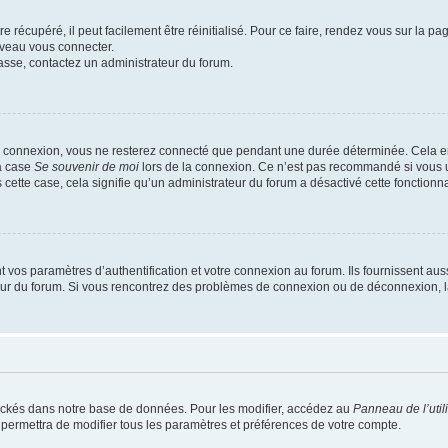
 récupéré, il peut facilement être réinitialisé. Pour ce faire, rendez vous sur la p
uveau vous connecter.
passe, contactez un administrateur du forum.
e connexion, vous ne resterez connecté que pendant une durée déterminée. Cela em
la case
Se souvenir de moi
lors de la connexion. Ce n’est pas recommandé si vous u
s cette case, cela signifie qu’un administrateur du forum a désactivé cette fonctionna
os paramètres d’authentification et votre connexion au forum. Ils fournissent aussi
teur du forum. Si vous rencontrez des problèmes de connexion ou de déconnexion, l
ockés dans notre base de données. Pour les modifier, accédez au
Panneau de l’util
 permettra de modifier tous les paramètres et préférences de votre compte.