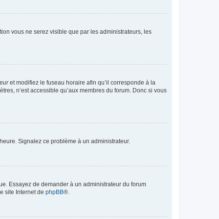
ption vous ne serez visible que par les administrateurs, les
teur
et modifiez le fuseau horaire afin qu’il corresponde à la
mètres, n’est accessible qu’aux membres du forum. Donc si vous
 l’heure. Signalez ce problème à un administrateur.
angue. Essayez de demander à un administrateur du forum
e site Internet de
phpBB
®.