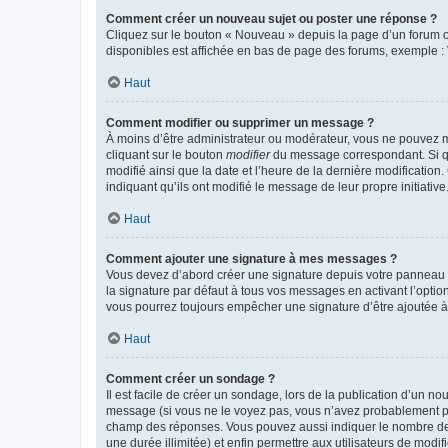
Comment créer un nouveau sujet ou poster une réponse ?
Cliquez sur le bouton « Nouveau » depuis la page d’un forum ou
disponibles est affichée en bas de page des forums, exemple 
Haut
Comment modifier ou supprimer un message ?
À moins d’être administrateur ou modérateur, vous ne pouvez 
cliquant sur le bouton
modifier
du message correspondant. Si que
modifié ainsi que la date et l’heure de la dernière modificatio
indiquant qu’ils ont modifié le message de leur propre initiat
Haut
Comment ajouter une signature à mes messages ?
Vous devez d’abord créer une signature depuis votre panneau d
la signature par défaut à tous vos messages en activant l’option
vous pourrez toujours empêcher une signature d’être ajoutée
Haut
Comment créer un sondage ?
Il est facile de créer un sondage, lors de la publication d’un n
message (si vous ne le voyez pas, vous n’avez probablement pas
champ des réponses. Vous pouvez aussi indiquer le nombre de rép
une durée illimitée) et enfin permettre aux utilisateurs de modifi