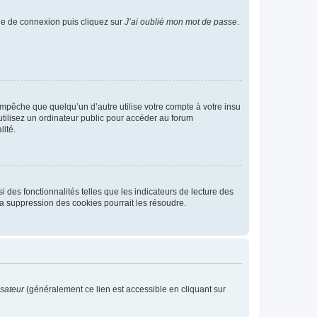
age de connexion puis cliquez sur
J’ai oublié mon mot de passe
.
pêche que quelqu’un d’autre utilise votre compte à votre insu
tilisez un ordinateur public pour accéder au forum
lité.
 des fonctionnalités telles que les indicateurs de lecture des
a suppression des cookies pourrait les résoudre.
isateur
(généralement ce lien est accessible en cliquant sur