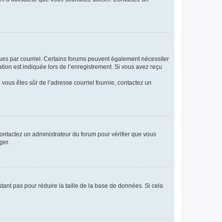
eçues par courriel. Certains forums peuvent également nécessiter
ion est indiquée lors de l’enregistrement. Si vous avez reçu
i vous êtes sûr de l’adresse courriel fournie, contactez un
 contactez un administrateur du forum pour vérifier que vous
ger.
tant pas pour réduire la taille de la base de données. Si cela