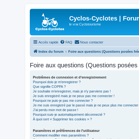
Cyclos-Cyclotes | Foru
le vrai Cyclotourisme
Accès rapide
FAQ
Nous contacter
Index du forum
Foire aux questions (Questions posées f
Foire aux questions (Questions posée
Problèmes de connexion et d’enregistrement
Pourquoi dois-je m’enregistrer ?
Que signifie COPPA ?
Je souhaite m’enregistrer, mais je n’y parviens pas !
Je suis enregistré mais je ne peux pas me connecter !
Pourquoi ne puis-je pas me connecter ?
Je me suis enregistré par le passé mais je ne peux plus me connecter
J’ai perdu mon mot de passe !
Pourquoi suis-je automatiquement déconnecté ?
À quoi sert « Supprimer les cookies » ?
Paramètres et préférences de l’utilisateur
Comment modifier mes paramètres ?