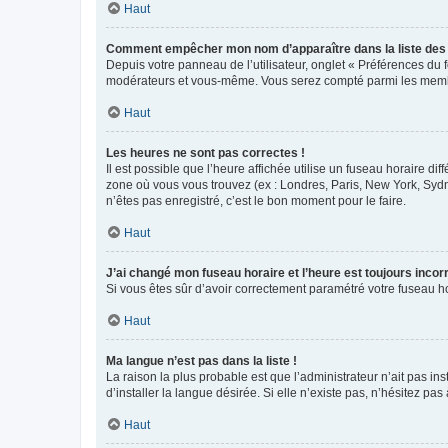
Haut
Comment empêcher mon nom d’apparaître dans la liste de
Depuis votre panneau de l’utilisateur, onglet « Préférences du 
modérateurs et vous-même. Vous serez compté parmi les membr
Haut
Les heures ne sont pas correctes !
Il est possible que l’heure affichée utilise un fuseau horaire d
zone où vous vous trouvez (ex : Londres, Paris, New York, Syd
n’êtes pas enregistré, c’est le bon moment pour le faire.
Haut
J’ai changé mon fuseau horaire et l’heure est toujours incorr
Si vous êtes sûr d’avoir correctement paramétré votre fuseau hor
Haut
Ma langue n’est pas dans la liste !
La raison la plus probable est que l’administrateur n’ait pas 
d’installer la langue désirée. Si elle n’existe pas, n’hésitez pa
Haut