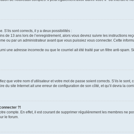
 S’ils sont corrects, il y a deux possibilités :
ins de 13 ans lors de l’enregistrement, alors vous devrez suivre les instructions r
me ou par un administrateur avant que vous puissiez vous connecter. Cette informat
rni une adresse incorrecte ou que le courriel ait été traité par un filtre anti-spam. S
iez que votre nom d’utilisateur et votre mot de passe soient corrects. S’ils le sont,
e du site Internet ait une erreur de configuration de son côté, et qu’il devra la corri
 connecter ?!
votre compte. En effet, il est courant de supprimer régulièrement les membres ne pos
ur le forum.