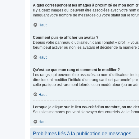
A quoi correspondent les images à proximité de mon nom d’u
Il y a deux images qui peuvent être associées avec votre nom d’
indiquant votre nombre de messages ou votre statut sur le fo
Haut
Comment puis-je afficher un avatar ?
Depuis votre panneau d’utilisateur, dans l’onglet « profil » vou
forum peut activer ou non les avatars et décider de la manière d
Haut
Qu’est-ce que mon rang et comment le modifier ?
Les rangs, qui peuvent être associés au nom d’utilisateur, ind
directement modifier l’intitulé d’un rang car il est paramétré p
cette pratique est rarement tolérée et un modérateur (ou un ad
Haut
Lorsque je clique sur le lien
courriel
d’un membre, on me de
Seuls les membres peuvent s’envoyer des courriels via le formulai
Haut
Problèmes liés à la publication de messages