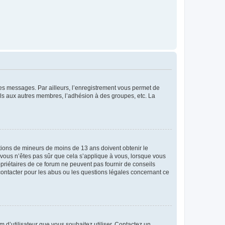
 des messages. Par ailleurs, l’enregistrement vous permet de
els aux autres membres, l’adhésion à des groupes, etc. La
mations de mineurs de moins de 13 ans doivent obtenir le
i vous n’êtes pas sûr que cela s’applique à vous, lorsque vous
opriétaires de ce forum ne peuvent pas fournir de conseils
 contacter pour les abus ou les questions légales concernant ce
m d’utilisateur que vous souhaitez utiliser. Contactez un