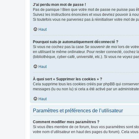
J’ai perdu mon mot de passe !
Pas de panique ! Bien que votre mot de passe ne puisse pas être
Suivez les instructions énoncées et vous devriez pouvoir à no
Si toutefois vous ne parveniez pas à réinitialiser votre mot de 
Haut
Pourquoi suis-je automatiquement déconnecté ?
Si vous ne cochez pas la case
Se souvenir de moi
lors de votr
en utilisant le même ordinateur. Pour rester connecté, cochez 
(bibliothèque, cyber-café, université, etc.). Si vous ne voyez pa
Haut
À quoi sert « Supprimer les cookies » ?
Cela supprime tous les cookies créés par phpBB qui conservent v
messages (lu ou non lu) si cela a été activé par un administra
Haut
Paramètres et préférences de l’utilisateur
Comment modifier mes paramètres ?
Si vous êtes membre de ce forum, tous vos paramètres sont st
votre nom d’utilisateur en haut des pages du forum). Cela vous