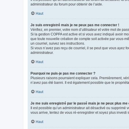
administrateur du forum pour obtenir de l’aide.
Haut
Je suis enregistré mais je ne peux pas me connecter !
Vérifiez, en premier, votre nom d’utilisateur et votre mot de passe.
Si la gestion COPPA est active et si vous avez indiqué avoir mo
que toute nouvelle création de compte soit activée par vous-mê
un courriel, suivez ses instructions.
Si vous n’avez pas reçu de courriel, il se peut que vous ayez fou
administrateur.
Haut
Pourquoi ne puis-je pas me connecter ?
Plusieurs raisons pourraient expliquer cela. Premièrement, vérif
n’avez pas été banni. Il est également possible que le propriétair
Haut
Je me suis enregistré par le passé mais je ne peux plus me
Il est possible qu’un administrateur ait désactivé ou supprimé 
vous arrive, tentez de vous ré-enregistrer et soyez plus investi s
Haut