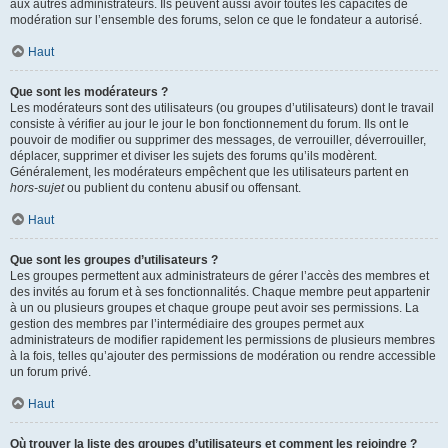
aux autres administrateurs. Ils peuvent aussi avoir toutes les capacités de
modération sur l’ensemble des forums, selon ce que le fondateur a autorisé.
Haut
Que sont les modérateurs ?
Les modérateurs sont des utilisateurs (ou groupes d’utilisateurs) dont le travail
consiste à vérifier au jour le jour le bon fonctionnement du forum. Ils ont le
pouvoir de modifier ou supprimer des messages, de verrouiller, déverrouiller,
déplacer, supprimer et diviser les sujets des forums qu’ils modèrent.
Généralement, les modérateurs empêchent que les utilisateurs partent en
hors-sujet
ou publient du contenu abusif ou offensant.
Haut
Que sont les groupes d’utilisateurs ?
Les groupes permettent aux administrateurs de gérer l’accès des membres et
des invités au forum et à ses fonctionnalités. Chaque membre peut appartenir
à un ou plusieurs groupes et chaque groupe peut avoir ses permissions. La
gestion des membres par l’intermédiaire des groupes permet aux
administrateurs de modifier rapidement les permissions de plusieurs membres
à la fois, telles qu’ajouter des permissions de modération ou rendre accessible
un forum privé.
Haut
Où trouver la liste des groupes d’utilisateurs et comment les rejoindre ?