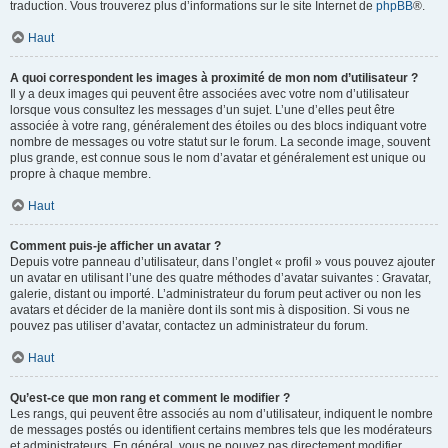
traduction. Vous trouverez plus d’informations sur le site Internet de
phpBB
®.
Haut
A quoi correspondent les images à proximité de mon nom d’utilisateur ?
Il y a deux images qui peuvent être associées avec votre nom d’utilisateur
lorsque vous consultez les messages d’un sujet. L’une d’elles peut être
associée à votre rang, généralement des étoiles ou des blocs indiquant votre
nombre de messages ou votre statut sur le forum. La seconde image, souvent
plus grande, est connue sous le nom d’avatar et généralement est unique ou
propre à chaque membre.
Haut
Comment puis-je afficher un avatar ?
Depuis votre panneau d’utilisateur, dans l’onglet « profil » vous pouvez ajouter
un avatar en utilisant l’une des quatre méthodes d’avatar suivantes : Gravatar,
galerie, distant ou importé. L’administrateur du forum peut activer ou non les
avatars et décider de la manière dont ils sont mis à disposition. Si vous ne
pouvez pas utiliser d’avatar, contactez un administrateur du forum.
Haut
Qu’est-ce que mon rang et comment le modifier ?
Les rangs, qui peuvent être associés au nom d’utilisateur, indiquent le nombre
de messages postés ou identifient certains membres tels que les modérateurs
et administrateurs. En général, vous ne pouvez pas directement modifier