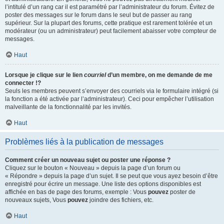
l’intitulé d’un rang car il est paramétré par l’administrateur du forum. Évitez de
poster des messages sur le forum dans le seul but de passer au rang
supérieur. Sur la plupart des forums, cette pratique est rarement tolérée et un
modérateur (ou un administrateur) peut facilement abaisser votre compteur de
messages.
Haut
Lorsque je clique sur le lien
courriel
d’un membre, on me demande de me
connecter !?
Seuls les membres peuvent s’envoyer des courriels via le formulaire intégré (si
la fonction a été activée par l’administrateur). Ceci pour empêcher l’utilisation
malveillante de la fonctionnalité par les invités.
Haut
Problèmes liés à la publication de messages
Comment créer un nouveau sujet ou poster une réponse ?
Cliquez sur le bouton « Nouveau » depuis la page d’un forum ou
« Répondre » depuis la page d’un sujet. Il se peut que vous ayez besoin d’être
enregistré pour écrire un message. Une liste des options disponibles est
affichée en bas de page des forums, exemple : Vous
pouvez
poster de
nouveaux sujets, Vous
pouvez
joindre des fichiers, etc.
Haut