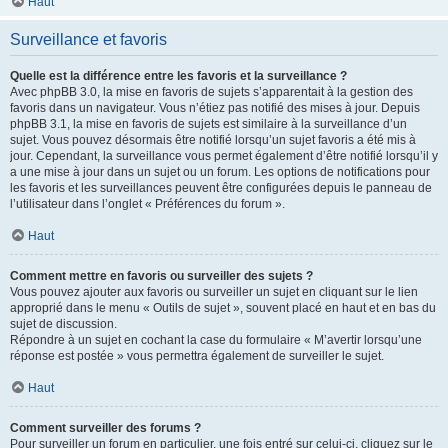
Haut
Surveillance et favoris
Quelle est la différence entre les favoris et la surveillance ?
Avec phpBB 3.0, la mise en favoris de sujets s’apparentait à la gestion des
favoris dans un navigateur. Vous n’étiez pas notifié des mises à jour. Depuis
phpBB 3.1, la mise en favoris de sujets est similaire à la surveillance d’un
sujet. Vous pouvez désormais être notifié lorsqu’un sujet favoris a été mis à
jour. Cependant, la surveillance vous permet également d’être notifié lorsqu’il y
a une mise à jour dans un sujet ou un forum. Les options de notifications pour
les favoris et les surveillances peuvent être configurées depuis le panneau de
l’utilisateur dans l’onglet « Préférences du forum ».
Haut
Comment mettre en favoris ou surveiller des sujets ?
Vous pouvez ajouter aux favoris ou surveiller un sujet en cliquant sur le lien
approprié dans le menu « Outils de sujet », souvent placé en haut et en bas du
sujet de discussion.
Répondre à un sujet en cochant la case du formulaire « M’avertir lorsqu’une
réponse est postée » vous permettra également de surveiller le sujet.
Haut
Comment surveiller des forums ?
Pour surveiller un forum en particulier, une fois entré sur celui-ci, cliquez sur le