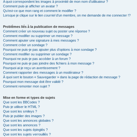
A quoi correspondent les images à proximité de mon nom d’utilisateur ?
Comment puis-je afficher un avatar ?
Qu’est-ce que mon rang et comment le modifier ?
Lorsque je clique sur le lien
courriel
d’un membre, on me demande de me connecter !?
Problèmes liés à la publication de messages
Comment créer un nouveau sujet ou poster une réponse ?
Comment modifier ou supprimer un message ?
Comment ajouter une signature à mes messages ?
Comment créer un sondage ?
Pourquoi ne puis-je pas ajouter plus d’options à mon sondage ?
Comment modifier ou supprimer un sondage ?
Pourquoi ne puis-je pas accéder à un forum ?
Pourquoi ne puis-je pas joindre des fichiers à mon message ?
Pourquoi ai-je reçu un avertissement ?
Comment rapporter des messages à un modérateur ?
À quoi sert le bouton « Sauvegarder » dans la page de rédaction de message ?
Pourquoi mon message doit être validé ?
Comment remonter mon sujet ?
Mise en forme et types de sujets
Que sont les BBCodes ?
Puis-je utiliser le HTML ?
Que sont les smileys ?
Puis-je publier des images ?
Que sont les annonces globales ?
Que sont les annonces ?
Que sont les sujets épinglés ?
Que sont les sujets verrouillés ?