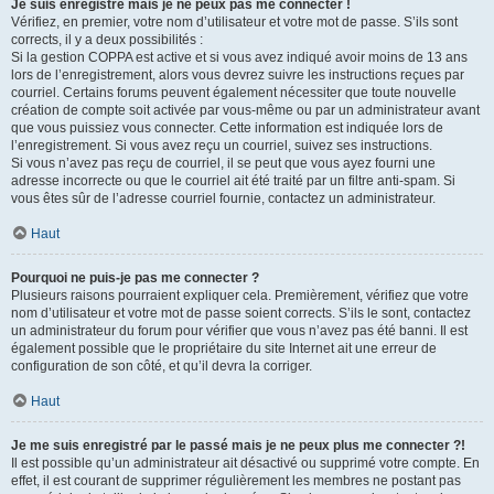
Je suis enregistré mais je ne peux pas me connecter !
Vérifiez, en premier, votre nom d’utilisateur et votre mot de passe. S’ils sont
corrects, il y a deux possibilités :
Si la gestion COPPA est active et si vous avez indiqué avoir moins de 13 ans
lors de l’enregistrement, alors vous devrez suivre les instructions reçues par
courriel. Certains forums peuvent également nécessiter que toute nouvelle
création de compte soit activée par vous-même ou par un administrateur avant
que vous puissiez vous connecter. Cette information est indiquée lors de
l’enregistrement. Si vous avez reçu un courriel, suivez ses instructions.
Si vous n’avez pas reçu de courriel, il se peut que vous ayez fourni une
adresse incorrecte ou que le courriel ait été traité par un filtre anti-spam. Si
vous êtes sûr de l’adresse courriel fournie, contactez un administrateur.
Haut
Pourquoi ne puis-je pas me connecter ?
Plusieurs raisons pourraient expliquer cela. Premièrement, vérifiez que votre
nom d’utilisateur et votre mot de passe soient corrects. S’ils le sont, contactez
un administrateur du forum pour vérifier que vous n’avez pas été banni. Il est
également possible que le propriétaire du site Internet ait une erreur de
configuration de son côté, et qu’il devra la corriger.
Haut
Je me suis enregistré par le passé mais je ne peux plus me connecter ?!
Il est possible qu’un administrateur ait désactivé ou supprimé votre compte. En
effet, il est courant de supprimer régulièrement les membres ne postant pas