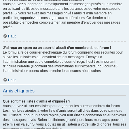
Vous pouvez supprimer automatiquement les messages privés d’un membre
en utilisant les filtres de message dans les paramètres de votre messagerie
privée. Si vous recevez des messages privés abusifs d’un membre en
particulier, rapportez les messages aux modérateurs. Ce dernier a la
possibilité d’empêcher complètement un membre d’envoyer des messages
privés.
Haut
J’ai reçu un spam ou un courriel abusif d’un membre de ce forum !
Le formulaire de courrier électronique du forum comprend des sécurités pour
suivre les utilisateurs qui envoient de tels messages. Envoyez à
l’administrateur une copie complète du courriel reçu. Il est très important
d’inclure l’en-tête (il contient des informations sur l’expéditeur du courriel).
L’administrateur pourra alors prendre les mesures nécessaires.
Haut
Amis et ignorés
Que sont mes listes d’amis et d’ignorés ?
Vous pouvez utiliser ces listes pour organiser les autres membres du forum.
Les membres ajoutés à votre liste d’amis seront affichés dans votre panneau
de l’utilisateur pour un accès rapide, voir leur état de connexion et leur envoyer
des messages privés. Selon les thèmes graphiques, leurs messages peuvent
être mis en valeur. Si vous ajoutez un utilisateur à votre liste d’ignorés, tous ses