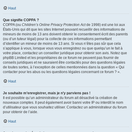
Haut
Que signifie COPPA ?
COPPA (ou
Children’s Online Privacy Protection Act
de 1998) est une loi aux
États-Unis qui dit que les sites Internet pouvant recueillir des informations de
mineurs de moins de 13 ans doivent obtenir le consentement écrit des parents
(ou d’un tuteur légal) pour la collecte de ces informations permettant
d’identifier un mineur de moins de 13 ans. Si vous n’êtes pas sûr que cela
s’applique à vous, lorsque vous vous enregistrez ou que quelqu’un le fait à
votre place, contactez un conseiller juridique pour obtenir son avis. Notez que
phpBB Limited et les propriétaires de ce forum ne peuvent pas fournir de
conseils juridiques et ne sauraient être contactés pour des questions légales
de toutes sortes, à l’exception de celles mentionnées dans la question « Qui
contacter pour les abus ou les questions légales concernant ce forum ? ».
Haut
Je souhaite m’enregistrer, mais je n’y parviens pas !
Il est possible qu’un administrateur du forum ait désactivé la création de
nouveaux comptes. Il peut également avoir banni votre IP ou interdit le nom
d’utilisateur que vous souhaitez utiliser. Contactez un administrateur du forum
pour obtenir de l’aide.
Haut