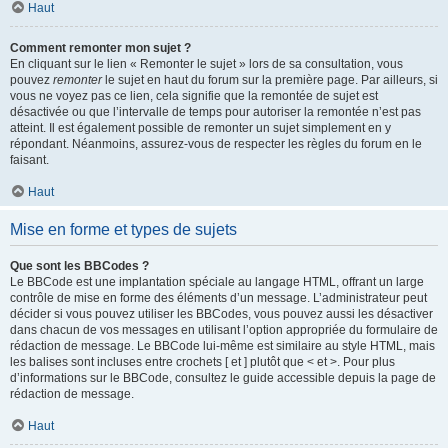
Haut
Comment remonter mon sujet ?
En cliquant sur le lien « Remonter le sujet » lors de sa consultation, vous
pouvez
remonter
le sujet en haut du forum sur la première page. Par ailleurs, si
vous ne voyez pas ce lien, cela signifie que la remontée de sujet est
désactivée ou que l’intervalle de temps pour autoriser la remontée n’est pas
atteint. Il est également possible de remonter un sujet simplement en y
répondant. Néanmoins, assurez-vous de respecter les règles du forum en le
faisant.
Haut
Mise en forme et types de sujets
Que sont les BBCodes ?
Le BBCode est une implantation spéciale au langage HTML, offrant un large
contrôle de mise en forme des éléments d’un message. L’administrateur peut
décider si vous pouvez utiliser les BBCodes, vous pouvez aussi les désactiver
dans chacun de vos messages en utilisant l’option appropriée du formulaire de
rédaction de message. Le BBCode lui-même est similaire au style HTML, mais
les balises sont incluses entre crochets [ et ] plutôt que < et >. Pour plus
d’informations sur le BBCode, consultez le guide accessible depuis la page de
rédaction de message.
Haut