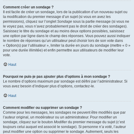
Comment créer un sondage ?
Il est facile de créer un sondage, lors de la publication d’un nouveau sujet ou
la modification du premier message d’un sujet (si vous en avez les
permissions), cliquez sur l’onglet
Sondage
sous la partie message (si vous ne
le voyez pas, vous n’avez probablement pas le droit de créer des sondages).
Saisissez le titre du sondage et au moins deux options possibles, saisissez
une option par ligne dans le champ des réponses. Vous pouvez aussi indiquer
le nombre de réponses qu’un utilisateur peut choisir lors de son vote dans
« Option(s) par l’utilisateur », limiter la durée en jours du sondage (mettre « 0 »
pour une durée illimitée) et enfin permettre aux utilisateurs de modifier leur
vote.
Haut
Pourquoi ne puis-je pas ajouter plus d’options à mon sondage ?
Le nombre d’options maximum par sondage est défini par l’administrateur. Si
vous avez besoin d’indiquer plus d’options, contactez-le.
Haut
Comment modifier ou supprimer un sondage ?
Comme pour les messages, les sondages ne peuvent être modifiés que par
l’auteur original, un modérateur ou un administrateur. Pour modifier un
sondage, cliquez sur le bouton
Modifier
du premier message du sujet (c’est
toujours celui auquel est associé le sondage). Si personne n’a voté, l’auteur
peut modifier une option ou supprimer le sondage. Autrement, seuls les