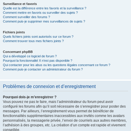
Surveillance et favoris
Quelle est la différence entre les favoris et la surveillance ?
Comment mettre en favoris ou surveiller des sujets ?
Comment surveiller des forums ?
Comment puis-je supprimer mes surveillances de sujets ?
Fichiers joints
Quels fichiers joints sont autorisés sur ce forum ?
Comment trouver tous mes fichiers joints ?
Concernant phpBB
Qui a développé ce logiciel de forum ?
Pourquoi la fonctionnalité X n’est pas disponible ?
Qui contacter pour les abus ou les questions légales concernant ce forum ?
Comment puis-je contacter un administrateur du forum ?
Problèmes de connexion et d’enregistrement
Pourquoi dois-je m’enregistrer ?
Vous pouvez ne pas le faire, mais l’administrateur du forum peut avoir
configuré les forums afin qu’il soit nécessaire de s’enregistrer pour poster des
messages. Par ailleurs, l’enregistrement vous permet de bénéficier de
fonctionnalités supplémentaires inaccessibles aux invités comme les avatars
personnalisés, la messagerie privée, l’envoi de courriels aux autres membres,
l’adhésion à des groupes, etc. La création d’un compte est rapide et vivement
conseillée.