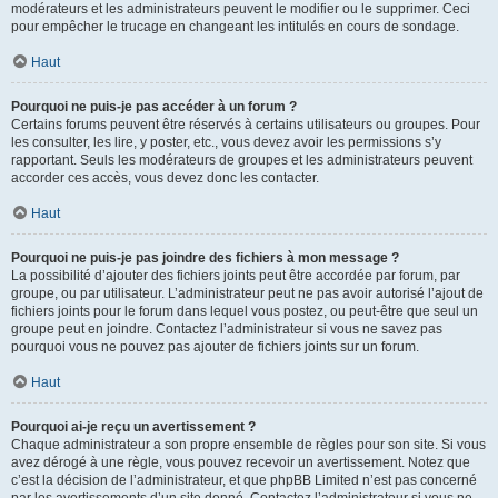
modérateurs et les administrateurs peuvent le modifier ou le supprimer. Ceci
pour empêcher le trucage en changeant les intitulés en cours de sondage.
Haut
Pourquoi ne puis-je pas accéder à un forum ?
Certains forums peuvent être réservés à certains utilisateurs ou groupes. Pour
les consulter, les lire, y poster, etc., vous devez avoir les permissions s’y
rapportant. Seuls les modérateurs de groupes et les administrateurs peuvent
accorder ces accès, vous devez donc les contacter.
Haut
Pourquoi ne puis-je pas joindre des fichiers à mon message ?
La possibilité d’ajouter des fichiers joints peut être accordée par forum, par
groupe, ou par utilisateur. L’administrateur peut ne pas avoir autorisé l’ajout de
fichiers joints pour le forum dans lequel vous postez, ou peut-être que seul un
groupe peut en joindre. Contactez l’administrateur si vous ne savez pas
pourquoi vous ne pouvez pas ajouter de fichiers joints sur un forum.
Haut
Pourquoi ai-je reçu un avertissement ?
Chaque administrateur a son propre ensemble de règles pour son site. Si vous
avez dérogé à une règle, vous pouvez recevoir un avertissement. Notez que
c’est la décision de l’administrateur, et que phpBB Limited n’est pas concerné