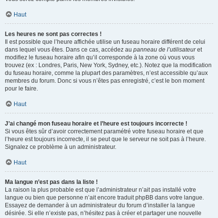
Haut
Les heures ne sont pas correctes !
Il est possible que l’heure affichée utilise un fuseau horaire différent de celui
dans lequel vous êtes. Dans ce cas, accédez au
panneau de l’utilisateur
et
modifiez le fuseau horaire afin qu’il corresponde à la zone où vous vous
trouvez (ex : Londres, Paris, New York, Sydney, etc.). Notez que la modification
du fuseau horaire, comme la plupart des paramètres, n’est accessible qu’aux
membres du forum. Donc si vous n’êtes pas enregistré, c’est le bon moment
pour le faire.
Haut
J’ai changé mon fuseau horaire et l’heure est toujours incorrecte !
Si vous êtes sûr d’avoir correctement paramétré votre fuseau horaire et que
l’heure est toujours incorrecte, il se peut que le serveur ne soit pas à l’heure.
Signalez ce problème à un administrateur.
Haut
Ma langue n’est pas dans la liste !
La raison la plus probable est que l’administrateur n’ait pas installé votre
langue ou bien que personne n’ait encore traduit phpBB dans votre langue.
Essayez de demander à un administrateur du forum d’installer la langue
désirée. Si elle n’existe pas, n’hésitez pas à créer et partager une nouvelle