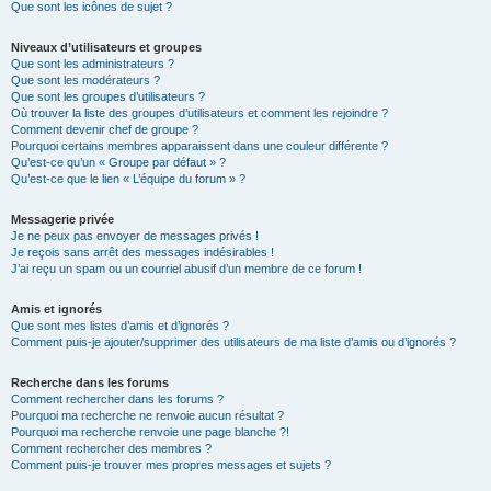
Que sont les icônes de sujet ?
Niveaux d’utilisateurs et groupes
Que sont les administrateurs ?
Que sont les modérateurs ?
Que sont les groupes d’utilisateurs ?
Où trouver la liste des groupes d’utilisateurs et comment les rejoindre ?
Comment devenir chef de groupe ?
Pourquoi certains membres apparaissent dans une couleur différente ?
Qu’est-ce qu’un « Groupe par défaut » ?
Qu’est-ce que le lien « L’équipe du forum » ?
Messagerie privée
Je ne peux pas envoyer de messages privés !
Je reçois sans arrêt des messages indésirables !
J’ai reçu un spam ou un courriel abusif d’un membre de ce forum !
Amis et ignorés
Que sont mes listes d’amis et d’ignorés ?
Comment puis-je ajouter/supprimer des utilisateurs de ma liste d’amis ou d’ignorés ?
Recherche dans les forums
Comment rechercher dans les forums ?
Pourquoi ma recherche ne renvoie aucun résultat ?
Pourquoi ma recherche renvoie une page blanche ?!
Comment rechercher des membres ?
Comment puis-je trouver mes propres messages et sujets ?