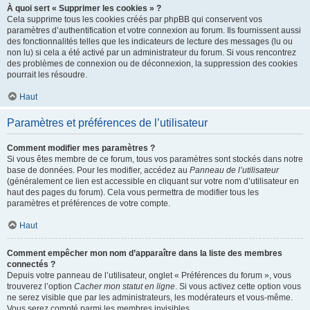
À quoi sert « Supprimer les cookies » ?
Cela supprime tous les cookies créés par phpBB qui conservent vos
paramètres d’authentification et votre connexion au forum. Ils fournissent aussi
des fonctionnalités telles que les indicateurs de lecture des messages (lu ou
non lu) si cela a été activé par un administrateur du forum. Si vous rencontrez
des problèmes de connexion ou de déconnexion, la suppression des cookies
pourrait les résoudre.
Haut
Paramètres et préférences de l’utilisateur
Comment modifier mes paramètres ?
Si vous êtes membre de ce forum, tous vos paramètres sont stockés dans notre
base de données. Pour les modifier, accédez au
Panneau de l’utilisateur
(généralement ce lien est accessible en cliquant sur votre nom d’utilisateur en
haut des pages du forum). Cela vous permettra de modifier tous les
paramètres et préférences de votre compte.
Haut
Comment empêcher mon nom d’apparaître dans la liste des membres
connectés ?
Depuis votre panneau de l’utilisateur, onglet « Préférences du forum », vous
trouverez l’option
Cacher mon statut en ligne
. Si vous activez cette option vous
ne serez visible que par les administrateurs, les modérateurs et vous-même.
Vous serez compté parmi les membres invisibles.