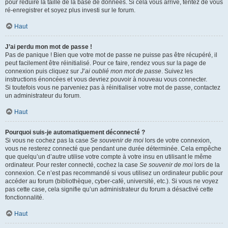
pour réduire la taille de la base de données. Si cela vous arrive, tentez de vous
ré-enregistrer et soyez plus investi sur le forum.
Haut
J’ai perdu mon mot de passe !
Pas de panique ! Bien que votre mot de passe ne puisse pas être récupéré, il
peut facilement être réinitialisé. Pour ce faire, rendez vous sur la page de
connexion puis cliquez sur
J’ai oublié mon mot de passe
. Suivez les
instructions énoncées et vous devriez pouvoir à nouveau vous connecter.
Si toutefois vous ne parveniez pas à réinitialiser votre mot de passe, contactez
un administrateur du forum.
Haut
Pourquoi suis-je automatiquement déconnecté ?
Si vous ne cochez pas la case
Se souvenir de moi
lors de votre connexion,
vous ne resterez connecté que pendant une durée déterminée. Cela empêche
que quelqu’un d’autre utilise votre compte à votre insu en utilisant le même
ordinateur. Pour rester connecté, cochez la case
Se souvenir de moi
lors de la
connexion. Ce n’est pas recommandé si vous utilisez un ordinateur public pour
accéder au forum (bibliothèque, cyber-café, université, etc.). Si vous ne voyez
pas cette case, cela signifie qu’un administrateur du forum a désactivé cette
fonctionnalité.
Haut