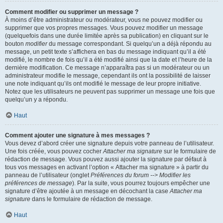
Comment modifier ou supprimer un message ?
À moins d’être administrateur ou modérateur, vous ne pouvez modifier ou
supprimer que vos propres messages. Vous pouvez modifier un message
(quelquefois dans une durée limitée après sa publication) en cliquant sur le
bouton
modifier
du message correspondant. Si quelqu’un a déjà répondu au
message, un petit texte s’affichera en bas du message indiquant qu’il a été
modifié, le nombre de fois qu’il a été modifié ainsi que la date et l’heure de la
dernière modification. Ce message n’apparaîtra pas si un modérateur ou un
administrateur modifie le message, cependant ils ont la possibilité de laisser
une note indiquant qu’ils ont modifié le message de leur propre initiative.
Notez que les utilisateurs ne peuvent pas supprimer un message une fois que
quelqu’un y a répondu.
Haut
Comment ajouter une signature à mes messages ?
Vous devez d’abord créer une signature depuis votre panneau de l’utilisateur.
Une fois créée, vous pouvez cocher
Attacher ma signature
sur le formulaire de
rédaction de message. Vous pouvez aussi ajouter la signature par défaut à
tous vos messages en activant l’option « Attacher ma signature » à partir du
panneau de l’utilisateur (onglet
Préférences du forum --> Modifier les
préférences de message
). Par la suite, vous pourrez toujours empêcher une
signature d’être ajoutée à un message en décochant la case
Attacher ma
signature
dans le formulaire de rédaction de message.
Haut