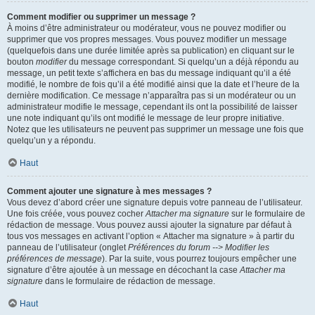
Comment modifier ou supprimer un message ?
À moins d’être administrateur ou modérateur, vous ne pouvez modifier ou
supprimer que vos propres messages. Vous pouvez modifier un message
(quelquefois dans une durée limitée après sa publication) en cliquant sur le
bouton
modifier
du message correspondant. Si quelqu’un a déjà répondu au
message, un petit texte s’affichera en bas du message indiquant qu’il a été
modifié, le nombre de fois qu’il a été modifié ainsi que la date et l’heure de la
dernière modification. Ce message n’apparaîtra pas si un modérateur ou un
administrateur modifie le message, cependant ils ont la possibilité de laisser
une note indiquant qu’ils ont modifié le message de leur propre initiative.
Notez que les utilisateurs ne peuvent pas supprimer un message une fois que
quelqu’un y a répondu.
Haut
Comment ajouter une signature à mes messages ?
Vous devez d’abord créer une signature depuis votre panneau de l’utilisateur.
Une fois créée, vous pouvez cocher
Attacher ma signature
sur le formulaire de
rédaction de message. Vous pouvez aussi ajouter la signature par défaut à
tous vos messages en activant l’option « Attacher ma signature » à partir du
panneau de l’utilisateur (onglet
Préférences du forum --> Modifier les
préférences de message
). Par la suite, vous pourrez toujours empêcher une
signature d’être ajoutée à un message en décochant la case
Attacher ma
signature
dans le formulaire de rédaction de message.
Haut