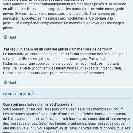
Vous pouvez supprimer automatiquement les messages privés d’un membre
en utilisant les filtres de message dans les paramètres de votre messagerie
privée. Si vous recevez des messages privés abusifs d’un membre en
particulier, rapportez les messages aux modérateurs. Ce dernier a la
possibilité d’empêcher complètement un membre d’envoyer des messages
privés.
Haut
J’ai reçu un spam ou un courriel abusif d’un membre de ce forum !
Le formulaire de courrier électronique du forum comprend des sécurités pour
suivre les utilisateurs qui envoient de tels messages. Envoyez à
l’administrateur une copie complète du courriel reçu. Il est très important
d’inclure l’en-tête (il contient des informations sur l’expéditeur du courriel).
L’administrateur pourra alors prendre les mesures nécessaires.
Haut
Amis et ignorés
Que sont mes listes d’amis et d’ignorés ?
Vous pouvez utiliser ces listes pour organiser les autres membres du forum.
Les membres ajoutés à votre liste d’amis seront affichés dans votre panneau
de l’utilisateur pour un accès rapide, voir leur état de connexion et leur envoyer
des messages privés. Selon les thèmes graphiques, leurs messages peuvent
être mis en valeur. Si vous ajoutez un utilisateur à votre liste d’ignorés, tous ses