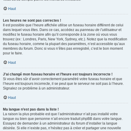
Haut
Les heures ne sont pas correctes !
Il est possible que l’heure affichée utilise un fuseau horaire différent de celui
dans lequel vous êtes. Dans ce cas, accédez au
panneau de l’utilisateur
et
modifiez le fuseau horaire afin qu’il corresponde à la zone où vous vous
trouvez (ex : Londres, Paris, New York, Sydney, etc.). Notez que la modification
du fuseau horaire, comme la plupart des paramètres, n’est accessible qu’aux
membres du forum. Donc si vous n’êtes pas enregistré, c’est le bon moment
pour le faire.
Haut
J’ai changé mon fuseau horaire et l’heure est toujours incorrecte !
Si vous êtes sûr d’avoir correctement paramétré votre fuseau horaire et que
l’heure est toujours incorrecte, il se peut que le serveur ne soit pas à l’heure.
Signalez ce problème à un administrateur.
Haut
Ma langue n’est pas dans la liste !
La raison la plus probable est que l’administrateur n’ait pas installé votre
langue ou bien que personne n’ait encore traduit phpBB dans votre langue.
Essayez de demander à un administrateur du forum d’installer la langue
désirée. Si elle n’existe pas, n’hésitez pas à créer et partager une nouvelle