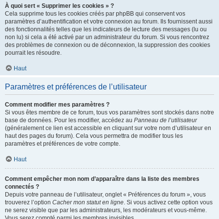
À quoi sert « Supprimer les cookies » ?
Cela supprime tous les cookies créés par phpBB qui conservent vos
paramètres d’authentification et votre connexion au forum. Ils fournissent aussi
des fonctionnalités telles que les indicateurs de lecture des messages (lu ou
non lu) si cela a été activé par un administrateur du forum. Si vous rencontrez
des problèmes de connexion ou de déconnexion, la suppression des cookies
pourrait les résoudre.
Haut
Paramètres et préférences de l’utilisateur
Comment modifier mes paramètres ?
Si vous êtes membre de ce forum, tous vos paramètres sont stockés dans notre
base de données. Pour les modifier, accédez au
Panneau de l’utilisateur
(généralement ce lien est accessible en cliquant sur votre nom d’utilisateur en
haut des pages du forum). Cela vous permettra de modifier tous les
paramètres et préférences de votre compte.
Haut
Comment empêcher mon nom d’apparaître dans la liste des membres
connectés ?
Depuis votre panneau de l’utilisateur, onglet « Préférences du forum », vous
trouverez l’option
Cacher mon statut en ligne
. Si vous activez cette option vous
ne serez visible que par les administrateurs, les modérateurs et vous-même.
Vous serez compté parmi les membres invisibles.