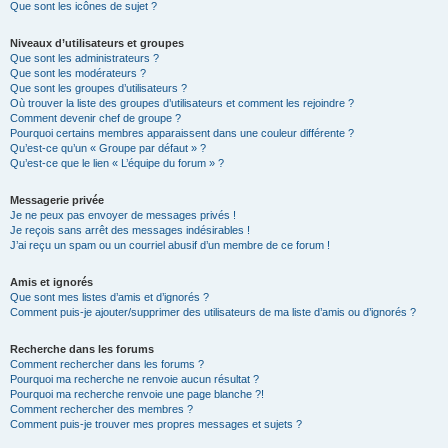
Que sont les icônes de sujet ?
Niveaux d’utilisateurs et groupes
Que sont les administrateurs ?
Que sont les modérateurs ?
Que sont les groupes d’utilisateurs ?
Où trouver la liste des groupes d’utilisateurs et comment les rejoindre ?
Comment devenir chef de groupe ?
Pourquoi certains membres apparaissent dans une couleur différente ?
Qu’est-ce qu’un « Groupe par défaut » ?
Qu’est-ce que le lien « L’équipe du forum » ?
Messagerie privée
Je ne peux pas envoyer de messages privés !
Je reçois sans arrêt des messages indésirables !
J’ai reçu un spam ou un courriel abusif d’un membre de ce forum !
Amis et ignorés
Que sont mes listes d’amis et d’ignorés ?
Comment puis-je ajouter/supprimer des utilisateurs de ma liste d’amis ou d’ignorés ?
Recherche dans les forums
Comment rechercher dans les forums ?
Pourquoi ma recherche ne renvoie aucun résultat ?
Pourquoi ma recherche renvoie une page blanche ?!
Comment rechercher des membres ?
Comment puis-je trouver mes propres messages et sujets ?