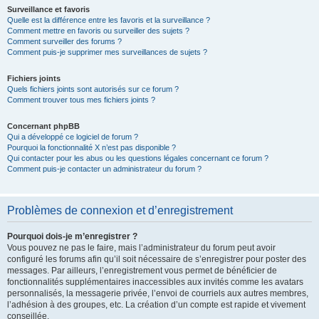
Surveillance et favoris
Quelle est la différence entre les favoris et la surveillance ?
Comment mettre en favoris ou surveiller des sujets ?
Comment surveiller des forums ?
Comment puis-je supprimer mes surveillances de sujets ?
Fichiers joints
Quels fichiers joints sont autorisés sur ce forum ?
Comment trouver tous mes fichiers joints ?
Concernant phpBB
Qui a développé ce logiciel de forum ?
Pourquoi la fonctionnalité X n’est pas disponible ?
Qui contacter pour les abus ou les questions légales concernant ce forum ?
Comment puis-je contacter un administrateur du forum ?
Problèmes de connexion et d’enregistrement
Pourquoi dois-je m’enregistrer ?
Vous pouvez ne pas le faire, mais l’administrateur du forum peut avoir
configuré les forums afin qu’il soit nécessaire de s’enregistrer pour poster des
messages. Par ailleurs, l’enregistrement vous permet de bénéficier de
fonctionnalités supplémentaires inaccessibles aux invités comme les avatars
personnalisés, la messagerie privée, l’envoi de courriels aux autres membres,
l’adhésion à des groupes, etc. La création d’un compte est rapide et vivement
conseillée.