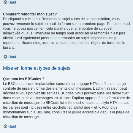
Haut
Comment remonter mon sujet ?
En cliquant sur le lien « Remonter le sujet » lors de sa consultation, vous
pouvez
remonter
le sujet en haut du forum sur la première page. Par ailleurs, si
vous ne voyez pas ce lien, cela signifie que la remontée de sujet est
désactivée ou que l’intervalle de temps pour autoriser la remontée n’est pas
atteint. Il est également possible de remonter un sujet simplement en y
répondant. Néanmoins, assurez-vous de respecter les règles du forum en le
faisant.
Haut
Mise en forme et types de sujets
Que sont les BBCodes ?
Le BBCode est une implantation spéciale au langage HTML, offrant un large
contrôle de mise en forme des éléments d’un message. L’administrateur peut
décider si vous pouvez utiliser les BBCodes, vous pouvez aussi les désactiver
dans chacun de vos messages en utilisant l’option appropriée du formulaire de
rédaction de message. Le BBCode lui-même est similaire au style HTML, mais
les balises sont incluses entre crochets [ et ] plutôt que < et >. Pour plus
d’informations sur le BBCode, consultez le guide accessible depuis la page de
rédaction de message.
Haut