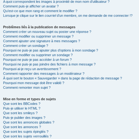
A quoi correspondent les images à proximité de mon nom d’utilisateur ?
Comment puis-je afficher un avatar ?
Qu’est-ce que mon rang et comment le modifier ?
Lorsque je clique sur le lien
courriel
d’un membre, on me demande de me connecter !?
Problèmes liés à la publication de messages
Comment créer un nouveau sujet ou poster une réponse ?
Comment modifier ou supprimer un message ?
Comment ajouter une signature à mes messages ?
Comment créer un sondage ?
Pourquoi ne puis-je pas ajouter plus d’options à mon sondage ?
Comment modifier ou supprimer un sondage ?
Pourquoi ne puis-je pas accéder à un forum ?
Pourquoi ne puis-je pas joindre des fichiers à mon message ?
Pourquoi ai-je reçu un avertissement ?
Comment rapporter des messages à un modérateur ?
À quoi sert le bouton « Sauvegarder » dans la page de rédaction de message ?
Pourquoi mon message doit être validé ?
Comment remonter mon sujet ?
Mise en forme et types de sujets
Que sont les BBCodes ?
Puis-je utiliser le HTML ?
Que sont les smileys ?
Puis-je publier des images ?
Que sont les annonces globales ?
Que sont les annonces ?
Que sont les sujets épinglés ?
Que sont les sujets verrouillés ?