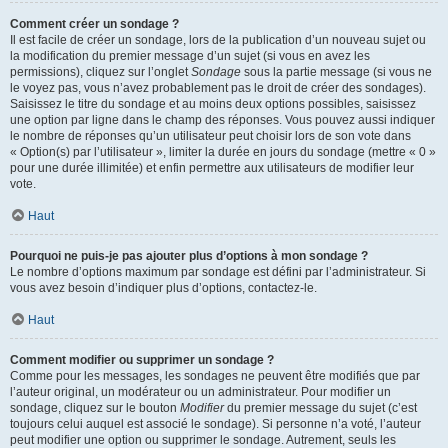
Comment créer un sondage ?
Il est facile de créer un sondage, lors de la publication d’un nouveau sujet ou
la modification du premier message d’un sujet (si vous en avez les
permissions), cliquez sur l’onglet
Sondage
sous la partie message (si vous ne
le voyez pas, vous n’avez probablement pas le droit de créer des sondages).
Saisissez le titre du sondage et au moins deux options possibles, saisissez
une option par ligne dans le champ des réponses. Vous pouvez aussi indiquer
le nombre de réponses qu’un utilisateur peut choisir lors de son vote dans
« Option(s) par l’utilisateur », limiter la durée en jours du sondage (mettre « 0 »
pour une durée illimitée) et enfin permettre aux utilisateurs de modifier leur
vote.
Haut
Pourquoi ne puis-je pas ajouter plus d’options à mon sondage ?
Le nombre d’options maximum par sondage est défini par l’administrateur. Si
vous avez besoin d’indiquer plus d’options, contactez-le.
Haut
Comment modifier ou supprimer un sondage ?
Comme pour les messages, les sondages ne peuvent être modifiés que par
l’auteur original, un modérateur ou un administrateur. Pour modifier un
sondage, cliquez sur le bouton
Modifier
du premier message du sujet (c’est
toujours celui auquel est associé le sondage). Si personne n’a voté, l’auteur
peut modifier une option ou supprimer le sondage. Autrement, seuls les