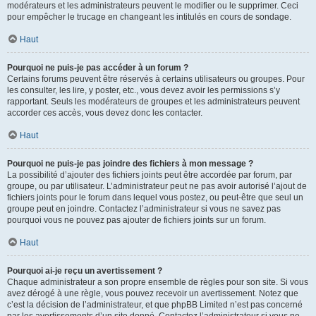
modérateurs et les administrateurs peuvent le modifier ou le supprimer. Ceci
pour empêcher le trucage en changeant les intitulés en cours de sondage.
Haut
Pourquoi ne puis-je pas accéder à un forum ?
Certains forums peuvent être réservés à certains utilisateurs ou groupes. Pour
les consulter, les lire, y poster, etc., vous devez avoir les permissions s’y
rapportant. Seuls les modérateurs de groupes et les administrateurs peuvent
accorder ces accès, vous devez donc les contacter.
Haut
Pourquoi ne puis-je pas joindre des fichiers à mon message ?
La possibilité d’ajouter des fichiers joints peut être accordée par forum, par
groupe, ou par utilisateur. L’administrateur peut ne pas avoir autorisé l’ajout de
fichiers joints pour le forum dans lequel vous postez, ou peut-être que seul un
groupe peut en joindre. Contactez l’administrateur si vous ne savez pas
pourquoi vous ne pouvez pas ajouter de fichiers joints sur un forum.
Haut
Pourquoi ai-je reçu un avertissement ?
Chaque administrateur a son propre ensemble de règles pour son site. Si vous
avez dérogé à une règle, vous pouvez recevoir un avertissement. Notez que
c’est la décision de l’administrateur, et que phpBB Limited n’est pas concerné