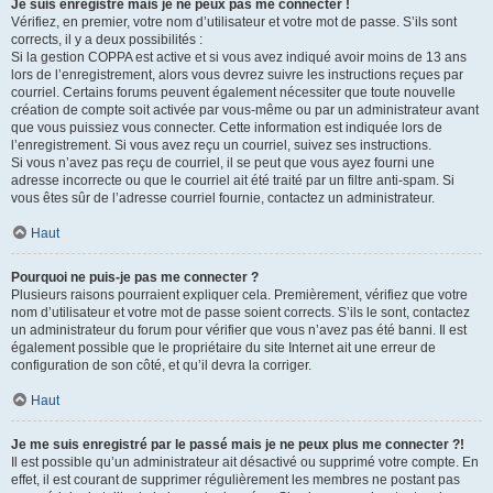
Je suis enregistré mais je ne peux pas me connecter !
Vérifiez, en premier, votre nom d’utilisateur et votre mot de passe. S’ils sont
corrects, il y a deux possibilités :
Si la gestion COPPA est active et si vous avez indiqué avoir moins de 13 ans
lors de l’enregistrement, alors vous devrez suivre les instructions reçues par
courriel. Certains forums peuvent également nécessiter que toute nouvelle
création de compte soit activée par vous-même ou par un administrateur avant
que vous puissiez vous connecter. Cette information est indiquée lors de
l’enregistrement. Si vous avez reçu un courriel, suivez ses instructions.
Si vous n’avez pas reçu de courriel, il se peut que vous ayez fourni une
adresse incorrecte ou que le courriel ait été traité par un filtre anti-spam. Si
vous êtes sûr de l’adresse courriel fournie, contactez un administrateur.
Haut
Pourquoi ne puis-je pas me connecter ?
Plusieurs raisons pourraient expliquer cela. Premièrement, vérifiez que votre
nom d’utilisateur et votre mot de passe soient corrects. S’ils le sont, contactez
un administrateur du forum pour vérifier que vous n’avez pas été banni. Il est
également possible que le propriétaire du site Internet ait une erreur de
configuration de son côté, et qu’il devra la corriger.
Haut
Je me suis enregistré par le passé mais je ne peux plus me connecter ?!
Il est possible qu’un administrateur ait désactivé ou supprimé votre compte. En
effet, il est courant de supprimer régulièrement les membres ne postant pas