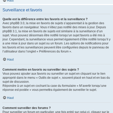
Haut
Surveillance et favoris
Quelle est la différence entre les favoris et la surveillance ?
Avec phpBB 3.0, la mise en favoris de sujets s’apparentait à la gestion des
favoris dans un navigateur. Vous n’étiez pas notifié des mises à jour. Depuis
phpBB 3.1, la mise en favoris de sujets est similaire à la surveillance d’un
sujet. Vous pouvez désormais être notifié lorsqu’un sujet favoris a été mis à
jour. Cependant, la surveillance vous permet également d’être notifié lorsqu’il y
a une mise à jour dans un sujet ou un forum. Les options de notifications pour
les favoris et les surveillances peuvent être configurées depuis le panneau de
l’utilisateur dans l’onglet « Préférences du forum ».
Haut
Comment mettre en favoris ou surveiller des sujets ?
Vous pouvez ajouter aux favoris ou surveiller un sujet en cliquant sur le lien
approprié dans le menu « Outils de sujet », souvent placé en haut et en bas du
sujet de discussion.
Répondre à un sujet en cochant la case du formulaire « M’avertir lorsqu’une
réponse est postée » vous permettra également de surveiller le sujet.
Haut
Comment surveiller des forums ?
Pour surveiller un forum en particulier, une fois entré sur celui-ci, cliquez sur le