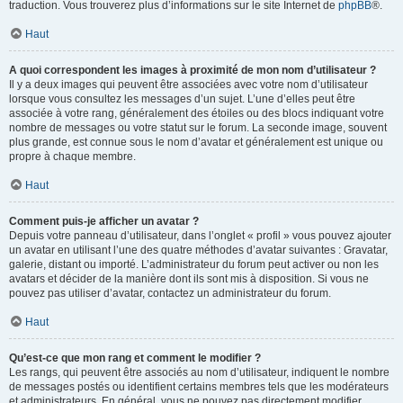
traduction. Vous trouverez plus d’informations sur le site Internet de
phpBB
®.
Haut
A quoi correspondent les images à proximité de mon nom d’utilisateur ?
Il y a deux images qui peuvent être associées avec votre nom d’utilisateur
lorsque vous consultez les messages d’un sujet. L’une d’elles peut être
associée à votre rang, généralement des étoiles ou des blocs indiquant votre
nombre de messages ou votre statut sur le forum. La seconde image, souvent
plus grande, est connue sous le nom d’avatar et généralement est unique ou
propre à chaque membre.
Haut
Comment puis-je afficher un avatar ?
Depuis votre panneau d’utilisateur, dans l’onglet « profil » vous pouvez ajouter
un avatar en utilisant l’une des quatre méthodes d’avatar suivantes : Gravatar,
galerie, distant ou importé. L’administrateur du forum peut activer ou non les
avatars et décider de la manière dont ils sont mis à disposition. Si vous ne
pouvez pas utiliser d’avatar, contactez un administrateur du forum.
Haut
Qu’est-ce que mon rang et comment le modifier ?
Les rangs, qui peuvent être associés au nom d’utilisateur, indiquent le nombre
de messages postés ou identifient certains membres tels que les modérateurs
et administrateurs. En général, vous ne pouvez pas directement modifier