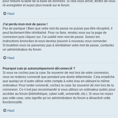
pour réduire la taille de la base de données. Si cela vous arrive, tentez de vous
ré-enregistrer et soyez plus investi sur le forum.
Haut
J’ai perdu mon mot de passe !
Pas de panique ! Bien que votre mot de passe ne puisse pas être récupéré, il
peut facilement être réinitialisé. Pour ce faire, rendez vous sur la page de
connexion puis cliquez sur
J’ai oublié mon mot de passe
. Suivez les
instructions énoncées et vous devriez pouvoir à nouveau vous connecter.
Si toutefois vous ne parveniez pas à réinitialiser votre mot de passe, contactez
un administrateur du forum.
Haut
Pourquoi suis-je automatiquement déconnecté ?
Si vous ne cochez pas la case
Se souvenir de moi
lors de votre connexion,
vous ne resterez connecté que pendant une durée déterminée. Cela empêche
que quelqu’un d’autre utilise votre compte à votre insu en utilisant le même
ordinateur. Pour rester connecté, cochez la case
Se souvenir de moi
lors de la
connexion. Ce n’est pas recommandé si vous utilisez un ordinateur public pour
accéder au forum (bibliothèque, cyber-café, université, etc.). Si vous ne voyez
pas cette case, cela signifie qu’un administrateur du forum a désactivé cette
fonctionnalité.
Haut