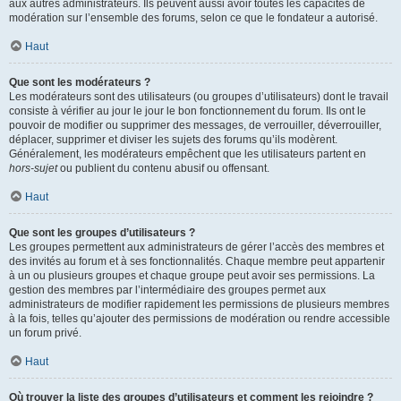
aux autres administrateurs. Ils peuvent aussi avoir toutes les capacités de
modération sur l’ensemble des forums, selon ce que le fondateur a autorisé.
Haut
Que sont les modérateurs ?
Les modérateurs sont des utilisateurs (ou groupes d’utilisateurs) dont le travail
consiste à vérifier au jour le jour le bon fonctionnement du forum. Ils ont le
pouvoir de modifier ou supprimer des messages, de verrouiller, déverrouiller,
déplacer, supprimer et diviser les sujets des forums qu’ils modèrent.
Généralement, les modérateurs empêchent que les utilisateurs partent en
hors-sujet
ou publient du contenu abusif ou offensant.
Haut
Que sont les groupes d’utilisateurs ?
Les groupes permettent aux administrateurs de gérer l’accès des membres et
des invités au forum et à ses fonctionnalités. Chaque membre peut appartenir
à un ou plusieurs groupes et chaque groupe peut avoir ses permissions. La
gestion des membres par l’intermédiaire des groupes permet aux
administrateurs de modifier rapidement les permissions de plusieurs membres
à la fois, telles qu’ajouter des permissions de modération ou rendre accessible
un forum privé.
Haut
Où trouver la liste des groupes d’utilisateurs et comment les rejoindre ?