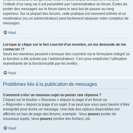
l’intitulé d’un rang car il est paramétré par l’administrateur du forum. Évitez de
poster des messages sur le forum dans le seul but de passer au rang
supérieur. Sur la plupart des forums, cette pratique est rarement tolérée et un
modérateur (ou un administrateur) peut facilement abaisser votre compteur de
messages.
Haut
Lorsque je clique sur le lien
courriel
d’un membre, on me demande de me
connecter !?
Seuls les membres peuvent s’envoyer des courriels via le formulaire intégré (si
la fonction a été activée par l’administrateur). Ceci pour empêcher l’utilisation
malveillante de la fonctionnalité par les invités.
Haut
Problèmes liés à la publication de messages
Comment créer un nouveau sujet ou poster une réponse ?
Cliquez sur le bouton « Nouveau » depuis la page d’un forum ou
« Répondre » depuis la page d’un sujet. Il se peut que vous ayez besoin d’être
enregistré pour écrire un message. Une liste des options disponibles est
affichée en bas de page des forums, exemple : Vous
pouvez
poster de
nouveaux sujets, Vous
pouvez
joindre des fichiers, etc.
Haut