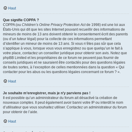
Haut
Que signifie COPPA ?
COPPA (ou
Children’s Online Privacy Protection Act
de 1998) est une loi aux
États-Unis qui dit que les sites Internet pouvant recueillir des informations de
mineurs de moins de 13 ans doivent obtenir le consentement écrit des parents
(ou d’un tuteur légal) pour la collecte de ces informations permettant
d’identifier un mineur de moins de 13 ans. Si vous n’êtes pas sûr que cela
s’applique à vous, lorsque vous vous enregistrez ou que quelqu’un le fait à
votre place, contactez un conseiller juridique pour obtenir son avis. Notez que
phpBB Limited et les propriétaires de ce forum ne peuvent pas fournir de
conseils juridiques et ne sauraient être contactés pour des questions légales
de toutes sortes, à l’exception de celles mentionnées dans la question « Qui
contacter pour les abus ou les questions légales concernant ce forum ? ».
Haut
Je souhaite m’enregistrer, mais je n’y parviens pas !
Il est possible qu’un administrateur du forum ait désactivé la création de
nouveaux comptes. Il peut également avoir banni votre IP ou interdit le nom
d’utilisateur que vous souhaitez utiliser. Contactez un administrateur du forum
pour obtenir de l’aide.
Haut