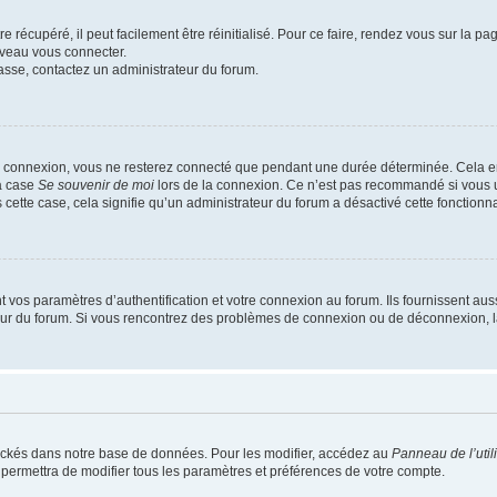
 récupéré, il peut facilement être réinitialisé. Pour ce faire, rendez vous sur la p
uveau vous connecter.
passe, contactez un administrateur du forum.
e connexion, vous ne resterez connecté que pendant une durée déterminée. Cela em
la case
Se souvenir de moi
lors de la connexion. Ce n’est pas recommandé si vous u
s cette case, cela signifie qu’un administrateur du forum a désactivé cette fonctionna
os paramètres d’authentification et votre connexion au forum. Ils fournissent aussi
teur du forum. Si vous rencontrez des problèmes de connexion ou de déconnexion, l
ockés dans notre base de données. Pour les modifier, accédez au
Panneau de l’util
 permettra de modifier tous les paramètres et préférences de votre compte.