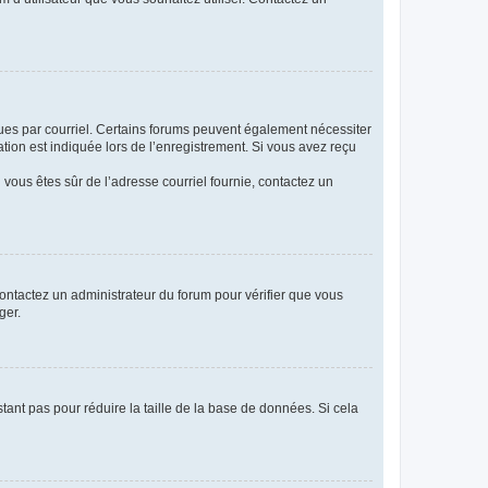
eçues par courriel. Certains forums peuvent également nécessiter
ion est indiquée lors de l’enregistrement. Si vous avez reçu
i vous êtes sûr de l’adresse courriel fournie, contactez un
 contactez un administrateur du forum pour vérifier que vous
ger.
tant pas pour réduire la taille de la base de données. Si cela