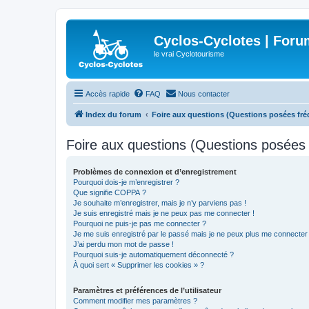
Cyclos-Cyclotes | Foru
le vrai Cyclotourisme
Accès rapide
FAQ
Nous contacter
Index du forum
Foire aux questions (Questions posées f
Foire aux questions (Questions posée
Problèmes de connexion et d’enregistrement
Pourquoi dois-je m’enregistrer ?
Que signifie COPPA ?
Je souhaite m’enregistrer, mais je n’y parviens pas !
Je suis enregistré mais je ne peux pas me connecter !
Pourquoi ne puis-je pas me connecter ?
Je me suis enregistré par le passé mais je ne peux plus me connecter
J’ai perdu mon mot de passe !
Pourquoi suis-je automatiquement déconnecté ?
À quoi sert « Supprimer les cookies » ?
Paramètres et préférences de l’utilisateur
Comment modifier mes paramètres ?