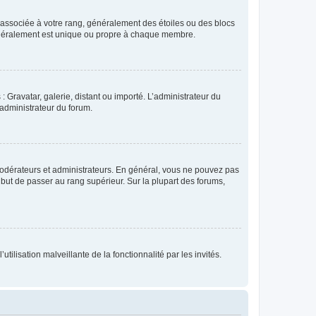
e associée à votre rang, généralement des étoiles ou des blocs
généralement est unique ou propre à chaque membre.
: Gravatar, galerie, distant ou importé. L’administrateur du
 administrateur du forum.
modérateurs et administrateurs. En général, vous ne pouvez pas
l but de passer au rang supérieur. Sur la plupart des forums,
tilisation malveillante de la fonctionnalité par les invités.