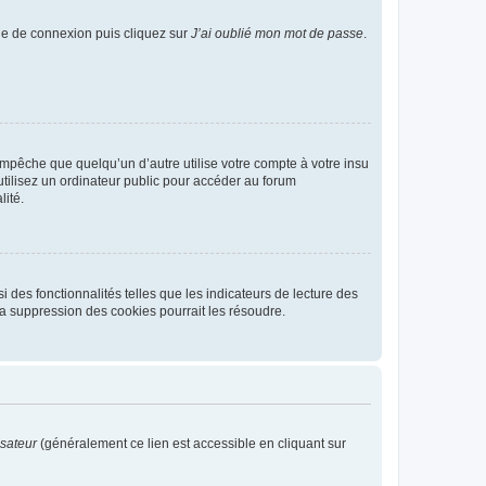
age de connexion puis cliquez sur
J’ai oublié mon mot de passe
.
pêche que quelqu’un d’autre utilise votre compte à votre insu
tilisez un ordinateur public pour accéder au forum
lité.
 des fonctionnalités telles que les indicateurs de lecture des
a suppression des cookies pourrait les résoudre.
isateur
(généralement ce lien est accessible en cliquant sur