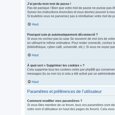
J’ai perdu mon mot de passe !
Pas de panique ! Bien que votre mot de passe ne puisse pas être
Suivez les instructions énoncées et vous devriez pouvoir à no
Si toutefois vous ne parveniez pas à réinitialiser votre mot de 
Haut
Pourquoi suis-je automatiquement déconnecté ?
Si vous ne cochez pas la case
Se souvenir de moi
lors de votr
en utilisant le même ordinateur. Pour rester connecté, cochez 
(bibliothèque, cyber-café, université, etc.). Si vous ne voyez pa
Haut
À quoi sert « Supprimer les cookies » ?
Cela supprime tous les cookies créés par phpBB qui conservent v
messages (lu ou non lu) si cela a été activé par un administra
Haut
Paramètres et préférences de l’utilisateur
Comment modifier mes paramètres ?
Si vous êtes membre de ce forum, tous vos paramètres sont st
votre nom d’utilisateur en haut des pages du forum). Cela vous