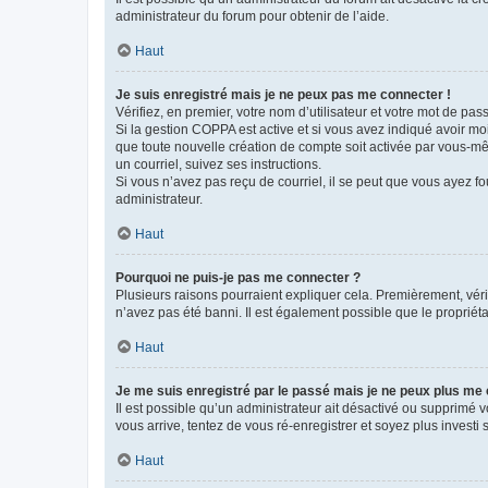
administrateur du forum pour obtenir de l’aide.
Haut
Je suis enregistré mais je ne peux pas me connecter !
Vérifiez, en premier, votre nom d’utilisateur et votre mot de passe.
Si la gestion COPPA est active et si vous avez indiqué avoir mo
que toute nouvelle création de compte soit activée par vous-mê
un courriel, suivez ses instructions.
Si vous n’avez pas reçu de courriel, il se peut que vous ayez fou
administrateur.
Haut
Pourquoi ne puis-je pas me connecter ?
Plusieurs raisons pourraient expliquer cela. Premièrement, vérif
n’avez pas été banni. Il est également possible que le propriétair
Haut
Je me suis enregistré par le passé mais je ne peux plus me
Il est possible qu’un administrateur ait désactivé ou supprimé 
vous arrive, tentez de vous ré-enregistrer et soyez plus investi s
Haut