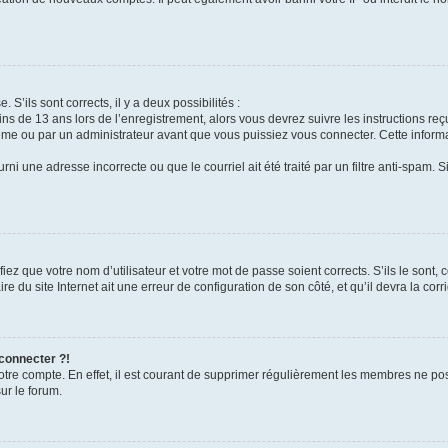
 S’ils sont corrects, il y a deux possibilités :
ins de 13 ans lors de l’enregistrement, alors vous devrez suivre les instructions r
me ou par un administrateur avant que vous puissiez vous connecter. Cette informat
rni une adresse incorrecte ou que le courriel ait été traité par un filtre anti-spam. S
iez que votre nom d’utilisateur et votre mot de passe soient corrects. S’ils le sont,
e du site Internet ait une erreur de configuration de son côté, et qu’il devra la corri
 connecter ?!
votre compte. En effet, il est courant de supprimer régulièrement les membres ne pos
ur le forum.