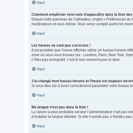
Haut
Comment empêcher mon nom d’apparaître dans la liste de
Depuis votre panneau de l’utilisateur, onglet « Préférences du 
modérateurs et vous-même. Vous serez compté parmi les membr
Haut
Les heures ne sont pas correctes !
Il est possible que l’heure affichée utilise un fuseau horaire d
zone où vous vous trouvez (ex : Londres, Paris, New York, Syd
n’êtes pas enregistré, c’est le bon moment pour le faire.
Haut
J’ai changé mon fuseau horaire et l’heure est toujours incorr
Si vous êtes sûr d’avoir correctement paramétré votre fuseau hor
Haut
Ma langue n’est pas dans la liste !
La raison la plus probable est que l’administrateur n’ait pas 
d’installer la langue désirée. Si elle n’existe pas, n’hésitez pa
Haut