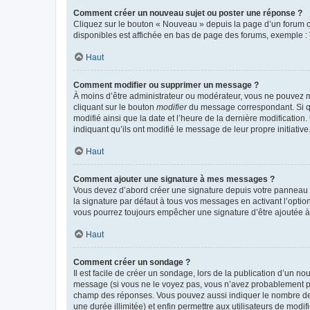
Comment créer un nouveau sujet ou poster une réponse ?
Cliquez sur le bouton « Nouveau » depuis la page d’un forum ou
disponibles est affichée en bas de page des forums, exemple 
Haut
Comment modifier ou supprimer un message ?
À moins d’être administrateur ou modérateur, vous ne pouvez 
cliquant sur le bouton
modifier
du message correspondant. Si que
modifié ainsi que la date et l’heure de la dernière modificatio
indiquant qu’ils ont modifié le message de leur propre initiat
Haut
Comment ajouter une signature à mes messages ?
Vous devez d’abord créer une signature depuis votre panneau d
la signature par défaut à tous vos messages en activant l’option
vous pourrez toujours empêcher une signature d’être ajoutée
Haut
Comment créer un sondage ?
Il est facile de créer un sondage, lors de la publication d’un n
message (si vous ne le voyez pas, vous n’avez probablement pas
champ des réponses. Vous pouvez aussi indiquer le nombre de rép
une durée illimitée) et enfin permettre aux utilisateurs de modifi