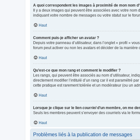
A quoi correspondent les images à proximité de mon nom d’u
Il y a deux images qui peuvent être associées avec votre nom d’
indiquant votre nombre de messages ou votre statut sur le fo
Haut
Comment puis-je afficher un avatar ?
Depuis votre panneau d’utilisateur, dans l’onglet « profil » vou
forum peut activer ou non les avatars et décider de la manière d
Haut
Qu’est-ce que mon rang et comment le modifier ?
Les rangs, qui peuvent être associés au nom d’utilisateur, ind
directement modifier l’intitulé d’un rang car il est paramétré p
cette pratique est rarement tolérée et un modérateur (ou un ad
Haut
Lorsque je clique sur le lien
courriel
d’un membre, on me de
Seuls les membres peuvent s’envoyer des courriels via le formulai
Haut
Problèmes liés à la publication de messages