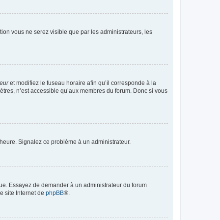
ption vous ne serez visible que par les administrateurs, les
teur
et modifiez le fuseau horaire afin qu’il corresponde à la
mètres, n’est accessible qu’aux membres du forum. Donc si vous
 l’heure. Signalez ce problème à un administrateur.
angue. Essayez de demander à un administrateur du forum
e site Internet de
phpBB
®.