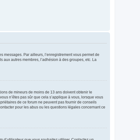
 des messages. Par ailleurs, l’enregistrement vous permet de
els aux autres membres, l’adhésion à des groupes, etc. La
mations de mineurs de moins de 13 ans doivent obtenir le
i vous n’êtes pas sûr que cela s’applique à vous, lorsque vous
opriétaires de ce forum ne peuvent pas fournir de conseils
 contacter pour les abus ou les questions légales concernant ce
m d’utilisateur que vous souhaitez utiliser. Contactez un