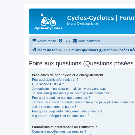
Cyclos-Cyclotes | Foru
le vrai Cyclotourisme
Accès rapide
FAQ
Nous contacter
Index du forum
Foire aux questions (Questions posées f
Foire aux questions (Questions posée
Problèmes de connexion et d’enregistrement
Pourquoi dois-je m’enregistrer ?
Que signifie COPPA ?
Je souhaite m’enregistrer, mais je n’y parviens pas !
Je suis enregistré mais je ne peux pas me connecter !
Pourquoi ne puis-je pas me connecter ?
Je me suis enregistré par le passé mais je ne peux plus me connecter
J’ai perdu mon mot de passe !
Pourquoi suis-je automatiquement déconnecté ?
À quoi sert « Supprimer les cookies » ?
Paramètres et préférences de l’utilisateur
Comment modifier mes paramètres ?