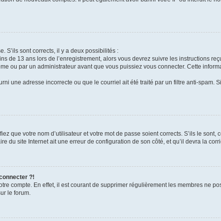
 S’ils sont corrects, il y a deux possibilités :
ins de 13 ans lors de l’enregistrement, alors vous devrez suivre les instructions r
me ou par un administrateur avant que vous puissiez vous connecter. Cette informat
rni une adresse incorrecte ou que le courriel ait été traité par un filtre anti-spam. S
iez que votre nom d’utilisateur et votre mot de passe soient corrects. S’ils le sont,
e du site Internet ait une erreur de configuration de son côté, et qu’il devra la corri
 connecter ?!
votre compte. En effet, il est courant de supprimer régulièrement les membres ne pos
ur le forum.