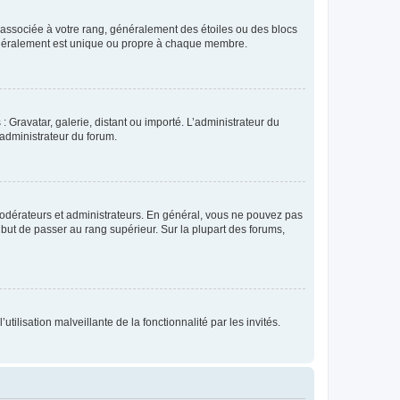
e associée à votre rang, généralement des étoiles ou des blocs
généralement est unique ou propre à chaque membre.
: Gravatar, galerie, distant ou importé. L’administrateur du
 administrateur du forum.
modérateurs et administrateurs. En général, vous ne pouvez pas
l but de passer au rang supérieur. Sur la plupart des forums,
tilisation malveillante de la fonctionnalité par les invités.