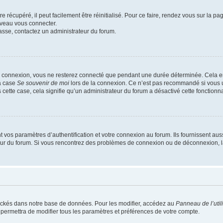
 récupéré, il peut facilement être réinitialisé. Pour ce faire, rendez vous sur la p
uveau vous connecter.
passe, contactez un administrateur du forum.
e connexion, vous ne resterez connecté que pendant une durée déterminée. Cela em
la case
Se souvenir de moi
lors de la connexion. Ce n’est pas recommandé si vous u
s cette case, cela signifie qu’un administrateur du forum a désactivé cette fonctionna
os paramètres d’authentification et votre connexion au forum. Ils fournissent aussi
teur du forum. Si vous rencontrez des problèmes de connexion ou de déconnexion, l
ockés dans notre base de données. Pour les modifier, accédez au
Panneau de l’util
 permettra de modifier tous les paramètres et préférences de votre compte.