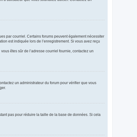
eçues par courriel. Certains forums peuvent également nécessiter
ion est indiquée lors de l’enregistrement. Si vous avez reçu
i vous êtes sûr de l’adresse courriel fournie, contactez un
 contactez un administrateur du forum pour vérifier que vous
ger.
tant pas pour réduire la taille de la base de données. Si cela