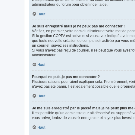
administrateur du forum pour obtenir de l’aide.
Haut
Je suis enregistré mais je ne peux pas me connecter !
Vérifiez, en premier, votre nom d’utilisateur et votre mot de passe.
Si la gestion COPPA est active et si vous avez indiqué avoir mo
que toute nouvelle création de compte soit activée par vous-mê
un courriel, suivez ses instructions.
Si vous n’avez pas reçu de courriel, il se peut que vous ayez fou
administrateur.
Haut
Pourquoi ne puis-je pas me connecter ?
Plusieurs raisons pourraient expliquer cela. Premièrement, vérif
n’avez pas été banni. Il est également possible que le propriétair
Haut
Je me suis enregistré par le passé mais je ne peux plus me
Il est possible qu’un administrateur ait désactivé ou supprimé 
vous arrive, tentez de vous ré-enregistrer et soyez plus investi s
Haut