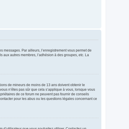
 des messages. Par ailleurs, l’enregistrement vous permet de
els aux autres membres, l’adhésion à des groupes, etc. La
mations de mineurs de moins de 13 ans doivent obtenir le
i vous n’êtes pas sûr que cela s’applique à vous, lorsque vous
opriétaires de ce forum ne peuvent pas fournir de conseils
 contacter pour les abus ou les questions légales concernant ce
m d’utilisateur que vous souhaitez utiliser. Contactez un