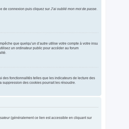
age de connexion puis cliquez sur
J’ai oublié mon mot de passe
.
pêche que quelqu’un d’autre utilise votre compte à votre insu
tilisez un ordinateur public pour accéder au forum
lité.
 des fonctionnalités telles que les indicateurs de lecture des
a suppression des cookies pourrait les résoudre.
isateur
(généralement ce lien est accessible en cliquant sur