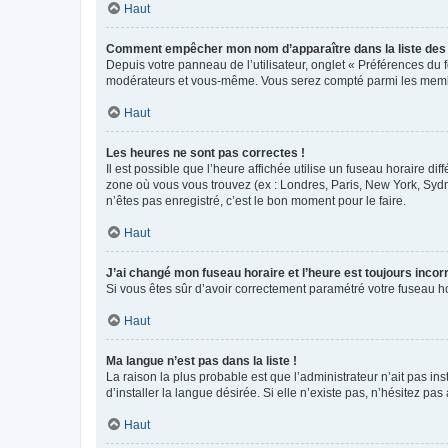
Haut
Comment empêcher mon nom d’apparaître dans la liste de
Depuis votre panneau de l’utilisateur, onglet « Préférences du 
modérateurs et vous-même. Vous serez compté parmi les membr
Haut
Les heures ne sont pas correctes !
Il est possible que l’heure affichée utilise un fuseau horaire d
zone où vous vous trouvez (ex : Londres, Paris, New York, Syd
n’êtes pas enregistré, c’est le bon moment pour le faire.
Haut
J’ai changé mon fuseau horaire et l’heure est toujours incorr
Si vous êtes sûr d’avoir correctement paramétré votre fuseau hor
Haut
Ma langue n’est pas dans la liste !
La raison la plus probable est que l’administrateur n’ait pas 
d’installer la langue désirée. Si elle n’existe pas, n’hésitez pa
Haut