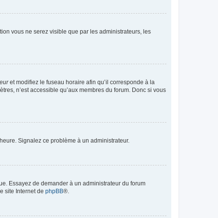
ption vous ne serez visible que par les administrateurs, les
teur
et modifiez le fuseau horaire afin qu’il corresponde à la
mètres, n’est accessible qu’aux membres du forum. Donc si vous
 l’heure. Signalez ce problème à un administrateur.
angue. Essayez de demander à un administrateur du forum
e site Internet de
phpBB
®.