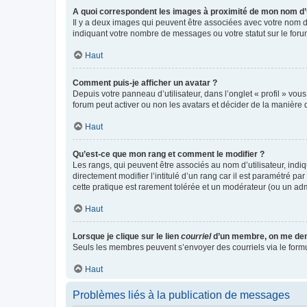
A quoi correspondent les images à proximité de mon nom d’u
Il y a deux images qui peuvent être associées avec votre nom d’
indiquant votre nombre de messages ou votre statut sur le fo
Haut
Comment puis-je afficher un avatar ?
Depuis votre panneau d’utilisateur, dans l’onglet « profil » vou
forum peut activer ou non les avatars et décider de la manière d
Haut
Qu’est-ce que mon rang et comment le modifier ?
Les rangs, qui peuvent être associés au nom d’utilisateur, ind
directement modifier l’intitulé d’un rang car il est paramétré p
cette pratique est rarement tolérée et un modérateur (ou un ad
Haut
Lorsque je clique sur le lien
courriel
d’un membre, on me de
Seuls les membres peuvent s’envoyer des courriels via le formulai
Haut
Problèmes liés à la publication de messages