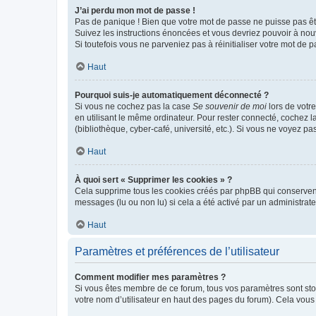
J’ai perdu mon mot de passe !
Pas de panique ! Bien que votre mot de passe ne puisse pas être
Suivez les instructions énoncées et vous devriez pouvoir à no
Si toutefois vous ne parveniez pas à réinitialiser votre mot de 
Haut
Pourquoi suis-je automatiquement déconnecté ?
Si vous ne cochez pas la case
Se souvenir de moi
lors de votr
en utilisant le même ordinateur. Pour rester connecté, cochez 
(bibliothèque, cyber-café, université, etc.). Si vous ne voyez pa
Haut
À quoi sert « Supprimer les cookies » ?
Cela supprime tous les cookies créés par phpBB qui conservent v
messages (lu ou non lu) si cela a été activé par un administra
Haut
Paramètres et préférences de l’utilisateur
Comment modifier mes paramètres ?
Si vous êtes membre de ce forum, tous vos paramètres sont st
votre nom d’utilisateur en haut des pages du forum). Cela vous