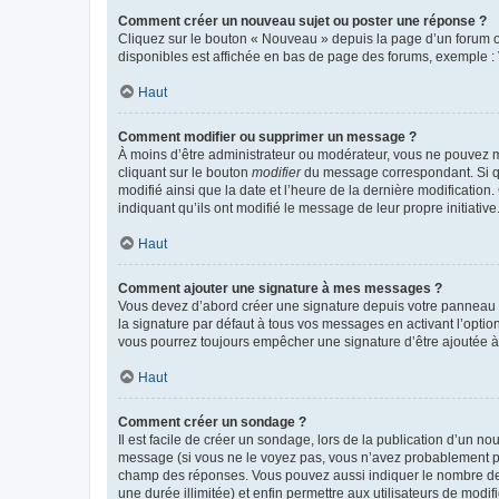
Comment créer un nouveau sujet ou poster une réponse ?
Cliquez sur le bouton « Nouveau » depuis la page d’un forum ou
disponibles est affichée en bas de page des forums, exemple 
Haut
Comment modifier ou supprimer un message ?
À moins d’être administrateur ou modérateur, vous ne pouvez 
cliquant sur le bouton
modifier
du message correspondant. Si que
modifié ainsi que la date et l’heure de la dernière modificatio
indiquant qu’ils ont modifié le message de leur propre initiat
Haut
Comment ajouter une signature à mes messages ?
Vous devez d’abord créer une signature depuis votre panneau d
la signature par défaut à tous vos messages en activant l’option
vous pourrez toujours empêcher une signature d’être ajoutée
Haut
Comment créer un sondage ?
Il est facile de créer un sondage, lors de la publication d’un n
message (si vous ne le voyez pas, vous n’avez probablement pas
champ des réponses. Vous pouvez aussi indiquer le nombre de rép
une durée illimitée) et enfin permettre aux utilisateurs de modifi