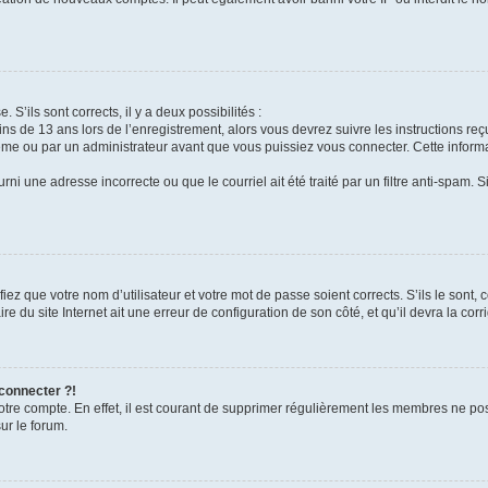
 S’ils sont corrects, il y a deux possibilités :
ins de 13 ans lors de l’enregistrement, alors vous devrez suivre les instructions r
me ou par un administrateur avant que vous puissiez vous connecter. Cette informat
rni une adresse incorrecte ou que le courriel ait été traité par un filtre anti-spam. S
iez que votre nom d’utilisateur et votre mot de passe soient corrects. S’ils le sont,
e du site Internet ait une erreur de configuration de son côté, et qu’il devra la corri
 connecter ?!
votre compte. En effet, il est courant de supprimer régulièrement les membres ne pos
ur le forum.