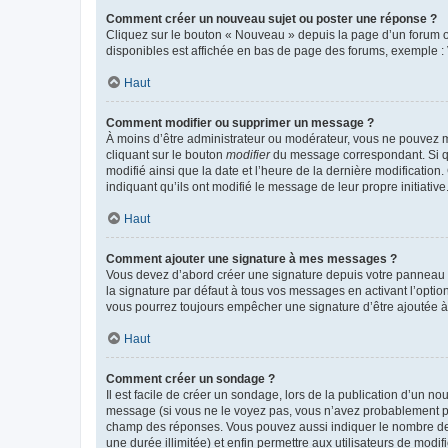
Comment créer un nouveau sujet ou poster une réponse ?
Cliquez sur le bouton « Nouveau » depuis la page d’un forum ou
disponibles est affichée en bas de page des forums, exemple 
Haut
Comment modifier ou supprimer un message ?
À moins d’être administrateur ou modérateur, vous ne pouvez 
cliquant sur le bouton
modifier
du message correspondant. Si que
modifié ainsi que la date et l’heure de la dernière modificatio
indiquant qu’ils ont modifié le message de leur propre initiat
Haut
Comment ajouter une signature à mes messages ?
Vous devez d’abord créer une signature depuis votre panneau d
la signature par défaut à tous vos messages en activant l’option
vous pourrez toujours empêcher une signature d’être ajoutée
Haut
Comment créer un sondage ?
Il est facile de créer un sondage, lors de la publication d’un n
message (si vous ne le voyez pas, vous n’avez probablement pas
champ des réponses. Vous pouvez aussi indiquer le nombre de rép
une durée illimitée) et enfin permettre aux utilisateurs de modifi