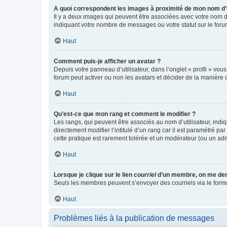
A quoi correspondent les images à proximité de mon nom d’u
Il y a deux images qui peuvent être associées avec votre nom d’
indiquant votre nombre de messages ou votre statut sur le fo
Haut
Comment puis-je afficher un avatar ?
Depuis votre panneau d’utilisateur, dans l’onglet « profil » vou
forum peut activer ou non les avatars et décider de la manière d
Haut
Qu’est-ce que mon rang et comment le modifier ?
Les rangs, qui peuvent être associés au nom d’utilisateur, ind
directement modifier l’intitulé d’un rang car il est paramétré p
cette pratique est rarement tolérée et un modérateur (ou un ad
Haut
Lorsque je clique sur le lien
courriel
d’un membre, on me de
Seuls les membres peuvent s’envoyer des courriels via le formulai
Haut
Problèmes liés à la publication de messages