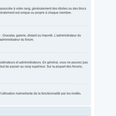
e associée à votre rang, généralement des étoiles ou des blocs
généralement est unique ou propre à chaque membre.
: Gravatar, galerie, distant ou importé. L’administrateur du
 administrateur du forum.
modérateurs et administrateurs. En général, vous ne pouvez pas
l but de passer au rang supérieur. Sur la plupart des forums,
tilisation malveillante de la fonctionnalité par les invités.