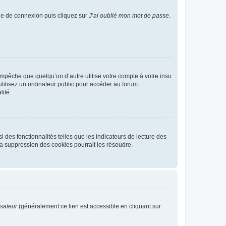
age de connexion puis cliquez sur
J’ai oublié mon mot de passe
.
pêche que quelqu’un d’autre utilise votre compte à votre insu
tilisez un ordinateur public pour accéder au forum
lité.
 des fonctionnalités telles que les indicateurs de lecture des
a suppression des cookies pourrait les résoudre.
isateur
(généralement ce lien est accessible en cliquant sur