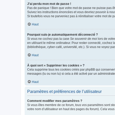
J’ai perdu mon mot de passe !
Pas de panique ! Bien que votre mot de passe ne puisse pas être
Suivez les instructions énoncées et vous devriez pouvoir à no
Si toutefois vous ne parveniez pas à réinitialiser votre mot de 
Haut
Pourquoi suis-je automatiquement déconnecté ?
Si vous ne cochez pas la case
Se souvenir de moi
lors de votr
en utilisant le même ordinateur. Pour rester connecté, cochez 
(bibliothèque, cyber-café, université, etc.). Si vous ne voyez pa
Haut
À quoi sert « Supprimer les cookies » ?
Cela supprime tous les cookies créés par phpBB qui conservent v
messages (lu ou non lu) si cela a été activé par un administra
Haut
Paramètres et préférences de l’utilisateur
Comment modifier mes paramètres ?
Si vous êtes membre de ce forum, tous vos paramètres sont st
votre nom d’utilisateur en haut des pages du forum). Cela vous