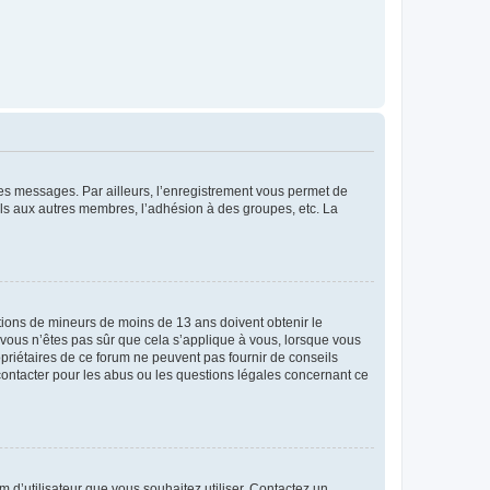
 des messages. Par ailleurs, l’enregistrement vous permet de
els aux autres membres, l’adhésion à des groupes, etc. La
mations de mineurs de moins de 13 ans doivent obtenir le
i vous n’êtes pas sûr que cela s’applique à vous, lorsque vous
opriétaires de ce forum ne peuvent pas fournir de conseils
 contacter pour les abus ou les questions légales concernant ce
m d’utilisateur que vous souhaitez utiliser. Contactez un