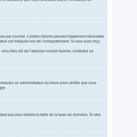
eçues par courriel. Certains forums peuvent également nécessiter
ion est indiquée lors de l’enregistrement. Si vous avez reçu
i vous êtes sûr de l’adresse courriel fournie, contactez un
 contactez un administrateur du forum pour vérifier que vous
ger.
tant pas pour réduire la taille de la base de données. Si cela