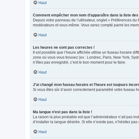
Haut
Comment empêcher mon nom d’apparaître dans la liste de
Depuis votre panneau de l’utilisateur, onglet « Préférences du 
modérateurs et vous-même. Vous serez compté parmi les membr
Haut
Les heures ne sont pas correctes !
Il est possible que l’heure affichée utilise un fuseau horaire d
zone où vous vous trouvez (ex : Londres, Paris, New York, Syd
n’êtes pas enregistré, c’est le bon moment pour le faire.
Haut
J’ai changé mon fuseau horaire et l’heure est toujours incorr
Si vous êtes sûr d’avoir correctement paramétré votre fuseau hor
Haut
Ma langue n’est pas dans la liste !
La raison la plus probable est que l’administrateur n’ait pas 
d’installer la langue désirée. Si elle n’existe pas, n’hésitez pa
Haut