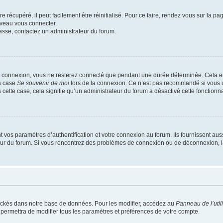
 récupéré, il peut facilement être réinitialisé. Pour ce faire, rendez vous sur la p
uveau vous connecter.
passe, contactez un administrateur du forum.
e connexion, vous ne resterez connecté que pendant une durée déterminée. Cela em
la case
Se souvenir de moi
lors de la connexion. Ce n’est pas recommandé si vous u
s cette case, cela signifie qu’un administrateur du forum a désactivé cette fonctionna
os paramètres d’authentification et votre connexion au forum. Ils fournissent aussi
teur du forum. Si vous rencontrez des problèmes de connexion ou de déconnexion, l
ockés dans notre base de données. Pour les modifier, accédez au
Panneau de l’util
 permettra de modifier tous les paramètres et préférences de votre compte.