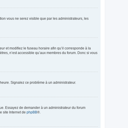
ption vous ne serez visible que par les administrateurs, les
teur
et modifiez le fuseau horaire afin qu’il corresponde à la
mètres, n’est accessible qu’aux membres du forum. Donc si vous
 l’heure. Signalez ce problème à un administrateur.
angue. Essayez de demander à un administrateur du forum
e site Internet de
phpBB
®.