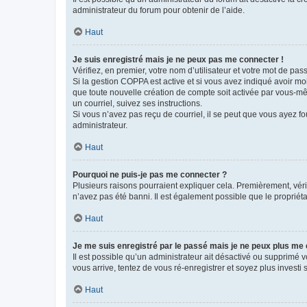
administrateur du forum pour obtenir de l’aide.
Haut
Je suis enregistré mais je ne peux pas me connecter !
Vérifiez, en premier, votre nom d’utilisateur et votre mot de passe.
Si la gestion COPPA est active et si vous avez indiqué avoir mo
que toute nouvelle création de compte soit activée par vous-mê
un courriel, suivez ses instructions.
Si vous n’avez pas reçu de courriel, il se peut que vous ayez fou
administrateur.
Haut
Pourquoi ne puis-je pas me connecter ?
Plusieurs raisons pourraient expliquer cela. Premièrement, vérif
n’avez pas été banni. Il est également possible que le propriétair
Haut
Je me suis enregistré par le passé mais je ne peux plus me
Il est possible qu’un administrateur ait désactivé ou supprimé 
vous arrive, tentez de vous ré-enregistrer et soyez plus investi s
Haut