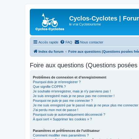
Cyclos-Cyclotes | Foru
le vrai Cyclotourisme
Accès rapide
FAQ
Nous contacter
Index du forum
Foire aux questions (Questions posées f
Foire aux questions (Questions posée
Problèmes de connexion et d’enregistrement
Pourquoi dois-je m’enregistrer ?
Que signifie COPPA ?
Je souhaite m’enregistrer, mais je n’y parviens pas !
Je suis enregistré mais je ne peux pas me connecter !
Pourquoi ne puis-je pas me connecter ?
Je me suis enregistré par le passé mais je ne peux plus me connecter
J’ai perdu mon mot de passe !
Pourquoi suis-je automatiquement déconnecté ?
À quoi sert « Supprimer les cookies » ?
Paramètres et préférences de l’utilisateur
Comment modifier mes paramètres ?