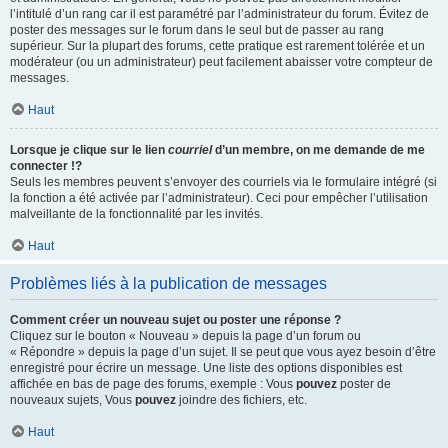
l’intitulé d’un rang car il est paramétré par l’administrateur du forum. Évitez de
poster des messages sur le forum dans le seul but de passer au rang
supérieur. Sur la plupart des forums, cette pratique est rarement tolérée et un
modérateur (ou un administrateur) peut facilement abaisser votre compteur de
messages.
Haut
Lorsque je clique sur le lien
courriel
d’un membre, on me demande de me
connecter !?
Seuls les membres peuvent s’envoyer des courriels via le formulaire intégré (si
la fonction a été activée par l’administrateur). Ceci pour empêcher l’utilisation
malveillante de la fonctionnalité par les invités.
Haut
Problèmes liés à la publication de messages
Comment créer un nouveau sujet ou poster une réponse ?
Cliquez sur le bouton « Nouveau » depuis la page d’un forum ou
« Répondre » depuis la page d’un sujet. Il se peut que vous ayez besoin d’être
enregistré pour écrire un message. Une liste des options disponibles est
affichée en bas de page des forums, exemple : Vous
pouvez
poster de
nouveaux sujets, Vous
pouvez
joindre des fichiers, etc.
Haut