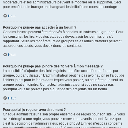
modérateurs et les administrateurs peuvent le modifier ou le supprimer. Ceci
pour empêcher le trucage en changeant les intitulés en cours de sondage.
Haut
Pourquoi ne puis-je pas accéder à un forum ?
Certains forums peuvent être réservés à certains utilisateurs ou groupes. Pour
les consulter, les lire, y poster, etc., vous devez avoir les permissions s’y
rapportant. Seuls les modérateurs de groupes et les administrateurs peuvent
accorder ces accès, vous devez donc les contacter.
Haut
Pourquoi ne puis-je pas joindre des fichiers à mon message ?
La possibilité d’ajouter des fichiers joints peut être accordée par forum, par
groupe, ou par utilisateur. L’administrateur peut ne pas avoir autorisé l’ajout de
fichiers joints pour le forum dans lequel vous postez, ou peut-être que seul un
groupe peut en joindre. Contactez l’administrateur si vous ne savez pas
pourquoi vous ne pouvez pas ajouter de fichiers joints sur un forum.
Haut
Pourquoi ai-je reçu un avertissement ?
Chaque administrateur a son propre ensemble de règles pour son site. Si vous
avez dérogé à une règle, vous pouvez recevoir un avertissement. Notez que
c’est la décision de l’administrateur, et que phpBB Limited n’est pas concerné