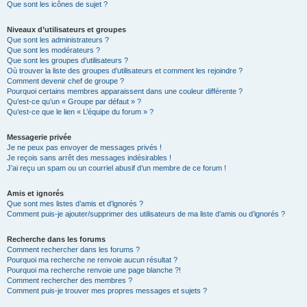
Que sont les icônes de sujet ?
Niveaux d’utilisateurs et groupes
Que sont les administrateurs ?
Que sont les modérateurs ?
Que sont les groupes d’utilisateurs ?
Où trouver la liste des groupes d’utilisateurs et comment les rejoindre ?
Comment devenir chef de groupe ?
Pourquoi certains membres apparaissent dans une couleur différente ?
Qu’est-ce qu’un « Groupe par défaut » ?
Qu’est-ce que le lien « L’équipe du forum » ?
Messagerie privée
Je ne peux pas envoyer de messages privés !
Je reçois sans arrêt des messages indésirables !
J’ai reçu un spam ou un courriel abusif d’un membre de ce forum !
Amis et ignorés
Que sont mes listes d’amis et d’ignorés ?
Comment puis-je ajouter/supprimer des utilisateurs de ma liste d’amis ou d’ignorés ?
Recherche dans les forums
Comment rechercher dans les forums ?
Pourquoi ma recherche ne renvoie aucun résultat ?
Pourquoi ma recherche renvoie une page blanche ?!
Comment rechercher des membres ?
Comment puis-je trouver mes propres messages et sujets ?