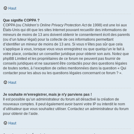
Haut
Que signifie COPPA ?
COPPA (ou
Children’s Online Privacy Protection Act
de 1998) est une loi aux
États-Unis qui dit que les sites Internet pouvant recueillir des informations de
mineurs de moins de 13 ans doivent obtenir le consentement écrit des parents
(ou d’un tuteur légal) pour la collecte de ces informations permettant
d’identifier un mineur de moins de 13 ans. Si vous n’êtes pas sûr que cela
s’applique à vous, lorsque vous vous enregistrez ou que quelqu’un le fait à
votre place, contactez un conseiller juridique pour obtenir son avis. Notez que
phpBB Limited et les propriétaires de ce forum ne peuvent pas fournir de
conseils juridiques et ne sauraient être contactés pour des questions légales
de toutes sortes, à l’exception de celles mentionnées dans la question « Qui
contacter pour les abus ou les questions légales concernant ce forum ? ».
Haut
Je souhaite m’enregistrer, mais je n’y parviens pas !
Il est possible qu’un administrateur du forum ait désactivé la création de
nouveaux comptes. Il peut également avoir banni votre IP ou interdit le nom
d’utilisateur que vous souhaitez utiliser. Contactez un administrateur du forum
pour obtenir de l’aide.
Haut