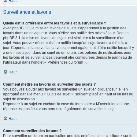
Haut
Surveillance et favoris
Quelle est la différence entre les favoris et la surveillance ?
Avec phpBB 3.0, la mise en favoris de sujets s’apparentait à la gestion des
favoris dans un navigateur. Vous n’étiez pas notifié des mises à jour. Depuis
phpBB 3.1, la mise en favoris de sujets est similaire à la surveillance d’un
sujet. Vous pouvez désormais être notifié lorsqu’un sujet favoris a été mis à
jour. Cependant, la surveillance vous permet également d’être notifié lorsqu’il y
a une mise à jour dans un sujet ou un forum. Les options de notifications pour
les favoris et les surveillances peuvent être configurées depuis le panneau de
l’utilisateur dans l’onglet « Préférences du forum ».
Haut
Comment mettre en favoris ou surveiller des sujets ?
Vous pouvez ajouter aux favoris ou surveiller un sujet en cliquant sur le lien
approprié dans le menu « Outils de sujet », souvent placé en haut et en bas du
sujet de discussion.
Répondre à un sujet en cochant la case du formulaire « M’avertir lorsqu’une
réponse est postée » vous permettra également de surveiller le sujet.
Haut
Comment surveiller des forums ?
Pour surveiller un forum en particulier, une fois entré sur celui-ci, cliquez sur le