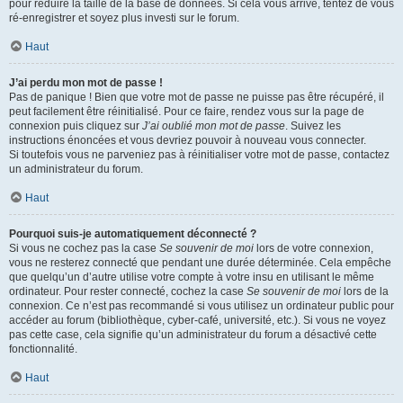
pour réduire la taille de la base de données. Si cela vous arrive, tentez de vous
ré-enregistrer et soyez plus investi sur le forum.
Haut
J’ai perdu mon mot de passe !
Pas de panique ! Bien que votre mot de passe ne puisse pas être récupéré, il
peut facilement être réinitialisé. Pour ce faire, rendez vous sur la page de
connexion puis cliquez sur
J’ai oublié mon mot de passe
. Suivez les
instructions énoncées et vous devriez pouvoir à nouveau vous connecter.
Si toutefois vous ne parveniez pas à réinitialiser votre mot de passe, contactez
un administrateur du forum.
Haut
Pourquoi suis-je automatiquement déconnecté ?
Si vous ne cochez pas la case
Se souvenir de moi
lors de votre connexion,
vous ne resterez connecté que pendant une durée déterminée. Cela empêche
que quelqu’un d’autre utilise votre compte à votre insu en utilisant le même
ordinateur. Pour rester connecté, cochez la case
Se souvenir de moi
lors de la
connexion. Ce n’est pas recommandé si vous utilisez un ordinateur public pour
accéder au forum (bibliothèque, cyber-café, université, etc.). Si vous ne voyez
pas cette case, cela signifie qu’un administrateur du forum a désactivé cette
fonctionnalité.
Haut