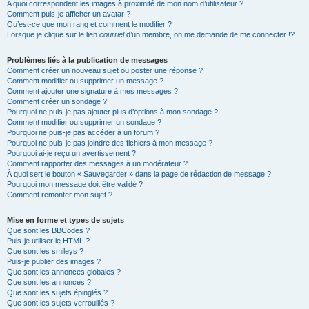
A quoi correspondent les images à proximité de mon nom d’utilisateur ?
Comment puis-je afficher un avatar ?
Qu’est-ce que mon rang et comment le modifier ?
Lorsque je clique sur le lien
courriel
d’un membre, on me demande de me connecter !?
Problèmes liés à la publication de messages
Comment créer un nouveau sujet ou poster une réponse ?
Comment modifier ou supprimer un message ?
Comment ajouter une signature à mes messages ?
Comment créer un sondage ?
Pourquoi ne puis-je pas ajouter plus d’options à mon sondage ?
Comment modifier ou supprimer un sondage ?
Pourquoi ne puis-je pas accéder à un forum ?
Pourquoi ne puis-je pas joindre des fichiers à mon message ?
Pourquoi ai-je reçu un avertissement ?
Comment rapporter des messages à un modérateur ?
À quoi sert le bouton « Sauvegarder » dans la page de rédaction de message ?
Pourquoi mon message doit être validé ?
Comment remonter mon sujet ?
Mise en forme et types de sujets
Que sont les BBCodes ?
Puis-je utiliser le HTML ?
Que sont les smileys ?
Puis-je publier des images ?
Que sont les annonces globales ?
Que sont les annonces ?
Que sont les sujets épinglés ?
Que sont les sujets verrouillés ?