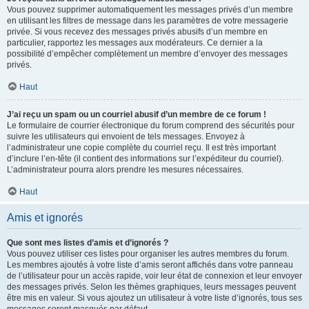
Vous pouvez supprimer automatiquement les messages privés d’un membre
en utilisant les filtres de message dans les paramètres de votre messagerie
privée. Si vous recevez des messages privés abusifs d’un membre en
particulier, rapportez les messages aux modérateurs. Ce dernier a la
possibilité d’empêcher complètement un membre d’envoyer des messages
privés.
Haut
J’ai reçu un spam ou un courriel abusif d’un membre de ce forum !
Le formulaire de courrier électronique du forum comprend des sécurités pour
suivre les utilisateurs qui envoient de tels messages. Envoyez à
l’administrateur une copie complète du courriel reçu. Il est très important
d’inclure l’en-tête (il contient des informations sur l’expéditeur du courriel).
L’administrateur pourra alors prendre les mesures nécessaires.
Haut
Amis et ignorés
Que sont mes listes d’amis et d’ignorés ?
Vous pouvez utiliser ces listes pour organiser les autres membres du forum.
Les membres ajoutés à votre liste d’amis seront affichés dans votre panneau
de l’utilisateur pour un accès rapide, voir leur état de connexion et leur envoyer
des messages privés. Selon les thèmes graphiques, leurs messages peuvent
être mis en valeur. Si vous ajoutez un utilisateur à votre liste d’ignorés, tous ses