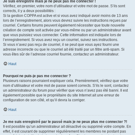
Je suis enregistré mais je ne peux pas me connecter !
Vérifiez, en premier, votre nom d’utilisateur et votre mot de passe. S’ils sont
corrects, il y a deux possibilités :
Si la gestion COPPA est active et si vous avez indiqué avoir moins de 13 ans
lors de l’enregistrement, alors vous devrez suivre les instructions reçues par
courriel. Certains forums peuvent également nécessiter que toute nouvelle
création de compte soit activée par vous-même ou par un administrateur avant
que vous puissiez vous connecter. Cette information est indiquée lors de
l’enregistrement. Si vous avez reçu un courriel, suivez ses instructions.
Si vous n’avez pas reçu de courriel, il se peut que vous ayez fourni une
adresse incorrecte ou que le courriel ait été traité par un filtre anti-spam. Si
vous êtes sûr de l’adresse courriel fournie, contactez un administrateur.
Haut
Pourquoi ne puis-je pas me connecter ?
Plusieurs raisons pourraient expliquer cela. Premièrement, vérifiez que votre
nom d’utilisateur et votre mot de passe soient corrects. S’ils le sont, contactez
un administrateur du forum pour vérifier que vous n’avez pas été banni. Il est
également possible que le propriétaire du site Internet ait une erreur de
configuration de son côté, et qu’il devra la corriger.
Haut
Je me suis enregistré par le passé mais je ne peux plus me connecter ?!
Il est possible qu’un administrateur ait désactivé ou supprimé votre compte. En
effet, il est courant de supprimer régulièrement les membres ne postant pas