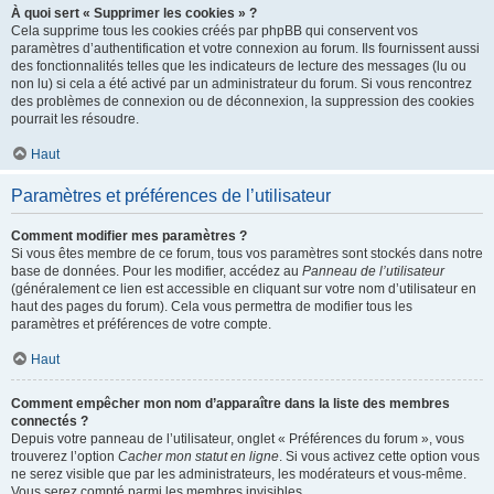
À quoi sert « Supprimer les cookies » ?
Cela supprime tous les cookies créés par phpBB qui conservent vos
paramètres d’authentification et votre connexion au forum. Ils fournissent aussi
des fonctionnalités telles que les indicateurs de lecture des messages (lu ou
non lu) si cela a été activé par un administrateur du forum. Si vous rencontrez
des problèmes de connexion ou de déconnexion, la suppression des cookies
pourrait les résoudre.
Haut
Paramètres et préférences de l’utilisateur
Comment modifier mes paramètres ?
Si vous êtes membre de ce forum, tous vos paramètres sont stockés dans notre
base de données. Pour les modifier, accédez au
Panneau de l’utilisateur
(généralement ce lien est accessible en cliquant sur votre nom d’utilisateur en
haut des pages du forum). Cela vous permettra de modifier tous les
paramètres et préférences de votre compte.
Haut
Comment empêcher mon nom d’apparaître dans la liste des membres
connectés ?
Depuis votre panneau de l’utilisateur, onglet « Préférences du forum », vous
trouverez l’option
Cacher mon statut en ligne
. Si vous activez cette option vous
ne serez visible que par les administrateurs, les modérateurs et vous-même.
Vous serez compté parmi les membres invisibles.