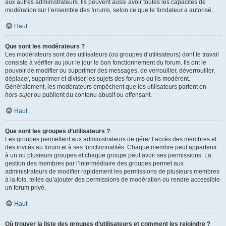
aux autres administrateurs. Ils peuvent aussi avoir toutes les capacités de
modération sur l’ensemble des forums, selon ce que le fondateur a autorisé.
Haut
Que sont les modérateurs ?
Les modérateurs sont des utilisateurs (ou groupes d’utilisateurs) dont le travail
consiste à vérifier au jour le jour le bon fonctionnement du forum. Ils ont le
pouvoir de modifier ou supprimer des messages, de verrouiller, déverrouiller,
déplacer, supprimer et diviser les sujets des forums qu’ils modèrent.
Généralement, les modérateurs empêchent que les utilisateurs partent en
hors-sujet
ou publient du contenu abusif ou offensant.
Haut
Que sont les groupes d’utilisateurs ?
Les groupes permettent aux administrateurs de gérer l’accès des membres et
des invités au forum et à ses fonctionnalités. Chaque membre peut appartenir
à un ou plusieurs groupes et chaque groupe peut avoir ses permissions. La
gestion des membres par l’intermédiaire des groupes permet aux
administrateurs de modifier rapidement les permissions de plusieurs membres
à la fois, telles qu’ajouter des permissions de modération ou rendre accessible
un forum privé.
Haut
Où trouver la liste des groupes d’utilisateurs et comment les rejoindre ?