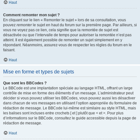
Haut
Comment remonter mon sujet ?
En cliquant sur le lien « Remonter le sujet » lors de sa consultation, vous
pouvez
remonter
le sujet en haut du forum sur la première page. Par ailleurs, si
vous ne voyez pas ce lien, cela signifie que la remontée de sujet est
désactivée ou que l’intervalle de temps pour autoriser la remontée n’est pas
atteint. Il est également possible de remonter un sujet simplement en y
répondant. Néanmoins, assurez-vous de respecter les règles du forum en le
faisant.
Haut
Mise en forme et types de sujets
Que sont les BBCodes ?
Le BBCode est une implantation spéciale au langage HTML, offrant un large
contrôle de mise en forme des éléments d’un message. L’administrateur peut
décider si vous pouvez utiliser les BBCodes, vous pouvez aussi les désactiver
dans chacun de vos messages en utilisant l’option appropriée du formulaire de
rédaction de message. Le BBCode lui-même est similaire au style HTML, mais
les balises sont incluses entre crochets [ et ] plutôt que < et >. Pour plus
d’informations sur le BBCode, consultez le guide accessible depuis la page de
rédaction de message.
Haut