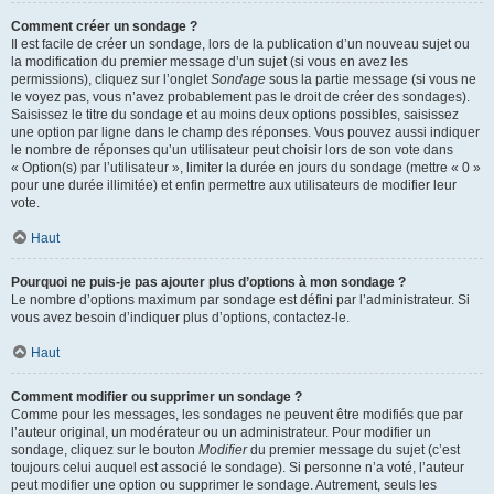
Comment créer un sondage ?
Il est facile de créer un sondage, lors de la publication d’un nouveau sujet ou
la modification du premier message d’un sujet (si vous en avez les
permissions), cliquez sur l’onglet
Sondage
sous la partie message (si vous ne
le voyez pas, vous n’avez probablement pas le droit de créer des sondages).
Saisissez le titre du sondage et au moins deux options possibles, saisissez
une option par ligne dans le champ des réponses. Vous pouvez aussi indiquer
le nombre de réponses qu’un utilisateur peut choisir lors de son vote dans
« Option(s) par l’utilisateur », limiter la durée en jours du sondage (mettre « 0 »
pour une durée illimitée) et enfin permettre aux utilisateurs de modifier leur
vote.
Haut
Pourquoi ne puis-je pas ajouter plus d’options à mon sondage ?
Le nombre d’options maximum par sondage est défini par l’administrateur. Si
vous avez besoin d’indiquer plus d’options, contactez-le.
Haut
Comment modifier ou supprimer un sondage ?
Comme pour les messages, les sondages ne peuvent être modifiés que par
l’auteur original, un modérateur ou un administrateur. Pour modifier un
sondage, cliquez sur le bouton
Modifier
du premier message du sujet (c’est
toujours celui auquel est associé le sondage). Si personne n’a voté, l’auteur
peut modifier une option ou supprimer le sondage. Autrement, seuls les