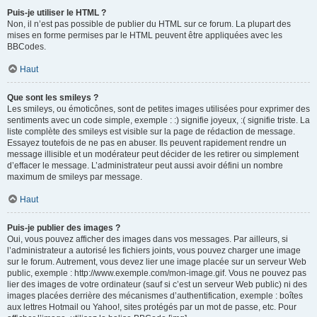
Puis-je utiliser le HTML ?
Non, il n’est pas possible de publier du HTML sur ce forum. La plupart des
mises en forme permises par le HTML peuvent être appliquées avec les
BBCodes.
Haut
Que sont les smileys ?
Les smileys, ou émoticônes, sont de petites images utilisées pour exprimer des
sentiments avec un code simple, exemple : :) signifie joyeux, :( signifie triste. La
liste complète des smileys est visible sur la page de rédaction de message.
Essayez toutefois de ne pas en abuser. Ils peuvent rapidement rendre un
message illisible et un modérateur peut décider de les retirer ou simplement
d’effacer le message. L’administrateur peut aussi avoir défini un nombre
maximum de smileys par message.
Haut
Puis-je publier des images ?
Oui, vous pouvez afficher des images dans vos messages. Par ailleurs, si
l’administrateur a autorisé les fichiers joints, vous pouvez charger une image
sur le forum. Autrement, vous devez lier une image placée sur un serveur Web
public, exemple : http://www.exemple.com/mon-image.gif. Vous ne pouvez pas
lier des images de votre ordinateur (sauf si c’est un serveur Web public) ni des
images placées derrière des mécanismes d’authentification, exemple : boîtes
aux lettres Hotmail ou Yahoo!, sites protégés par un mot de passe, etc. Pour