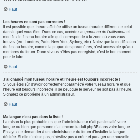
Haut
Les heures ne sont pas correctes !
Il est possible que l’heure affichée utilise un fuseau horaire différent de celui
dans lequel vous êtes. Dans ce cas, accédez au
panneau de l’utilisateur
et
modifiez le fuseau horaire afin qu’il corresponde à la zone où vous vous
trouvez (ex : Londres, Paris, New York, Sydney, etc.). Notez que la modification
du fuseau horaire, comme la plupart des paramètres, n’est accessible qu’aux
membres du forum. Donc si vous n’êtes pas enregistré, c’est le bon moment
pour le faire.
Haut
J’ai changé mon fuseau horaire et l’heure est toujours incorrecte !
Si vous êtes sûr d’avoir correctement paramétré votre fuseau horaire et que
l’heure est toujours incorrecte, il se peut que le serveur ne soit pas à l’heure.
Signalez ce problème à un administrateur.
Haut
Ma langue n’est pas dans la liste !
La raison la plus probable est que l’administrateur n’ait pas installé votre
langue ou bien que personne n’ait encore traduit phpBB dans votre langue.
Essayez de demander à un administrateur du forum d’installer la langue
désirée. Si elle n’existe pas, n’hésitez pas à créer et partager une nouvelle