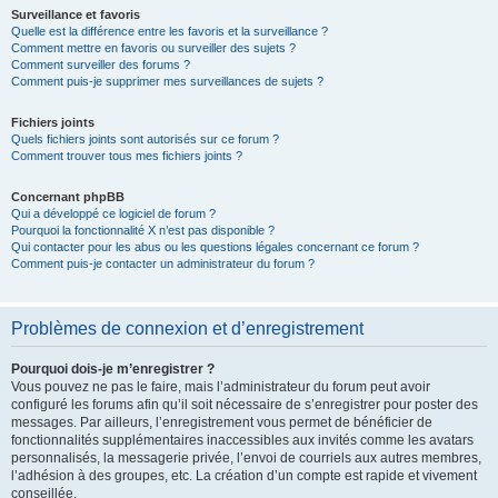
Surveillance et favoris
Quelle est la différence entre les favoris et la surveillance ?
Comment mettre en favoris ou surveiller des sujets ?
Comment surveiller des forums ?
Comment puis-je supprimer mes surveillances de sujets ?
Fichiers joints
Quels fichiers joints sont autorisés sur ce forum ?
Comment trouver tous mes fichiers joints ?
Concernant phpBB
Qui a développé ce logiciel de forum ?
Pourquoi la fonctionnalité X n’est pas disponible ?
Qui contacter pour les abus ou les questions légales concernant ce forum ?
Comment puis-je contacter un administrateur du forum ?
Problèmes de connexion et d’enregistrement
Pourquoi dois-je m’enregistrer ?
Vous pouvez ne pas le faire, mais l’administrateur du forum peut avoir
configuré les forums afin qu’il soit nécessaire de s’enregistrer pour poster des
messages. Par ailleurs, l’enregistrement vous permet de bénéficier de
fonctionnalités supplémentaires inaccessibles aux invités comme les avatars
personnalisés, la messagerie privée, l’envoi de courriels aux autres membres,
l’adhésion à des groupes, etc. La création d’un compte est rapide et vivement
conseillée.