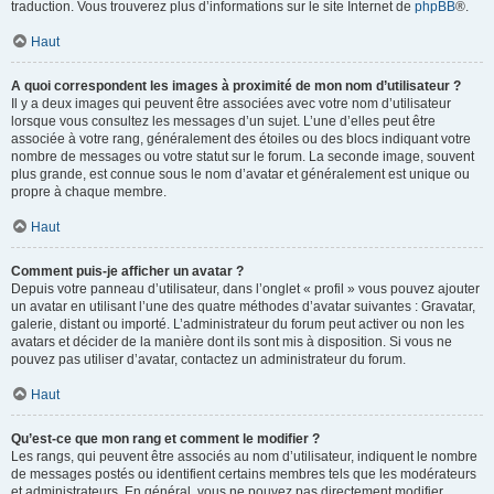
traduction. Vous trouverez plus d’informations sur le site Internet de
phpBB
®.
Haut
A quoi correspondent les images à proximité de mon nom d’utilisateur ?
Il y a deux images qui peuvent être associées avec votre nom d’utilisateur
lorsque vous consultez les messages d’un sujet. L’une d’elles peut être
associée à votre rang, généralement des étoiles ou des blocs indiquant votre
nombre de messages ou votre statut sur le forum. La seconde image, souvent
plus grande, est connue sous le nom d’avatar et généralement est unique ou
propre à chaque membre.
Haut
Comment puis-je afficher un avatar ?
Depuis votre panneau d’utilisateur, dans l’onglet « profil » vous pouvez ajouter
un avatar en utilisant l’une des quatre méthodes d’avatar suivantes : Gravatar,
galerie, distant ou importé. L’administrateur du forum peut activer ou non les
avatars et décider de la manière dont ils sont mis à disposition. Si vous ne
pouvez pas utiliser d’avatar, contactez un administrateur du forum.
Haut
Qu’est-ce que mon rang et comment le modifier ?
Les rangs, qui peuvent être associés au nom d’utilisateur, indiquent le nombre
de messages postés ou identifient certains membres tels que les modérateurs
et administrateurs. En général, vous ne pouvez pas directement modifier