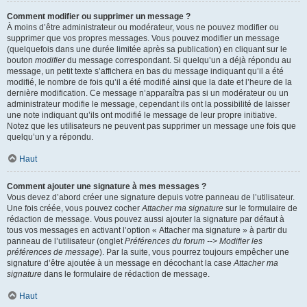
Comment modifier ou supprimer un message ?
À moins d’être administrateur ou modérateur, vous ne pouvez modifier ou
supprimer que vos propres messages. Vous pouvez modifier un message
(quelquefois dans une durée limitée après sa publication) en cliquant sur le
bouton
modifier
du message correspondant. Si quelqu’un a déjà répondu au
message, un petit texte s’affichera en bas du message indiquant qu’il a été
modifié, le nombre de fois qu’il a été modifié ainsi que la date et l’heure de la
dernière modification. Ce message n’apparaîtra pas si un modérateur ou un
administrateur modifie le message, cependant ils ont la possibilité de laisser
une note indiquant qu’ils ont modifié le message de leur propre initiative.
Notez que les utilisateurs ne peuvent pas supprimer un message une fois que
quelqu’un y a répondu.
Haut
Comment ajouter une signature à mes messages ?
Vous devez d’abord créer une signature depuis votre panneau de l’utilisateur.
Une fois créée, vous pouvez cocher
Attacher ma signature
sur le formulaire de
rédaction de message. Vous pouvez aussi ajouter la signature par défaut à
tous vos messages en activant l’option « Attacher ma signature » à partir du
panneau de l’utilisateur (onglet
Préférences du forum --> Modifier les
préférences de message
). Par la suite, vous pourrez toujours empêcher une
signature d’être ajoutée à un message en décochant la case
Attacher ma
signature
dans le formulaire de rédaction de message.
Haut