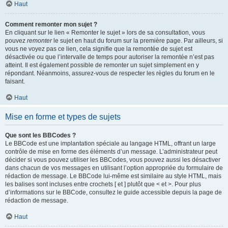
Haut
Comment remonter mon sujet ?
En cliquant sur le lien « Remonter le sujet » lors de sa consultation, vous
pouvez
remonter
le sujet en haut du forum sur la première page. Par ailleurs, si
vous ne voyez pas ce lien, cela signifie que la remontée de sujet est
désactivée ou que l’intervalle de temps pour autoriser la remontée n’est pas
atteint. Il est également possible de remonter un sujet simplement en y
répondant. Néanmoins, assurez-vous de respecter les règles du forum en le
faisant.
Haut
Mise en forme et types de sujets
Que sont les BBCodes ?
Le BBCode est une implantation spéciale au langage HTML, offrant un large
contrôle de mise en forme des éléments d’un message. L’administrateur peut
décider si vous pouvez utiliser les BBCodes, vous pouvez aussi les désactiver
dans chacun de vos messages en utilisant l’option appropriée du formulaire de
rédaction de message. Le BBCode lui-même est similaire au style HTML, mais
les balises sont incluses entre crochets [ et ] plutôt que < et >. Pour plus
d’informations sur le BBCode, consultez le guide accessible depuis la page de
rédaction de message.
Haut