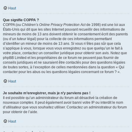
Haut
Que signifie COPPA ?
COPPA (ou
Children’s Online Privacy Protection Act
de 1998) est une loi aux
États-Unis qui dit que les sites Internet pouvant recueillir des informations de
mineurs de moins de 13 ans doivent obtenir le consentement écrit des parents
(ou d’un tuteur légal) pour la collecte de ces informations permettant
d’identifier un mineur de moins de 13 ans. Si vous n’êtes pas sûr que cela
s’applique à vous, lorsque vous vous enregistrez ou que quelqu’un le fait à
votre place, contactez un conseiller juridique pour obtenir son avis. Notez que
phpBB Limited et les propriétaires de ce forum ne peuvent pas fournir de
conseils juridiques et ne sauraient être contactés pour des questions légales
de toutes sortes, à l’exception de celles mentionnées dans la question « Qui
contacter pour les abus ou les questions légales concernant ce forum ? ».
Haut
Je souhaite m’enregistrer, mais je n’y parviens pas !
Il est possible qu’un administrateur du forum ait désactivé la création de
nouveaux comptes. Il peut également avoir banni votre IP ou interdit le nom
d’utilisateur que vous souhaitez utiliser. Contactez un administrateur du forum
pour obtenir de l’aide.
Haut