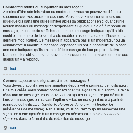
Comment modifier ou supprimer un message ?
À moins d’être administrateur ou modérateur, vous ne pouvez modifier ou
supprimer que vos propres messages. Vous pouvez modifier un message
(quelquefois dans une durée limitée après sa publication) en cliquant sur le
bouton
modifier
du message correspondant. Si quelqu’un a déjà répondu au
message, un petit texte s’affichera en bas du message indiquant qu’il a été
modifié, le nombre de fois qu’il a été modifié ainsi que la date et l’heure de la
dernière modification. Ce message n’apparaîtra pas si un modérateur ou un
administrateur modifie le message, cependant ils ont la possibilité de laisser
une note indiquant qu’ils ont modifié le message de leur propre initiative.
Notez que les utilisateurs ne peuvent pas supprimer un message une fois que
quelqu’un y a répondu.
Haut
Comment ajouter une signature à mes messages ?
Vous devez d’abord créer une signature depuis votre panneau de l’utilisateur.
Une fois créée, vous pouvez cocher
Attacher ma signature
sur le formulaire de
rédaction de message. Vous pouvez aussi ajouter la signature par défaut à
tous vos messages en activant l’option « Attacher ma signature » à partir du
panneau de l’utilisateur (onglet
Préférences du forum --> Modifier les
préférences de message
). Par la suite, vous pourrez toujours empêcher une
signature d’être ajoutée à un message en décochant la case
Attacher ma
signature
dans le formulaire de rédaction de message.
Haut