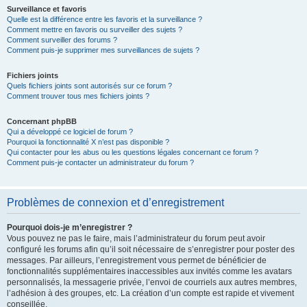
Surveillance et favoris
Quelle est la différence entre les favoris et la surveillance ?
Comment mettre en favoris ou surveiller des sujets ?
Comment surveiller des forums ?
Comment puis-je supprimer mes surveillances de sujets ?
Fichiers joints
Quels fichiers joints sont autorisés sur ce forum ?
Comment trouver tous mes fichiers joints ?
Concernant phpBB
Qui a développé ce logiciel de forum ?
Pourquoi la fonctionnalité X n’est pas disponible ?
Qui contacter pour les abus ou les questions légales concernant ce forum ?
Comment puis-je contacter un administrateur du forum ?
Problèmes de connexion et d’enregistrement
Pourquoi dois-je m’enregistrer ?
Vous pouvez ne pas le faire, mais l’administrateur du forum peut avoir
configuré les forums afin qu’il soit nécessaire de s’enregistrer pour poster des
messages. Par ailleurs, l’enregistrement vous permet de bénéficier de
fonctionnalités supplémentaires inaccessibles aux invités comme les avatars
personnalisés, la messagerie privée, l’envoi de courriels aux autres membres,
l’adhésion à des groupes, etc. La création d’un compte est rapide et vivement
conseillée.