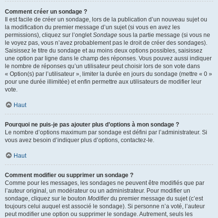
Comment créer un sondage ?
Il est facile de créer un sondage, lors de la publication d’un nouveau sujet ou
la modification du premier message d’un sujet (si vous en avez les
permissions), cliquez sur l’onglet
Sondage
sous la partie message (si vous ne
le voyez pas, vous n’avez probablement pas le droit de créer des sondages).
Saisissez le titre du sondage et au moins deux options possibles, saisissez
une option par ligne dans le champ des réponses. Vous pouvez aussi indiquer
le nombre de réponses qu’un utilisateur peut choisir lors de son vote dans
« Option(s) par l’utilisateur », limiter la durée en jours du sondage (mettre « 0 »
pour une durée illimitée) et enfin permettre aux utilisateurs de modifier leur
vote.
Haut
Pourquoi ne puis-je pas ajouter plus d’options à mon sondage ?
Le nombre d’options maximum par sondage est défini par l’administrateur. Si
vous avez besoin d’indiquer plus d’options, contactez-le.
Haut
Comment modifier ou supprimer un sondage ?
Comme pour les messages, les sondages ne peuvent être modifiés que par
l’auteur original, un modérateur ou un administrateur. Pour modifier un
sondage, cliquez sur le bouton
Modifier
du premier message du sujet (c’est
toujours celui auquel est associé le sondage). Si personne n’a voté, l’auteur
peut modifier une option ou supprimer le sondage. Autrement, seuls les