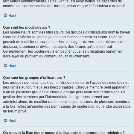
aux autres administrateurs. Ils peuvent aussi avoir toutes les capacités de
modération sur l’ensemble des forums, selon ce que le fondateur a autorisé.
Haut
Que sont les modérateurs ?
Les modérateurs sont des utilisateurs (ou groupes d’utilisateurs) dont le travail
consiste à vérifier au jour le jour le bon fonctionnement du forum. Ils ont le
pouvoir de modifier ou supprimer des messages, de verrouiller, déverrouiller,
déplacer, supprimer et diviser les sujets des forums qu’ils modèrent.
Généralement, les modérateurs empêchent que les utilisateurs partent en
hors-sujet
ou publient du contenu abusif ou offensant.
Haut
Que sont les groupes d’utilisateurs ?
Les groupes permettent aux administrateurs de gérer l’accès des membres et
des invités au forum et à ses fonctionnalités. Chaque membre peut appartenir
à un ou plusieurs groupes et chaque groupe peut avoir ses permissions. La
gestion des membres par l’intermédiaire des groupes permet aux
administrateurs de modifier rapidement les permissions de plusieurs membres
à la fois, telles qu’ajouter des permissions de modération ou rendre accessible
un forum privé.
Haut
Où trouver la liste des groupes d’utilisateurs et comment les rejoindre ?