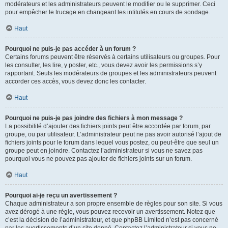
modérateurs et les administrateurs peuvent le modifier ou le supprimer. Ceci
pour empêcher le trucage en changeant les intitulés en cours de sondage.
Haut
Pourquoi ne puis-je pas accéder à un forum ?
Certains forums peuvent être réservés à certains utilisateurs ou groupes. Pour
les consulter, les lire, y poster, etc., vous devez avoir les permissions s’y
rapportant. Seuls les modérateurs de groupes et les administrateurs peuvent
accorder ces accès, vous devez donc les contacter.
Haut
Pourquoi ne puis-je pas joindre des fichiers à mon message ?
La possibilité d’ajouter des fichiers joints peut être accordée par forum, par
groupe, ou par utilisateur. L’administrateur peut ne pas avoir autorisé l’ajout de
fichiers joints pour le forum dans lequel vous postez, ou peut-être que seul un
groupe peut en joindre. Contactez l’administrateur si vous ne savez pas
pourquoi vous ne pouvez pas ajouter de fichiers joints sur un forum.
Haut
Pourquoi ai-je reçu un avertissement ?
Chaque administrateur a son propre ensemble de règles pour son site. Si vous
avez dérogé à une règle, vous pouvez recevoir un avertissement. Notez que
c’est la décision de l’administrateur, et que phpBB Limited n’est pas concerné