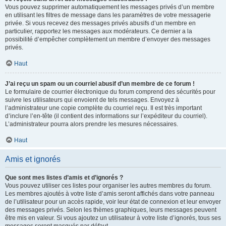
Vous pouvez supprimer automatiquement les messages privés d’un membre
en utilisant les filtres de message dans les paramètres de votre messagerie
privée. Si vous recevez des messages privés abusifs d’un membre en
particulier, rapportez les messages aux modérateurs. Ce dernier a la
possibilité d’empêcher complètement un membre d’envoyer des messages
privés.
Haut
J’ai reçu un spam ou un courriel abusif d’un membre de ce forum !
Le formulaire de courrier électronique du forum comprend des sécurités pour
suivre les utilisateurs qui envoient de tels messages. Envoyez à
l’administrateur une copie complète du courriel reçu. Il est très important
d’inclure l’en-tête (il contient des informations sur l’expéditeur du courriel).
L’administrateur pourra alors prendre les mesures nécessaires.
Haut
Amis et ignorés
Que sont mes listes d’amis et d’ignorés ?
Vous pouvez utiliser ces listes pour organiser les autres membres du forum.
Les membres ajoutés à votre liste d’amis seront affichés dans votre panneau
de l’utilisateur pour un accès rapide, voir leur état de connexion et leur envoyer
des messages privés. Selon les thèmes graphiques, leurs messages peuvent
être mis en valeur. Si vous ajoutez un utilisateur à votre liste d’ignorés, tous ses