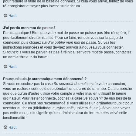
pour réduire la taille de la base de données. Si cela vous arrive, tentez de vous
ré-enregistrer et soyez plus investi sur le forum.
Haut
J’ai perdu mon mot de passe !
Pas de panique ! Bien que votre mot de passe ne puisse pas être récupéré, il
peut facilement être réinitialisé. Pour ce faire, rendez vous sur la page de
connexion puis cliquez sur
J’ai oublié mon mot de passe
. Suivez les
instructions énoncées et vous devriez pouvoir à nouveau vous connecter.
Si toutefois vous ne parveniez pas à réinitialiser votre mot de passe, contactez
un administrateur du forum.
Haut
Pourquoi suis-je automatiquement déconnecté ?
Si vous ne cochez pas la case
Se souvenir de moi
lors de votre connexion,
vous ne resterez connecté que pendant une durée déterminée. Cela empêche
que quelqu’un d’autre utilise votre compte à votre insu en utilisant le même
ordinateur. Pour rester connecté, cochez la case
Se souvenir de moi
lors de la
connexion. Ce n’est pas recommandé si vous utilisez un ordinateur public pour
accéder au forum (bibliothèque, cyber-café, université, etc.). Si vous ne voyez
pas cette case, cela signifie qu’un administrateur du forum a désactivé cette
fonctionnalité.
Haut