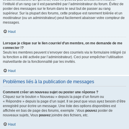
l’intitulé d’un rang car il est paramétré par l’administrateur du forum. Évitez de
poster des messages sur le forum dans le seul but de passer au rang
supérieur. Sur la plupart des forums, cette pratique est rarement tolérée et un
modérateur (ou un administrateur) peut facilement abaisser votre compteur de
messages.
Haut
Lorsque je clique sur le lien
courriel
d’un membre, on me demande de me
connecter !?
Seuls les membres peuvent s’envoyer des courriels via le formulaire intégré (si
la fonction a été activée par l’administrateur). Ceci pour empêcher l’utilisation
malveillante de la fonctionnalité par les invités.
Haut
Problèmes liés à la publication de messages
Comment créer un nouveau sujet ou poster une réponse ?
Cliquez sur le bouton « Nouveau » depuis la page d’un forum ou
« Répondre » depuis la page d’un sujet. Il se peut que vous ayez besoin d’être
enregistré pour écrire un message. Une liste des options disponibles est
affichée en bas de page des forums, exemple : Vous
pouvez
poster de
nouveaux sujets, Vous
pouvez
joindre des fichiers, etc.
Haut