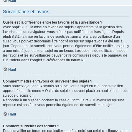
Haut
Surveillance et favoris
Quelle est la différence entre les favoris et la surveillance ?
Avec phpBB 3.0, la mise en favoris de sujets s’apparentait à la gestion des
favoris dans un navigateur. Vous n’étiez pas notifié des mises à jour. Depuis
phpBB 3.1, la mise en favoris de sujets est similaire à la surveillance d’un
sujet. Vous pouvez désormais être notifié lorsqu’un sujet favoris a été mis à
jour. Cependant, la surveillance vous permet également d’être notifié lorsqu’il y
a une mise à jour dans un sujet ou un forum. Les options de notifications pour
les favoris et les surveillances peuvent être configurées depuis le panneau de
l’utilisateur dans l’onglet « Préférences du forum ».
Haut
Comment mettre en favoris ou surveiller des sujets ?
Vous pouvez ajouter aux favoris ou surveiller un sujet en cliquant sur le lien
approprié dans le menu « Outils de sujet », souvent placé en haut et en bas du
sujet de discussion.
Répondre à un sujet en cochant la case du formulaire « M’avertir lorsqu’une
réponse est postée » vous permettra également de surveiller le sujet.
Haut
Comment surveiller des forums ?
Pour surveiller un forum en particulier, une fois entré sur celui-ci, cliquez sur le