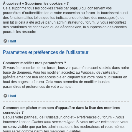
À quoi sert « Supprimer les cookies » ?
Cela supprime tous les cookies créés par phpBB qui conservent vos
paramètres d’authentification et votre connexion au forum. Ils fournissent aussi
des fonctionnalités telles que les indicateurs de lecture des messages (lu ou
non lu) si cela a été activé par un administrateur du forum. Si vous rencontrez
des problèmes de connexion ou de déconnexion, la suppression des cookies
pourrait les résoudre.
Haut
Paramètres et préférences de l’utilisateur
Comment modifier mes paramètres ?
Si vous êtes membre de ce forum, tous vos paramètres sont stockés dans notre
base de données. Pour les modifier, accédez au
Panneau de l’utilisateur
(généralement ce lien est accessible en cliquant sur votre nom d’utilisateur en
haut des pages du forum). Cela vous permettra de modifier tous les
paramètres et préférences de votre compte.
Haut
Comment empêcher mon nom d’apparaître dans la liste des membres
connectés ?
Depuis votre panneau de l’utilisateur, onglet « Préférences du forum », vous
trouverez l’option
Cacher mon statut en ligne
. Si vous activez cette option vous
ne serez visible que par les administrateurs, les modérateurs et vous-même.
Vous serez compté parmi les membres invisibles.