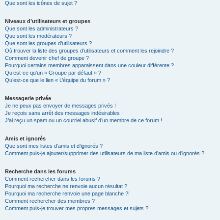
Que sont les icônes de sujet ?
Niveaux d’utilisateurs et groupes
Que sont les administrateurs ?
Que sont les modérateurs ?
Que sont les groupes d’utilisateurs ?
Où trouver la liste des groupes d’utilisateurs et comment les rejoindre ?
Comment devenir chef de groupe ?
Pourquoi certains membres apparaissent dans une couleur différente ?
Qu’est-ce qu’un « Groupe par défaut » ?
Qu’est-ce que le lien « L’équipe du forum » ?
Messagerie privée
Je ne peux pas envoyer de messages privés !
Je reçois sans arrêt des messages indésirables !
J’ai reçu un spam ou un courriel abusif d’un membre de ce forum !
Amis et ignorés
Que sont mes listes d’amis et d’ignorés ?
Comment puis-je ajouter/supprimer des utilisateurs de ma liste d’amis ou d’ignorés ?
Recherche dans les forums
Comment rechercher dans les forums ?
Pourquoi ma recherche ne renvoie aucun résultat ?
Pourquoi ma recherche renvoie une page blanche ?!
Comment rechercher des membres ?
Comment puis-je trouver mes propres messages et sujets ?