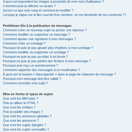
A quoi correspondent les images à proximité de mon nom d’utilisateur ?
Comment puis-je afficher un avatar ?
Qu’est-ce que mon rang et comment le modifier ?
Lorsque je clique sur le lien
courriel
d’un membre, on me demande de me connecter !?
Problèmes liés à la publication de messages
Comment créer un nouveau sujet ou poster une réponse ?
Comment modifier ou supprimer un message ?
Comment ajouter une signature à mes messages ?
Comment créer un sondage ?
Pourquoi ne puis-je pas ajouter plus d’options à mon sondage ?
Comment modifier ou supprimer un sondage ?
Pourquoi ne puis-je pas accéder à un forum ?
Pourquoi ne puis-je pas joindre des fichiers à mon message ?
Pourquoi ai-je reçu un avertissement ?
Comment rapporter des messages à un modérateur ?
À quoi sert le bouton « Sauvegarder » dans la page de rédaction de message ?
Pourquoi mon message doit être validé ?
Comment remonter mon sujet ?
Mise en forme et types de sujets
Que sont les BBCodes ?
Puis-je utiliser le HTML ?
Que sont les smileys ?
Puis-je publier des images ?
Que sont les annonces globales ?
Que sont les annonces ?
Que sont les sujets épinglés ?
Que sont les sujets verrouillés ?