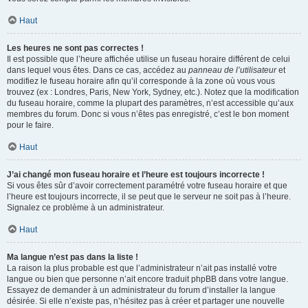
Haut
Les heures ne sont pas correctes !
Il est possible que l’heure affichée utilise un fuseau horaire différent de celui
dans lequel vous êtes. Dans ce cas, accédez au
panneau de l’utilisateur
et
modifiez le fuseau horaire afin qu’il corresponde à la zone où vous vous
trouvez (ex : Londres, Paris, New York, Sydney, etc.). Notez que la modification
du fuseau horaire, comme la plupart des paramètres, n’est accessible qu’aux
membres du forum. Donc si vous n’êtes pas enregistré, c’est le bon moment
pour le faire.
Haut
J’ai changé mon fuseau horaire et l’heure est toujours incorrecte !
Si vous êtes sûr d’avoir correctement paramétré votre fuseau horaire et que
l’heure est toujours incorrecte, il se peut que le serveur ne soit pas à l’heure.
Signalez ce problème à un administrateur.
Haut
Ma langue n’est pas dans la liste !
La raison la plus probable est que l’administrateur n’ait pas installé votre
langue ou bien que personne n’ait encore traduit phpBB dans votre langue.
Essayez de demander à un administrateur du forum d’installer la langue
désirée. Si elle n’existe pas, n’hésitez pas à créer et partager une nouvelle