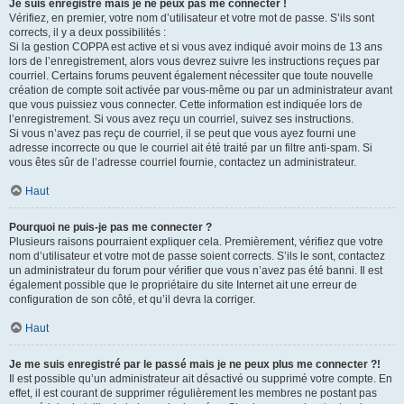
Je suis enregistré mais je ne peux pas me connecter !
Vérifiez, en premier, votre nom d’utilisateur et votre mot de passe. S’ils sont
corrects, il y a deux possibilités :
Si la gestion COPPA est active et si vous avez indiqué avoir moins de 13 ans
lors de l’enregistrement, alors vous devrez suivre les instructions reçues par
courriel. Certains forums peuvent également nécessiter que toute nouvelle
création de compte soit activée par vous-même ou par un administrateur avant
que vous puissiez vous connecter. Cette information est indiquée lors de
l’enregistrement. Si vous avez reçu un courriel, suivez ses instructions.
Si vous n’avez pas reçu de courriel, il se peut que vous ayez fourni une
adresse incorrecte ou que le courriel ait été traité par un filtre anti-spam. Si
vous êtes sûr de l’adresse courriel fournie, contactez un administrateur.
Haut
Pourquoi ne puis-je pas me connecter ?
Plusieurs raisons pourraient expliquer cela. Premièrement, vérifiez que votre
nom d’utilisateur et votre mot de passe soient corrects. S’ils le sont, contactez
un administrateur du forum pour vérifier que vous n’avez pas été banni. Il est
également possible que le propriétaire du site Internet ait une erreur de
configuration de son côté, et qu’il devra la corriger.
Haut
Je me suis enregistré par le passé mais je ne peux plus me connecter ?!
Il est possible qu’un administrateur ait désactivé ou supprimé votre compte. En
effet, il est courant de supprimer régulièrement les membres ne postant pas