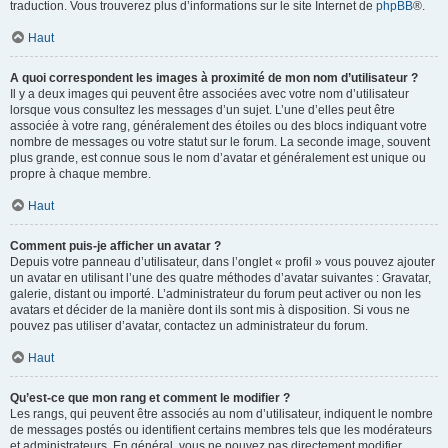
traduction. Vous trouverez plus d’informations sur le site Internet de
phpBB
®.
Haut
A quoi correspondent les images à proximité de mon nom d’utilisateur ?
Il y a deux images qui peuvent être associées avec votre nom d’utilisateur
lorsque vous consultez les messages d’un sujet. L’une d’elles peut être
associée à votre rang, généralement des étoiles ou des blocs indiquant votre
nombre de messages ou votre statut sur le forum. La seconde image, souvent
plus grande, est connue sous le nom d’avatar et généralement est unique ou
propre à chaque membre.
Haut
Comment puis-je afficher un avatar ?
Depuis votre panneau d’utilisateur, dans l’onglet « profil » vous pouvez ajouter
un avatar en utilisant l’une des quatre méthodes d’avatar suivantes : Gravatar,
galerie, distant ou importé. L’administrateur du forum peut activer ou non les
avatars et décider de la manière dont ils sont mis à disposition. Si vous ne
pouvez pas utiliser d’avatar, contactez un administrateur du forum.
Haut
Qu’est-ce que mon rang et comment le modifier ?
Les rangs, qui peuvent être associés au nom d’utilisateur, indiquent le nombre
de messages postés ou identifient certains membres tels que les modérateurs
et administrateurs. En général, vous ne pouvez pas directement modifier