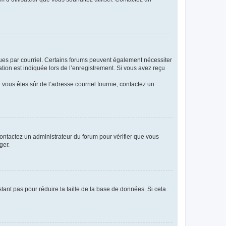
eçues par courriel. Certains forums peuvent également nécessiter
ion est indiquée lors de l’enregistrement. Si vous avez reçu
i vous êtes sûr de l’adresse courriel fournie, contactez un
 contactez un administrateur du forum pour vérifier que vous
ger.
tant pas pour réduire la taille de la base de données. Si cela