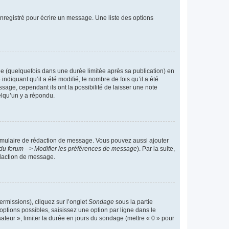
nregistré pour écrire un message. Une liste des options
 (quelquefois dans une durée limitée après sa publication) en
iquant qu’il a été modifié, le nombre de fois qu’il a été
sage, cependant ils ont la possibilité de laisser une note
elqu’un y a répondu.
rmulaire de rédaction de message. Vous pouvez aussi ajouter
du forum --> Modifier les préférences de message
). Par la suite,
daction de message.
ermissions), cliquez sur l’onglet
Sondage
sous la partie
ptions possibles, saisissez une option par ligne dans le
ateur », limiter la durée en jours du sondage (mettre « 0 » pour