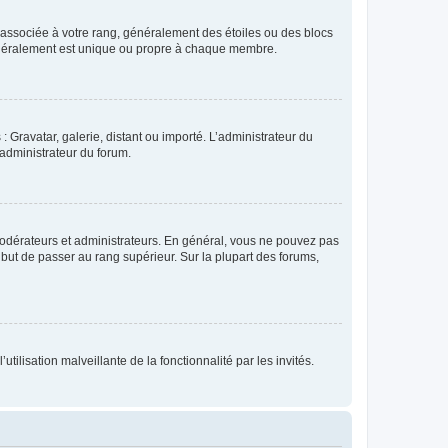
e associée à votre rang, généralement des étoiles ou des blocs
généralement est unique ou propre à chaque membre.
: Gravatar, galerie, distant ou importé. L’administrateur du
 administrateur du forum.
modérateurs et administrateurs. En général, vous ne pouvez pas
l but de passer au rang supérieur. Sur la plupart des forums,
tilisation malveillante de la fonctionnalité par les invités.