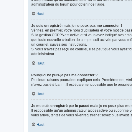
administrateur du forum pour obtenir de l’aide.
Haut
Je suis enregistré mais je ne peux pas me connecter !
Vérifiez, en premier, votre nom d’utilisateur et votre mot de passe.
Si la gestion COPPA est active et si vous avez indiqué avoir mo
que toute nouvelle création de compte soit activée par vous-mê
un courriel, suivez ses instructions.
Si vous n’avez pas reçu de courriel, il se peut que vous ayez fou
administrateur.
Haut
Pourquoi ne puis-je pas me connecter ?
Plusieurs raisons pourraient expliquer cela. Premièrement, vérif
n’avez pas été banni. Il est également possible que le propriétair
Haut
Je me suis enregistré par le passé mais je ne peux plus me
Il est possible qu’un administrateur ait désactivé ou supprimé 
vous arrive, tentez de vous ré-enregistrer et soyez plus investi s
Haut