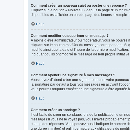
Comment créer un nouveau sujet ou poster une réponse ?
Cliquez sur le bouton « Nouveau » depuis la page d’un forum ou
disponibles est affichée en bas de page des forums, exemple 
Haut
Comment modifier ou supprimer un message ?
À moins d’être administrateur ou modérateur, vous ne pouvez 
cliquant sur le bouton
modifier
du message correspondant. Si que
modifié ainsi que la date et l’heure de la dernière modificatio
indiquant qu’ils ont modifié le message de leur propre initiat
Haut
Comment ajouter une signature à mes messages ?
Vous devez d’abord créer une signature depuis votre panneau d
la signature par défaut à tous vos messages en activant l’option
vous pourrez toujours empêcher une signature d’être ajoutée
Haut
Comment créer un sondage ?
Il est facile de créer un sondage, lors de la publication d’un n
message (si vous ne le voyez pas, vous n’avez probablement pas
champ des réponses. Vous pouvez aussi indiquer le nombre de rép
une durée illimitée) et enfin permettre aux utilisateurs de modifi