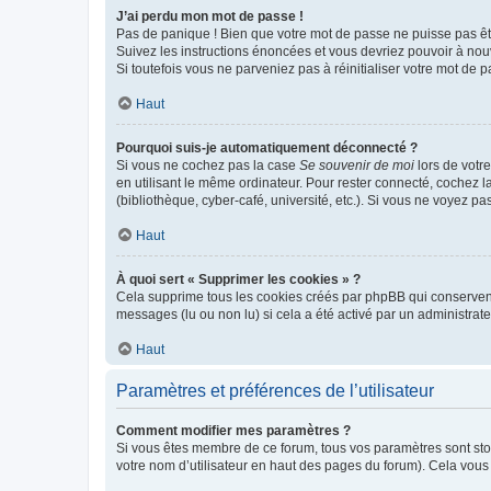
J’ai perdu mon mot de passe !
Pas de panique ! Bien que votre mot de passe ne puisse pas être
Suivez les instructions énoncées et vous devriez pouvoir à no
Si toutefois vous ne parveniez pas à réinitialiser votre mot de 
Haut
Pourquoi suis-je automatiquement déconnecté ?
Si vous ne cochez pas la case
Se souvenir de moi
lors de votr
en utilisant le même ordinateur. Pour rester connecté, cochez 
(bibliothèque, cyber-café, université, etc.). Si vous ne voyez pa
Haut
À quoi sert « Supprimer les cookies » ?
Cela supprime tous les cookies créés par phpBB qui conservent v
messages (lu ou non lu) si cela a été activé par un administra
Haut
Paramètres et préférences de l’utilisateur
Comment modifier mes paramètres ?
Si vous êtes membre de ce forum, tous vos paramètres sont st
votre nom d’utilisateur en haut des pages du forum). Cela vous