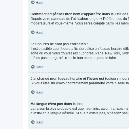
Haut
Comment empêcher mon nom d’apparaître dans la liste de
Depuis votre panneau de l’utilisateur, onglet « Préférences du 
modérateurs et vous-même. Vous serez compté parmi les membr
Haut
Les heures ne sont pas correctes !
Il est possible que l’heure affichée utilise un fuseau horaire d
zone où vous vous trouvez (ex : Londres, Paris, New York, Syd
n’êtes pas enregistré, c’est le bon moment pour le faire.
Haut
J’ai changé mon fuseau horaire et l’heure est toujours incorr
Si vous êtes sûr d’avoir correctement paramétré votre fuseau hor
Haut
Ma langue n’est pas dans la liste !
La raison la plus probable est que l’administrateur n’ait pas 
d’installer la langue désirée. Si elle n’existe pas, n’hésitez pa
Haut