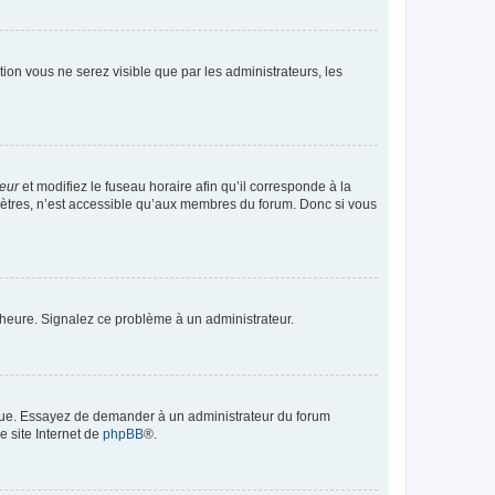
ption vous ne serez visible que par les administrateurs, les
teur
et modifiez le fuseau horaire afin qu’il corresponde à la
mètres, n’est accessible qu’aux membres du forum. Donc si vous
 l’heure. Signalez ce problème à un administrateur.
angue. Essayez de demander à un administrateur du forum
e site Internet de
phpBB
®.