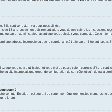
 S’ils sont corrects, il y a deux possibilités :
ins de 13 ans lors de l’enregistrement, alors vous devrez suivre les instructions r
me ou par un administrateur avant que vous puissiez vous connecter. Cette informat
rni une adresse incorrecte ou que le courriel ait été traité par un filtre anti-spam. S
iez que votre nom d’utilisateur et votre mot de passe soient corrects. S’ils le sont,
e du site Internet ait une erreur de configuration de son côté, et qu’il devra la corri
 connecter ?!
votre compte. En effet, il est courant de supprimer régulièrement les membres ne pos
ur le forum.