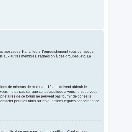
 des messages. Par ailleurs, l’enregistrement vous permet de
els aux autres membres, l’adhésion à des groupes, etc. La
mations de mineurs de moins de 13 ans doivent obtenir le
i vous n’êtes pas sûr que cela s’applique à vous, lorsque vous
opriétaires de ce forum ne peuvent pas fournir de conseils
 contacter pour les abus ou les questions légales concernant ce
m d’utilisateur que vous souhaitez utiliser. Contactez un