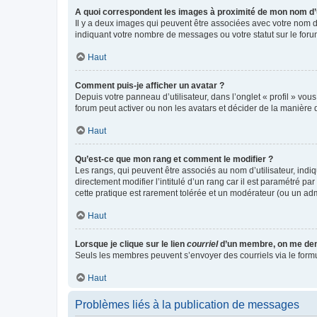
A quoi correspondent les images à proximité de mon nom d’u
Il y a deux images qui peuvent être associées avec votre nom d’
indiquant votre nombre de messages ou votre statut sur le fo
Haut
Comment puis-je afficher un avatar ?
Depuis votre panneau d’utilisateur, dans l’onglet « profil » vou
forum peut activer ou non les avatars et décider de la manière d
Haut
Qu’est-ce que mon rang et comment le modifier ?
Les rangs, qui peuvent être associés au nom d’utilisateur, ind
directement modifier l’intitulé d’un rang car il est paramétré p
cette pratique est rarement tolérée et un modérateur (ou un ad
Haut
Lorsque je clique sur le lien
courriel
d’un membre, on me de
Seuls les membres peuvent s’envoyer des courriels via le formulai
Haut
Problèmes liés à la publication de messages