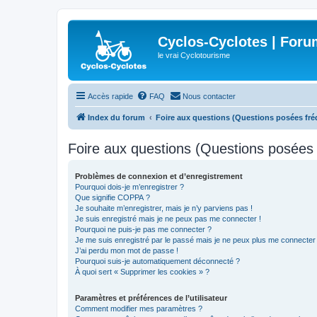
Cyclos-Cyclotes | Foru
le vrai Cyclotourisme
Accès rapide
FAQ
Nous contacter
Index du forum
Foire aux questions (Questions posées f
Foire aux questions (Questions posée
Problèmes de connexion et d’enregistrement
Pourquoi dois-je m’enregistrer ?
Que signifie COPPA ?
Je souhaite m’enregistrer, mais je n’y parviens pas !
Je suis enregistré mais je ne peux pas me connecter !
Pourquoi ne puis-je pas me connecter ?
Je me suis enregistré par le passé mais je ne peux plus me connecter
J’ai perdu mon mot de passe !
Pourquoi suis-je automatiquement déconnecté ?
À quoi sert « Supprimer les cookies » ?
Paramètres et préférences de l’utilisateur
Comment modifier mes paramètres ?