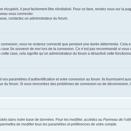
 récupéré, il peut facilement être réinitialisé. Pour ce faire, rendez vous sur la p
uveau vous connecter.
passe, contactez un administrateur du forum.
e connexion, vous ne resterez connecté que pendant une durée déterminée. Cela em
la case
Se souvenir de moi
lors de la connexion. Ce n’est pas recommandé si vous u
s cette case, cela signifie qu’un administrateur du forum a désactivé cette fonctionna
os paramètres d’authentification et votre connexion au forum. Ils fournissent aussi
teur du forum. Si vous rencontrez des problèmes de connexion ou de déconnexion, l
ockés dans notre base de données. Pour les modifier, accédez au
Panneau de l’util
 permettra de modifier tous les paramètres et préférences de votre compte.