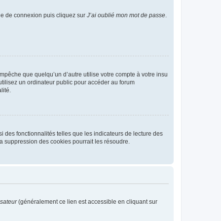
age de connexion puis cliquez sur
J’ai oublié mon mot de passe
.
pêche que quelqu’un d’autre utilise votre compte à votre insu
tilisez un ordinateur public pour accéder au forum
lité.
 des fonctionnalités telles que les indicateurs de lecture des
a suppression des cookies pourrait les résoudre.
isateur
(généralement ce lien est accessible en cliquant sur