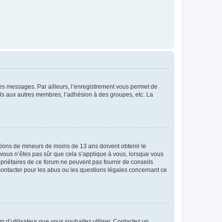
 des messages. Par ailleurs, l’enregistrement vous permet de
els aux autres membres, l’adhésion à des groupes, etc. La
mations de mineurs de moins de 13 ans doivent obtenir le
i vous n’êtes pas sûr que cela s’applique à vous, lorsque vous
opriétaires de ce forum ne peuvent pas fournir de conseils
 contacter pour les abus ou les questions légales concernant ce
m d’utilisateur que vous souhaitez utiliser. Contactez un