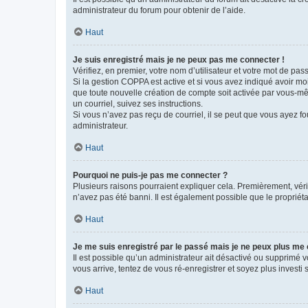
administrateur du forum pour obtenir de l’aide.
Haut
Je suis enregistré mais je ne peux pas me connecter !
Vérifiez, en premier, votre nom d’utilisateur et votre mot de passe.
Si la gestion COPPA est active et si vous avez indiqué avoir mo
que toute nouvelle création de compte soit activée par vous-mê
un courriel, suivez ses instructions.
Si vous n’avez pas reçu de courriel, il se peut que vous ayez fou
administrateur.
Haut
Pourquoi ne puis-je pas me connecter ?
Plusieurs raisons pourraient expliquer cela. Premièrement, vérif
n’avez pas été banni. Il est également possible que le propriétair
Haut
Je me suis enregistré par le passé mais je ne peux plus me
Il est possible qu’un administrateur ait désactivé ou supprimé 
vous arrive, tentez de vous ré-enregistrer et soyez plus investi s
Haut