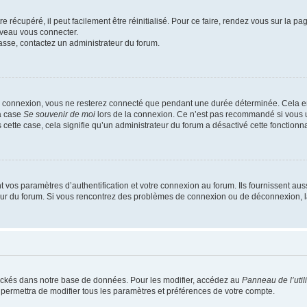
 récupéré, il peut facilement être réinitialisé. Pour ce faire, rendez vous sur la p
uveau vous connecter.
passe, contactez un administrateur du forum.
e connexion, vous ne resterez connecté que pendant une durée déterminée. Cela em
la case
Se souvenir de moi
lors de la connexion. Ce n’est pas recommandé si vous u
s cette case, cela signifie qu’un administrateur du forum a désactivé cette fonctionna
os paramètres d’authentification et votre connexion au forum. Ils fournissent aussi
teur du forum. Si vous rencontrez des problèmes de connexion ou de déconnexion, l
ockés dans notre base de données. Pour les modifier, accédez au
Panneau de l’util
 permettra de modifier tous les paramètres et préférences de votre compte.