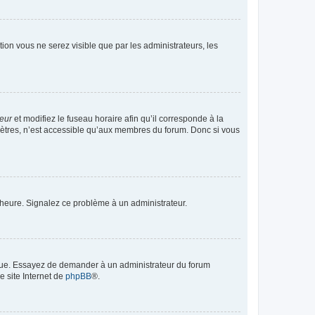
ption vous ne serez visible que par les administrateurs, les
teur
et modifiez le fuseau horaire afin qu’il corresponde à la
mètres, n’est accessible qu’aux membres du forum. Donc si vous
 l’heure. Signalez ce problème à un administrateur.
angue. Essayez de demander à un administrateur du forum
e site Internet de
phpBB
®.