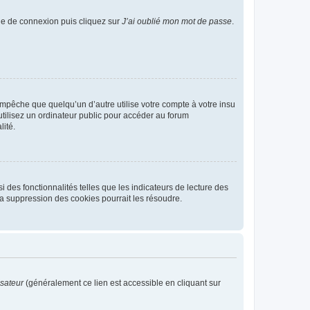
age de connexion puis cliquez sur
J’ai oublié mon mot de passe
.
pêche que quelqu’un d’autre utilise votre compte à votre insu
tilisez un ordinateur public pour accéder au forum
lité.
 des fonctionnalités telles que les indicateurs de lecture des
a suppression des cookies pourrait les résoudre.
isateur
(généralement ce lien est accessible en cliquant sur