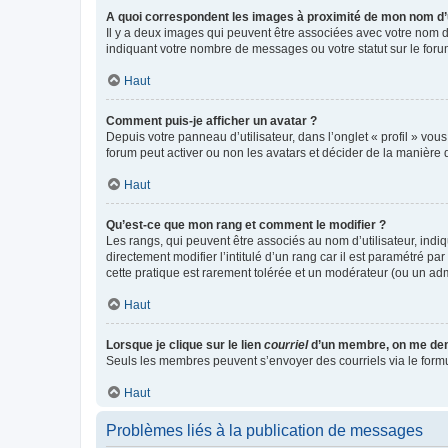
A quoi correspondent les images à proximité de mon nom d’u
Il y a deux images qui peuvent être associées avec votre nom d’
indiquant votre nombre de messages ou votre statut sur le fo
Haut
Comment puis-je afficher un avatar ?
Depuis votre panneau d’utilisateur, dans l’onglet « profil » vou
forum peut activer ou non les avatars et décider de la manière d
Haut
Qu’est-ce que mon rang et comment le modifier ?
Les rangs, qui peuvent être associés au nom d’utilisateur, ind
directement modifier l’intitulé d’un rang car il est paramétré p
cette pratique est rarement tolérée et un modérateur (ou un ad
Haut
Lorsque je clique sur le lien
courriel
d’un membre, on me de
Seuls les membres peuvent s’envoyer des courriels via le formulai
Haut
Problèmes liés à la publication de messages