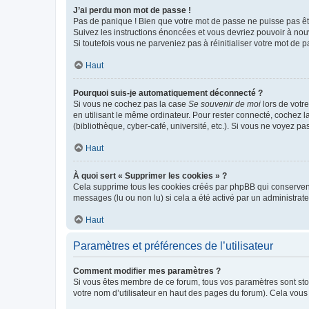
J’ai perdu mon mot de passe !
Pas de panique ! Bien que votre mot de passe ne puisse pas être
Suivez les instructions énoncées et vous devriez pouvoir à no
Si toutefois vous ne parveniez pas à réinitialiser votre mot de 
Haut
Pourquoi suis-je automatiquement déconnecté ?
Si vous ne cochez pas la case
Se souvenir de moi
lors de votr
en utilisant le même ordinateur. Pour rester connecté, cochez 
(bibliothèque, cyber-café, université, etc.). Si vous ne voyez pa
Haut
À quoi sert « Supprimer les cookies » ?
Cela supprime tous les cookies créés par phpBB qui conservent v
messages (lu ou non lu) si cela a été activé par un administra
Haut
Paramètres et préférences de l’utilisateur
Comment modifier mes paramètres ?
Si vous êtes membre de ce forum, tous vos paramètres sont st
votre nom d’utilisateur en haut des pages du forum). Cela vous