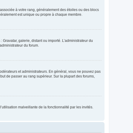
e associée à votre rang, généralement des étoiles ou des blocs
généralement est unique ou propre à chaque membre.
: Gravatar, galerie, distant ou importé. L’administrateur du
 administrateur du forum.
modérateurs et administrateurs. En général, vous ne pouvez pas
l but de passer au rang supérieur. Sur la plupart des forums,
tilisation malveillante de la fonctionnalité par les invités.