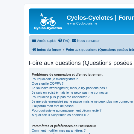
Cyclos-Cyclotes | Foru
le vrai Cyclotourisme
Accès rapide
FAQ
Nous contacter
Index du forum
Foire aux questions (Questions posées f
Foire aux questions (Questions posée
Problèmes de connexion et d’enregistrement
Pourquoi dois-je m’enregistrer ?
Que signifie COPPA ?
Je souhaite m’enregistrer, mais je n’y parviens pas !
Je suis enregistré mais je ne peux pas me connecter !
Pourquoi ne puis-je pas me connecter ?
Je me suis enregistré par le passé mais je ne peux plus me connecter
J’ai perdu mon mot de passe !
Pourquoi suis-je automatiquement déconnecté ?
À quoi sert « Supprimer les cookies » ?
Paramètres et préférences de l’utilisateur
Comment modifier mes paramètres ?