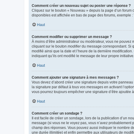
Comment créer un nouveau sujet ou poster une réponse ?
Cliquez sur le bouton « Nouveau » depuis la page d’un forum ou
disponibles est affichée en bas de page des forums, exemple 
Haut
Comment modifier ou supprimer un message ?
À moins d’être administrateur ou modérateur, vous ne pouvez 
cliquant sur le bouton
modifier
du message correspondant. Si que
modifié ainsi que la date et l’heure de la dernière modificatio
indiquant qu’ils ont modifié le message de leur propre initiat
Haut
Comment ajouter une signature à mes messages ?
Vous devez d’abord créer une signature depuis votre panneau d
la signature par défaut à tous vos messages en activant l’option
vous pourrez toujours empêcher une signature d’être ajoutée
Haut
Comment créer un sondage ?
Il est facile de créer un sondage, lors de la publication d’un n
message (si vous ne le voyez pas, vous n’avez probablement pas
champ des réponses. Vous pouvez aussi indiquer le nombre de rép
une durée illimitée) et enfin permettre aux utilisateurs de modifi