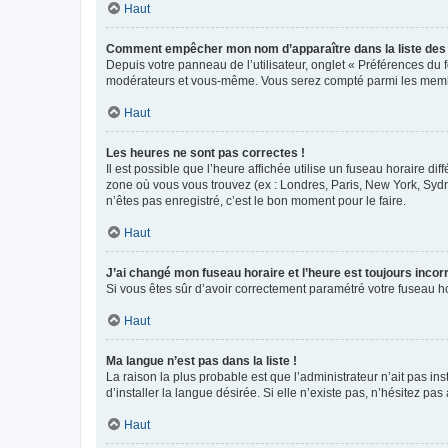
Haut
Comment empêcher mon nom d’apparaître dans la liste de
Depuis votre panneau de l’utilisateur, onglet « Préférences du 
modérateurs et vous-même. Vous serez compté parmi les membr
Haut
Les heures ne sont pas correctes !
Il est possible que l’heure affichée utilise un fuseau horaire d
zone où vous vous trouvez (ex : Londres, Paris, New York, Syd
n’êtes pas enregistré, c’est le bon moment pour le faire.
Haut
J’ai changé mon fuseau horaire et l’heure est toujours incorr
Si vous êtes sûr d’avoir correctement paramétré votre fuseau hor
Haut
Ma langue n’est pas dans la liste !
La raison la plus probable est que l’administrateur n’ait pas 
d’installer la langue désirée. Si elle n’existe pas, n’hésitez pa
Haut