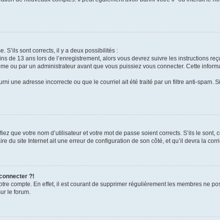
 S’ils sont corrects, il y a deux possibilités :
ins de 13 ans lors de l’enregistrement, alors vous devrez suivre les instructions r
me ou par un administrateur avant que vous puissiez vous connecter. Cette informat
rni une adresse incorrecte ou que le courriel ait été traité par un filtre anti-spam. S
iez que votre nom d’utilisateur et votre mot de passe soient corrects. S’ils le sont,
e du site Internet ait une erreur de configuration de son côté, et qu’il devra la corri
 connecter ?!
votre compte. En effet, il est courant de supprimer régulièrement les membres ne pos
ur le forum.