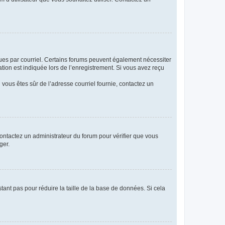
eçues par courriel. Certains forums peuvent également nécessiter
ion est indiquée lors de l’enregistrement. Si vous avez reçu
i vous êtes sûr de l’adresse courriel fournie, contactez un
 contactez un administrateur du forum pour vérifier que vous
ger.
tant pas pour réduire la taille de la base de données. Si cela