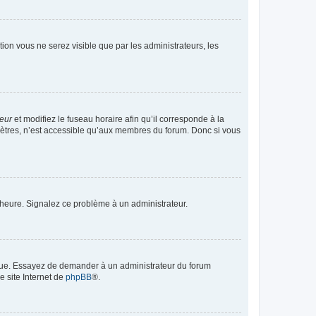
ption vous ne serez visible que par les administrateurs, les
teur
et modifiez le fuseau horaire afin qu’il corresponde à la
mètres, n’est accessible qu’aux membres du forum. Donc si vous
 l’heure. Signalez ce problème à un administrateur.
angue. Essayez de demander à un administrateur du forum
e site Internet de
phpBB
®.