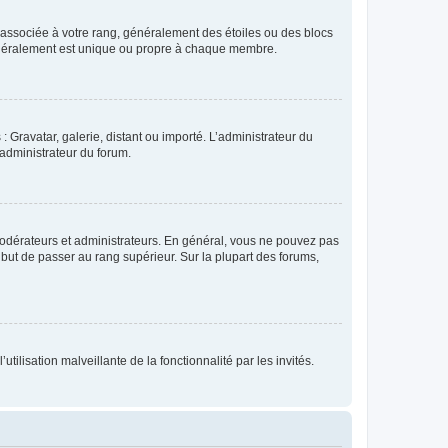
e associée à votre rang, généralement des étoiles ou des blocs
généralement est unique ou propre à chaque membre.
: Gravatar, galerie, distant ou importé. L’administrateur du
 administrateur du forum.
modérateurs et administrateurs. En général, vous ne pouvez pas
l but de passer au rang supérieur. Sur la plupart des forums,
tilisation malveillante de la fonctionnalité par les invités.