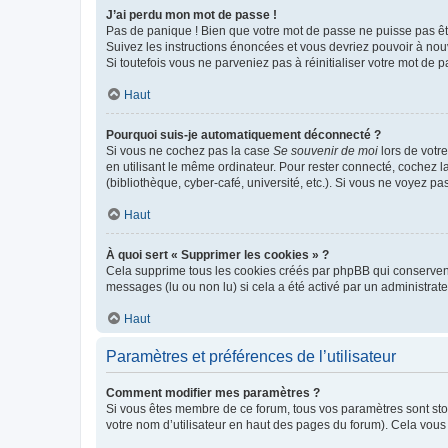
J’ai perdu mon mot de passe !
Pas de panique ! Bien que votre mot de passe ne puisse pas être
Suivez les instructions énoncées et vous devriez pouvoir à no
Si toutefois vous ne parveniez pas à réinitialiser votre mot de 
Haut
Pourquoi suis-je automatiquement déconnecté ?
Si vous ne cochez pas la case
Se souvenir de moi
lors de votr
en utilisant le même ordinateur. Pour rester connecté, cochez 
(bibliothèque, cyber-café, université, etc.). Si vous ne voyez pa
Haut
À quoi sert « Supprimer les cookies » ?
Cela supprime tous les cookies créés par phpBB qui conservent v
messages (lu ou non lu) si cela a été activé par un administra
Haut
Paramètres et préférences de l’utilisateur
Comment modifier mes paramètres ?
Si vous êtes membre de ce forum, tous vos paramètres sont st
votre nom d’utilisateur en haut des pages du forum). Cela vous