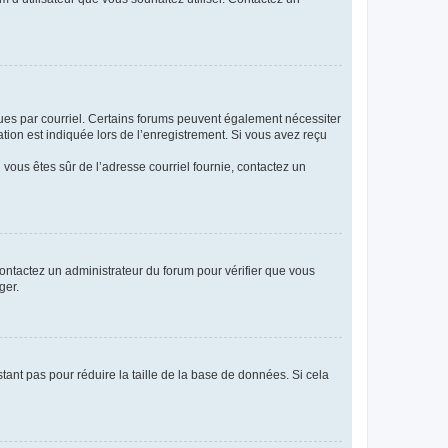
eçues par courriel. Certains forums peuvent également nécessiter
ion est indiquée lors de l’enregistrement. Si vous avez reçu
i vous êtes sûr de l’adresse courriel fournie, contactez un
 contactez un administrateur du forum pour vérifier que vous
ger.
tant pas pour réduire la taille de la base de données. Si cela