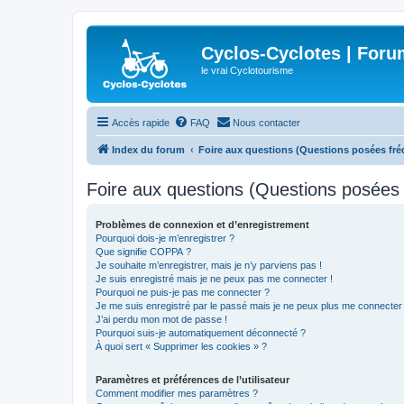
Cyclos-Cyclotes | Foru
le vrai Cyclotourisme
Accès rapide
FAQ
Nous contacter
Index du forum
Foire aux questions (Questions posées f
Foire aux questions (Questions posée
Problèmes de connexion et d’enregistrement
Pourquoi dois-je m’enregistrer ?
Que signifie COPPA ?
Je souhaite m’enregistrer, mais je n’y parviens pas !
Je suis enregistré mais je ne peux pas me connecter !
Pourquoi ne puis-je pas me connecter ?
Je me suis enregistré par le passé mais je ne peux plus me connecter
J’ai perdu mon mot de passe !
Pourquoi suis-je automatiquement déconnecté ?
À quoi sert « Supprimer les cookies » ?
Paramètres et préférences de l’utilisateur
Comment modifier mes paramètres ?