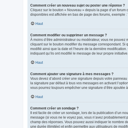
Comment créer un nouveau sujet ou poster une réponse ?
Cliquez sur le bouton « Nouveau » depuis la page d’un forum ou
disponibles est affichée en bas de page des forums, exemple 
Haut
Comment modifier ou supprimer un message ?
À moins d’être administrateur ou modérateur, vous ne pouvez 
cliquant sur le bouton
modifier
du message correspondant. Si que
modifié ainsi que la date et l’heure de la dernière modificatio
indiquant qu’ils ont modifié le message de leur propre initiat
Haut
Comment ajouter une signature à mes messages ?
Vous devez d’abord créer une signature depuis votre panneau d
la signature par défaut à tous vos messages en activant l’option
vous pourrez toujours empêcher une signature d’être ajoutée
Haut
Comment créer un sondage ?
Il est facile de créer un sondage, lors de la publication d’un n
message (si vous ne le voyez pas, vous n’avez probablement pas
champ des réponses. Vous pouvez aussi indiquer le nombre de rép
une durée illimitée) et enfin permettre aux utilisateurs de modifi