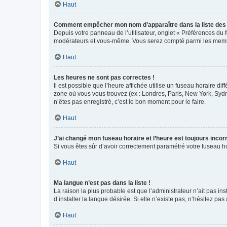
Haut
Comment empêcher mon nom d’apparaître dans la liste de
Depuis votre panneau de l’utilisateur, onglet « Préférences du 
modérateurs et vous-même. Vous serez compté parmi les membr
Haut
Les heures ne sont pas correctes !
Il est possible que l’heure affichée utilise un fuseau horaire d
zone où vous vous trouvez (ex : Londres, Paris, New York, Syd
n’êtes pas enregistré, c’est le bon moment pour le faire.
Haut
J’ai changé mon fuseau horaire et l’heure est toujours incorr
Si vous êtes sûr d’avoir correctement paramétré votre fuseau hor
Haut
Ma langue n’est pas dans la liste !
La raison la plus probable est que l’administrateur n’ait pas 
d’installer la langue désirée. Si elle n’existe pas, n’hésitez pa
Haut