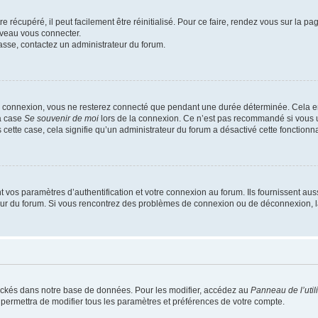
 récupéré, il peut facilement être réinitialisé. Pour ce faire, rendez vous sur la p
uveau vous connecter.
passe, contactez un administrateur du forum.
e connexion, vous ne resterez connecté que pendant une durée déterminée. Cela em
la case
Se souvenir de moi
lors de la connexion. Ce n’est pas recommandé si vous u
s cette case, cela signifie qu’un administrateur du forum a désactivé cette fonctionna
os paramètres d’authentification et votre connexion au forum. Ils fournissent aussi
teur du forum. Si vous rencontrez des problèmes de connexion ou de déconnexion, l
ockés dans notre base de données. Pour les modifier, accédez au
Panneau de l’util
 permettra de modifier tous les paramètres et préférences de votre compte.