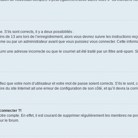
 S’ils sont corrects, il y a deux possibilités :
ins de 13 ans lors de l’enregistrement, alors vous devrez suivre les instructions r
me ou par un administrateur avant que vous puissiez vous connecter. Cette informat
rni une adresse incorrecte ou que le courriel ait été traité par un filtre anti-spam. S
iez que votre nom d’utilisateur et votre mot de passe soient corrects. S’ils le sont,
e du site Internet ait une erreur de configuration de son côté, et qu’il devra la corri
 connecter ?!
votre compte. En effet, il est courant de supprimer régulièrement les membres ne pos
ur le forum.