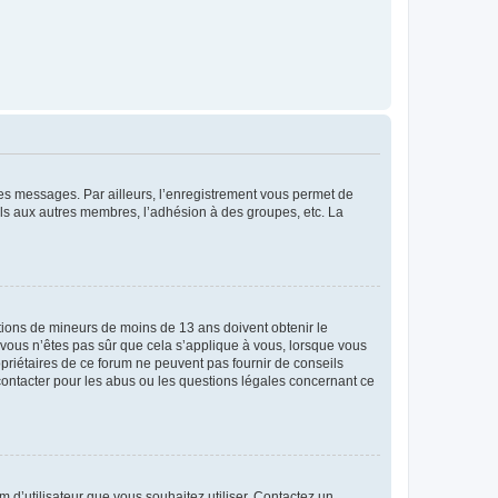
 des messages. Par ailleurs, l’enregistrement vous permet de
els aux autres membres, l’adhésion à des groupes, etc. La
mations de mineurs de moins de 13 ans doivent obtenir le
i vous n’êtes pas sûr que cela s’applique à vous, lorsque vous
opriétaires de ce forum ne peuvent pas fournir de conseils
 contacter pour les abus ou les questions légales concernant ce
m d’utilisateur que vous souhaitez utiliser. Contactez un