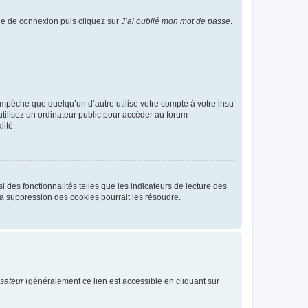
age de connexion puis cliquez sur
J’ai oublié mon mot de passe
.
pêche que quelqu’un d’autre utilise votre compte à votre insu
tilisez un ordinateur public pour accéder au forum
lité.
 des fonctionnalités telles que les indicateurs de lecture des
a suppression des cookies pourrait les résoudre.
isateur
(généralement ce lien est accessible en cliquant sur