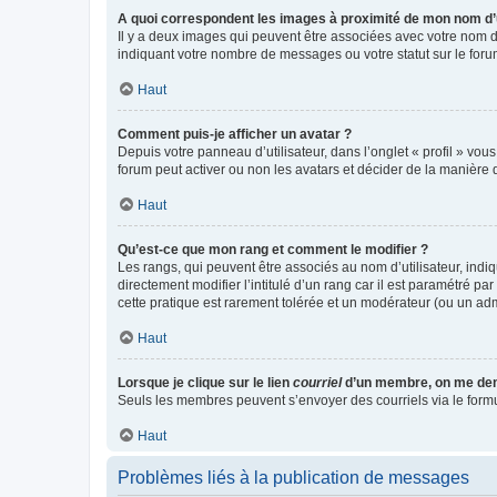
A quoi correspondent les images à proximité de mon nom d’u
Il y a deux images qui peuvent être associées avec votre nom d’
indiquant votre nombre de messages ou votre statut sur le fo
Haut
Comment puis-je afficher un avatar ?
Depuis votre panneau d’utilisateur, dans l’onglet « profil » vou
forum peut activer ou non les avatars et décider de la manière d
Haut
Qu’est-ce que mon rang et comment le modifier ?
Les rangs, qui peuvent être associés au nom d’utilisateur, ind
directement modifier l’intitulé d’un rang car il est paramétré p
cette pratique est rarement tolérée et un modérateur (ou un ad
Haut
Lorsque je clique sur le lien
courriel
d’un membre, on me de
Seuls les membres peuvent s’envoyer des courriels via le formulai
Haut
Problèmes liés à la publication de messages