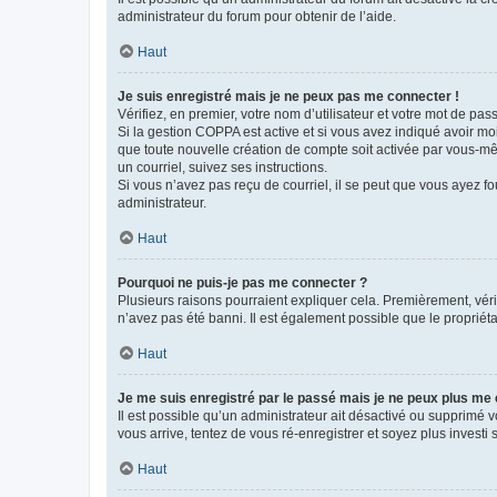
administrateur du forum pour obtenir de l’aide.
Haut
Je suis enregistré mais je ne peux pas me connecter !
Vérifiez, en premier, votre nom d’utilisateur et votre mot de passe.
Si la gestion COPPA est active et si vous avez indiqué avoir mo
que toute nouvelle création de compte soit activée par vous-mê
un courriel, suivez ses instructions.
Si vous n’avez pas reçu de courriel, il se peut que vous ayez fou
administrateur.
Haut
Pourquoi ne puis-je pas me connecter ?
Plusieurs raisons pourraient expliquer cela. Premièrement, vérif
n’avez pas été banni. Il est également possible que le propriétair
Haut
Je me suis enregistré par le passé mais je ne peux plus me
Il est possible qu’un administrateur ait désactivé ou supprimé 
vous arrive, tentez de vous ré-enregistrer et soyez plus investi s
Haut