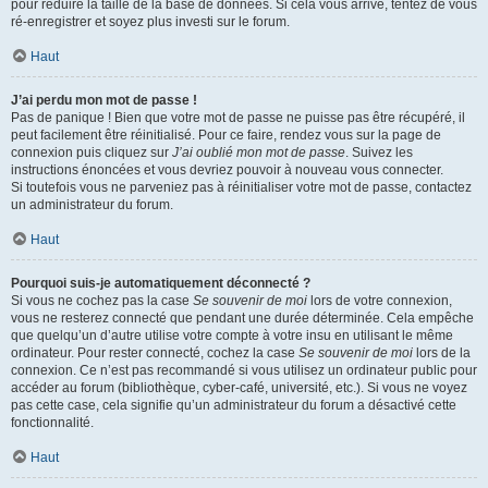
pour réduire la taille de la base de données. Si cela vous arrive, tentez de vous
ré-enregistrer et soyez plus investi sur le forum.
Haut
J’ai perdu mon mot de passe !
Pas de panique ! Bien que votre mot de passe ne puisse pas être récupéré, il
peut facilement être réinitialisé. Pour ce faire, rendez vous sur la page de
connexion puis cliquez sur
J’ai oublié mon mot de passe
. Suivez les
instructions énoncées et vous devriez pouvoir à nouveau vous connecter.
Si toutefois vous ne parveniez pas à réinitialiser votre mot de passe, contactez
un administrateur du forum.
Haut
Pourquoi suis-je automatiquement déconnecté ?
Si vous ne cochez pas la case
Se souvenir de moi
lors de votre connexion,
vous ne resterez connecté que pendant une durée déterminée. Cela empêche
que quelqu’un d’autre utilise votre compte à votre insu en utilisant le même
ordinateur. Pour rester connecté, cochez la case
Se souvenir de moi
lors de la
connexion. Ce n’est pas recommandé si vous utilisez un ordinateur public pour
accéder au forum (bibliothèque, cyber-café, université, etc.). Si vous ne voyez
pas cette case, cela signifie qu’un administrateur du forum a désactivé cette
fonctionnalité.
Haut