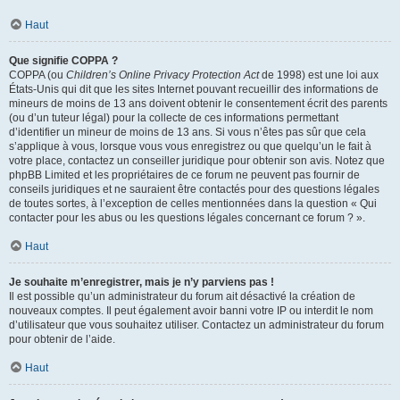
Haut
Que signifie COPPA ?
COPPA (ou
Children’s Online Privacy Protection Act
de 1998) est une loi aux
États-Unis qui dit que les sites Internet pouvant recueillir des informations de
mineurs de moins de 13 ans doivent obtenir le consentement écrit des parents
(ou d’un tuteur légal) pour la collecte de ces informations permettant
d’identifier un mineur de moins de 13 ans. Si vous n’êtes pas sûr que cela
s’applique à vous, lorsque vous vous enregistrez ou que quelqu’un le fait à
votre place, contactez un conseiller juridique pour obtenir son avis. Notez que
phpBB Limited et les propriétaires de ce forum ne peuvent pas fournir de
conseils juridiques et ne sauraient être contactés pour des questions légales
de toutes sortes, à l’exception de celles mentionnées dans la question « Qui
contacter pour les abus ou les questions légales concernant ce forum ? ».
Haut
Je souhaite m’enregistrer, mais je n’y parviens pas !
Il est possible qu’un administrateur du forum ait désactivé la création de
nouveaux comptes. Il peut également avoir banni votre IP ou interdit le nom
d’utilisateur que vous souhaitez utiliser. Contactez un administrateur du forum
pour obtenir de l’aide.
Haut