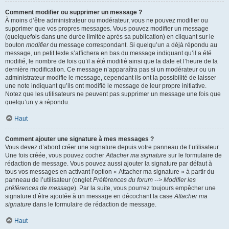
Comment modifier ou supprimer un message ?
À moins d’être administrateur ou modérateur, vous ne pouvez modifier ou
supprimer que vos propres messages. Vous pouvez modifier un message
(quelquefois dans une durée limitée après sa publication) en cliquant sur le
bouton
modifier
du message correspondant. Si quelqu’un a déjà répondu au
message, un petit texte s’affichera en bas du message indiquant qu’il a été
modifié, le nombre de fois qu’il a été modifié ainsi que la date et l’heure de la
dernière modification. Ce message n’apparaîtra pas si un modérateur ou un
administrateur modifie le message, cependant ils ont la possibilité de laisser
une note indiquant qu’ils ont modifié le message de leur propre initiative.
Notez que les utilisateurs ne peuvent pas supprimer un message une fois que
quelqu’un y a répondu.
Haut
Comment ajouter une signature à mes messages ?
Vous devez d’abord créer une signature depuis votre panneau de l’utilisateur.
Une fois créée, vous pouvez cocher
Attacher ma signature
sur le formulaire de
rédaction de message. Vous pouvez aussi ajouter la signature par défaut à
tous vos messages en activant l’option « Attacher ma signature » à partir du
panneau de l’utilisateur (onglet
Préférences du forum --> Modifier les
préférences de message
). Par la suite, vous pourrez toujours empêcher une
signature d’être ajoutée à un message en décochant la case
Attacher ma
signature
dans le formulaire de rédaction de message.
Haut