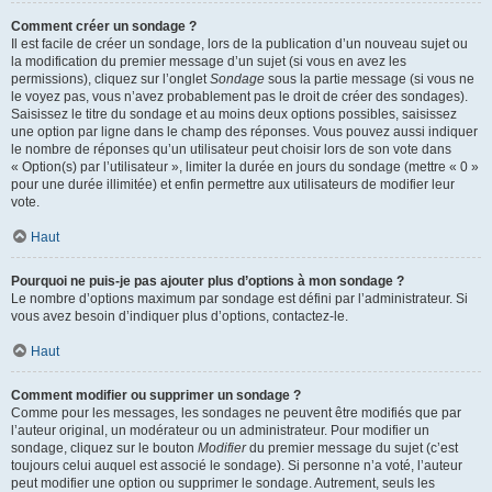
Comment créer un sondage ?
Il est facile de créer un sondage, lors de la publication d’un nouveau sujet ou
la modification du premier message d’un sujet (si vous en avez les
permissions), cliquez sur l’onglet
Sondage
sous la partie message (si vous ne
le voyez pas, vous n’avez probablement pas le droit de créer des sondages).
Saisissez le titre du sondage et au moins deux options possibles, saisissez
une option par ligne dans le champ des réponses. Vous pouvez aussi indiquer
le nombre de réponses qu’un utilisateur peut choisir lors de son vote dans
« Option(s) par l’utilisateur », limiter la durée en jours du sondage (mettre « 0 »
pour une durée illimitée) et enfin permettre aux utilisateurs de modifier leur
vote.
Haut
Pourquoi ne puis-je pas ajouter plus d’options à mon sondage ?
Le nombre d’options maximum par sondage est défini par l’administrateur. Si
vous avez besoin d’indiquer plus d’options, contactez-le.
Haut
Comment modifier ou supprimer un sondage ?
Comme pour les messages, les sondages ne peuvent être modifiés que par
l’auteur original, un modérateur ou un administrateur. Pour modifier un
sondage, cliquez sur le bouton
Modifier
du premier message du sujet (c’est
toujours celui auquel est associé le sondage). Si personne n’a voté, l’auteur
peut modifier une option ou supprimer le sondage. Autrement, seuls les