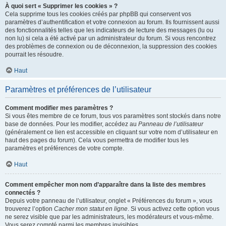
À quoi sert « Supprimer les cookies » ?
Cela supprime tous les cookies créés par phpBB qui conservent vos
paramètres d’authentification et votre connexion au forum. Ils fournissent aussi
des fonctionnalités telles que les indicateurs de lecture des messages (lu ou
non lu) si cela a été activé par un administrateur du forum. Si vous rencontrez
des problèmes de connexion ou de déconnexion, la suppression des cookies
pourrait les résoudre.
Haut
Paramètres et préférences de l’utilisateur
Comment modifier mes paramètres ?
Si vous êtes membre de ce forum, tous vos paramètres sont stockés dans notre
base de données. Pour les modifier, accédez au
Panneau de l’utilisateur
(généralement ce lien est accessible en cliquant sur votre nom d’utilisateur en
haut des pages du forum). Cela vous permettra de modifier tous les
paramètres et préférences de votre compte.
Haut
Comment empêcher mon nom d’apparaître dans la liste des membres
connectés ?
Depuis votre panneau de l’utilisateur, onglet « Préférences du forum », vous
trouverez l’option
Cacher mon statut en ligne
. Si vous activez cette option vous
ne serez visible que par les administrateurs, les modérateurs et vous-même.
Vous serez compté parmi les membres invisibles.