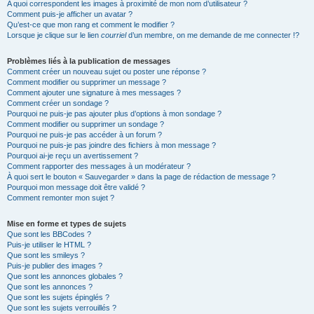
A quoi correspondent les images à proximité de mon nom d’utilisateur ?
Comment puis-je afficher un avatar ?
Qu’est-ce que mon rang et comment le modifier ?
Lorsque je clique sur le lien
courriel
d’un membre, on me demande de me connecter !?
Problèmes liés à la publication de messages
Comment créer un nouveau sujet ou poster une réponse ?
Comment modifier ou supprimer un message ?
Comment ajouter une signature à mes messages ?
Comment créer un sondage ?
Pourquoi ne puis-je pas ajouter plus d’options à mon sondage ?
Comment modifier ou supprimer un sondage ?
Pourquoi ne puis-je pas accéder à un forum ?
Pourquoi ne puis-je pas joindre des fichiers à mon message ?
Pourquoi ai-je reçu un avertissement ?
Comment rapporter des messages à un modérateur ?
À quoi sert le bouton « Sauvegarder » dans la page de rédaction de message ?
Pourquoi mon message doit être validé ?
Comment remonter mon sujet ?
Mise en forme et types de sujets
Que sont les BBCodes ?
Puis-je utiliser le HTML ?
Que sont les smileys ?
Puis-je publier des images ?
Que sont les annonces globales ?
Que sont les annonces ?
Que sont les sujets épinglés ?
Que sont les sujets verrouillés ?