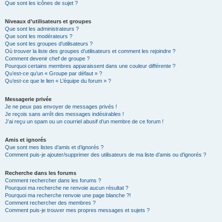
Que sont les icônes de sujet ?
Niveaux d’utilisateurs et groupes
Que sont les administrateurs ?
Que sont les modérateurs ?
Que sont les groupes d’utilisateurs ?
Où trouver la liste des groupes d’utilisateurs et comment les rejoindre ?
Comment devenir chef de groupe ?
Pourquoi certains membres apparaissent dans une couleur différente ?
Qu’est-ce qu’un « Groupe par défaut » ?
Qu’est-ce que le lien « L’équipe du forum » ?
Messagerie privée
Je ne peux pas envoyer de messages privés !
Je reçois sans arrêt des messages indésirables !
J’ai reçu un spam ou un courriel abusif d’un membre de ce forum !
Amis et ignorés
Que sont mes listes d’amis et d’ignorés ?
Comment puis-je ajouter/supprimer des utilisateurs de ma liste d’amis ou d’ignorés ?
Recherche dans les forums
Comment rechercher dans les forums ?
Pourquoi ma recherche ne renvoie aucun résultat ?
Pourquoi ma recherche renvoie une page blanche ?!
Comment rechercher des membres ?
Comment puis-je trouver mes propres messages et sujets ?