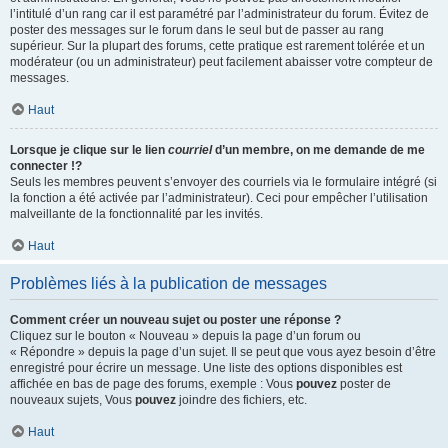
l’intitulé d’un rang car il est paramétré par l’administrateur du forum. Évitez de
poster des messages sur le forum dans le seul but de passer au rang
supérieur. Sur la plupart des forums, cette pratique est rarement tolérée et un
modérateur (ou un administrateur) peut facilement abaisser votre compteur de
messages.
Haut
Lorsque je clique sur le lien
courriel
d’un membre, on me demande de me
connecter !?
Seuls les membres peuvent s’envoyer des courriels via le formulaire intégré (si
la fonction a été activée par l’administrateur). Ceci pour empêcher l’utilisation
malveillante de la fonctionnalité par les invités.
Haut
Problèmes liés à la publication de messages
Comment créer un nouveau sujet ou poster une réponse ?
Cliquez sur le bouton « Nouveau » depuis la page d’un forum ou
« Répondre » depuis la page d’un sujet. Il se peut que vous ayez besoin d’être
enregistré pour écrire un message. Une liste des options disponibles est
affichée en bas de page des forums, exemple : Vous
pouvez
poster de
nouveaux sujets, Vous
pouvez
joindre des fichiers, etc.
Haut