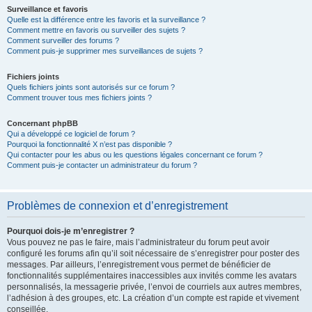
Surveillance et favoris
Quelle est la différence entre les favoris et la surveillance ?
Comment mettre en favoris ou surveiller des sujets ?
Comment surveiller des forums ?
Comment puis-je supprimer mes surveillances de sujets ?
Fichiers joints
Quels fichiers joints sont autorisés sur ce forum ?
Comment trouver tous mes fichiers joints ?
Concernant phpBB
Qui a développé ce logiciel de forum ?
Pourquoi la fonctionnalité X n’est pas disponible ?
Qui contacter pour les abus ou les questions légales concernant ce forum ?
Comment puis-je contacter un administrateur du forum ?
Problèmes de connexion et d’enregistrement
Pourquoi dois-je m’enregistrer ?
Vous pouvez ne pas le faire, mais l’administrateur du forum peut avoir
configuré les forums afin qu’il soit nécessaire de s’enregistrer pour poster des
messages. Par ailleurs, l’enregistrement vous permet de bénéficier de
fonctionnalités supplémentaires inaccessibles aux invités comme les avatars
personnalisés, la messagerie privée, l’envoi de courriels aux autres membres,
l’adhésion à des groupes, etc. La création d’un compte est rapide et vivement
conseillée.