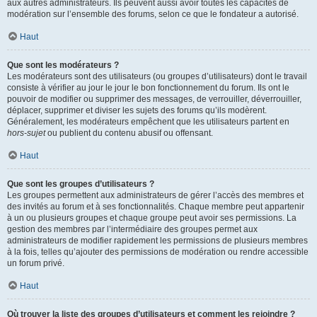
aux autres administrateurs. Ils peuvent aussi avoir toutes les capacités de
modération sur l’ensemble des forums, selon ce que le fondateur a autorisé.
Haut
Que sont les modérateurs ?
Les modérateurs sont des utilisateurs (ou groupes d’utilisateurs) dont le travail
consiste à vérifier au jour le jour le bon fonctionnement du forum. Ils ont le
pouvoir de modifier ou supprimer des messages, de verrouiller, déverrouiller,
déplacer, supprimer et diviser les sujets des forums qu’ils modèrent.
Généralement, les modérateurs empêchent que les utilisateurs partent en
hors-sujet
ou publient du contenu abusif ou offensant.
Haut
Que sont les groupes d’utilisateurs ?
Les groupes permettent aux administrateurs de gérer l’accès des membres et
des invités au forum et à ses fonctionnalités. Chaque membre peut appartenir
à un ou plusieurs groupes et chaque groupe peut avoir ses permissions. La
gestion des membres par l’intermédiaire des groupes permet aux
administrateurs de modifier rapidement les permissions de plusieurs membres
à la fois, telles qu’ajouter des permissions de modération ou rendre accessible
un forum privé.
Haut
Où trouver la liste des groupes d’utilisateurs et comment les rejoindre ?