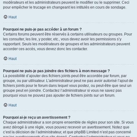
modérateurs et les administrateurs peuvent le modifier ou le supprimer. Ceci
pour empêcher le trucage en changeant les intitulés en cours de sondage.
Haut
Pourquoi ne puis-je pas accéder à un forum ?
Certains forums peuvent être réservés à certains utilisateurs ou groupes. Pour
les consulter, les lire, y poster, etc., vous devez avoir les permissions s’y
rapportant. Seuls les modérateurs de groupes et les administrateurs peuvent
accorder ces accès, vous devez donc les contacter.
Haut
Pourquoi ne puis-je pas joindre des fichiers à mon message ?
La possibilité d’ajouter des fichiers joints peut être accordée par forum, par
groupe, ou par utilisateur. L’administrateur peut ne pas avoir autorisé l’ajout de
fichiers joints pour le forum dans lequel vous postez, ou peut-être que seul un
groupe peut en joindre. Contactez l’administrateur si vous ne savez pas
pourquoi vous ne pouvez pas ajouter de fichiers joints sur un forum.
Haut
Pourquoi ai-je reçu un avertissement ?
Chaque administrateur a son propre ensemble de règles pour son site. Si vous
avez dérogé à une règle, vous pouvez recevoir un avertissement. Notez que
c’est la décision de l’administrateur, et que phpBB Limited n’est pas concerné