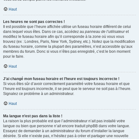
Haut
Les heures ne sont pas correctes !
Il est possible que l’heure affichée utilise un fuseau horaire différent de celui
dans lequel vous êtes. Dans ce cas, accédez au
panneau de l’utilisateur
et
modifiez le fuseau horaire afin qu’il corresponde à la zone où vous vous
trouvez (ex : Londres, Paris, New York, Sydney, etc.). Notez que la modification
du fuseau horaire, comme la plupart des paramètres, n’est accessible qu’aux
membres du forum. Donc si vous n’êtes pas enregistré, c’est le bon moment
pour le faire.
Haut
J’ai changé mon fuseau horaire et l’heure est toujours incorrecte !
Si vous êtes sûr d’avoir correctement paramétré votre fuseau horaire et que
l’heure est toujours incorrecte, il se peut que le serveur ne soit pas à l’heure.
Signalez ce problème à un administrateur.
Haut
Ma langue n’est pas dans la liste !
La raison la plus probable est que l’administrateur n’ait pas installé votre
langue ou bien que personne n’ait encore traduit phpBB dans votre langue.
Essayez de demander à un administrateur du forum d’installer la langue
désirée. Si elle n’existe pas, n’hésitez pas à créer et partager une nouvelle