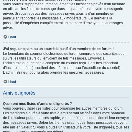
Vous pouvez supprimer automatiquement les messages privés d’un membre
en utilisant les filtres de message dans les paramètres de votre messagerie
privée. Si vous recevez des messages privés abusifs d’un membre en
particulier, rapportez les messages aux modérateurs. Ce dernier a la
possibilité d’empêcher complètement un membre d’envoyer des messages
privés.
Haut
J’ai reçu un spam ou un courriel abusif d’un membre de ce forum !
Le formulaire de courrier électronique du forum comprend des sécurités pour
suivre les utilisateurs qui envoient de tels messages. Envoyez à
l’administrateur une copie complète du courriel reçu. Il est très important
d’inclure l’en-tête (il contient des informations sur l’expéditeur du courriel).
L’administrateur pourra alors prendre les mesures nécessaires.
Haut
Amis et ignorés
Que sont mes listes d’amis et d’ignorés ?
Vous pouvez utiliser ces listes pour organiser les autres membres du forum.
Les membres ajoutés à votre liste d’amis seront affichés dans votre panneau
de l’utilisateur pour un accès rapide, voir leur état de connexion et leur envoyer
des messages privés. Selon les thèmes graphiques, leurs messages peuvent
être mis en valeur. Si vous ajoutez un utilisateur à votre liste d’ignorés, tous ses