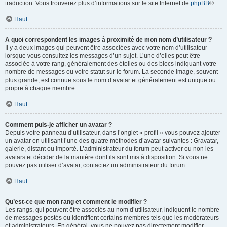
traduction. Vous trouverez plus d’informations sur le site Internet de
phpBB
®.
Haut
A quoi correspondent les images à proximité de mon nom d’utilisateur ?
Il y a deux images qui peuvent être associées avec votre nom d’utilisateur
lorsque vous consultez les messages d’un sujet. L’une d’elles peut être
associée à votre rang, généralement des étoiles ou des blocs indiquant votre
nombre de messages ou votre statut sur le forum. La seconde image, souvent
plus grande, est connue sous le nom d’avatar et généralement est unique ou
propre à chaque membre.
Haut
Comment puis-je afficher un avatar ?
Depuis votre panneau d’utilisateur, dans l’onglet « profil » vous pouvez ajouter
un avatar en utilisant l’une des quatre méthodes d’avatar suivantes : Gravatar,
galerie, distant ou importé. L’administrateur du forum peut activer ou non les
avatars et décider de la manière dont ils sont mis à disposition. Si vous ne
pouvez pas utiliser d’avatar, contactez un administrateur du forum.
Haut
Qu’est-ce que mon rang et comment le modifier ?
Les rangs, qui peuvent être associés au nom d’utilisateur, indiquent le nombre
de messages postés ou identifient certains membres tels que les modérateurs
et administrateurs. En général, vous ne pouvez pas directement modifier