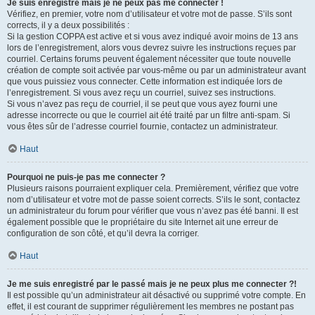
Je suis enregistré mais je ne peux pas me connecter !
Vérifiez, en premier, votre nom d’utilisateur et votre mot de passe. S’ils sont
corrects, il y a deux possibilités :
Si la gestion COPPA est active et si vous avez indiqué avoir moins de 13 ans
lors de l’enregistrement, alors vous devrez suivre les instructions reçues par
courriel. Certains forums peuvent également nécessiter que toute nouvelle
création de compte soit activée par vous-même ou par un administrateur avant
que vous puissiez vous connecter. Cette information est indiquée lors de
l’enregistrement. Si vous avez reçu un courriel, suivez ses instructions.
Si vous n’avez pas reçu de courriel, il se peut que vous ayez fourni une
adresse incorrecte ou que le courriel ait été traité par un filtre anti-spam. Si
vous êtes sûr de l’adresse courriel fournie, contactez un administrateur.
Haut
Pourquoi ne puis-je pas me connecter ?
Plusieurs raisons pourraient expliquer cela. Premièrement, vérifiez que votre
nom d’utilisateur et votre mot de passe soient corrects. S’ils le sont, contactez
un administrateur du forum pour vérifier que vous n’avez pas été banni. Il est
également possible que le propriétaire du site Internet ait une erreur de
configuration de son côté, et qu’il devra la corriger.
Haut
Je me suis enregistré par le passé mais je ne peux plus me connecter ?!
Il est possible qu’un administrateur ait désactivé ou supprimé votre compte. En
effet, il est courant de supprimer régulièrement les membres ne postant pas