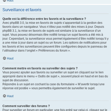
Haut
Surveillance et favoris
Quelle est la différence entre les favoris et la surveillance ?
Avec phpBB 3.0, la mise en favoris de sujets s’apparentait à la gestion des
favoris dans un navigateur. Vous n’étiez pas notifié des mises à jour. Depuis
phpBB 3.1, la mise en favoris de sujets est similaire à la surveillance d’un
sujet. Vous pouvez désormais être notifié lorsqu’un sujet favoris a été mis à
jour. Cependant, la surveillance vous permet également d’être notifié lorsqu’il y
a une mise à jour dans un sujet ou un forum. Les options de notifications pour
les favoris et les surveillances peuvent être configurées depuis le panneau de
l’utilisateur dans l’onglet « Préférences du forum ».
Haut
Comment mettre en favoris ou surveiller des sujets ?
Vous pouvez ajouter aux favoris ou surveiller un sujet en cliquant sur le lien
approprié dans le menu « Outils de sujet », souvent placé en haut et en bas du
sujet de discussion.
Répondre à un sujet en cochant la case du formulaire « M’avertir lorsqu’une
réponse est postée » vous permettra également de surveiller le sujet.
Haut
Comment surveiller des forums ?
Pour surveiller un forum en particulier, une fois entré sur celui-ci, cliquez sur le