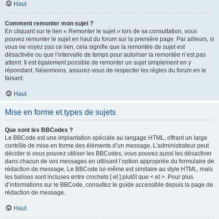
Haut
Comment remonter mon sujet ?
En cliquant sur le lien « Remonter le sujet » lors de sa consultation, vous
pouvez
remonter
le sujet en haut du forum sur la première page. Par ailleurs, si
vous ne voyez pas ce lien, cela signifie que la remontée de sujet est
désactivée ou que l’intervalle de temps pour autoriser la remontée n’est pas
atteint. Il est également possible de remonter un sujet simplement en y
répondant. Néanmoins, assurez-vous de respecter les règles du forum en le
faisant.
Haut
Mise en forme et types de sujets
Que sont les BBCodes ?
Le BBCode est une implantation spéciale au langage HTML, offrant un large
contrôle de mise en forme des éléments d’un message. L’administrateur peut
décider si vous pouvez utiliser les BBCodes, vous pouvez aussi les désactiver
dans chacun de vos messages en utilisant l’option appropriée du formulaire de
rédaction de message. Le BBCode lui-même est similaire au style HTML, mais
les balises sont incluses entre crochets [ et ] plutôt que < et >. Pour plus
d’informations sur le BBCode, consultez le guide accessible depuis la page de
rédaction de message.
Haut