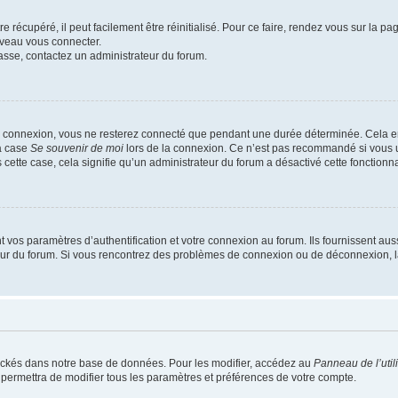
 récupéré, il peut facilement être réinitialisé. Pour ce faire, rendez vous sur la p
uveau vous connecter.
passe, contactez un administrateur du forum.
e connexion, vous ne resterez connecté que pendant une durée déterminée. Cela em
la case
Se souvenir de moi
lors de la connexion. Ce n’est pas recommandé si vous u
s cette case, cela signifie qu’un administrateur du forum a désactivé cette fonctionna
os paramètres d’authentification et votre connexion au forum. Ils fournissent aussi
teur du forum. Si vous rencontrez des problèmes de connexion ou de déconnexion, l
ockés dans notre base de données. Pour les modifier, accédez au
Panneau de l’util
 permettra de modifier tous les paramètres et préférences de votre compte.