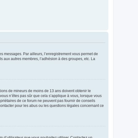
 des messages. Par ailleurs, l’enregistrement vous permet de
els aux autres membres, l’adhésion à des groupes, etc. La
mations de mineurs de moins de 13 ans doivent obtenir le
i vous n’êtes pas sûr que cela s’applique à vous, lorsque vous
opriétaires de ce forum ne peuvent pas fournir de conseils
 contacter pour les abus ou les questions légales concernant ce
m d’utilisateur que vous souhaitez utiliser. Contactez un