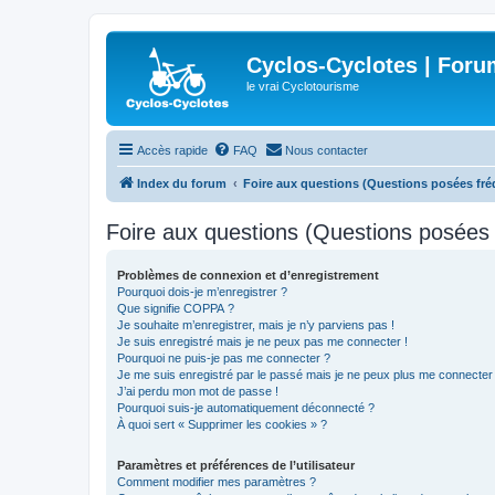
Cyclos-Cyclotes | Foru
le vrai Cyclotourisme
Accès rapide
FAQ
Nous contacter
Index du forum
Foire aux questions (Questions posées f
Foire aux questions (Questions posée
Problèmes de connexion et d’enregistrement
Pourquoi dois-je m’enregistrer ?
Que signifie COPPA ?
Je souhaite m’enregistrer, mais je n’y parviens pas !
Je suis enregistré mais je ne peux pas me connecter !
Pourquoi ne puis-je pas me connecter ?
Je me suis enregistré par le passé mais je ne peux plus me connecter
J’ai perdu mon mot de passe !
Pourquoi suis-je automatiquement déconnecté ?
À quoi sert « Supprimer les cookies » ?
Paramètres et préférences de l’utilisateur
Comment modifier mes paramètres ?