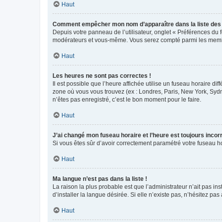
Haut
Comment empêcher mon nom d’apparaître dans la liste de
Depuis votre panneau de l’utilisateur, onglet « Préférences du 
modérateurs et vous-même. Vous serez compté parmi les membr
Haut
Les heures ne sont pas correctes !
Il est possible que l’heure affichée utilise un fuseau horaire d
zone où vous vous trouvez (ex : Londres, Paris, New York, Syd
n’êtes pas enregistré, c’est le bon moment pour le faire.
Haut
J’ai changé mon fuseau horaire et l’heure est toujours incorr
Si vous êtes sûr d’avoir correctement paramétré votre fuseau hor
Haut
Ma langue n’est pas dans la liste !
La raison la plus probable est que l’administrateur n’ait pas 
d’installer la langue désirée. Si elle n’existe pas, n’hésitez pa
Haut