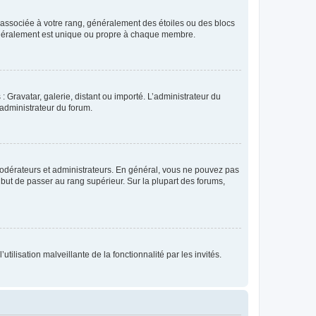
e associée à votre rang, généralement des étoiles ou des blocs
généralement est unique ou propre à chaque membre.
: Gravatar, galerie, distant ou importé. L’administrateur du
 administrateur du forum.
modérateurs et administrateurs. En général, vous ne pouvez pas
l but de passer au rang supérieur. Sur la plupart des forums,
tilisation malveillante de la fonctionnalité par les invités.