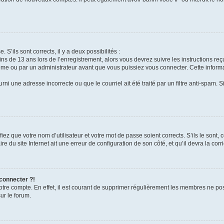
 S’ils sont corrects, il y a deux possibilités :
ins de 13 ans lors de l’enregistrement, alors vous devrez suivre les instructions r
me ou par un administrateur avant que vous puissiez vous connecter. Cette informat
rni une adresse incorrecte ou que le courriel ait été traité par un filtre anti-spam. S
iez que votre nom d’utilisateur et votre mot de passe soient corrects. S’ils le sont,
e du site Internet ait une erreur de configuration de son côté, et qu’il devra la corri
 connecter ?!
votre compte. En effet, il est courant de supprimer régulièrement les membres ne pos
ur le forum.