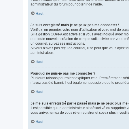
administrateur du forum pour obtenir de l’aide.
Haut
Je suis enregistré mais je ne peux pas me connecter !
Vérifiez, en premier, votre nom d’utilisateur et votre mot de passe.
Si la gestion COPPA est active et si vous avez indiqué avoir mo
que toute nouvelle création de compte soit activée par vous-mê
un courriel, suivez ses instructions.
Si vous n’avez pas reçu de courriel, il se peut que vous ayez fou
administrateur.
Haut
Pourquoi ne puis-je pas me connecter ?
Plusieurs raisons pourraient expliquer cela. Premièrement, vérif
n’avez pas été banni. Il est également possible que le propriétair
Haut
Je me suis enregistré par le passé mais je ne peux plus me
Il est possible qu’un administrateur ait désactivé ou supprimé 
vous arrive, tentez de vous ré-enregistrer et soyez plus investi s
Haut