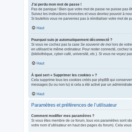
J’ai perdu mon mot de passe !
Pas de panique ! Bien que votre mot de passe ne puisse pas être
Suivez les instructions énoncées et vous devriez pouvoir à no
Si toutefois vous ne parveniez pas à réinitialiser votre mot de 
Haut
Pourquoi suis-je automatiquement déconnecté ?
Si vous ne cochez pas la case
Se souvenir de moi
lors de votr
en utilisant le même ordinateur. Pour rester connecté, cochez 
(bibliothèque, cyber-café, université, etc.). Si vous ne voyez pa
Haut
À quoi sert « Supprimer les cookies » ?
Cela supprime tous les cookies créés par phpBB qui conservent v
messages (lu ou non lu) si cela a été activé par un administra
Haut
Paramètres et préférences de l’utilisateur
Comment modifier mes paramètres ?
Si vous êtes membre de ce forum, tous vos paramètres sont st
votre nom d’utilisateur en haut des pages du forum). Cela vous