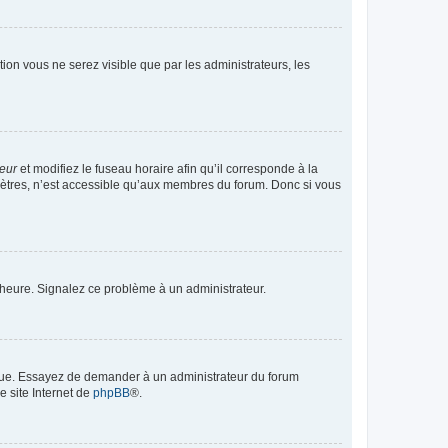
ption vous ne serez visible que par les administrateurs, les
teur
et modifiez le fuseau horaire afin qu’il corresponde à la
mètres, n’est accessible qu’aux membres du forum. Donc si vous
 l’heure. Signalez ce problème à un administrateur.
angue. Essayez de demander à un administrateur du forum
e site Internet de
phpBB
®.