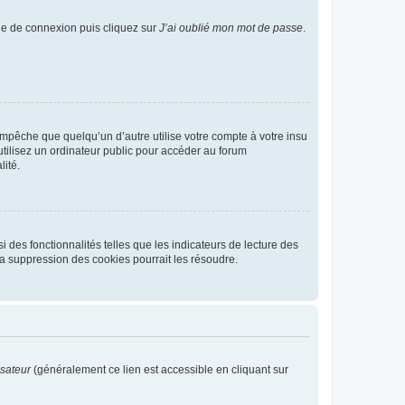
age de connexion puis cliquez sur
J’ai oublié mon mot de passe
.
pêche que quelqu’un d’autre utilise votre compte à votre insu
tilisez un ordinateur public pour accéder au forum
lité.
 des fonctionnalités telles que les indicateurs de lecture des
a suppression des cookies pourrait les résoudre.
isateur
(généralement ce lien est accessible en cliquant sur