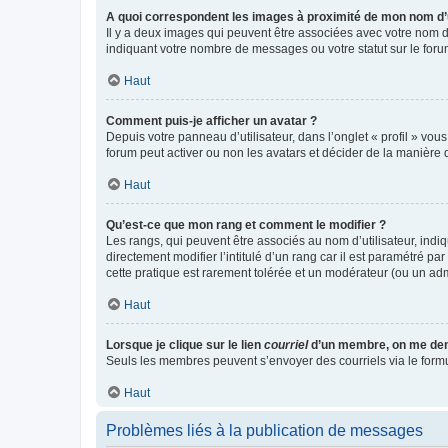
A quoi correspondent les images à proximité de mon nom d’u
Il y a deux images qui peuvent être associées avec votre nom d’
indiquant votre nombre de messages ou votre statut sur le fo
Haut
Comment puis-je afficher un avatar ?
Depuis votre panneau d’utilisateur, dans l’onglet « profil » vou
forum peut activer ou non les avatars et décider de la manière d
Haut
Qu’est-ce que mon rang et comment le modifier ?
Les rangs, qui peuvent être associés au nom d’utilisateur, ind
directement modifier l’intitulé d’un rang car il est paramétré p
cette pratique est rarement tolérée et un modérateur (ou un ad
Haut
Lorsque je clique sur le lien
courriel
d’un membre, on me de
Seuls les membres peuvent s’envoyer des courriels via le formulai
Haut
Problèmes liés à la publication de messages