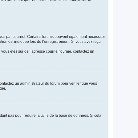
eçues par courriel. Certains forums peuvent également nécessiter
ion est indiquée lors de l’enregistrement. Si vous avez reçu
i vous êtes sûr de l’adresse courriel fournie, contactez un
 contactez un administrateur du forum pour vérifier que vous
ger.
tant pas pour réduire la taille de la base de données. Si cela