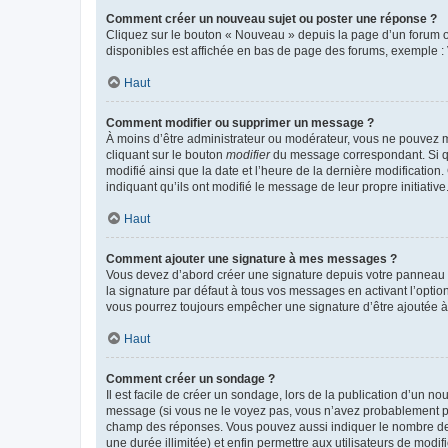
Comment créer un nouveau sujet ou poster une réponse ?
Cliquez sur le bouton « Nouveau » depuis la page d’un forum ou
disponibles est affichée en bas de page des forums, exemple 
Haut
Comment modifier ou supprimer un message ?
À moins d’être administrateur ou modérateur, vous ne pouvez 
cliquant sur le bouton
modifier
du message correspondant. Si que
modifié ainsi que la date et l’heure de la dernière modificatio
indiquant qu’ils ont modifié le message de leur propre initiat
Haut
Comment ajouter une signature à mes messages ?
Vous devez d’abord créer une signature depuis votre panneau d
la signature par défaut à tous vos messages en activant l’option
vous pourrez toujours empêcher une signature d’être ajoutée
Haut
Comment créer un sondage ?
Il est facile de créer un sondage, lors de la publication d’un n
message (si vous ne le voyez pas, vous n’avez probablement pas
champ des réponses. Vous pouvez aussi indiquer le nombre de rép
une durée illimitée) et enfin permettre aux utilisateurs de modifi