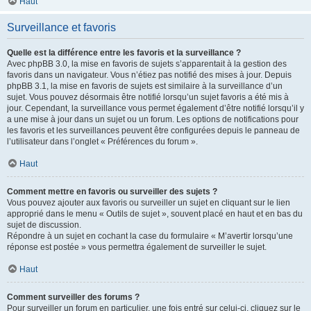
Haut
Surveillance et favoris
Quelle est la différence entre les favoris et la surveillance ?
Avec phpBB 3.0, la mise en favoris de sujets s’apparentait à la gestion des
favoris dans un navigateur. Vous n’étiez pas notifié des mises à jour. Depuis
phpBB 3.1, la mise en favoris de sujets est similaire à la surveillance d’un
sujet. Vous pouvez désormais être notifié lorsqu’un sujet favoris a été mis à
jour. Cependant, la surveillance vous permet également d’être notifié lorsqu’il y
a une mise à jour dans un sujet ou un forum. Les options de notifications pour
les favoris et les surveillances peuvent être configurées depuis le panneau de
l’utilisateur dans l’onglet « Préférences du forum ».
Haut
Comment mettre en favoris ou surveiller des sujets ?
Vous pouvez ajouter aux favoris ou surveiller un sujet en cliquant sur le lien
approprié dans le menu « Outils de sujet », souvent placé en haut et en bas du
sujet de discussion.
Répondre à un sujet en cochant la case du formulaire « M’avertir lorsqu’une
réponse est postée » vous permettra également de surveiller le sujet.
Haut
Comment surveiller des forums ?
Pour surveiller un forum en particulier, une fois entré sur celui-ci, cliquez sur le