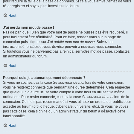
pour réduire la taille de la base de données. Si cela vous arrive, tentez de vous
ré-enregistrer et soyez plus investi sur le forum.
Haut
J’ai perdu mon mot de passe !
Pas de panique ! Bien que votre mot de passe ne puisse pas être récupéré, il
peut facilement être réinitialisé. Pour ce faire, rendez vous sur la page de
connexion puis cliquez sur
J’ai oublié mon mot de passe
. Suivez les
instructions énoncées et vous devriez pouvoir à nouveau vous connecter.
Si toutefois vous ne parveniez pas à réinitialiser votre mot de passe, contactez
un administrateur du forum.
Haut
Pourquoi suis-je automatiquement déconnecté ?
Si vous ne cochez pas la case
Se souvenir de moi
lors de votre connexion,
vous ne resterez connecté que pendant une durée déterminée. Cela empêche
que quelqu’un d’autre utilise votre compte à votre insu en utilisant le même
ordinateur. Pour rester connecté, cochez la case
Se souvenir de moi
lors de la
connexion. Ce n’est pas recommandé si vous utilisez un ordinateur public pour
accéder au forum (bibliothèque, cyber-café, université, etc.). Si vous ne voyez
pas cette case, cela signifie qu’un administrateur du forum a désactivé cette
fonctionnalité.
Haut