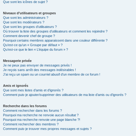
Que sont les icônes de sujet ?
Niveaux d’utilisateurs et groupes
Que sont les administrateurs ?
Que sont les modérateurs ?
Que sont les groupes d’utilisateurs ?
Où trouver la liste des groupes d’utilisateurs et comment les rejoindre ?
Comment devenir chef de groupe ?
Pourquoi certains membres apparaissent dans une couleur différente ?
Qu’est-ce qu’un « Groupe par défaut » ?
Qu’est-ce que le lien « L’équipe du forum » ?
Messagerie privée
Je ne peux pas envoyer de messages privés !
Je reçois sans arrêt des messages indésirables !
J’ai reçu un spam ou un courriel abusif d’un membre de ce forum !
Amis et ignorés
Que sont mes listes d’amis et d’ignorés ?
Comment puis-je ajouter/supprimer des utilisateurs de ma liste d’amis ou d’ignorés ?
Recherche dans les forums
Comment rechercher dans les forums ?
Pourquoi ma recherche ne renvoie aucun résultat ?
Pourquoi ma recherche renvoie une page blanche ?!
Comment rechercher des membres ?
Comment puis-je trouver mes propres messages et sujets ?