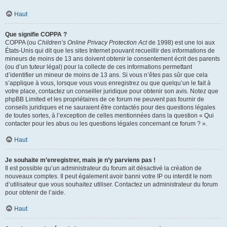
Haut
Que signifie COPPA ?
COPPA (ou
Children’s Online Privacy Protection Act
de 1998) est une loi aux
États-Unis qui dit que les sites Internet pouvant recueillir des informations de
mineurs de moins de 13 ans doivent obtenir le consentement écrit des parents
(ou d’un tuteur légal) pour la collecte de ces informations permettant
d’identifier un mineur de moins de 13 ans. Si vous n’êtes pas sûr que cela
s’applique à vous, lorsque vous vous enregistrez ou que quelqu’un le fait à
votre place, contactez un conseiller juridique pour obtenir son avis. Notez que
phpBB Limited et les propriétaires de ce forum ne peuvent pas fournir de
conseils juridiques et ne sauraient être contactés pour des questions légales
de toutes sortes, à l’exception de celles mentionnées dans la question « Qui
contacter pour les abus ou les questions légales concernant ce forum ? ».
Haut
Je souhaite m’enregistrer, mais je n’y parviens pas !
Il est possible qu’un administrateur du forum ait désactivé la création de
nouveaux comptes. Il peut également avoir banni votre IP ou interdit le nom
d’utilisateur que vous souhaitez utiliser. Contactez un administrateur du forum
pour obtenir de l’aide.
Haut