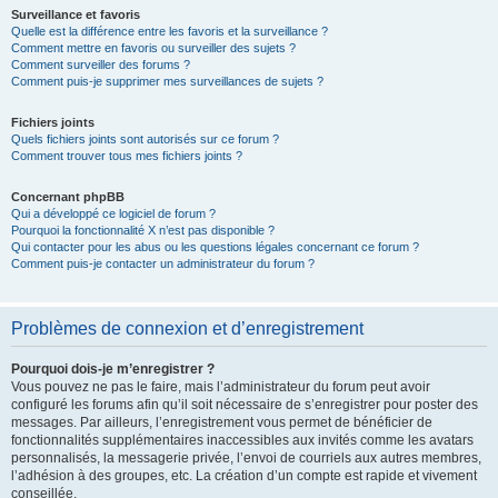
Surveillance et favoris
Quelle est la différence entre les favoris et la surveillance ?
Comment mettre en favoris ou surveiller des sujets ?
Comment surveiller des forums ?
Comment puis-je supprimer mes surveillances de sujets ?
Fichiers joints
Quels fichiers joints sont autorisés sur ce forum ?
Comment trouver tous mes fichiers joints ?
Concernant phpBB
Qui a développé ce logiciel de forum ?
Pourquoi la fonctionnalité X n’est pas disponible ?
Qui contacter pour les abus ou les questions légales concernant ce forum ?
Comment puis-je contacter un administrateur du forum ?
Problèmes de connexion et d’enregistrement
Pourquoi dois-je m’enregistrer ?
Vous pouvez ne pas le faire, mais l’administrateur du forum peut avoir
configuré les forums afin qu’il soit nécessaire de s’enregistrer pour poster des
messages. Par ailleurs, l’enregistrement vous permet de bénéficier de
fonctionnalités supplémentaires inaccessibles aux invités comme les avatars
personnalisés, la messagerie privée, l’envoi de courriels aux autres membres,
l’adhésion à des groupes, etc. La création d’un compte est rapide et vivement
conseillée.