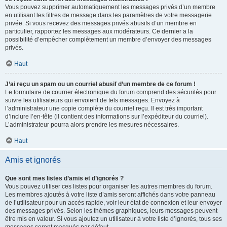
Vous pouvez supprimer automatiquement les messages privés d’un membre
en utilisant les filtres de message dans les paramètres de votre messagerie
privée. Si vous recevez des messages privés abusifs d’un membre en
particulier, rapportez les messages aux modérateurs. Ce dernier a la
possibilité d’empêcher complètement un membre d’envoyer des messages
privés.
Haut
J’ai reçu un spam ou un courriel abusif d’un membre de ce forum !
Le formulaire de courrier électronique du forum comprend des sécurités pour
suivre les utilisateurs qui envoient de tels messages. Envoyez à
l’administrateur une copie complète du courriel reçu. Il est très important
d’inclure l’en-tête (il contient des informations sur l’expéditeur du courriel).
L’administrateur pourra alors prendre les mesures nécessaires.
Haut
Amis et ignorés
Que sont mes listes d’amis et d’ignorés ?
Vous pouvez utiliser ces listes pour organiser les autres membres du forum.
Les membres ajoutés à votre liste d’amis seront affichés dans votre panneau
de l’utilisateur pour un accès rapide, voir leur état de connexion et leur envoyer
des messages privés. Selon les thèmes graphiques, leurs messages peuvent
être mis en valeur. Si vous ajoutez un utilisateur à votre liste d’ignorés, tous ses