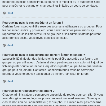
modérateurs et les administrateurs peuvent le modifier ou le supprimer. Ceci
pour empêcher le trucage en changeant les intitulés en cours de sondage.
Haut
Pourquoi ne puis-je pas accéder à un forum ?
Certains forums peuvent être réservés à certains utilisateurs ou groupes. Pour
les consulter, les lire, y poster, etc., vous devez avoir les permissions s’y
rapportant. Seuls les modérateurs de groupes et les administrateurs peuvent
accorder ces accès, vous devez donc les contacter.
Haut
Pourquoi ne puis-je pas joindre des fichiers à mon message ?
La possibilité d’ajouter des fichiers joints peut être accordée par forum, par
groupe, ou par utilisateur. L’administrateur peut ne pas avoir autorisé l’ajout de
fichiers joints pour le forum dans lequel vous postez, ou peut-être que seul un
groupe peut en joindre. Contactez l’administrateur si vous ne savez pas
pourquoi vous ne pouvez pas ajouter de fichiers joints sur un forum.
Haut
Pourquoi ai-je reçu un avertissement ?
Chaque administrateur a son propre ensemble de règles pour son site. Si vous
avez dérogé à une règle, vous pouvez recevoir un avertissement. Notez que
c’est la décision de l’administrateur, et que phpBB Limited n’est pas concerné