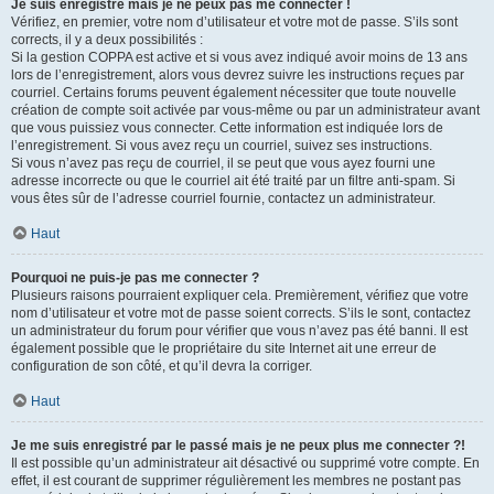
Je suis enregistré mais je ne peux pas me connecter !
Vérifiez, en premier, votre nom d’utilisateur et votre mot de passe. S’ils sont
corrects, il y a deux possibilités :
Si la gestion COPPA est active et si vous avez indiqué avoir moins de 13 ans
lors de l’enregistrement, alors vous devrez suivre les instructions reçues par
courriel. Certains forums peuvent également nécessiter que toute nouvelle
création de compte soit activée par vous-même ou par un administrateur avant
que vous puissiez vous connecter. Cette information est indiquée lors de
l’enregistrement. Si vous avez reçu un courriel, suivez ses instructions.
Si vous n’avez pas reçu de courriel, il se peut que vous ayez fourni une
adresse incorrecte ou que le courriel ait été traité par un filtre anti-spam. Si
vous êtes sûr de l’adresse courriel fournie, contactez un administrateur.
Haut
Pourquoi ne puis-je pas me connecter ?
Plusieurs raisons pourraient expliquer cela. Premièrement, vérifiez que votre
nom d’utilisateur et votre mot de passe soient corrects. S’ils le sont, contactez
un administrateur du forum pour vérifier que vous n’avez pas été banni. Il est
également possible que le propriétaire du site Internet ait une erreur de
configuration de son côté, et qu’il devra la corriger.
Haut
Je me suis enregistré par le passé mais je ne peux plus me connecter ?!
Il est possible qu’un administrateur ait désactivé ou supprimé votre compte. En
effet, il est courant de supprimer régulièrement les membres ne postant pas