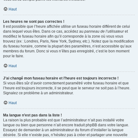
Haut
Les heures ne sont pas correctes !
Il est possible que l’heure affichée utilise un fuseau horaire différent de celui
dans lequel vous êtes. Dans ce cas, accédez au
panneau de l’utilisateur
et
modifiez le fuseau horaire afin qu’il corresponde à la zone où vous vous
trouvez (ex : Londres, Paris, New York, Sydney, etc.). Notez que la modification
du fuseau horaire, comme la plupart des paramètres, n’est accessible qu’aux
membres du forum. Donc si vous n’êtes pas enregistré, c’est le bon moment
pour le faire.
Haut
J’ai changé mon fuseau horaire et l’heure est toujours incorrecte !
Si vous êtes sûr d’avoir correctement paramétré votre fuseau horaire et que
l’heure est toujours incorrecte, il se peut que le serveur ne soit pas à l’heure.
Signalez ce problème à un administrateur.
Haut
Ma langue n’est pas dans la liste !
La raison la plus probable est que l’administrateur n’ait pas installé votre
langue ou bien que personne n’ait encore traduit phpBB dans votre langue.
Essayez de demander à un administrateur du forum d’installer la langue
désirée. Si elle n’existe pas, n’hésitez pas à créer et partager une nouvelle