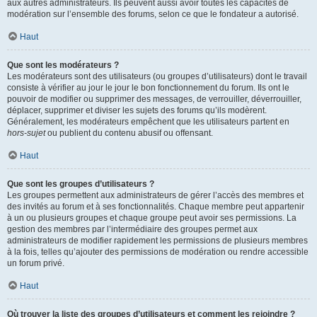
aux autres administrateurs. Ils peuvent aussi avoir toutes les capacités de
modération sur l’ensemble des forums, selon ce que le fondateur a autorisé.
Haut
Que sont les modérateurs ?
Les modérateurs sont des utilisateurs (ou groupes d’utilisateurs) dont le travail
consiste à vérifier au jour le jour le bon fonctionnement du forum. Ils ont le
pouvoir de modifier ou supprimer des messages, de verrouiller, déverrouiller,
déplacer, supprimer et diviser les sujets des forums qu’ils modèrent.
Généralement, les modérateurs empêchent que les utilisateurs partent en
hors-sujet
ou publient du contenu abusif ou offensant.
Haut
Que sont les groupes d’utilisateurs ?
Les groupes permettent aux administrateurs de gérer l’accès des membres et
des invités au forum et à ses fonctionnalités. Chaque membre peut appartenir
à un ou plusieurs groupes et chaque groupe peut avoir ses permissions. La
gestion des membres par l’intermédiaire des groupes permet aux
administrateurs de modifier rapidement les permissions de plusieurs membres
à la fois, telles qu’ajouter des permissions de modération ou rendre accessible
un forum privé.
Haut
Où trouver la liste des groupes d’utilisateurs et comment les rejoindre ?