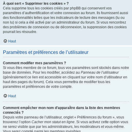
À quoi sert « Supprimer les cookies » ?
Cela supprime tous les cookies créés par phpBB qui conservent vos
paramètres d’authentification et votre connexion au forum. Ils fournissent aussi
des fonctionnalités telles que les indicateurs de lecture des messages (lu ou
non lu) si cela a été activé par un administrateur du forum. Si vous rencontrez
des problèmes de connexion ou de déconnexion, la suppression des cookies
pourrait les résoudre.
Haut
Paramètres et préférences de l’utilisateur
Comment modifier mes paramètres ?
Si vous êtes membre de ce forum, tous vos paramètres sont stockés dans notre
base de données. Pour les modifier, accédez au
Panneau de l’utilisateur
(généralement ce lien est accessible en cliquant sur votre nom d’utilisateur en
haut des pages du forum). Cela vous permettra de modifier tous les
paramètres et préférences de votre compte.
Haut
Comment empêcher mon nom d’apparaître dans la liste des membres
connectés ?
Depuis votre panneau de l’utilisateur, onglet « Préférences du forum », vous
trouverez l’option
Cacher mon statut en ligne
. Si vous activez cette option vous
ne serez visible que par les administrateurs, les modérateurs et vous-même.
Vous serez compté parmi les membres invisibles.