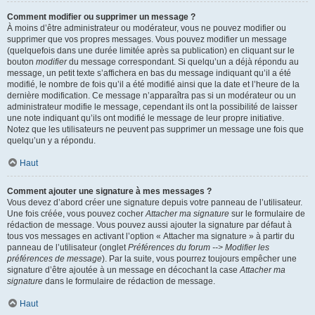
Comment modifier ou supprimer un message ?
À moins d’être administrateur ou modérateur, vous ne pouvez modifier ou
supprimer que vos propres messages. Vous pouvez modifier un message
(quelquefois dans une durée limitée après sa publication) en cliquant sur le
bouton
modifier
du message correspondant. Si quelqu’un a déjà répondu au
message, un petit texte s’affichera en bas du message indiquant qu’il a été
modifié, le nombre de fois qu’il a été modifié ainsi que la date et l’heure de la
dernière modification. Ce message n’apparaîtra pas si un modérateur ou un
administrateur modifie le message, cependant ils ont la possibilité de laisser
une note indiquant qu’ils ont modifié le message de leur propre initiative.
Notez que les utilisateurs ne peuvent pas supprimer un message une fois que
quelqu’un y a répondu.
Haut
Comment ajouter une signature à mes messages ?
Vous devez d’abord créer une signature depuis votre panneau de l’utilisateur.
Une fois créée, vous pouvez cocher
Attacher ma signature
sur le formulaire de
rédaction de message. Vous pouvez aussi ajouter la signature par défaut à
tous vos messages en activant l’option « Attacher ma signature » à partir du
panneau de l’utilisateur (onglet
Préférences du forum --> Modifier les
préférences de message
). Par la suite, vous pourrez toujours empêcher une
signature d’être ajoutée à un message en décochant la case
Attacher ma
signature
dans le formulaire de rédaction de message.
Haut