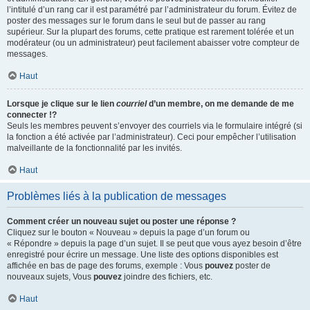
l’intitulé d’un rang car il est paramétré par l’administrateur du forum. Évitez de
poster des messages sur le forum dans le seul but de passer au rang
supérieur. Sur la plupart des forums, cette pratique est rarement tolérée et un
modérateur (ou un administrateur) peut facilement abaisser votre compteur de
messages.
Haut
Lorsque je clique sur le lien
courriel
d’un membre, on me demande de me
connecter !?
Seuls les membres peuvent s’envoyer des courriels via le formulaire intégré (si
la fonction a été activée par l’administrateur). Ceci pour empêcher l’utilisation
malveillante de la fonctionnalité par les invités.
Haut
Problèmes liés à la publication de messages
Comment créer un nouveau sujet ou poster une réponse ?
Cliquez sur le bouton « Nouveau » depuis la page d’un forum ou
« Répondre » depuis la page d’un sujet. Il se peut que vous ayez besoin d’être
enregistré pour écrire un message. Une liste des options disponibles est
affichée en bas de page des forums, exemple : Vous
pouvez
poster de
nouveaux sujets, Vous
pouvez
joindre des fichiers, etc.
Haut