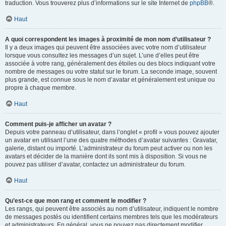
traduction. Vous trouverez plus d’informations sur le site Internet de
phpBB
®.
Haut
A quoi correspondent les images à proximité de mon nom d’utilisateur ?
Il y a deux images qui peuvent être associées avec votre nom d’utilisateur
lorsque vous consultez les messages d’un sujet. L’une d’elles peut être
associée à votre rang, généralement des étoiles ou des blocs indiquant votre
nombre de messages ou votre statut sur le forum. La seconde image, souvent
plus grande, est connue sous le nom d’avatar et généralement est unique ou
propre à chaque membre.
Haut
Comment puis-je afficher un avatar ?
Depuis votre panneau d’utilisateur, dans l’onglet « profil » vous pouvez ajouter
un avatar en utilisant l’une des quatre méthodes d’avatar suivantes : Gravatar,
galerie, distant ou importé. L’administrateur du forum peut activer ou non les
avatars et décider de la manière dont ils sont mis à disposition. Si vous ne
pouvez pas utiliser d’avatar, contactez un administrateur du forum.
Haut
Qu’est-ce que mon rang et comment le modifier ?
Les rangs, qui peuvent être associés au nom d’utilisateur, indiquent le nombre
de messages postés ou identifient certains membres tels que les modérateurs
et administrateurs. En général, vous ne pouvez pas directement modifier