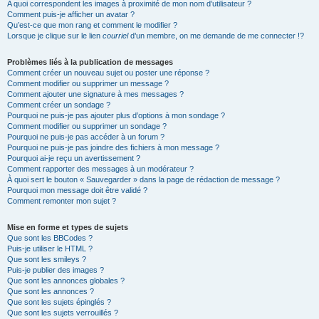
A quoi correspondent les images à proximité de mon nom d’utilisateur ?
Comment puis-je afficher un avatar ?
Qu’est-ce que mon rang et comment le modifier ?
Lorsque je clique sur le lien
courriel
d’un membre, on me demande de me connecter !?
Problèmes liés à la publication de messages
Comment créer un nouveau sujet ou poster une réponse ?
Comment modifier ou supprimer un message ?
Comment ajouter une signature à mes messages ?
Comment créer un sondage ?
Pourquoi ne puis-je pas ajouter plus d’options à mon sondage ?
Comment modifier ou supprimer un sondage ?
Pourquoi ne puis-je pas accéder à un forum ?
Pourquoi ne puis-je pas joindre des fichiers à mon message ?
Pourquoi ai-je reçu un avertissement ?
Comment rapporter des messages à un modérateur ?
À quoi sert le bouton « Sauvegarder » dans la page de rédaction de message ?
Pourquoi mon message doit être validé ?
Comment remonter mon sujet ?
Mise en forme et types de sujets
Que sont les BBCodes ?
Puis-je utiliser le HTML ?
Que sont les smileys ?
Puis-je publier des images ?
Que sont les annonces globales ?
Que sont les annonces ?
Que sont les sujets épinglés ?
Que sont les sujets verrouillés ?