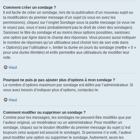
Comment créer un sondage ?
Il est facile de créer un sondage, lors de la publication d’un nouveau sujet ou
la modification du premier message d’un sujet (si vous en avez les
permissions), cliquez sur l’onglet
Sondage
sous la partie message (si vous ne
le voyez pas, vous n’avez probablement pas le droit de créer des sondages).
Saisissez le titre du sondage et au moins deux options possibles, saisissez
une option par ligne dans le champ des réponses. Vous pouvez aussi indiquer
le nombre de réponses qu’un utilisateur peut choisir lors de son vote dans
« Option(s) par l’utilisateur », limiter la durée en jours du sondage (mettre « 0 »
pour une durée illimitée) et enfin permettre aux utilisateurs de modifier leur
vote.
Haut
Pourquoi ne puis-je pas ajouter plus d’options à mon sondage ?
Le nombre d’options maximum par sondage est défini par l’administrateur. Si
vous avez besoin d’indiquer plus d’options, contactez-le.
Haut
Comment modifier ou supprimer un sondage ?
Comme pour les messages, les sondages ne peuvent être modifiés que par
l’auteur original, un modérateur ou un administrateur. Pour modifier un
sondage, cliquez sur le bouton
Modifier
du premier message du sujet (c’est
toujours celui auquel est associé le sondage). Si personne n’a voté, l’auteur
peut modifier une option ou supprimer le sondage. Autrement, seuls les