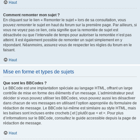
Haut
Comment remonter mon sujet ?
En cliquant sur le lien « Remonter le sujet » lors de sa consultation, vous
pouvez
remonter
le sujet en haut du forum sur la première page. Par ailleurs, si
vous ne voyez pas ce lien, cela signifie que la remontée de sujet est
désactivée ou que l’intervalle de temps pour autoriser la remontée n’est pas
atteint. Il est également possible de remonter un sujet simplement en y
répondant. Néanmoins, assurez-vous de respecter les règles du forum en le
faisant.
Haut
Mise en forme et types de sujets
Que sont les BBCodes ?
Le BBCode est une implantation spéciale au langage HTML, offrant un large
contrôle de mise en forme des éléments d’un message. L’administrateur peut
décider si vous pouvez utiliser les BBCodes, vous pouvez aussi les désactiver
dans chacun de vos messages en utilisant l’option appropriée du formulaire de
rédaction de message. Le BBCode lui-même est similaire au style HTML, mais
les balises sont incluses entre crochets [ et ] plutôt que < et >. Pour plus
d’informations sur le BBCode, consultez le guide accessible depuis la page de
rédaction de message.
Haut