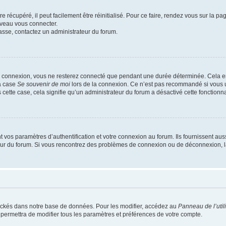
 récupéré, il peut facilement être réinitialisé. Pour ce faire, rendez vous sur la p
uveau vous connecter.
passe, contactez un administrateur du forum.
e connexion, vous ne resterez connecté que pendant une durée déterminée. Cela em
la case
Se souvenir de moi
lors de la connexion. Ce n’est pas recommandé si vous u
s cette case, cela signifie qu’un administrateur du forum a désactivé cette fonctionna
os paramètres d’authentification et votre connexion au forum. Ils fournissent aussi
teur du forum. Si vous rencontrez des problèmes de connexion ou de déconnexion, l
ockés dans notre base de données. Pour les modifier, accédez au
Panneau de l’util
 permettra de modifier tous les paramètres et préférences de votre compte.