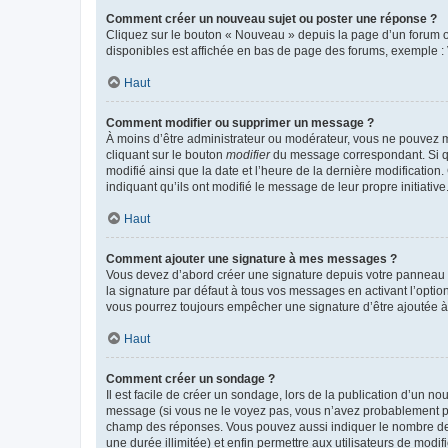
Comment créer un nouveau sujet ou poster une réponse ?
Cliquez sur le bouton « Nouveau » depuis la page d’un forum ou
disponibles est affichée en bas de page des forums, exemple 
Haut
Comment modifier ou supprimer un message ?
À moins d’être administrateur ou modérateur, vous ne pouvez 
cliquant sur le bouton
modifier
du message correspondant. Si que
modifié ainsi que la date et l’heure de la dernière modificatio
indiquant qu’ils ont modifié le message de leur propre initiat
Haut
Comment ajouter une signature à mes messages ?
Vous devez d’abord créer une signature depuis votre panneau d
la signature par défaut à tous vos messages en activant l’option
vous pourrez toujours empêcher une signature d’être ajoutée
Haut
Comment créer un sondage ?
Il est facile de créer un sondage, lors de la publication d’un n
message (si vous ne le voyez pas, vous n’avez probablement pas
champ des réponses. Vous pouvez aussi indiquer le nombre de rép
une durée illimitée) et enfin permettre aux utilisateurs de modifi