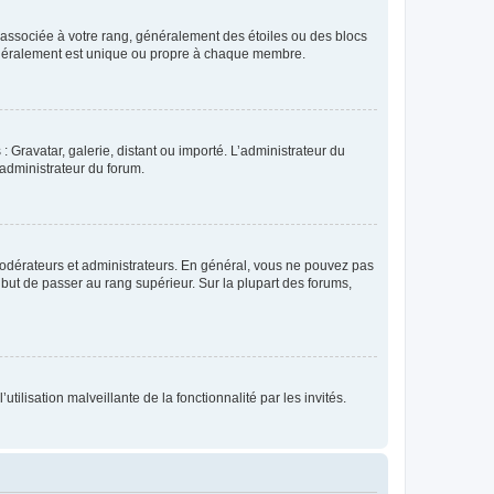
e associée à votre rang, généralement des étoiles ou des blocs
généralement est unique ou propre à chaque membre.
: Gravatar, galerie, distant ou importé. L’administrateur du
 administrateur du forum.
modérateurs et administrateurs. En général, vous ne pouvez pas
l but de passer au rang supérieur. Sur la plupart des forums,
tilisation malveillante de la fonctionnalité par les invités.