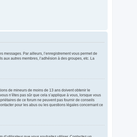
 des messages. Par ailleurs, l’enregistrement vous permet de
els aux autres membres, l’adhésion à des groupes, etc. La
mations de mineurs de moins de 13 ans doivent obtenir le
i vous n’êtes pas sûr que cela s’applique à vous, lorsque vous
opriétaires de ce forum ne peuvent pas fournir de conseils
 contacter pour les abus ou les questions légales concernant ce
m d’utilisateur que vous souhaitez utiliser. Contactez un