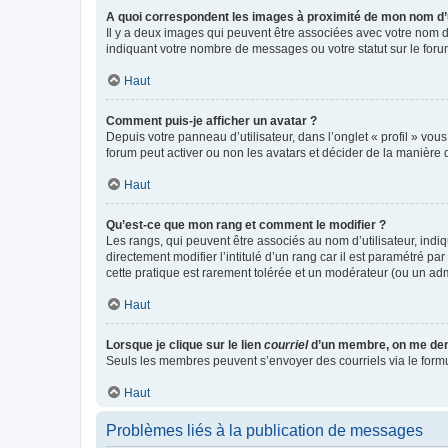
A quoi correspondent les images à proximité de mon nom d’u
Il y a deux images qui peuvent être associées avec votre nom d’
indiquant votre nombre de messages ou votre statut sur le fo
Haut
Comment puis-je afficher un avatar ?
Depuis votre panneau d’utilisateur, dans l’onglet « profil » vou
forum peut activer ou non les avatars et décider de la manière d
Haut
Qu’est-ce que mon rang et comment le modifier ?
Les rangs, qui peuvent être associés au nom d’utilisateur, ind
directement modifier l’intitulé d’un rang car il est paramétré p
cette pratique est rarement tolérée et un modérateur (ou un ad
Haut
Lorsque je clique sur le lien
courriel
d’un membre, on me de
Seuls les membres peuvent s’envoyer des courriels via le formulai
Haut
Problèmes liés à la publication de messages