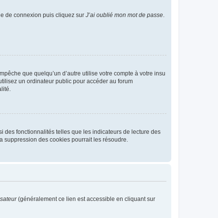
age de connexion puis cliquez sur
J’ai oublié mon mot de passe
.
pêche que quelqu’un d’autre utilise votre compte à votre insu
tilisez un ordinateur public pour accéder au forum
lité.
 des fonctionnalités telles que les indicateurs de lecture des
a suppression des cookies pourrait les résoudre.
isateur
(généralement ce lien est accessible en cliquant sur