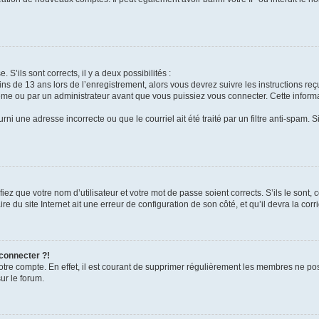
 S’ils sont corrects, il y a deux possibilités :
ins de 13 ans lors de l’enregistrement, alors vous devrez suivre les instructions r
me ou par un administrateur avant que vous puissiez vous connecter. Cette informat
rni une adresse incorrecte ou que le courriel ait été traité par un filtre anti-spam. S
iez que votre nom d’utilisateur et votre mot de passe soient corrects. S’ils le sont,
e du site Internet ait une erreur de configuration de son côté, et qu’il devra la corri
 connecter ?!
votre compte. En effet, il est courant de supprimer régulièrement les membres ne pos
ur le forum.