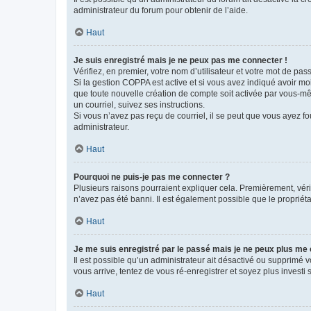
administrateur du forum pour obtenir de l’aide.
Haut
Je suis enregistré mais je ne peux pas me connecter !
Vérifiez, en premier, votre nom d’utilisateur et votre mot de passe.
Si la gestion COPPA est active et si vous avez indiqué avoir mo
que toute nouvelle création de compte soit activée par vous-mê
un courriel, suivez ses instructions.
Si vous n’avez pas reçu de courriel, il se peut que vous ayez fou
administrateur.
Haut
Pourquoi ne puis-je pas me connecter ?
Plusieurs raisons pourraient expliquer cela. Premièrement, vérif
n’avez pas été banni. Il est également possible que le propriétair
Haut
Je me suis enregistré par le passé mais je ne peux plus me
Il est possible qu’un administrateur ait désactivé ou supprimé 
vous arrive, tentez de vous ré-enregistrer et soyez plus investi s
Haut