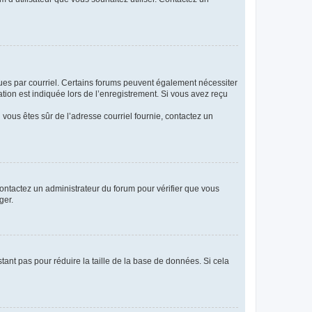
eçues par courriel. Certains forums peuvent également nécessiter
ion est indiquée lors de l’enregistrement. Si vous avez reçu
i vous êtes sûr de l’adresse courriel fournie, contactez un
 contactez un administrateur du forum pour vérifier que vous
ger.
tant pas pour réduire la taille de la base de données. Si cela