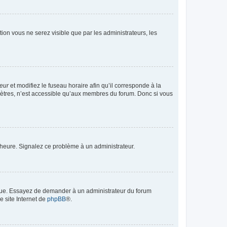
ption vous ne serez visible que par les administrateurs, les
teur
et modifiez le fuseau horaire afin qu’il corresponde à la
mètres, n’est accessible qu’aux membres du forum. Donc si vous
 l’heure. Signalez ce problème à un administrateur.
angue. Essayez de demander à un administrateur du forum
e site Internet de
phpBB
®.