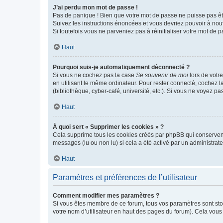
J’ai perdu mon mot de passe !
Pas de panique ! Bien que votre mot de passe ne puisse pas être
Suivez les instructions énoncées et vous devriez pouvoir à no
Si toutefois vous ne parveniez pas à réinitialiser votre mot de 
Haut
Pourquoi suis-je automatiquement déconnecté ?
Si vous ne cochez pas la case
Se souvenir de moi
lors de votr
en utilisant le même ordinateur. Pour rester connecté, cochez 
(bibliothèque, cyber-café, université, etc.). Si vous ne voyez pa
Haut
À quoi sert « Supprimer les cookies » ?
Cela supprime tous les cookies créés par phpBB qui conservent v
messages (lu ou non lu) si cela a été activé par un administra
Haut
Paramètres et préférences de l’utilisateur
Comment modifier mes paramètres ?
Si vous êtes membre de ce forum, tous vos paramètres sont st
votre nom d’utilisateur en haut des pages du forum). Cela vous