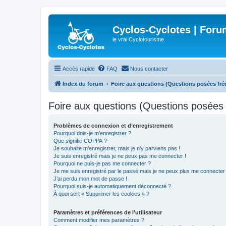
Cyclos-Cyclotes | Foru
le vrai Cyclotourisme
Accès rapide
FAQ
Nous contacter
Index du forum
Foire aux questions (Questions posées f
Foire aux questions (Questions posée
Problèmes de connexion et d’enregistrement
Pourquoi dois-je m’enregistrer ?
Que signifie COPPA ?
Je souhaite m’enregistrer, mais je n’y parviens pas !
Je suis enregistré mais je ne peux pas me connecter !
Pourquoi ne puis-je pas me connecter ?
Je me suis enregistré par le passé mais je ne peux plus me connecter
J’ai perdu mon mot de passe !
Pourquoi suis-je automatiquement déconnecté ?
À quoi sert « Supprimer les cookies » ?
Paramètres et préférences de l’utilisateur
Comment modifier mes paramètres ?