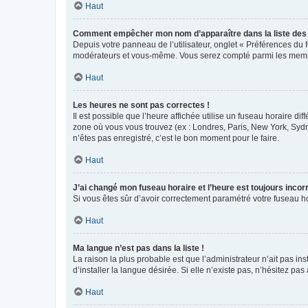
Haut
Comment empêcher mon nom d’apparaître dans la liste de
Depuis votre panneau de l’utilisateur, onglet « Préférences du 
modérateurs et vous-même. Vous serez compté parmi les membr
Haut
Les heures ne sont pas correctes !
Il est possible que l’heure affichée utilise un fuseau horaire d
zone où vous vous trouvez (ex : Londres, Paris, New York, Syd
n’êtes pas enregistré, c’est le bon moment pour le faire.
Haut
J’ai changé mon fuseau horaire et l’heure est toujours incorr
Si vous êtes sûr d’avoir correctement paramétré votre fuseau hor
Haut
Ma langue n’est pas dans la liste !
La raison la plus probable est que l’administrateur n’ait pas 
d’installer la langue désirée. Si elle n’existe pas, n’hésitez pa
Haut