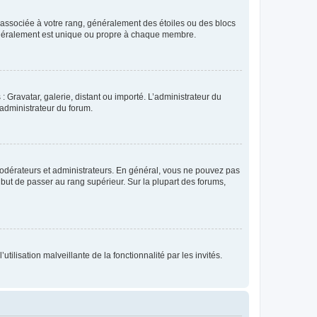
e associée à votre rang, généralement des étoiles ou des blocs
généralement est unique ou propre à chaque membre.
: Gravatar, galerie, distant ou importé. L’administrateur du
 administrateur du forum.
modérateurs et administrateurs. En général, vous ne pouvez pas
l but de passer au rang supérieur. Sur la plupart des forums,
tilisation malveillante de la fonctionnalité par les invités.