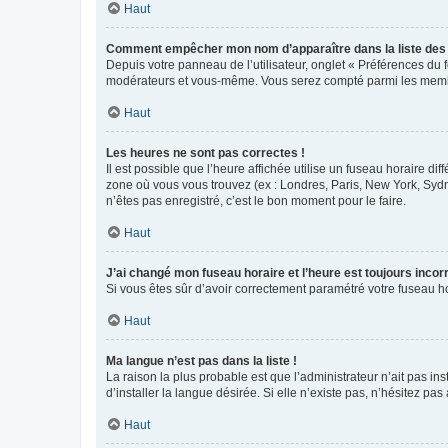
Haut
Comment empêcher mon nom d’apparaître dans la liste de
Depuis votre panneau de l’utilisateur, onglet « Préférences du 
modérateurs et vous-même. Vous serez compté parmi les membr
Haut
Les heures ne sont pas correctes !
Il est possible que l’heure affichée utilise un fuseau horaire d
zone où vous vous trouvez (ex : Londres, Paris, New York, Syd
n’êtes pas enregistré, c’est le bon moment pour le faire.
Haut
J’ai changé mon fuseau horaire et l’heure est toujours incorr
Si vous êtes sûr d’avoir correctement paramétré votre fuseau hor
Haut
Ma langue n’est pas dans la liste !
La raison la plus probable est que l’administrateur n’ait pas 
d’installer la langue désirée. Si elle n’existe pas, n’hésitez pa
Haut