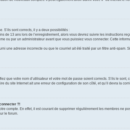
 S’ils sont corrects, il y a deux possibilités :
ins de 13 ans lors de l’enregistrement, alors vous devrez suivre les instructions r
me ou par un administrateur avant que vous puissiez vous connecter. Cette informat
rni une adresse incorrecte ou que le courriel ait été traité par un filtre anti-spam. S
iez que votre nom d’utilisateur et votre mot de passe soient corrects. S’ils le sont,
e du site Internet ait une erreur de configuration de son côté, et qu’il devra la corri
 connecter ?!
votre compte. En effet, il est courant de supprimer régulièrement les membres ne pos
ur le forum.