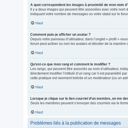
A quoi correspondent les images à proximité de mon nom d’u
Il y a deux images qui peuvent être associées avec votre nom d’
indiquant votre nombre de messages ou votre statut sur le fo
Haut
Comment puis-je afficher un avatar ?
Depuis votre panneau d’utilisateur, dans l’onglet « profil » vou
forum peut activer ou non les avatars et décider de la manière d
Haut
Qu’est-ce que mon rang et comment le modifier ?
Les rangs, qui peuvent être associés au nom d’utilisateur, ind
directement modifier l’intitulé d’un rang car il est paramétré p
cette pratique est rarement tolérée et un modérateur (ou un ad
Haut
Lorsque je clique sur le lien
courriel
d’un membre, on me de
Seuls les membres peuvent s’envoyer des courriels via le formulai
Haut
Problèmes liés à la publication de messages