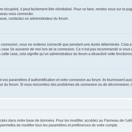
 récupéré, il peut facilement être réinitialisé. Pour ce faire, rendez vous sur la p
uveau vous connecter.
passe, contactez un administrateur du forum.
e connexion, vous ne resterez connecté que pendant une durée déterminée. Cela em
la case
Se souvenir de moi
lors de la connexion. Ce n’est pas recommandé si vous u
s cette case, cela signifie qu’un administrateur du forum a désactivé cette fonctionna
os paramètres d’authentification et votre connexion au forum. Ils fournissent aussi
teur du forum. Si vous rencontrez des problèmes de connexion ou de déconnexion, l
ockés dans notre base de données. Pour les modifier, accédez au
Panneau de l’util
 permettra de modifier tous les paramètres et préférences de votre compte.