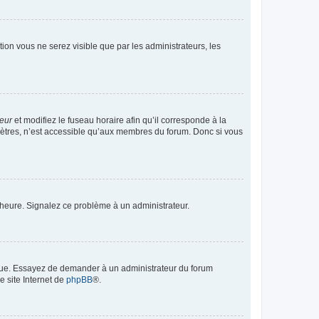
ption vous ne serez visible que par les administrateurs, les
teur
et modifiez le fuseau horaire afin qu’il corresponde à la
mètres, n’est accessible qu’aux membres du forum. Donc si vous
 l’heure. Signalez ce problème à un administrateur.
angue. Essayez de demander à un administrateur du forum
e site Internet de
phpBB
®.