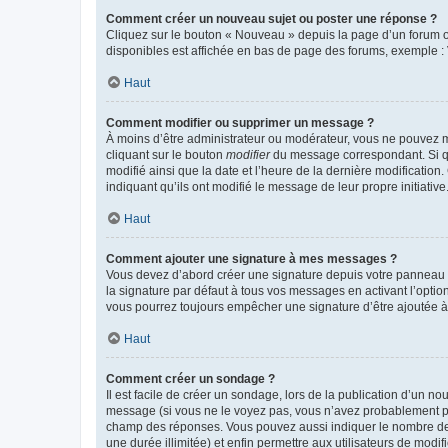
Comment créer un nouveau sujet ou poster une réponse ?
Cliquez sur le bouton « Nouveau » depuis la page d’un forum ou
disponibles est affichée en bas de page des forums, exemple 
Haut
Comment modifier ou supprimer un message ?
À moins d’être administrateur ou modérateur, vous ne pouvez 
cliquant sur le bouton
modifier
du message correspondant. Si que
modifié ainsi que la date et l’heure de la dernière modificatio
indiquant qu’ils ont modifié le message de leur propre initiat
Haut
Comment ajouter une signature à mes messages ?
Vous devez d’abord créer une signature depuis votre panneau d
la signature par défaut à tous vos messages en activant l’option
vous pourrez toujours empêcher une signature d’être ajoutée
Haut
Comment créer un sondage ?
Il est facile de créer un sondage, lors de la publication d’un n
message (si vous ne le voyez pas, vous n’avez probablement pas
champ des réponses. Vous pouvez aussi indiquer le nombre de rép
une durée illimitée) et enfin permettre aux utilisateurs de modifi