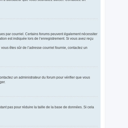
eçues par courriel. Certains forums peuvent également nécessiter
ion est indiquée lors de l’enregistrement. Si vous avez reçu
i vous êtes sûr de l’adresse courriel fournie, contactez un
 contactez un administrateur du forum pour vérifier que vous
ger.
tant pas pour réduire la taille de la base de données. Si cela