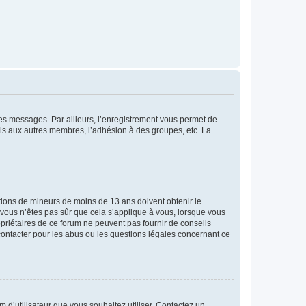
 des messages. Par ailleurs, l’enregistrement vous permet de
els aux autres membres, l’adhésion à des groupes, etc. La
mations de mineurs de moins de 13 ans doivent obtenir le
i vous n’êtes pas sûr que cela s’applique à vous, lorsque vous
opriétaires de ce forum ne peuvent pas fournir de conseils
 contacter pour les abus ou les questions légales concernant ce
m d’utilisateur que vous souhaitez utiliser. Contactez un