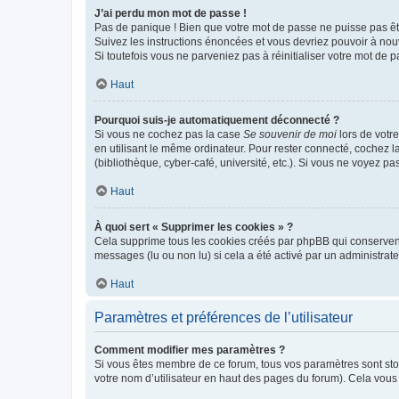
J’ai perdu mon mot de passe !
Pas de panique ! Bien que votre mot de passe ne puisse pas être
Suivez les instructions énoncées et vous devriez pouvoir à no
Si toutefois vous ne parveniez pas à réinitialiser votre mot de 
Haut
Pourquoi suis-je automatiquement déconnecté ?
Si vous ne cochez pas la case
Se souvenir de moi
lors de votr
en utilisant le même ordinateur. Pour rester connecté, cochez 
(bibliothèque, cyber-café, université, etc.). Si vous ne voyez pa
Haut
À quoi sert « Supprimer les cookies » ?
Cela supprime tous les cookies créés par phpBB qui conservent v
messages (lu ou non lu) si cela a été activé par un administra
Haut
Paramètres et préférences de l’utilisateur
Comment modifier mes paramètres ?
Si vous êtes membre de ce forum, tous vos paramètres sont st
votre nom d’utilisateur en haut des pages du forum). Cela vous