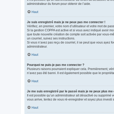
administrateur du forum pour obtenir de l’aide.
Haut
Je suis enregistré mais je ne peux pas me connecter !
Vérifiez, en premier, votre nom d’utilisateur et votre mot de passe.
Si la gestion COPPA est active et si vous avez indiqué avoir mo
que toute nouvelle création de compte soit activée par vous-mê
un courriel, suivez ses instructions.
Si vous n’avez pas reçu de courriel, il se peut que vous ayez fou
administrateur.
Haut
Pourquoi ne puis-je pas me connecter ?
Plusieurs raisons pourraient expliquer cela. Premièrement, vérif
n’avez pas été banni. Il est également possible que le propriétair
Haut
Je me suis enregistré par le passé mais je ne peux plus me
Il est possible qu’un administrateur ait désactivé ou supprimé 
vous arrive, tentez de vous ré-enregistrer et soyez plus investi s
Haut