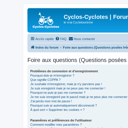
Cyclos-Cyclotes | Foru
le vrai Cyclotourisme
Accès rapide
FAQ
Nous contacter
Index du forum
Foire aux questions (Questions posées f
Foire aux questions (Questions posée
Problèmes de connexion et d’enregistrement
Pourquoi dois-je m’enregistrer ?
Que signifie COPPA ?
Je souhaite m’enregistrer, mais je n’y parviens pas !
Je suis enregistré mais je ne peux pas me connecter !
Pourquoi ne puis-je pas me connecter ?
Je me suis enregistré par le passé mais je ne peux plus me connecter
J’ai perdu mon mot de passe !
Pourquoi suis-je automatiquement déconnecté ?
À quoi sert « Supprimer les cookies » ?
Paramètres et préférences de l’utilisateur
Comment modifier mes paramètres ?