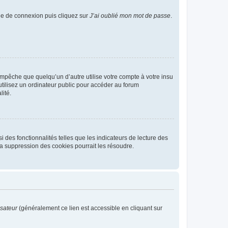
age de connexion puis cliquez sur
J’ai oublié mon mot de passe
.
pêche que quelqu’un d’autre utilise votre compte à votre insu
tilisez un ordinateur public pour accéder au forum
lité.
 des fonctionnalités telles que les indicateurs de lecture des
a suppression des cookies pourrait les résoudre.
isateur
(généralement ce lien est accessible en cliquant sur