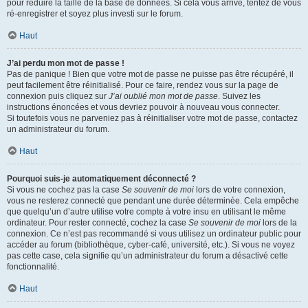
pour réduire la taille de la base de données. Si cela vous arrive, tentez de vous
ré-enregistrer et soyez plus investi sur le forum.
Haut
J’ai perdu mon mot de passe !
Pas de panique ! Bien que votre mot de passe ne puisse pas être récupéré, il
peut facilement être réinitialisé. Pour ce faire, rendez vous sur la page de
connexion puis cliquez sur
J’ai oublié mon mot de passe
. Suivez les
instructions énoncées et vous devriez pouvoir à nouveau vous connecter.
Si toutefois vous ne parveniez pas à réinitialiser votre mot de passe, contactez
un administrateur du forum.
Haut
Pourquoi suis-je automatiquement déconnecté ?
Si vous ne cochez pas la case
Se souvenir de moi
lors de votre connexion,
vous ne resterez connecté que pendant une durée déterminée. Cela empêche
que quelqu’un d’autre utilise votre compte à votre insu en utilisant le même
ordinateur. Pour rester connecté, cochez la case
Se souvenir de moi
lors de la
connexion. Ce n’est pas recommandé si vous utilisez un ordinateur public pour
accéder au forum (bibliothèque, cyber-café, université, etc.). Si vous ne voyez
pas cette case, cela signifie qu’un administrateur du forum a désactivé cette
fonctionnalité.
Haut