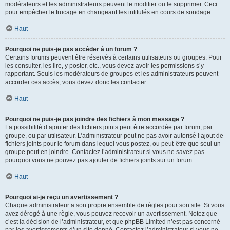
modérateurs et les administrateurs peuvent le modifier ou le supprimer. Ceci
pour empêcher le trucage en changeant les intitulés en cours de sondage.
Haut
Pourquoi ne puis-je pas accéder à un forum ?
Certains forums peuvent être réservés à certains utilisateurs ou groupes. Pour
les consulter, les lire, y poster, etc., vous devez avoir les permissions s’y
rapportant. Seuls les modérateurs de groupes et les administrateurs peuvent
accorder ces accès, vous devez donc les contacter.
Haut
Pourquoi ne puis-je pas joindre des fichiers à mon message ?
La possibilité d’ajouter des fichiers joints peut être accordée par forum, par
groupe, ou par utilisateur. L’administrateur peut ne pas avoir autorisé l’ajout de
fichiers joints pour le forum dans lequel vous postez, ou peut-être que seul un
groupe peut en joindre. Contactez l’administrateur si vous ne savez pas
pourquoi vous ne pouvez pas ajouter de fichiers joints sur un forum.
Haut
Pourquoi ai-je reçu un avertissement ?
Chaque administrateur a son propre ensemble de règles pour son site. Si vous
avez dérogé à une règle, vous pouvez recevoir un avertissement. Notez que
c’est la décision de l’administrateur, et que phpBB Limited n’est pas concerné