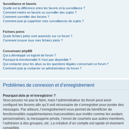
Surveillance et favoris
Quelle est la différence entre les favoris et la surveillance ?
Comment mettre en favoris ou surveiller des sujets ?
Comment surveiller des forums ?
Comment puis-je supprimer mes surveillances de sujets ?
Fichiers joints
Quels fichiers joints sont autorisés sur ce forum ?
Comment trouver tous mes fichiers joints ?
Concernant phpBB
Qui a développé ce logiciel de forum ?
Pourquoi la fonctionnalité X n’est pas disponible ?
Qui contacter pour les abus ou les questions légales concernant ce forum ?
Comment puis-je contacter un administrateur du forum ?
Problèmes de connexion et d’enregistrement
Pourquoi dois-je m’enregistrer ?
Vous pouvez ne pas le faire, mais l’administrateur du forum peut avoir
configuré les forums afin qu’il soit nécessaire de s’enregistrer pour poster des
messages. Par ailleurs, l’enregistrement vous permet de bénéficier de
fonctionnalités supplémentaires inaccessibles aux invités comme les avatars
personnalisés, la messagerie privée, l’envoi de courriels aux autres membres,
l’adhésion à des groupes, etc. La création d’un compte est rapide et vivement
conseillée.