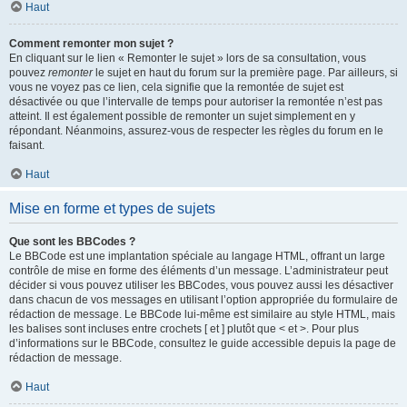
Haut
Comment remonter mon sujet ?
En cliquant sur le lien « Remonter le sujet » lors de sa consultation, vous
pouvez
remonter
le sujet en haut du forum sur la première page. Par ailleurs, si
vous ne voyez pas ce lien, cela signifie que la remontée de sujet est
désactivée ou que l’intervalle de temps pour autoriser la remontée n’est pas
atteint. Il est également possible de remonter un sujet simplement en y
répondant. Néanmoins, assurez-vous de respecter les règles du forum en le
faisant.
Haut
Mise en forme et types de sujets
Que sont les BBCodes ?
Le BBCode est une implantation spéciale au langage HTML, offrant un large
contrôle de mise en forme des éléments d’un message. L’administrateur peut
décider si vous pouvez utiliser les BBCodes, vous pouvez aussi les désactiver
dans chacun de vos messages en utilisant l’option appropriée du formulaire de
rédaction de message. Le BBCode lui-même est similaire au style HTML, mais
les balises sont incluses entre crochets [ et ] plutôt que < et >. Pour plus
d’informations sur le BBCode, consultez le guide accessible depuis la page de
rédaction de message.
Haut