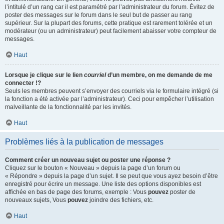
l’intitulé d’un rang car il est paramétré par l’administrateur du forum. Évitez de
poster des messages sur le forum dans le seul but de passer au rang
supérieur. Sur la plupart des forums, cette pratique est rarement tolérée et un
modérateur (ou un administrateur) peut facilement abaisser votre compteur de
messages.
Haut
Lorsque je clique sur le lien
courriel
d’un membre, on me demande de me
connecter !?
Seuls les membres peuvent s’envoyer des courriels via le formulaire intégré (si
la fonction a été activée par l’administrateur). Ceci pour empêcher l’utilisation
malveillante de la fonctionnalité par les invités.
Haut
Problèmes liés à la publication de messages
Comment créer un nouveau sujet ou poster une réponse ?
Cliquez sur le bouton « Nouveau » depuis la page d’un forum ou
« Répondre » depuis la page d’un sujet. Il se peut que vous ayez besoin d’être
enregistré pour écrire un message. Une liste des options disponibles est
affichée en bas de page des forums, exemple : Vous
pouvez
poster de
nouveaux sujets, Vous
pouvez
joindre des fichiers, etc.
Haut