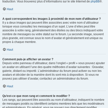
traduction. Vous trouverez plus d’informations sur le site Internet de
phpBB
®.
Haut
A quoi correspondent les images à proximité de mon nom d’utilisateur ?
Il y a deux images qui peuvent être associées avec votre nom d’utilisateur
lorsque vous consultez les messages d’un sujet. L’une d’elles peut être
associée à votre rang, généralement des étoiles ou des blocs indiquant votre
nombre de messages ou votre statut sur le forum. La seconde image, souvent
plus grande, est connue sous le nom d’avatar et généralement est unique ou
propre à chaque membre.
Haut
Comment puis-je afficher un avatar ?
Depuis votre panneau d’utilisateur, dans l’onglet « profil » vous pouvez ajouter
un avatar en utilisant l’une des quatre méthodes d’avatar suivantes : Gravatar,
galerie, distant ou importé. L’administrateur du forum peut activer ou non les
avatars et décider de la manière dont ils sont mis à disposition. Si vous ne
pouvez pas utiliser d’avatar, contactez un administrateur du forum.
Haut
Qu’est-ce que mon rang et comment le modifier ?
Les rangs, qui peuvent être associés au nom d’utilisateur, indiquent le nombre
de messages postés ou identifient certains membres tels que les modérateurs
et administrateurs. En général, vous ne pouvez pas directement modifier