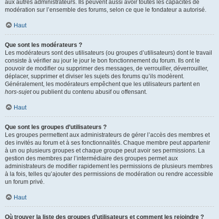
aux autres administrateurs. Ils peuvent aussi avoir toutes les capacités de
modération sur l’ensemble des forums, selon ce que le fondateur a autorisé.
Haut
Que sont les modérateurs ?
Les modérateurs sont des utilisateurs (ou groupes d’utilisateurs) dont le travail
consiste à vérifier au jour le jour le bon fonctionnement du forum. Ils ont le
pouvoir de modifier ou supprimer des messages, de verrouiller, déverrouiller,
déplacer, supprimer et diviser les sujets des forums qu’ils modèrent.
Généralement, les modérateurs empêchent que les utilisateurs partent en
hors-sujet
ou publient du contenu abusif ou offensant.
Haut
Que sont les groupes d’utilisateurs ?
Les groupes permettent aux administrateurs de gérer l’accès des membres et
des invités au forum et à ses fonctionnalités. Chaque membre peut appartenir
à un ou plusieurs groupes et chaque groupe peut avoir ses permissions. La
gestion des membres par l’intermédiaire des groupes permet aux
administrateurs de modifier rapidement les permissions de plusieurs membres
à la fois, telles qu’ajouter des permissions de modération ou rendre accessible
un forum privé.
Haut
Où trouver la liste des groupes d’utilisateurs et comment les rejoindre ?