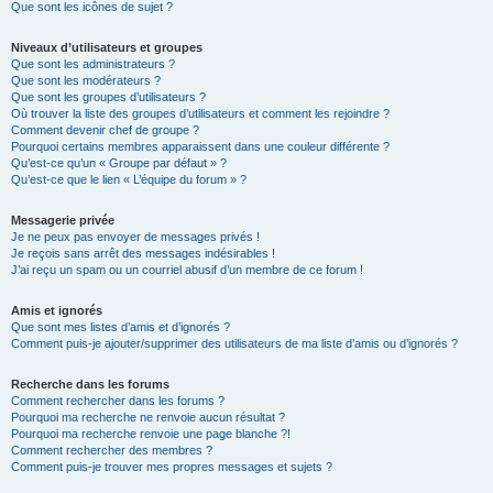
Que sont les icônes de sujet ?
Niveaux d’utilisateurs et groupes
Que sont les administrateurs ?
Que sont les modérateurs ?
Que sont les groupes d’utilisateurs ?
Où trouver la liste des groupes d’utilisateurs et comment les rejoindre ?
Comment devenir chef de groupe ?
Pourquoi certains membres apparaissent dans une couleur différente ?
Qu’est-ce qu’un « Groupe par défaut » ?
Qu’est-ce que le lien « L’équipe du forum » ?
Messagerie privée
Je ne peux pas envoyer de messages privés !
Je reçois sans arrêt des messages indésirables !
J’ai reçu un spam ou un courriel abusif d’un membre de ce forum !
Amis et ignorés
Que sont mes listes d’amis et d’ignorés ?
Comment puis-je ajouter/supprimer des utilisateurs de ma liste d’amis ou d’ignorés ?
Recherche dans les forums
Comment rechercher dans les forums ?
Pourquoi ma recherche ne renvoie aucun résultat ?
Pourquoi ma recherche renvoie une page blanche ?!
Comment rechercher des membres ?
Comment puis-je trouver mes propres messages et sujets ?