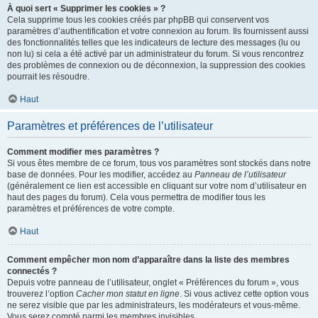
À quoi sert « Supprimer les cookies » ?
Cela supprime tous les cookies créés par phpBB qui conservent vos
paramètres d’authentification et votre connexion au forum. Ils fournissent aussi
des fonctionnalités telles que les indicateurs de lecture des messages (lu ou
non lu) si cela a été activé par un administrateur du forum. Si vous rencontrez
des problèmes de connexion ou de déconnexion, la suppression des cookies
pourrait les résoudre.
Haut
Paramètres et préférences de l’utilisateur
Comment modifier mes paramètres ?
Si vous êtes membre de ce forum, tous vos paramètres sont stockés dans notre
base de données. Pour les modifier, accédez au
Panneau de l’utilisateur
(généralement ce lien est accessible en cliquant sur votre nom d’utilisateur en
haut des pages du forum). Cela vous permettra de modifier tous les
paramètres et préférences de votre compte.
Haut
Comment empêcher mon nom d’apparaître dans la liste des membres
connectés ?
Depuis votre panneau de l’utilisateur, onglet « Préférences du forum », vous
trouverez l’option
Cacher mon statut en ligne
. Si vous activez cette option vous
ne serez visible que par les administrateurs, les modérateurs et vous-même.
Vous serez compté parmi les membres invisibles.