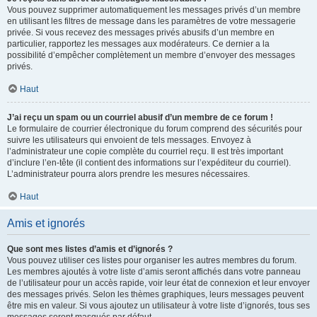
Vous pouvez supprimer automatiquement les messages privés d’un membre
en utilisant les filtres de message dans les paramètres de votre messagerie
privée. Si vous recevez des messages privés abusifs d’un membre en
particulier, rapportez les messages aux modérateurs. Ce dernier a la
possibilité d’empêcher complètement un membre d’envoyer des messages
privés.
Haut
J’ai reçu un spam ou un courriel abusif d’un membre de ce forum !
Le formulaire de courrier électronique du forum comprend des sécurités pour
suivre les utilisateurs qui envoient de tels messages. Envoyez à
l’administrateur une copie complète du courriel reçu. Il est très important
d’inclure l’en-tête (il contient des informations sur l’expéditeur du courriel).
L’administrateur pourra alors prendre les mesures nécessaires.
Haut
Amis et ignorés
Que sont mes listes d’amis et d’ignorés ?
Vous pouvez utiliser ces listes pour organiser les autres membres du forum.
Les membres ajoutés à votre liste d’amis seront affichés dans votre panneau
de l’utilisateur pour un accès rapide, voir leur état de connexion et leur envoyer
des messages privés. Selon les thèmes graphiques, leurs messages peuvent
être mis en valeur. Si vous ajoutez un utilisateur à votre liste d’ignorés, tous ses