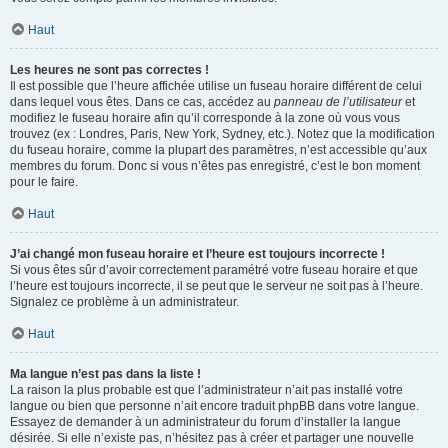
Haut
Les heures ne sont pas correctes !
Il est possible que l’heure affichée utilise un fuseau horaire différent de celui
dans lequel vous êtes. Dans ce cas, accédez au
panneau de l’utilisateur
et
modifiez le fuseau horaire afin qu’il corresponde à la zone où vous vous
trouvez (ex : Londres, Paris, New York, Sydney, etc.). Notez que la modification
du fuseau horaire, comme la plupart des paramètres, n’est accessible qu’aux
membres du forum. Donc si vous n’êtes pas enregistré, c’est le bon moment
pour le faire.
Haut
J’ai changé mon fuseau horaire et l’heure est toujours incorrecte !
Si vous êtes sûr d’avoir correctement paramétré votre fuseau horaire et que
l’heure est toujours incorrecte, il se peut que le serveur ne soit pas à l’heure.
Signalez ce problème à un administrateur.
Haut
Ma langue n’est pas dans la liste !
La raison la plus probable est que l’administrateur n’ait pas installé votre
langue ou bien que personne n’ait encore traduit phpBB dans votre langue.
Essayez de demander à un administrateur du forum d’installer la langue
désirée. Si elle n’existe pas, n’hésitez pas à créer et partager une nouvelle