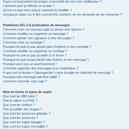
A quoi correspondent les images à proximité de mon nom d’utilisateur ?
Comment puis-je afficher un avatar ?
Qu’est-ce que mon rang et comment le modifier ?
Lorsque je clique sur le lien
courriel
d’un membre, on me demande de me connecter !?
Problèmes liés à la publication de messages
Comment créer un nouveau sujet ou poster une réponse ?
Comment modifier ou supprimer un message ?
Comment ajouter une signature à mes messages ?
Comment créer un sondage ?
Pourquoi ne puis-je pas ajouter plus d’options à mon sondage ?
Comment modifier ou supprimer un sondage ?
Pourquoi ne puis-je pas accéder à un forum ?
Pourquoi ne puis-je pas joindre des fichiers à mon message ?
Pourquoi ai-je reçu un avertissement ?
Comment rapporter des messages à un modérateur ?
À quoi sert le bouton « Sauvegarder » dans la page de rédaction de message ?
Pourquoi mon message doit être validé ?
Comment remonter mon sujet ?
Mise en forme et types de sujets
Que sont les BBCodes ?
Puis-je utiliser le HTML ?
Que sont les smileys ?
Puis-je publier des images ?
Que sont les annonces globales ?
Que sont les annonces ?
Que sont les sujets épinglés ?
Que sont les sujets verrouillés ?