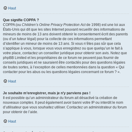
Haut
Que signifie COPPA ?
COPPA (ou
Children’s Online Privacy Protection Act
de 1998) est une loi aux
États-Unis qui dit que les sites Internet pouvant recueillir des informations de
mineurs de moins de 13 ans doivent obtenir le consentement écrit des parents
(ou d’un tuteur légal) pour la collecte de ces informations permettant
d’identifier un mineur de moins de 13 ans. Si vous n’êtes pas sûr que cela
s’applique à vous, lorsque vous vous enregistrez ou que quelqu’un le fait à
votre place, contactez un conseiller juridique pour obtenir son avis. Notez que
phpBB Limited et les propriétaires de ce forum ne peuvent pas fournir de
conseils juridiques et ne sauraient être contactés pour des questions légales
de toutes sortes, à l’exception de celles mentionnées dans la question « Qui
contacter pour les abus ou les questions légales concernant ce forum ? ».
Haut
Je souhaite m’enregistrer, mais je n’y parviens pas !
Il est possible qu’un administrateur du forum ait désactivé la création de
nouveaux comptes. Il peut également avoir banni votre IP ou interdit le nom
d’utilisateur que vous souhaitez utiliser. Contactez un administrateur du forum
pour obtenir de l’aide.
Haut