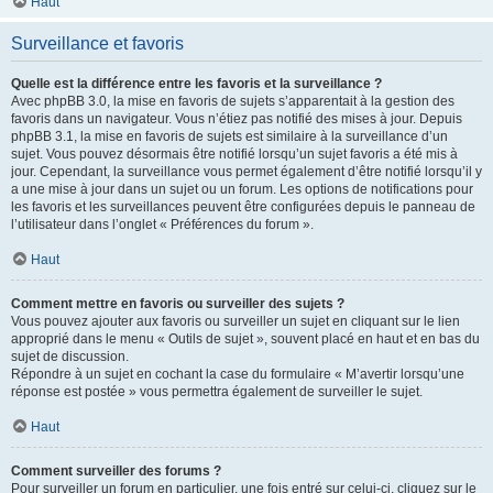
Haut
Surveillance et favoris
Quelle est la différence entre les favoris et la surveillance ?
Avec phpBB 3.0, la mise en favoris de sujets s’apparentait à la gestion des
favoris dans un navigateur. Vous n’étiez pas notifié des mises à jour. Depuis
phpBB 3.1, la mise en favoris de sujets est similaire à la surveillance d’un
sujet. Vous pouvez désormais être notifié lorsqu’un sujet favoris a été mis à
jour. Cependant, la surveillance vous permet également d’être notifié lorsqu’il y
a une mise à jour dans un sujet ou un forum. Les options de notifications pour
les favoris et les surveillances peuvent être configurées depuis le panneau de
l’utilisateur dans l’onglet « Préférences du forum ».
Haut
Comment mettre en favoris ou surveiller des sujets ?
Vous pouvez ajouter aux favoris ou surveiller un sujet en cliquant sur le lien
approprié dans le menu « Outils de sujet », souvent placé en haut et en bas du
sujet de discussion.
Répondre à un sujet en cochant la case du formulaire « M’avertir lorsqu’une
réponse est postée » vous permettra également de surveiller le sujet.
Haut
Comment surveiller des forums ?
Pour surveiller un forum en particulier, une fois entré sur celui-ci, cliquez sur le