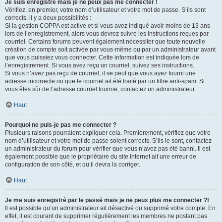
Je suis enregistré mais je ne peux pas me connecter !
Vérifiez, en premier, votre nom d’utilisateur et votre mot de passe. S’ils sont
corrects, il y a deux possibilités :
Si la gestion COPPA est active et si vous avez indiqué avoir moins de 13 ans
lors de l’enregistrement, alors vous devrez suivre les instructions reçues par
courriel. Certains forums peuvent également nécessiter que toute nouvelle
création de compte soit activée par vous-même ou par un administrateur avant
que vous puissiez vous connecter. Cette information est indiquée lors de
l’enregistrement. Si vous avez reçu un courriel, suivez ses instructions.
Si vous n’avez pas reçu de courriel, il se peut que vous ayez fourni une
adresse incorrecte ou que le courriel ait été traité par un filtre anti-spam. Si
vous êtes sûr de l’adresse courriel fournie, contactez un administrateur.
Haut
Pourquoi ne puis-je pas me connecter ?
Plusieurs raisons pourraient expliquer cela. Premièrement, vérifiez que votre
nom d’utilisateur et votre mot de passe soient corrects. S’ils le sont, contactez
un administrateur du forum pour vérifier que vous n’avez pas été banni. Il est
également possible que le propriétaire du site Internet ait une erreur de
configuration de son côté, et qu’il devra la corriger.
Haut
Je me suis enregistré par le passé mais je ne peux plus me connecter ?!
Il est possible qu’un administrateur ait désactivé ou supprimé votre compte. En
effet, il est courant de supprimer régulièrement les membres ne postant pas