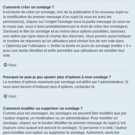
Comment créer un sondage ?
Il est facile de créer un sondage, lors de la publication d’un nouveau sujet ou
la modification du premier message d’un sujet (si vous en avez les
permissions), cliquez sur l’onglet
Sondage
sous la partie message (si vous ne
le voyez pas, vous n’avez probablement pas le droit de créer des sondages).
Saisissez le titre du sondage et au moins deux options possibles, saisissez
une option par ligne dans le champ des réponses. Vous pouvez aussi indiquer
le nombre de réponses qu’un utilisateur peut choisir lors de son vote dans
« Option(s) par l’utilisateur », limiter la durée en jours du sondage (mettre « 0 »
pour une durée illimitée) et enfin permettre aux utilisateurs de modifier leur
vote.
Haut
Pourquoi ne puis-je pas ajouter plus d’options à mon sondage ?
Le nombre d’options maximum par sondage est défini par l’administrateur. Si
vous avez besoin d’indiquer plus d’options, contactez-le.
Haut
Comment modifier ou supprimer un sondage ?
Comme pour les messages, les sondages ne peuvent être modifiés que par
l’auteur original, un modérateur ou un administrateur. Pour modifier un
sondage, cliquez sur le bouton
Modifier
du premier message du sujet (c’est
toujours celui auquel est associé le sondage). Si personne n’a voté, l’auteur
peut modifier une option ou supprimer le sondage. Autrement, seuls les