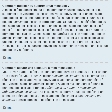
Comment modifier ou supprimer un message ?
À moins d’être administrateur ou modérateur, vous ne pouvez modifier ou
supprimer que vos propres messages. Vous pouvez modifier un message
(quelquefois dans une durée limitée après sa publication) en cliquant sur le
bouton
modifier
du message correspondant. Si quelqu’un a déjà répondu au
message, un petit texte s’affichera en bas du message indiquant qu’il a été
modifié, le nombre de fois qu’il a été modifié ainsi que la date et l’heure de la
dernière modification. Ce message n’apparaîtra pas si un modérateur ou un
administrateur modifie le message, cependant ils ont la possibilité de laisser
une note indiquant qu’ils ont modifié le message de leur propre initiative.
Notez que les utilisateurs ne peuvent pas supprimer un message une fois que
quelqu’un y a répondu.
Haut
Comment ajouter une signature à mes messages ?
Vous devez d’abord créer une signature depuis votre panneau de l’utilisateur.
Une fois créée, vous pouvez cocher
Attacher ma signature
sur le formulaire de
rédaction de message. Vous pouvez aussi ajouter la signature par défaut à
tous vos messages en activant l’option « Attacher ma signature » à partir du
panneau de l’utilisateur (onglet
Préférences du forum --> Modifier les
préférences de message
). Par la suite, vous pourrez toujours empêcher une
signature d’être ajoutée à un message en décochant la case
Attacher ma
signature
dans le formulaire de rédaction de message.
Haut