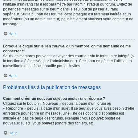
l’intitulé d’un rang car il est paramétré par l’administrateur du forum. Évitez de
poster des messages sur le forum dans le seul but de passer au rang
supérieur. Sur la plupart des forums, cette pratique est rarement tolérée et un
modérateur (ou un administrateur) peut facilement abaisser votre compteur de
messages.
Haut
Lorsque je clique sur le lien
courriel
d’un membre, on me demande de me
connecter !?
Seuls les membres peuvent s’envoyer des courriels via le formulaire intégré (si
la fonction a été activée par l’administrateur). Ceci pour empêcher l’utilisation
malveillante de la fonctionnalité par les invités.
Haut
Problèmes liés à la publication de messages
Comment créer un nouveau sujet ou poster une réponse ?
Cliquez sur le bouton « Nouveau » depuis la page d’un forum ou
« Répondre » depuis la page d’un sujet. Il se peut que vous ayez besoin d’être
enregistré pour écrire un message. Une liste des options disponibles est
affichée en bas de page des forums, exemple : Vous
pouvez
poster de
nouveaux sujets, Vous
pouvez
joindre des fichiers, etc.
Haut