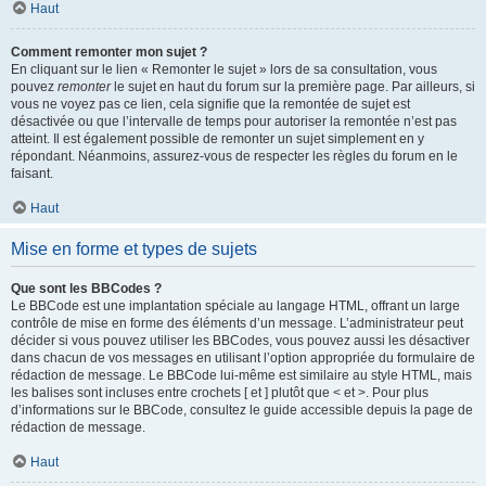
Haut
Comment remonter mon sujet ?
En cliquant sur le lien « Remonter le sujet » lors de sa consultation, vous
pouvez
remonter
le sujet en haut du forum sur la première page. Par ailleurs, si
vous ne voyez pas ce lien, cela signifie que la remontée de sujet est
désactivée ou que l’intervalle de temps pour autoriser la remontée n’est pas
atteint. Il est également possible de remonter un sujet simplement en y
répondant. Néanmoins, assurez-vous de respecter les règles du forum en le
faisant.
Haut
Mise en forme et types de sujets
Que sont les BBCodes ?
Le BBCode est une implantation spéciale au langage HTML, offrant un large
contrôle de mise en forme des éléments d’un message. L’administrateur peut
décider si vous pouvez utiliser les BBCodes, vous pouvez aussi les désactiver
dans chacun de vos messages en utilisant l’option appropriée du formulaire de
rédaction de message. Le BBCode lui-même est similaire au style HTML, mais
les balises sont incluses entre crochets [ et ] plutôt que < et >. Pour plus
d’informations sur le BBCode, consultez le guide accessible depuis la page de
rédaction de message.
Haut