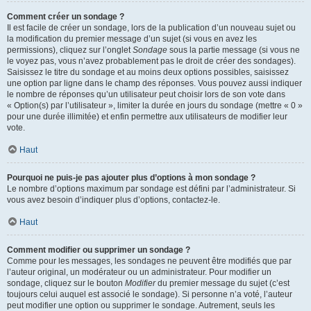
Comment créer un sondage ?
Il est facile de créer un sondage, lors de la publication d’un nouveau sujet ou
la modification du premier message d’un sujet (si vous en avez les
permissions), cliquez sur l’onglet
Sondage
sous la partie message (si vous ne
le voyez pas, vous n’avez probablement pas le droit de créer des sondages).
Saisissez le titre du sondage et au moins deux options possibles, saisissez
une option par ligne dans le champ des réponses. Vous pouvez aussi indiquer
le nombre de réponses qu’un utilisateur peut choisir lors de son vote dans
« Option(s) par l’utilisateur », limiter la durée en jours du sondage (mettre « 0 »
pour une durée illimitée) et enfin permettre aux utilisateurs de modifier leur
vote.
Haut
Pourquoi ne puis-je pas ajouter plus d’options à mon sondage ?
Le nombre d’options maximum par sondage est défini par l’administrateur. Si
vous avez besoin d’indiquer plus d’options, contactez-le.
Haut
Comment modifier ou supprimer un sondage ?
Comme pour les messages, les sondages ne peuvent être modifiés que par
l’auteur original, un modérateur ou un administrateur. Pour modifier un
sondage, cliquez sur le bouton
Modifier
du premier message du sujet (c’est
toujours celui auquel est associé le sondage). Si personne n’a voté, l’auteur
peut modifier une option ou supprimer le sondage. Autrement, seuls les