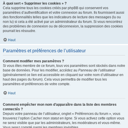
À quoi sert « Supprimer les cookies » ?
Cela supprime tous les cookies créés par phpBB qui conservent vos
paramètres d’authentification et votre connexion au forum. Ils fournissent aussi
des fonctionnalités telles que les indicateurs de lecture des messages (lu ou
non lu) si cela a été activé par un administrateur du forum. Si vous rencontrez
des problèmes de connexion ou de déconnexion, la suppression des cookies
pourrait les résoudre.
Haut
Paramètres et préférences de l’utilisateur
Comment modifier mes paramètres ?
Si vous êtes membre de ce forum, tous vos paramètres sont stockés dans notre
base de données. Pour les modifier, accédez au
Panneau de l’utilisateur
(généralement ce lien est accessible en cliquant sur votre nom d’utilisateur en
haut des pages du forum). Cela vous permettra de modifier tous les
paramètres et préférences de votre compte.
Haut
Comment empêcher mon nom d’apparaître dans la liste des membres
connectés ?
Depuis votre panneau de l’utilisateur, onglet « Préférences du forum », vous
trouverez l’option
Cacher mon statut en ligne
. Si vous activez cette option vous
ne serez visible que par les administrateurs, les modérateurs et vous-même.
Vous serez compté parmi les membres invisibles.