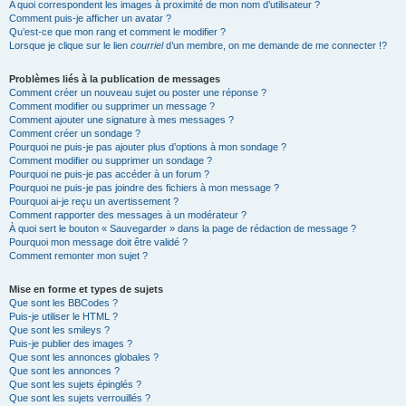
A quoi correspondent les images à proximité de mon nom d’utilisateur ?
Comment puis-je afficher un avatar ?
Qu’est-ce que mon rang et comment le modifier ?
Lorsque je clique sur le lien
courriel
d’un membre, on me demande de me connecter !?
Problèmes liés à la publication de messages
Comment créer un nouveau sujet ou poster une réponse ?
Comment modifier ou supprimer un message ?
Comment ajouter une signature à mes messages ?
Comment créer un sondage ?
Pourquoi ne puis-je pas ajouter plus d’options à mon sondage ?
Comment modifier ou supprimer un sondage ?
Pourquoi ne puis-je pas accéder à un forum ?
Pourquoi ne puis-je pas joindre des fichiers à mon message ?
Pourquoi ai-je reçu un avertissement ?
Comment rapporter des messages à un modérateur ?
À quoi sert le bouton « Sauvegarder » dans la page de rédaction de message ?
Pourquoi mon message doit être validé ?
Comment remonter mon sujet ?
Mise en forme et types de sujets
Que sont les BBCodes ?
Puis-je utiliser le HTML ?
Que sont les smileys ?
Puis-je publier des images ?
Que sont les annonces globales ?
Que sont les annonces ?
Que sont les sujets épinglés ?
Que sont les sujets verrouillés ?