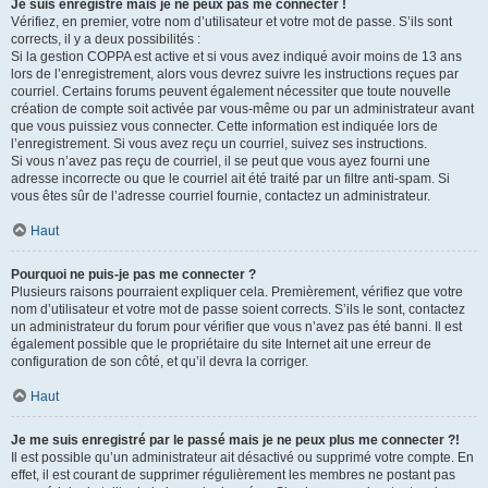
Je suis enregistré mais je ne peux pas me connecter !
Vérifiez, en premier, votre nom d’utilisateur et votre mot de passe. S’ils sont
corrects, il y a deux possibilités :
Si la gestion COPPA est active et si vous avez indiqué avoir moins de 13 ans
lors de l’enregistrement, alors vous devrez suivre les instructions reçues par
courriel. Certains forums peuvent également nécessiter que toute nouvelle
création de compte soit activée par vous-même ou par un administrateur avant
que vous puissiez vous connecter. Cette information est indiquée lors de
l’enregistrement. Si vous avez reçu un courriel, suivez ses instructions.
Si vous n’avez pas reçu de courriel, il se peut que vous ayez fourni une
adresse incorrecte ou que le courriel ait été traité par un filtre anti-spam. Si
vous êtes sûr de l’adresse courriel fournie, contactez un administrateur.
Haut
Pourquoi ne puis-je pas me connecter ?
Plusieurs raisons pourraient expliquer cela. Premièrement, vérifiez que votre
nom d’utilisateur et votre mot de passe soient corrects. S’ils le sont, contactez
un administrateur du forum pour vérifier que vous n’avez pas été banni. Il est
également possible que le propriétaire du site Internet ait une erreur de
configuration de son côté, et qu’il devra la corriger.
Haut
Je me suis enregistré par le passé mais je ne peux plus me connecter ?!
Il est possible qu’un administrateur ait désactivé ou supprimé votre compte. En
effet, il est courant de supprimer régulièrement les membres ne postant pas