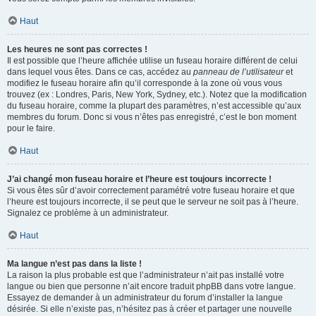
Haut
Les heures ne sont pas correctes !
Il est possible que l’heure affichée utilise un fuseau horaire différent de celui
dans lequel vous êtes. Dans ce cas, accédez au
panneau de l’utilisateur
et
modifiez le fuseau horaire afin qu’il corresponde à la zone où vous vous
trouvez (ex : Londres, Paris, New York, Sydney, etc.). Notez que la modification
du fuseau horaire, comme la plupart des paramètres, n’est accessible qu’aux
membres du forum. Donc si vous n’êtes pas enregistré, c’est le bon moment
pour le faire.
Haut
J’ai changé mon fuseau horaire et l’heure est toujours incorrecte !
Si vous êtes sûr d’avoir correctement paramétré votre fuseau horaire et que
l’heure est toujours incorrecte, il se peut que le serveur ne soit pas à l’heure.
Signalez ce problème à un administrateur.
Haut
Ma langue n’est pas dans la liste !
La raison la plus probable est que l’administrateur n’ait pas installé votre
langue ou bien que personne n’ait encore traduit phpBB dans votre langue.
Essayez de demander à un administrateur du forum d’installer la langue
désirée. Si elle n’existe pas, n’hésitez pas à créer et partager une nouvelle