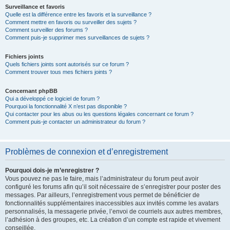
Surveillance et favoris
Quelle est la différence entre les favoris et la surveillance ?
Comment mettre en favoris ou surveiller des sujets ?
Comment surveiller des forums ?
Comment puis-je supprimer mes surveillances de sujets ?
Fichiers joints
Quels fichiers joints sont autorisés sur ce forum ?
Comment trouver tous mes fichiers joints ?
Concernant phpBB
Qui a développé ce logiciel de forum ?
Pourquoi la fonctionnalité X n’est pas disponible ?
Qui contacter pour les abus ou les questions légales concernant ce forum ?
Comment puis-je contacter un administrateur du forum ?
Problèmes de connexion et d’enregistrement
Pourquoi dois-je m’enregistrer ?
Vous pouvez ne pas le faire, mais l’administrateur du forum peut avoir
configuré les forums afin qu’il soit nécessaire de s’enregistrer pour poster des
messages. Par ailleurs, l’enregistrement vous permet de bénéficier de
fonctionnalités supplémentaires inaccessibles aux invités comme les avatars
personnalisés, la messagerie privée, l’envoi de courriels aux autres membres,
l’adhésion à des groupes, etc. La création d’un compte est rapide et vivement
conseillée.