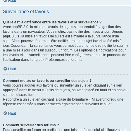
Haut
Surveillance et favoris
Quelle est la différence entre les favoris et la surveillance ?
Avec phpBB 3.0, la mise en favoris de sujets s’apparentait à la gestion des
favoris dans un navigateur. Vous n’étiez pas notifié des mises à jour. Depuis
phpBB 3.1, la mise en favoris de sujets est similaire à la surveillance d’un
sujet. Vous pouvez désormais être notifié lorsqu’un sujet favoris a été mis à
jour. Cependant, la surveillance vous permet également d’être notifié lorsqu’il y
a une mise à jour dans un sujet ou un forum. Les options de notifications pour
les favoris et les surveillances peuvent être configurées depuis le panneau de
l’utilisateur dans l’onglet « Préférences du forum ».
Haut
Comment mettre en favoris ou surveiller des sujets ?
Vous pouvez ajouter aux favoris ou surveiller un sujet en cliquant sur le lien
approprié dans le menu « Outils de sujet », souvent placé en haut et en bas du
sujet de discussion.
Répondre à un sujet en cochant la case du formulaire « M’avertir lorsqu’une
réponse est postée » vous permettra également de surveiller le sujet.
Haut
Comment surveiller des forums ?
Pour surveiller un forum en particulier, une fois entré sur celui-ci, cliquez sur le