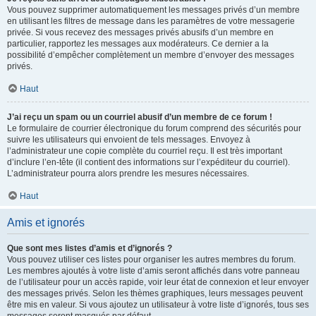
Vous pouvez supprimer automatiquement les messages privés d’un membre
en utilisant les filtres de message dans les paramètres de votre messagerie
privée. Si vous recevez des messages privés abusifs d’un membre en
particulier, rapportez les messages aux modérateurs. Ce dernier a la
possibilité d’empêcher complètement un membre d’envoyer des messages
privés.
Haut
J’ai reçu un spam ou un courriel abusif d’un membre de ce forum !
Le formulaire de courrier électronique du forum comprend des sécurités pour
suivre les utilisateurs qui envoient de tels messages. Envoyez à
l’administrateur une copie complète du courriel reçu. Il est très important
d’inclure l’en-tête (il contient des informations sur l’expéditeur du courriel).
L’administrateur pourra alors prendre les mesures nécessaires.
Haut
Amis et ignorés
Que sont mes listes d’amis et d’ignorés ?
Vous pouvez utiliser ces listes pour organiser les autres membres du forum.
Les membres ajoutés à votre liste d’amis seront affichés dans votre panneau
de l’utilisateur pour un accès rapide, voir leur état de connexion et leur envoyer
des messages privés. Selon les thèmes graphiques, leurs messages peuvent
être mis en valeur. Si vous ajoutez un utilisateur à votre liste d’ignorés, tous ses