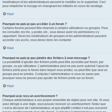
modérateurs et les administrateurs peuvent le modifier ou le supprimer. Ceci
pour empêcher le trucage en changeant les intitulés en cours de sondage.
Haut
Pourquoi ne puis-je pas accéder à un forum ?
Certains forums peuvent être réservés à certains utilisateurs ou groupes. Pour
les consulter, les lire, y poster, etc., vous devez avoir les permissions s’y
rapportant. Seuls les modérateurs de groupes et les administrateurs peuvent
accorder ces accès, vous devez donc les contacter.
Haut
Pourquoi ne puis-je pas joindre des fichiers à mon message ?
La possibilité d’ajouter des fichiers joints peut être accordée par forum, par
groupe, ou par utilisateur. L’administrateur peut ne pas avoir autorisé l’ajout de
fichiers joints pour le forum dans lequel vous postez, ou peut-être que seul un
groupe peut en joindre. Contactez l’administrateur si vous ne savez pas
pourquoi vous ne pouvez pas ajouter de fichiers joints sur un forum.
Haut
Pourquoi ai-je reçu un avertissement ?
Chaque administrateur a son propre ensemble de règles pour son site. Si vous
avez dérogé à une règle, vous pouvez recevoir un avertissement. Notez que
c’est la décision de l’administrateur, et que phpBB Limited n’est pas concerné