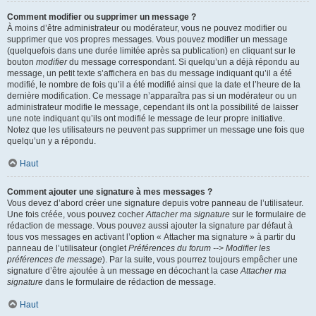
Comment modifier ou supprimer un message ?
À moins d’être administrateur ou modérateur, vous ne pouvez modifier ou
supprimer que vos propres messages. Vous pouvez modifier un message
(quelquefois dans une durée limitée après sa publication) en cliquant sur le
bouton
modifier
du message correspondant. Si quelqu’un a déjà répondu au
message, un petit texte s’affichera en bas du message indiquant qu’il a été
modifié, le nombre de fois qu’il a été modifié ainsi que la date et l’heure de la
dernière modification. Ce message n’apparaîtra pas si un modérateur ou un
administrateur modifie le message, cependant ils ont la possibilité de laisser
une note indiquant qu’ils ont modifié le message de leur propre initiative.
Notez que les utilisateurs ne peuvent pas supprimer un message une fois que
quelqu’un y a répondu.
Haut
Comment ajouter une signature à mes messages ?
Vous devez d’abord créer une signature depuis votre panneau de l’utilisateur.
Une fois créée, vous pouvez cocher
Attacher ma signature
sur le formulaire de
rédaction de message. Vous pouvez aussi ajouter la signature par défaut à
tous vos messages en activant l’option « Attacher ma signature » à partir du
panneau de l’utilisateur (onglet
Préférences du forum --> Modifier les
préférences de message
). Par la suite, vous pourrez toujours empêcher une
signature d’être ajoutée à un message en décochant la case
Attacher ma
signature
dans le formulaire de rédaction de message.
Haut