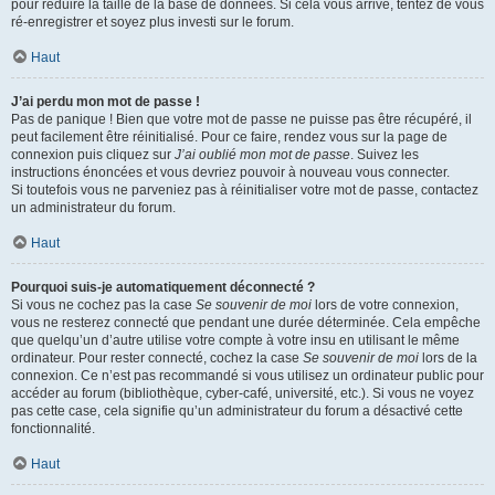
pour réduire la taille de la base de données. Si cela vous arrive, tentez de vous
ré-enregistrer et soyez plus investi sur le forum.
Haut
J’ai perdu mon mot de passe !
Pas de panique ! Bien que votre mot de passe ne puisse pas être récupéré, il
peut facilement être réinitialisé. Pour ce faire, rendez vous sur la page de
connexion puis cliquez sur
J’ai oublié mon mot de passe
. Suivez les
instructions énoncées et vous devriez pouvoir à nouveau vous connecter.
Si toutefois vous ne parveniez pas à réinitialiser votre mot de passe, contactez
un administrateur du forum.
Haut
Pourquoi suis-je automatiquement déconnecté ?
Si vous ne cochez pas la case
Se souvenir de moi
lors de votre connexion,
vous ne resterez connecté que pendant une durée déterminée. Cela empêche
que quelqu’un d’autre utilise votre compte à votre insu en utilisant le même
ordinateur. Pour rester connecté, cochez la case
Se souvenir de moi
lors de la
connexion. Ce n’est pas recommandé si vous utilisez un ordinateur public pour
accéder au forum (bibliothèque, cyber-café, université, etc.). Si vous ne voyez
pas cette case, cela signifie qu’un administrateur du forum a désactivé cette
fonctionnalité.
Haut