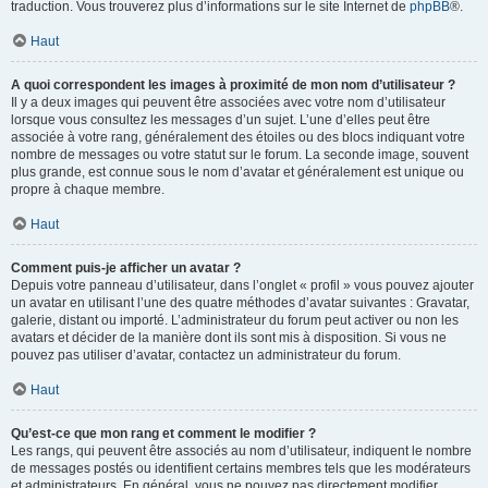
traduction. Vous trouverez plus d’informations sur le site Internet de
phpBB
®.
Haut
A quoi correspondent les images à proximité de mon nom d’utilisateur ?
Il y a deux images qui peuvent être associées avec votre nom d’utilisateur
lorsque vous consultez les messages d’un sujet. L’une d’elles peut être
associée à votre rang, généralement des étoiles ou des blocs indiquant votre
nombre de messages ou votre statut sur le forum. La seconde image, souvent
plus grande, est connue sous le nom d’avatar et généralement est unique ou
propre à chaque membre.
Haut
Comment puis-je afficher un avatar ?
Depuis votre panneau d’utilisateur, dans l’onglet « profil » vous pouvez ajouter
un avatar en utilisant l’une des quatre méthodes d’avatar suivantes : Gravatar,
galerie, distant ou importé. L’administrateur du forum peut activer ou non les
avatars et décider de la manière dont ils sont mis à disposition. Si vous ne
pouvez pas utiliser d’avatar, contactez un administrateur du forum.
Haut
Qu’est-ce que mon rang et comment le modifier ?
Les rangs, qui peuvent être associés au nom d’utilisateur, indiquent le nombre
de messages postés ou identifient certains membres tels que les modérateurs
et administrateurs. En général, vous ne pouvez pas directement modifier