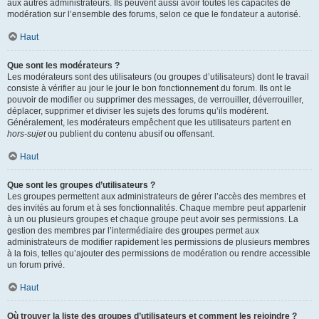
aux autres administrateurs. Ils peuvent aussi avoir toutes les capacités de
modération sur l’ensemble des forums, selon ce que le fondateur a autorisé.
Haut
Que sont les modérateurs ?
Les modérateurs sont des utilisateurs (ou groupes d’utilisateurs) dont le travail
consiste à vérifier au jour le jour le bon fonctionnement du forum. Ils ont le
pouvoir de modifier ou supprimer des messages, de verrouiller, déverrouiller,
déplacer, supprimer et diviser les sujets des forums qu’ils modèrent.
Généralement, les modérateurs empêchent que les utilisateurs partent en
hors-sujet
ou publient du contenu abusif ou offensant.
Haut
Que sont les groupes d’utilisateurs ?
Les groupes permettent aux administrateurs de gérer l’accès des membres et
des invités au forum et à ses fonctionnalités. Chaque membre peut appartenir
à un ou plusieurs groupes et chaque groupe peut avoir ses permissions. La
gestion des membres par l’intermédiaire des groupes permet aux
administrateurs de modifier rapidement les permissions de plusieurs membres
à la fois, telles qu’ajouter des permissions de modération ou rendre accessible
un forum privé.
Haut
Où trouver la liste des groupes d’utilisateurs et comment les rejoindre ?