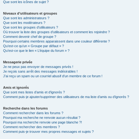
Que sont les icônes de sujet ?
Niveaux d’utilisateurs et groupes
Que sont les administrateurs ?
Que sont les modérateurs ?
Que sont les groupes d’utilisateurs ?
Où trouver la liste des groupes d’utilisateurs et comment les rejoindre ?
Comment devenir chef de groupe ?
Pourquoi certains membres apparaissent dans une couleur différente ?
Qu’est-ce qu’un « Groupe par défaut » ?
Qu’est-ce que le lien « L’équipe du forum » ?
Messagerie privée
Je ne peux pas envoyer de messages privés !
Je reçois sans arrêt des messages indésirables !
J’ai reçu un spam ou un courriel abusif d’un membre de ce forum !
Amis et ignorés
Que sont mes listes d’amis et d’ignorés ?
Comment puis-je ajouter/supprimer des utilisateurs de ma liste d’amis ou d’ignorés ?
Recherche dans les forums
Comment rechercher dans les forums ?
Pourquoi ma recherche ne renvoie aucun résultat ?
Pourquoi ma recherche renvoie une page blanche ?!
Comment rechercher des membres ?
Comment puis-je trouver mes propres messages et sujets ?