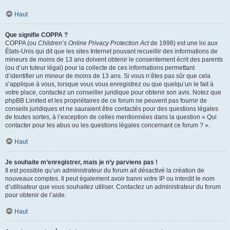
Haut
Que signifie COPPA ?
COPPA (ou
Children’s Online Privacy Protection Act
de 1998) est une loi aux
États-Unis qui dit que les sites Internet pouvant recueillir des informations de
mineurs de moins de 13 ans doivent obtenir le consentement écrit des parents
(ou d’un tuteur légal) pour la collecte de ces informations permettant
d’identifier un mineur de moins de 13 ans. Si vous n’êtes pas sûr que cela
s’applique à vous, lorsque vous vous enregistrez ou que quelqu’un le fait à
votre place, contactez un conseiller juridique pour obtenir son avis. Notez que
phpBB Limited et les propriétaires de ce forum ne peuvent pas fournir de
conseils juridiques et ne sauraient être contactés pour des questions légales
de toutes sortes, à l’exception de celles mentionnées dans la question « Qui
contacter pour les abus ou les questions légales concernant ce forum ? ».
Haut
Je souhaite m’enregistrer, mais je n’y parviens pas !
Il est possible qu’un administrateur du forum ait désactivé la création de
nouveaux comptes. Il peut également avoir banni votre IP ou interdit le nom
d’utilisateur que vous souhaitez utiliser. Contactez un administrateur du forum
pour obtenir de l’aide.
Haut