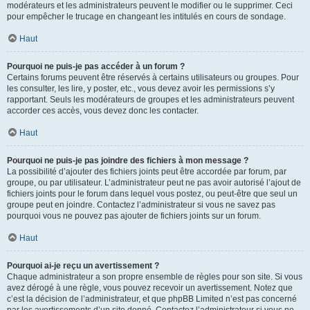
modérateurs et les administrateurs peuvent le modifier ou le supprimer. Ceci
pour empêcher le trucage en changeant les intitulés en cours de sondage.
Haut
Pourquoi ne puis-je pas accéder à un forum ?
Certains forums peuvent être réservés à certains utilisateurs ou groupes. Pour
les consulter, les lire, y poster, etc., vous devez avoir les permissions s’y
rapportant. Seuls les modérateurs de groupes et les administrateurs peuvent
accorder ces accès, vous devez donc les contacter.
Haut
Pourquoi ne puis-je pas joindre des fichiers à mon message ?
La possibilité d’ajouter des fichiers joints peut être accordée par forum, par
groupe, ou par utilisateur. L’administrateur peut ne pas avoir autorisé l’ajout de
fichiers joints pour le forum dans lequel vous postez, ou peut-être que seul un
groupe peut en joindre. Contactez l’administrateur si vous ne savez pas
pourquoi vous ne pouvez pas ajouter de fichiers joints sur un forum.
Haut
Pourquoi ai-je reçu un avertissement ?
Chaque administrateur a son propre ensemble de règles pour son site. Si vous
avez dérogé à une règle, vous pouvez recevoir un avertissement. Notez que
c’est la décision de l’administrateur, et que phpBB Limited n’est pas concerné