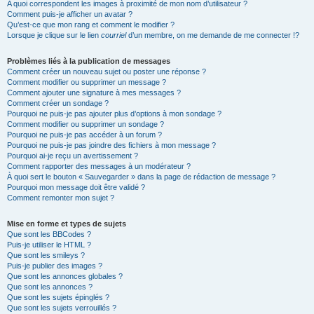
A quoi correspondent les images à proximité de mon nom d’utilisateur ?
Comment puis-je afficher un avatar ?
Qu’est-ce que mon rang et comment le modifier ?
Lorsque je clique sur le lien
courriel
d’un membre, on me demande de me connecter !?
Problèmes liés à la publication de messages
Comment créer un nouveau sujet ou poster une réponse ?
Comment modifier ou supprimer un message ?
Comment ajouter une signature à mes messages ?
Comment créer un sondage ?
Pourquoi ne puis-je pas ajouter plus d’options à mon sondage ?
Comment modifier ou supprimer un sondage ?
Pourquoi ne puis-je pas accéder à un forum ?
Pourquoi ne puis-je pas joindre des fichiers à mon message ?
Pourquoi ai-je reçu un avertissement ?
Comment rapporter des messages à un modérateur ?
À quoi sert le bouton « Sauvegarder » dans la page de rédaction de message ?
Pourquoi mon message doit être validé ?
Comment remonter mon sujet ?
Mise en forme et types de sujets
Que sont les BBCodes ?
Puis-je utiliser le HTML ?
Que sont les smileys ?
Puis-je publier des images ?
Que sont les annonces globales ?
Que sont les annonces ?
Que sont les sujets épinglés ?
Que sont les sujets verrouillés ?