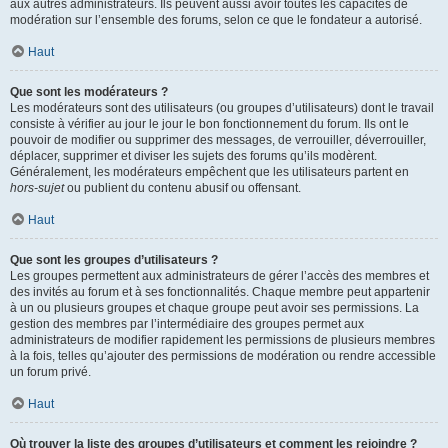
aux autres administrateurs. Ils peuvent aussi avoir toutes les capacités de
modération sur l’ensemble des forums, selon ce que le fondateur a autorisé.
Haut
Que sont les modérateurs ?
Les modérateurs sont des utilisateurs (ou groupes d’utilisateurs) dont le travail
consiste à vérifier au jour le jour le bon fonctionnement du forum. Ils ont le
pouvoir de modifier ou supprimer des messages, de verrouiller, déverrouiller,
déplacer, supprimer et diviser les sujets des forums qu’ils modèrent.
Généralement, les modérateurs empêchent que les utilisateurs partent en
hors-sujet
ou publient du contenu abusif ou offensant.
Haut
Que sont les groupes d’utilisateurs ?
Les groupes permettent aux administrateurs de gérer l’accès des membres et
des invités au forum et à ses fonctionnalités. Chaque membre peut appartenir
à un ou plusieurs groupes et chaque groupe peut avoir ses permissions. La
gestion des membres par l’intermédiaire des groupes permet aux
administrateurs de modifier rapidement les permissions de plusieurs membres
à la fois, telles qu’ajouter des permissions de modération ou rendre accessible
un forum privé.
Haut
Où trouver la liste des groupes d’utilisateurs et comment les rejoindre ?