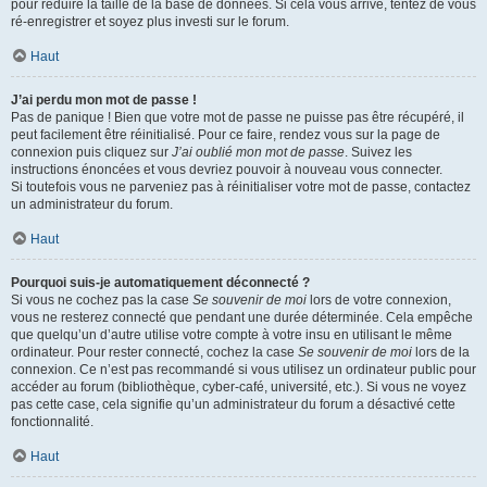
pour réduire la taille de la base de données. Si cela vous arrive, tentez de vous
ré-enregistrer et soyez plus investi sur le forum.
Haut
J’ai perdu mon mot de passe !
Pas de panique ! Bien que votre mot de passe ne puisse pas être récupéré, il
peut facilement être réinitialisé. Pour ce faire, rendez vous sur la page de
connexion puis cliquez sur
J’ai oublié mon mot de passe
. Suivez les
instructions énoncées et vous devriez pouvoir à nouveau vous connecter.
Si toutefois vous ne parveniez pas à réinitialiser votre mot de passe, contactez
un administrateur du forum.
Haut
Pourquoi suis-je automatiquement déconnecté ?
Si vous ne cochez pas la case
Se souvenir de moi
lors de votre connexion,
vous ne resterez connecté que pendant une durée déterminée. Cela empêche
que quelqu’un d’autre utilise votre compte à votre insu en utilisant le même
ordinateur. Pour rester connecté, cochez la case
Se souvenir de moi
lors de la
connexion. Ce n’est pas recommandé si vous utilisez un ordinateur public pour
accéder au forum (bibliothèque, cyber-café, université, etc.). Si vous ne voyez
pas cette case, cela signifie qu’un administrateur du forum a désactivé cette
fonctionnalité.
Haut