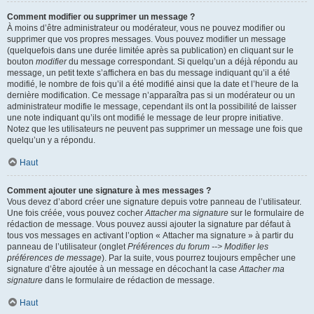
Comment modifier ou supprimer un message ?
À moins d’être administrateur ou modérateur, vous ne pouvez modifier ou
supprimer que vos propres messages. Vous pouvez modifier un message
(quelquefois dans une durée limitée après sa publication) en cliquant sur le
bouton
modifier
du message correspondant. Si quelqu’un a déjà répondu au
message, un petit texte s’affichera en bas du message indiquant qu’il a été
modifié, le nombre de fois qu’il a été modifié ainsi que la date et l’heure de la
dernière modification. Ce message n’apparaîtra pas si un modérateur ou un
administrateur modifie le message, cependant ils ont la possibilité de laisser
une note indiquant qu’ils ont modifié le message de leur propre initiative.
Notez que les utilisateurs ne peuvent pas supprimer un message une fois que
quelqu’un y a répondu.
Haut
Comment ajouter une signature à mes messages ?
Vous devez d’abord créer une signature depuis votre panneau de l’utilisateur.
Une fois créée, vous pouvez cocher
Attacher ma signature
sur le formulaire de
rédaction de message. Vous pouvez aussi ajouter la signature par défaut à
tous vos messages en activant l’option « Attacher ma signature » à partir du
panneau de l’utilisateur (onglet
Préférences du forum --> Modifier les
préférences de message
). Par la suite, vous pourrez toujours empêcher une
signature d’être ajoutée à un message en décochant la case
Attacher ma
signature
dans le formulaire de rédaction de message.
Haut