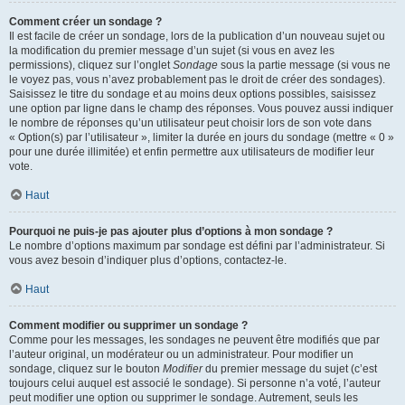
Comment créer un sondage ?
Il est facile de créer un sondage, lors de la publication d’un nouveau sujet ou
la modification du premier message d’un sujet (si vous en avez les
permissions), cliquez sur l’onglet
Sondage
sous la partie message (si vous ne
le voyez pas, vous n’avez probablement pas le droit de créer des sondages).
Saisissez le titre du sondage et au moins deux options possibles, saisissez
une option par ligne dans le champ des réponses. Vous pouvez aussi indiquer
le nombre de réponses qu’un utilisateur peut choisir lors de son vote dans
« Option(s) par l’utilisateur », limiter la durée en jours du sondage (mettre « 0 »
pour une durée illimitée) et enfin permettre aux utilisateurs de modifier leur
vote.
Haut
Pourquoi ne puis-je pas ajouter plus d’options à mon sondage ?
Le nombre d’options maximum par sondage est défini par l’administrateur. Si
vous avez besoin d’indiquer plus d’options, contactez-le.
Haut
Comment modifier ou supprimer un sondage ?
Comme pour les messages, les sondages ne peuvent être modifiés que par
l’auteur original, un modérateur ou un administrateur. Pour modifier un
sondage, cliquez sur le bouton
Modifier
du premier message du sujet (c’est
toujours celui auquel est associé le sondage). Si personne n’a voté, l’auteur
peut modifier une option ou supprimer le sondage. Autrement, seuls les