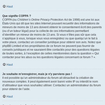
Haut
Que signifie COPPA ?
COPPA (ou
Children’s Online Privacy Protection Act
de 1998) est une loi aux
États-Unis qui dit que les sites Internet pouvant recueillir des informations de
mineurs de moins de 13 ans doivent obtenir le consentement écrit des parents
(ou d’un tuteur légal) pour la collecte de ces informations permettant
d’identifier un mineur de moins de 13 ans. Si vous n’êtes pas sûr que cela
s’applique à vous, lorsque vous vous enregistrez ou que quelqu’un le fait à
votre place, contactez un conseiller juridique pour obtenir son avis. Notez que
phpBB Limited et les propriétaires de ce forum ne peuvent pas fournir de
conseils juridiques et ne sauraient être contactés pour des questions légales
de toutes sortes, à l’exception de celles mentionnées dans la question « Qui
contacter pour les abus ou les questions légales concernant ce forum ? ».
Haut
Je souhaite m’enregistrer, mais je n’y parviens pas !
Il est possible qu’un administrateur du forum ait désactivé la création de
nouveaux comptes. Il peut également avoir banni votre IP ou interdit le nom
d’utilisateur que vous souhaitez utiliser. Contactez un administrateur du forum
pour obtenir de l’aide.
Haut