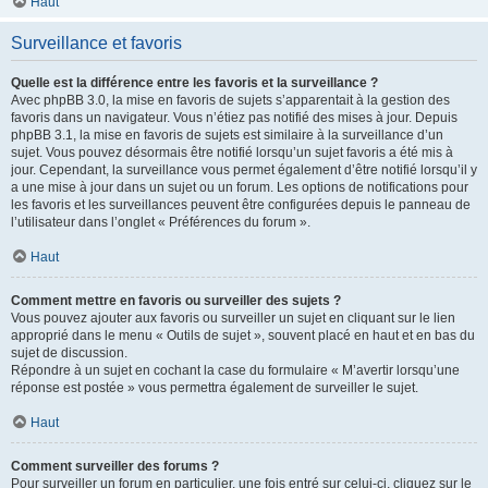
Haut
Surveillance et favoris
Quelle est la différence entre les favoris et la surveillance ?
Avec phpBB 3.0, la mise en favoris de sujets s’apparentait à la gestion des
favoris dans un navigateur. Vous n’étiez pas notifié des mises à jour. Depuis
phpBB 3.1, la mise en favoris de sujets est similaire à la surveillance d’un
sujet. Vous pouvez désormais être notifié lorsqu’un sujet favoris a été mis à
jour. Cependant, la surveillance vous permet également d’être notifié lorsqu’il y
a une mise à jour dans un sujet ou un forum. Les options de notifications pour
les favoris et les surveillances peuvent être configurées depuis le panneau de
l’utilisateur dans l’onglet « Préférences du forum ».
Haut
Comment mettre en favoris ou surveiller des sujets ?
Vous pouvez ajouter aux favoris ou surveiller un sujet en cliquant sur le lien
approprié dans le menu « Outils de sujet », souvent placé en haut et en bas du
sujet de discussion.
Répondre à un sujet en cochant la case du formulaire « M’avertir lorsqu’une
réponse est postée » vous permettra également de surveiller le sujet.
Haut
Comment surveiller des forums ?
Pour surveiller un forum en particulier, une fois entré sur celui-ci, cliquez sur le