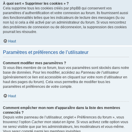
À quoi sert « Supprimer les cookies » ?
Cela supprime tous les cookies créés par phpBB qui conservent vos
paramètres d’authentification et votre connexion au forum. Ils fournissent aussi
des fonctionnalités telles que les indicateurs de lecture des messages (lu ou
non lu) si cela a été activé par un administrateur du forum. Si vous rencontrez
des problèmes de connexion ou de déconnexion, la suppression des cookies
pourrait les résoudre.
Haut
Paramètres et préférences de l’utilisateur
Comment modifier mes paramètres ?
Si vous êtes membre de ce forum, tous vos paramètres sont stockés dans notre
base de données. Pour les modifier, accédez au
Panneau de l’utilisateur
(généralement ce lien est accessible en cliquant sur votre nom d’utilisateur en
haut des pages du forum). Cela vous permettra de modifier tous les
paramètres et préférences de votre compte.
Haut
Comment empêcher mon nom d’apparaître dans la liste des membres
connectés ?
Depuis votre panneau de l’utilisateur, onglet « Préférences du forum », vous
trouverez l’option
Cacher mon statut en ligne
. Si vous activez cette option vous
ne serez visible que par les administrateurs, les modérateurs et vous-même.
Vous serez compté parmi les membres invisibles.