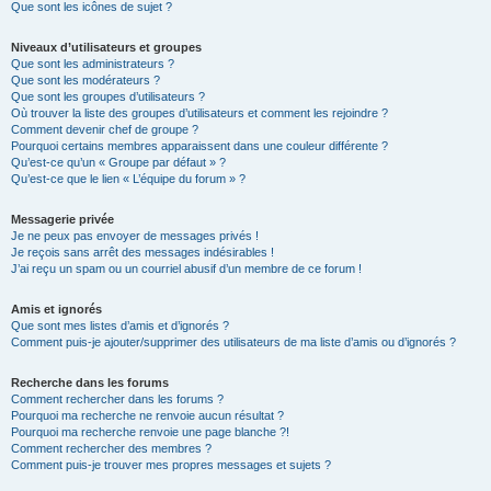
Que sont les icônes de sujet ?
Niveaux d’utilisateurs et groupes
Que sont les administrateurs ?
Que sont les modérateurs ?
Que sont les groupes d’utilisateurs ?
Où trouver la liste des groupes d’utilisateurs et comment les rejoindre ?
Comment devenir chef de groupe ?
Pourquoi certains membres apparaissent dans une couleur différente ?
Qu’est-ce qu’un « Groupe par défaut » ?
Qu’est-ce que le lien « L’équipe du forum » ?
Messagerie privée
Je ne peux pas envoyer de messages privés !
Je reçois sans arrêt des messages indésirables !
J’ai reçu un spam ou un courriel abusif d’un membre de ce forum !
Amis et ignorés
Que sont mes listes d’amis et d’ignorés ?
Comment puis-je ajouter/supprimer des utilisateurs de ma liste d’amis ou d’ignorés ?
Recherche dans les forums
Comment rechercher dans les forums ?
Pourquoi ma recherche ne renvoie aucun résultat ?
Pourquoi ma recherche renvoie une page blanche ?!
Comment rechercher des membres ?
Comment puis-je trouver mes propres messages et sujets ?