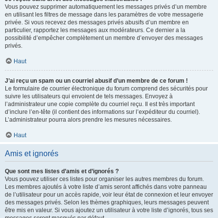
Vous pouvez supprimer automatiquement les messages privés d’un membre
en utilisant les filtres de message dans les paramètres de votre messagerie
privée. Si vous recevez des messages privés abusifs d’un membre en
particulier, rapportez les messages aux modérateurs. Ce dernier a la
possibilité d’empêcher complètement un membre d’envoyer des messages
privés.
Haut
J’ai reçu un spam ou un courriel abusif d’un membre de ce forum !
Le formulaire de courrier électronique du forum comprend des sécurités pour
suivre les utilisateurs qui envoient de tels messages. Envoyez à
l’administrateur une copie complète du courriel reçu. Il est très important
d’inclure l’en-tête (il contient des informations sur l’expéditeur du courriel).
L’administrateur pourra alors prendre les mesures nécessaires.
Haut
Amis et ignorés
Que sont mes listes d’amis et d’ignorés ?
Vous pouvez utiliser ces listes pour organiser les autres membres du forum.
Les membres ajoutés à votre liste d’amis seront affichés dans votre panneau
de l’utilisateur pour un accès rapide, voir leur état de connexion et leur envoyer
des messages privés. Selon les thèmes graphiques, leurs messages peuvent
être mis en valeur. Si vous ajoutez un utilisateur à votre liste d’ignorés, tous ses