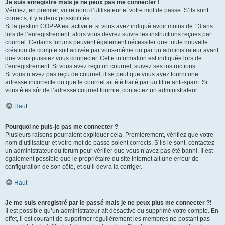
Je suis enregistré mais je ne peux pas me connecter !
Vérifiez, en premier, votre nom d’utilisateur et votre mot de passe. S’ils sont
corrects, il y a deux possibilités :
Si la gestion COPPA est active et si vous avez indiqué avoir moins de 13 ans
lors de l’enregistrement, alors vous devrez suivre les instructions reçues par
courriel. Certains forums peuvent également nécessiter que toute nouvelle
création de compte soit activée par vous-même ou par un administrateur avant
que vous puissiez vous connecter. Cette information est indiquée lors de
l’enregistrement. Si vous avez reçu un courriel, suivez ses instructions.
Si vous n’avez pas reçu de courriel, il se peut que vous ayez fourni une
adresse incorrecte ou que le courriel ait été traité par un filtre anti-spam. Si
vous êtes sûr de l’adresse courriel fournie, contactez un administrateur.
Haut
Pourquoi ne puis-je pas me connecter ?
Plusieurs raisons pourraient expliquer cela. Premièrement, vérifiez que votre
nom d’utilisateur et votre mot de passe soient corrects. S’ils le sont, contactez
un administrateur du forum pour vérifier que vous n’avez pas été banni. Il est
également possible que le propriétaire du site Internet ait une erreur de
configuration de son côté, et qu’il devra la corriger.
Haut
Je me suis enregistré par le passé mais je ne peux plus me connecter ?!
Il est possible qu’un administrateur ait désactivé ou supprimé votre compte. En
effet, il est courant de supprimer régulièrement les membres ne postant pas