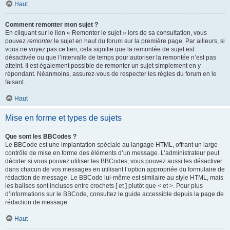
Haut
Comment remonter mon sujet ?
En cliquant sur le lien « Remonter le sujet » lors de sa consultation, vous
pouvez
remonter
le sujet en haut du forum sur la première page. Par ailleurs, si
vous ne voyez pas ce lien, cela signifie que la remontée de sujet est
désactivée ou que l’intervalle de temps pour autoriser la remontée n’est pas
atteint. Il est également possible de remonter un sujet simplement en y
répondant. Néanmoins, assurez-vous de respecter les règles du forum en le
faisant.
Haut
Mise en forme et types de sujets
Que sont les BBCodes ?
Le BBCode est une implantation spéciale au langage HTML, offrant un large
contrôle de mise en forme des éléments d’un message. L’administrateur peut
décider si vous pouvez utiliser les BBCodes, vous pouvez aussi les désactiver
dans chacun de vos messages en utilisant l’option appropriée du formulaire de
rédaction de message. Le BBCode lui-même est similaire au style HTML, mais
les balises sont incluses entre crochets [ et ] plutôt que < et >. Pour plus
d’informations sur le BBCode, consultez le guide accessible depuis la page de
rédaction de message.
Haut