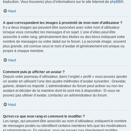
traduction. Vous trouverez plus d’informations sur le site Internet de
phpBB
®.
Haut
A quoi correspondent les images à proximité de mon nom d’utilisateur ?
Il y a deux images qui peuvent être associées avec votre nom d’utilisateur
lorsque vous consultez les messages d’un sujet. L’une d’elles peut être
associée à votre rang, généralement des étoiles ou des blocs indiquant votre
nombre de messages ou votre statut sur le forum. La seconde image, souvent
plus grande, est connue sous le nom d’avatar et généralement est unique ou
propre à chaque membre.
Haut
Comment puis-je afficher un avatar ?
Depuis votre panneau d’utilisateur, dans l’onglet « profil » vous pouvez ajouter
un avatar en utilisant l’une des quatre méthodes d’avatar suivantes : Gravatar,
galerie, distant ou importé. L’administrateur du forum peut activer ou non les
avatars et décider de la manière dont ils sont mis à disposition. Si vous ne
pouvez pas utiliser d’avatar, contactez un administrateur du forum.
Haut
Qu’est-ce que mon rang et comment le modifier ?
Les rangs, qui peuvent être associés au nom d’utilisateur, indiquent le nombre
de messages postés ou identifient certains membres tels que les modérateurs
et administrateurs. En général, vous ne pouvez pas directement modifier