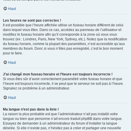
Haut
Les heures ne sont pas correctes !
Il est possible que l’heure affichée utilise un fuseau horaire différent de celui
dans lequel vous êtes. Dans ce cas, accédez au
panneau de l’utilisateur
et
modifiez le fuseau horaire afin qu’il corresponde à la zone où vous vous
trouvez (ex : Londres, Paris, New York, Sydney, etc.). Notez que la modification
du fuseau horaire, comme la plupart des paramètres, n’est accessible qu’aux
membres du forum. Donc si vous n’êtes pas enregistré, c’est le bon moment
pour le faire.
Haut
J’ai changé mon fuseau horaire et l’heure est toujours incorrecte !
Si vous êtes sûr d’avoir correctement paramétré votre fuseau horaire et que
l’heure est toujours incorrecte, il se peut que le serveur ne soit pas à l’heure.
Signalez ce problème à un administrateur.
Haut
Ma langue n’est pas dans la liste !
La raison la plus probable est que l’administrateur n’ait pas installé votre
langue ou bien que personne n’ait encore traduit phpBB dans votre langue.
Essayez de demander à un administrateur du forum d’installer la langue
désirée. Si elle n’existe pas, n’hésitez pas à créer et partager une nouvelle