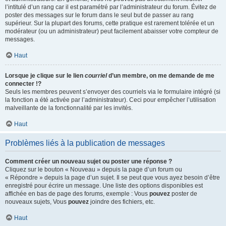
l’intitulé d’un rang car il est paramétré par l’administrateur du forum. Évitez de
poster des messages sur le forum dans le seul but de passer au rang
supérieur. Sur la plupart des forums, cette pratique est rarement tolérée et un
modérateur (ou un administrateur) peut facilement abaisser votre compteur de
messages.
Haut
Lorsque je clique sur le lien
courriel
d’un membre, on me demande de me
connecter !?
Seuls les membres peuvent s’envoyer des courriels via le formulaire intégré (si
la fonction a été activée par l’administrateur). Ceci pour empêcher l’utilisation
malveillante de la fonctionnalité par les invités.
Haut
Problèmes liés à la publication de messages
Comment créer un nouveau sujet ou poster une réponse ?
Cliquez sur le bouton « Nouveau » depuis la page d’un forum ou
« Répondre » depuis la page d’un sujet. Il se peut que vous ayez besoin d’être
enregistré pour écrire un message. Une liste des options disponibles est
affichée en bas de page des forums, exemple : Vous
pouvez
poster de
nouveaux sujets, Vous
pouvez
joindre des fichiers, etc.
Haut