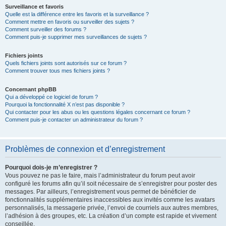
Surveillance et favoris
Quelle est la différence entre les favoris et la surveillance ?
Comment mettre en favoris ou surveiller des sujets ?
Comment surveiller des forums ?
Comment puis-je supprimer mes surveillances de sujets ?
Fichiers joints
Quels fichiers joints sont autorisés sur ce forum ?
Comment trouver tous mes fichiers joints ?
Concernant phpBB
Qui a développé ce logiciel de forum ?
Pourquoi la fonctionnalité X n’est pas disponible ?
Qui contacter pour les abus ou les questions légales concernant ce forum ?
Comment puis-je contacter un administrateur du forum ?
Problèmes de connexion et d’enregistrement
Pourquoi dois-je m’enregistrer ?
Vous pouvez ne pas le faire, mais l’administrateur du forum peut avoir
configuré les forums afin qu’il soit nécessaire de s’enregistrer pour poster des
messages. Par ailleurs, l’enregistrement vous permet de bénéficier de
fonctionnalités supplémentaires inaccessibles aux invités comme les avatars
personnalisés, la messagerie privée, l’envoi de courriels aux autres membres,
l’adhésion à des groupes, etc. La création d’un compte est rapide et vivement
conseillée.