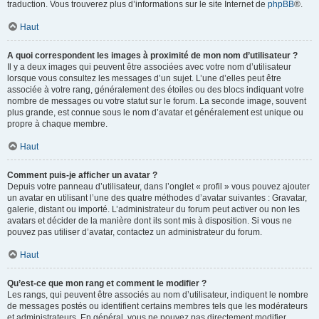
traduction. Vous trouverez plus d’informations sur le site Internet de
phpBB
®.
Haut
A quoi correspondent les images à proximité de mon nom d’utilisateur ?
Il y a deux images qui peuvent être associées avec votre nom d’utilisateur
lorsque vous consultez les messages d’un sujet. L’une d’elles peut être
associée à votre rang, généralement des étoiles ou des blocs indiquant votre
nombre de messages ou votre statut sur le forum. La seconde image, souvent
plus grande, est connue sous le nom d’avatar et généralement est unique ou
propre à chaque membre.
Haut
Comment puis-je afficher un avatar ?
Depuis votre panneau d’utilisateur, dans l’onglet « profil » vous pouvez ajouter
un avatar en utilisant l’une des quatre méthodes d’avatar suivantes : Gravatar,
galerie, distant ou importé. L’administrateur du forum peut activer ou non les
avatars et décider de la manière dont ils sont mis à disposition. Si vous ne
pouvez pas utiliser d’avatar, contactez un administrateur du forum.
Haut
Qu’est-ce que mon rang et comment le modifier ?
Les rangs, qui peuvent être associés au nom d’utilisateur, indiquent le nombre
de messages postés ou identifient certains membres tels que les modérateurs
et administrateurs. En général, vous ne pouvez pas directement modifier