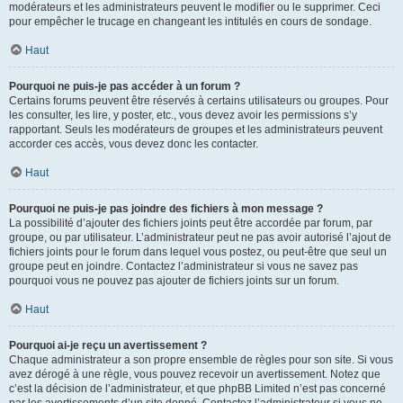
modérateurs et les administrateurs peuvent le modifier ou le supprimer. Ceci
pour empêcher le trucage en changeant les intitulés en cours de sondage.
Haut
Pourquoi ne puis-je pas accéder à un forum ?
Certains forums peuvent être réservés à certains utilisateurs ou groupes. Pour
les consulter, les lire, y poster, etc., vous devez avoir les permissions s’y
rapportant. Seuls les modérateurs de groupes et les administrateurs peuvent
accorder ces accès, vous devez donc les contacter.
Haut
Pourquoi ne puis-je pas joindre des fichiers à mon message ?
La possibilité d’ajouter des fichiers joints peut être accordée par forum, par
groupe, ou par utilisateur. L’administrateur peut ne pas avoir autorisé l’ajout de
fichiers joints pour le forum dans lequel vous postez, ou peut-être que seul un
groupe peut en joindre. Contactez l’administrateur si vous ne savez pas
pourquoi vous ne pouvez pas ajouter de fichiers joints sur un forum.
Haut
Pourquoi ai-je reçu un avertissement ?
Chaque administrateur a son propre ensemble de règles pour son site. Si vous
avez dérogé à une règle, vous pouvez recevoir un avertissement. Notez que
c’est la décision de l’administrateur, et que phpBB Limited n’est pas concerné