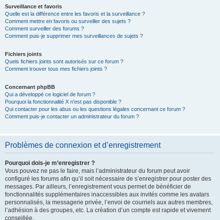
Surveillance et favoris
Quelle est la différence entre les favoris et la surveillance ?
Comment mettre en favoris ou surveiller des sujets ?
Comment surveiller des forums ?
Comment puis-je supprimer mes surveillances de sujets ?
Fichiers joints
Quels fichiers joints sont autorisés sur ce forum ?
Comment trouver tous mes fichiers joints ?
Concernant phpBB
Qui a développé ce logiciel de forum ?
Pourquoi la fonctionnalité X n’est pas disponible ?
Qui contacter pour les abus ou les questions légales concernant ce forum ?
Comment puis-je contacter un administrateur du forum ?
Problèmes de connexion et d’enregistrement
Pourquoi dois-je m’enregistrer ?
Vous pouvez ne pas le faire, mais l’administrateur du forum peut avoir
configuré les forums afin qu’il soit nécessaire de s’enregistrer pour poster des
messages. Par ailleurs, l’enregistrement vous permet de bénéficier de
fonctionnalités supplémentaires inaccessibles aux invités comme les avatars
personnalisés, la messagerie privée, l’envoi de courriels aux autres membres,
l’adhésion à des groupes, etc. La création d’un compte est rapide et vivement
conseillée.