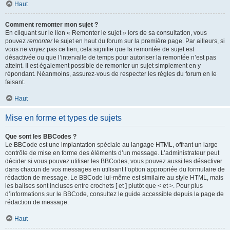
Haut
Comment remonter mon sujet ?
En cliquant sur le lien « Remonter le sujet » lors de sa consultation, vous
pouvez
remonter
le sujet en haut du forum sur la première page. Par ailleurs, si
vous ne voyez pas ce lien, cela signifie que la remontée de sujet est
désactivée ou que l’intervalle de temps pour autoriser la remontée n’est pas
atteint. Il est également possible de remonter un sujet simplement en y
répondant. Néanmoins, assurez-vous de respecter les règles du forum en le
faisant.
Haut
Mise en forme et types de sujets
Que sont les BBCodes ?
Le BBCode est une implantation spéciale au langage HTML, offrant un large
contrôle de mise en forme des éléments d’un message. L’administrateur peut
décider si vous pouvez utiliser les BBCodes, vous pouvez aussi les désactiver
dans chacun de vos messages en utilisant l’option appropriée du formulaire de
rédaction de message. Le BBCode lui-même est similaire au style HTML, mais
les balises sont incluses entre crochets [ et ] plutôt que < et >. Pour plus
d’informations sur le BBCode, consultez le guide accessible depuis la page de
rédaction de message.
Haut