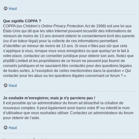
Haut
Que signifie COPPA ?
COPPA (ou
Children’s Online Privacy Protection Act
de 1998) est une loi aux
États-Unis qui dit que les sites Internet pouvant recueillir des informations de
mineurs de moins de 13 ans doivent obtenir le consentement écrit des parents
(ou d’un tuteur légal) pour la collecte de ces informations permettant
d’identifier un mineur de moins de 13 ans. Si vous n’êtes pas sûr que cela
s’applique à vous, lorsque vous vous enregistrez ou que quelqu’un le fait à
votre place, contactez un conseiller juridique pour obtenir son avis. Notez que
phpBB Limited et les propriétaires de ce forum ne peuvent pas fournir de
conseils juridiques et ne sauraient être contactés pour des questions légales
de toutes sortes, à l’exception de celles mentionnées dans la question « Qui
contacter pour les abus ou les questions légales concernant ce forum ? ».
Haut
Je souhaite m’enregistrer, mais je n’y parviens pas !
Il est possible qu’un administrateur du forum ait désactivé la création de
nouveaux comptes. Il peut également avoir banni votre IP ou interdit le nom
d’utilisateur que vous souhaitez utiliser. Contactez un administrateur du forum
pour obtenir de l’aide.
Haut