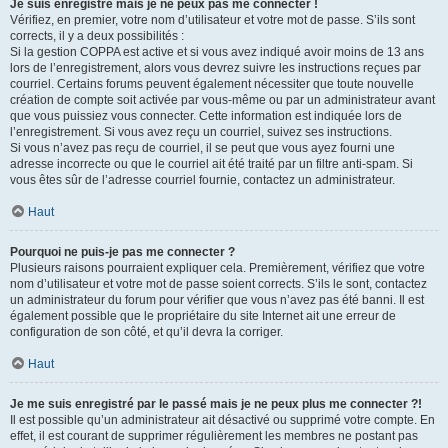
Je suis enregistré mais je ne peux pas me connecter !
Vérifiez, en premier, votre nom d’utilisateur et votre mot de passe. S’ils sont
corrects, il y a deux possibilités :
Si la gestion COPPA est active et si vous avez indiqué avoir moins de 13 ans
lors de l’enregistrement, alors vous devrez suivre les instructions reçues par
courriel. Certains forums peuvent également nécessiter que toute nouvelle
création de compte soit activée par vous-même ou par un administrateur avant
que vous puissiez vous connecter. Cette information est indiquée lors de
l’enregistrement. Si vous avez reçu un courriel, suivez ses instructions.
Si vous n’avez pas reçu de courriel, il se peut que vous ayez fourni une
adresse incorrecte ou que le courriel ait été traité par un filtre anti-spam. Si
vous êtes sûr de l’adresse courriel fournie, contactez un administrateur.
Haut
Pourquoi ne puis-je pas me connecter ?
Plusieurs raisons pourraient expliquer cela. Premièrement, vérifiez que votre
nom d’utilisateur et votre mot de passe soient corrects. S’ils le sont, contactez
un administrateur du forum pour vérifier que vous n’avez pas été banni. Il est
également possible que le propriétaire du site Internet ait une erreur de
configuration de son côté, et qu’il devra la corriger.
Haut
Je me suis enregistré par le passé mais je ne peux plus me connecter ?!
Il est possible qu’un administrateur ait désactivé ou supprimé votre compte. En
effet, il est courant de supprimer régulièrement les membres ne postant pas