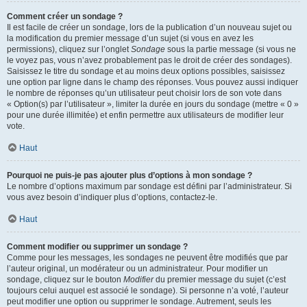
Comment créer un sondage ?
Il est facile de créer un sondage, lors de la publication d’un nouveau sujet ou
la modification du premier message d’un sujet (si vous en avez les
permissions), cliquez sur l’onglet
Sondage
sous la partie message (si vous ne
le voyez pas, vous n’avez probablement pas le droit de créer des sondages).
Saisissez le titre du sondage et au moins deux options possibles, saisissez
une option par ligne dans le champ des réponses. Vous pouvez aussi indiquer
le nombre de réponses qu’un utilisateur peut choisir lors de son vote dans
« Option(s) par l’utilisateur », limiter la durée en jours du sondage (mettre « 0 »
pour une durée illimitée) et enfin permettre aux utilisateurs de modifier leur
vote.
Haut
Pourquoi ne puis-je pas ajouter plus d’options à mon sondage ?
Le nombre d’options maximum par sondage est défini par l’administrateur. Si
vous avez besoin d’indiquer plus d’options, contactez-le.
Haut
Comment modifier ou supprimer un sondage ?
Comme pour les messages, les sondages ne peuvent être modifiés que par
l’auteur original, un modérateur ou un administrateur. Pour modifier un
sondage, cliquez sur le bouton
Modifier
du premier message du sujet (c’est
toujours celui auquel est associé le sondage). Si personne n’a voté, l’auteur
peut modifier une option ou supprimer le sondage. Autrement, seuls les