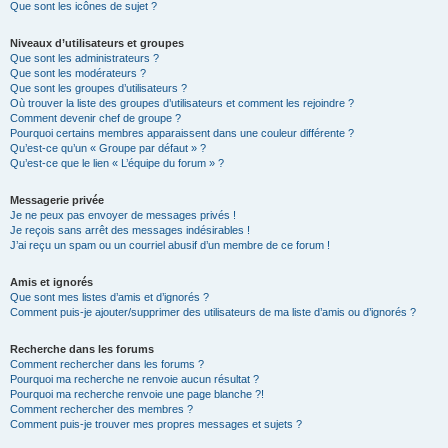
Que sont les icônes de sujet ?
Niveaux d’utilisateurs et groupes
Que sont les administrateurs ?
Que sont les modérateurs ?
Que sont les groupes d’utilisateurs ?
Où trouver la liste des groupes d’utilisateurs et comment les rejoindre ?
Comment devenir chef de groupe ?
Pourquoi certains membres apparaissent dans une couleur différente ?
Qu’est-ce qu’un « Groupe par défaut » ?
Qu’est-ce que le lien « L’équipe du forum » ?
Messagerie privée
Je ne peux pas envoyer de messages privés !
Je reçois sans arrêt des messages indésirables !
J’ai reçu un spam ou un courriel abusif d’un membre de ce forum !
Amis et ignorés
Que sont mes listes d’amis et d’ignorés ?
Comment puis-je ajouter/supprimer des utilisateurs de ma liste d’amis ou d’ignorés ?
Recherche dans les forums
Comment rechercher dans les forums ?
Pourquoi ma recherche ne renvoie aucun résultat ?
Pourquoi ma recherche renvoie une page blanche ?!
Comment rechercher des membres ?
Comment puis-je trouver mes propres messages et sujets ?