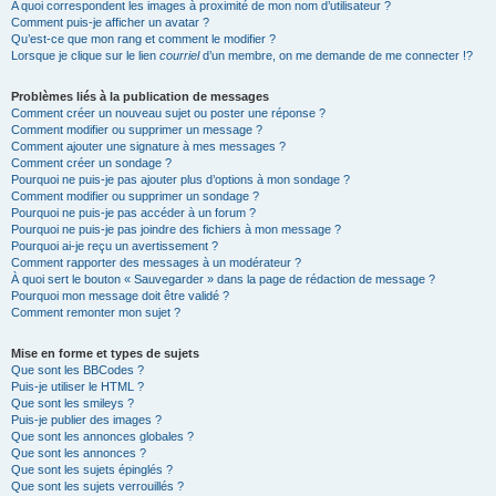
A quoi correspondent les images à proximité de mon nom d’utilisateur ?
Comment puis-je afficher un avatar ?
Qu’est-ce que mon rang et comment le modifier ?
Lorsque je clique sur le lien
courriel
d’un membre, on me demande de me connecter !?
Problèmes liés à la publication de messages
Comment créer un nouveau sujet ou poster une réponse ?
Comment modifier ou supprimer un message ?
Comment ajouter une signature à mes messages ?
Comment créer un sondage ?
Pourquoi ne puis-je pas ajouter plus d’options à mon sondage ?
Comment modifier ou supprimer un sondage ?
Pourquoi ne puis-je pas accéder à un forum ?
Pourquoi ne puis-je pas joindre des fichiers à mon message ?
Pourquoi ai-je reçu un avertissement ?
Comment rapporter des messages à un modérateur ?
À quoi sert le bouton « Sauvegarder » dans la page de rédaction de message ?
Pourquoi mon message doit être validé ?
Comment remonter mon sujet ?
Mise en forme et types de sujets
Que sont les BBCodes ?
Puis-je utiliser le HTML ?
Que sont les smileys ?
Puis-je publier des images ?
Que sont les annonces globales ?
Que sont les annonces ?
Que sont les sujets épinglés ?
Que sont les sujets verrouillés ?