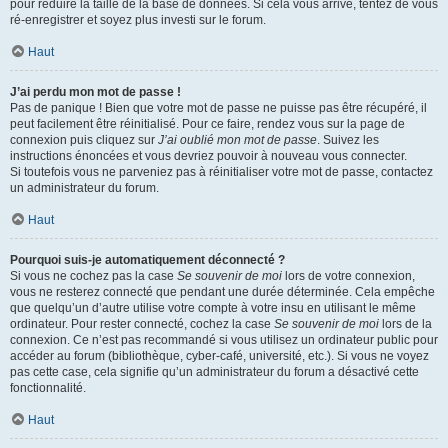
pour réduire la taille de la base de données. Si cela vous arrive, tentez de vous
ré-enregistrer et soyez plus investi sur le forum.
Haut
J’ai perdu mon mot de passe !
Pas de panique ! Bien que votre mot de passe ne puisse pas être récupéré, il
peut facilement être réinitialisé. Pour ce faire, rendez vous sur la page de
connexion puis cliquez sur
J’ai oublié mon mot de passe
. Suivez les
instructions énoncées et vous devriez pouvoir à nouveau vous connecter.
Si toutefois vous ne parveniez pas à réinitialiser votre mot de passe, contactez
un administrateur du forum.
Haut
Pourquoi suis-je automatiquement déconnecté ?
Si vous ne cochez pas la case
Se souvenir de moi
lors de votre connexion,
vous ne resterez connecté que pendant une durée déterminée. Cela empêche
que quelqu’un d’autre utilise votre compte à votre insu en utilisant le même
ordinateur. Pour rester connecté, cochez la case
Se souvenir de moi
lors de la
connexion. Ce n’est pas recommandé si vous utilisez un ordinateur public pour
accéder au forum (bibliothèque, cyber-café, université, etc.). Si vous ne voyez
pas cette case, cela signifie qu’un administrateur du forum a désactivé cette
fonctionnalité.
Haut