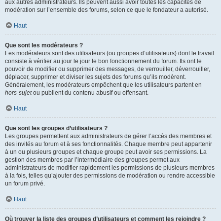
aux autres administrateurs. Ils peuvent aussi avoir toutes les capacités de
modération sur l’ensemble des forums, selon ce que le fondateur a autorisé.
Haut
Que sont les modérateurs ?
Les modérateurs sont des utilisateurs (ou groupes d’utilisateurs) dont le travail
consiste à vérifier au jour le jour le bon fonctionnement du forum. Ils ont le
pouvoir de modifier ou supprimer des messages, de verrouiller, déverrouiller,
déplacer, supprimer et diviser les sujets des forums qu’ils modèrent.
Généralement, les modérateurs empêchent que les utilisateurs partent en
hors-sujet
ou publient du contenu abusif ou offensant.
Haut
Que sont les groupes d’utilisateurs ?
Les groupes permettent aux administrateurs de gérer l’accès des membres et
des invités au forum et à ses fonctionnalités. Chaque membre peut appartenir
à un ou plusieurs groupes et chaque groupe peut avoir ses permissions. La
gestion des membres par l’intermédiaire des groupes permet aux
administrateurs de modifier rapidement les permissions de plusieurs membres
à la fois, telles qu’ajouter des permissions de modération ou rendre accessible
un forum privé.
Haut
Où trouver la liste des groupes d’utilisateurs et comment les rejoindre ?