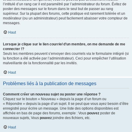
l’intitulé d’un rang car il est paramétré par l’administrateur du forum. Évitez de
poster des messages sur le forum dans le seul but de passer au rang
supérieur. Sur la plupart des forums, cette pratique est rarement tolérée et un
modérateur (ou un administrateur) peut facilement abaisser votre compteur de
messages.
Haut
Lorsque je clique sur le lien
courriel
d’un membre, on me demande de me
connecter !?
Seuls les membres peuvent s’envoyer des courriels via le formulaire intégré (si
la fonction a été activée par l’administrateur). Ceci pour empêcher l’utilisation
malveillante de la fonctionnalité par les invités.
Haut
Problèmes liés à la publication de messages
Comment créer un nouveau sujet ou poster une réponse ?
Cliquez sur le bouton « Nouveau » depuis la page d’un forum ou
« Répondre » depuis la page d’un sujet. Il se peut que vous ayez besoin d’être
enregistré pour écrire un message. Une liste des options disponibles est
affichée en bas de page des forums, exemple : Vous
pouvez
poster de
nouveaux sujets, Vous
pouvez
joindre des fichiers, etc.
Haut