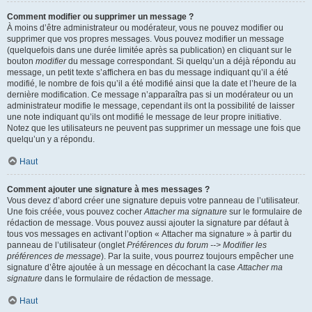
Comment modifier ou supprimer un message ?
À moins d’être administrateur ou modérateur, vous ne pouvez modifier ou
supprimer que vos propres messages. Vous pouvez modifier un message
(quelquefois dans une durée limitée après sa publication) en cliquant sur le
bouton
modifier
du message correspondant. Si quelqu’un a déjà répondu au
message, un petit texte s’affichera en bas du message indiquant qu’il a été
modifié, le nombre de fois qu’il a été modifié ainsi que la date et l’heure de la
dernière modification. Ce message n’apparaîtra pas si un modérateur ou un
administrateur modifie le message, cependant ils ont la possibilité de laisser
une note indiquant qu’ils ont modifié le message de leur propre initiative.
Notez que les utilisateurs ne peuvent pas supprimer un message une fois que
quelqu’un y a répondu.
Haut
Comment ajouter une signature à mes messages ?
Vous devez d’abord créer une signature depuis votre panneau de l’utilisateur.
Une fois créée, vous pouvez cocher
Attacher ma signature
sur le formulaire de
rédaction de message. Vous pouvez aussi ajouter la signature par défaut à
tous vos messages en activant l’option « Attacher ma signature » à partir du
panneau de l’utilisateur (onglet
Préférences du forum --> Modifier les
préférences de message
). Par la suite, vous pourrez toujours empêcher une
signature d’être ajoutée à un message en décochant la case
Attacher ma
signature
dans le formulaire de rédaction de message.
Haut