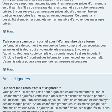
Vous pouvez supprimer automatiquement les messages privés d’un membre
en utilisant les filtres de message dans les paramètres de votre messagerie
privée. Si vous recevez des messages privés abusifs d’un membre en
particulier, rapportez les messages aux modérateurs. Ce dernier a la
possibilité d’empêcher complètement un membre d’envoyer des messages
privés.
Haut
J’ai reçu un spam ou un courriel abusif d’un membre de ce forum !
Le formulaire de courrier électronique du forum comprend des sécurités pour
suivre les utilisateurs qui envoient de tels messages. Envoyez à
l’administrateur une copie complète du courriel reçu. Il est très important
d’inclure l’en-tête (il contient des informations sur l’expéditeur du courriel).
L’administrateur pourra alors prendre les mesures nécessaires.
Haut
Amis et ignorés
Que sont mes listes d’amis et d’ignorés ?
Vous pouvez utiliser ces listes pour organiser les autres membres du forum.
Les membres ajoutés à votre liste d’amis seront affichés dans votre panneau
de l’utilisateur pour un accès rapide, voir leur état de connexion et leur envoyer
des messages privés. Selon les thèmes graphiques, leurs messages peuvent
être mis en valeur. Si vous ajoutez un utilisateur à votre liste d’ignorés, tous ses