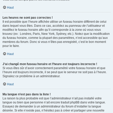
Haut
Les heures ne sont pas correctes !
Il est possible que l’heure affichée utilise un fuseau horaire différent de celui
dans lequel vous êtes. Dans ce cas, accédez au
panneau de l’utilisateur
et
modifiez le fuseau horaire afin qu’il corresponde à la zone où vous vous
trouvez (ex : Londres, Paris, New York, Sydney, etc.). Notez que la modification
du fuseau horaire, comme la plupart des paramètres, n’est accessible qu’aux
membres du forum. Donc si vous n’êtes pas enregistré, c’est le bon moment
pour le faire.
Haut
J’ai changé mon fuseau horaire et l’heure est toujours incorrecte !
Si vous êtes sûr d’avoir correctement paramétré votre fuseau horaire et que
l’heure est toujours incorrecte, il se peut que le serveur ne soit pas à l’heure.
Signalez ce problème à un administrateur.
Haut
Ma langue n’est pas dans la liste !
La raison la plus probable est que l’administrateur n’ait pas installé votre
langue ou bien que personne n’ait encore traduit phpBB dans votre langue.
Essayez de demander à un administrateur du forum d’installer la langue
désirée. Si elle n’existe pas, n’hésitez pas à créer et partager une nouvelle