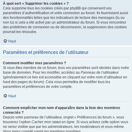
À quoi sert « Supprimer les cookies » ?
Cela supprime tous les cookies créés par phpBB qui conservent vos
paramètres d’authentification et votre connexion au forum. Ils fournissent aussi
des fonctionnalités telles que les indicateurs de lecture des messages (lu ou
non lu) si cela a été activé par un administrateur du forum. Si vous rencontrez
des problèmes de connexion ou de déconnexion, la suppression des cookies
pourrait les résoudre.
Haut
Paramètres et préférences de l’utilisateur
Comment modifier mes paramètres ?
Si vous êtes membre de ce forum, tous vos paramètres sont stockés dans notre
base de données. Pour les modifier, accédez au
Panneau de l’utilisateur
(généralement ce lien est accessible en cliquant sur votre nom d’utilisateur en
haut des pages du forum). Cela vous permettra de modifier tous les
paramètres et préférences de votre compte.
Haut
Comment empêcher mon nom d’apparaître dans la liste des membres
connectés ?
Depuis votre panneau de l’utilisateur, onglet « Préférences du forum », vous
trouverez l’option
Cacher mon statut en ligne
. Si vous activez cette option vous
ne serez visible que par les administrateurs, les modérateurs et vous-même.
Vous serez compté parmi les membres invisibles.