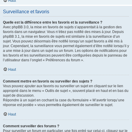
Haut
Surveillance et favoris
Quelle est la différence entre les favoris et la surveillance ?
Avec phpBB 3.0, la mise en favoris de sujets s’apparentait à la gestion des
favoris dans un navigateur. Vous n’étiez pas notifié des mises à jour. Depuis
phpBB 3.1, la mise en favoris de sujets est similaire à la surveillance d’un
sujet. Vous pouvez désormais être notifié lorsqu’un sujet favoris a été mis à
jour. Cependant, la surveillance vous permet également d’être notifié lorsqu’il y
a une mise à jour dans un sujet ou un forum. Les options de notifications pour
les favoris et les surveillances peuvent être configurées depuis le panneau de
l’utilisateur dans l’onglet « Préférences du forum ».
Haut
Comment mettre en favoris ou surveiller des sujets ?
Vous pouvez ajouter aux favoris ou surveiller un sujet en cliquant sur le lien
approprié dans le menu « Outils de sujet », souvent placé en haut et en bas du
sujet de discussion.
Répondre à un sujet en cochant la case du formulaire « M’avertir lorsqu’une
réponse est postée » vous permettra également de surveiller le sujet.
Haut
Comment surveiller des forums ?
Pour surveiller un forum en particulier, une fois entré sur celui-ci, cliquez sur le