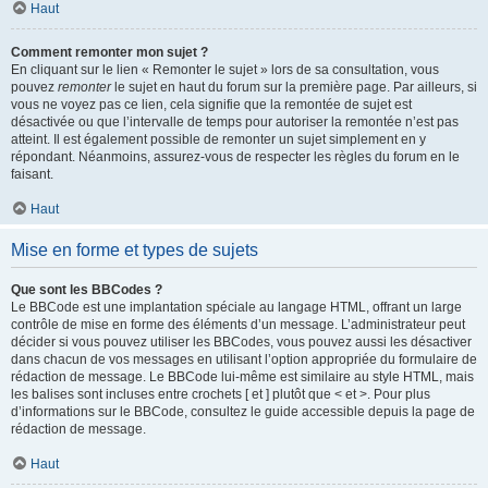
Haut
Comment remonter mon sujet ?
En cliquant sur le lien « Remonter le sujet » lors de sa consultation, vous
pouvez
remonter
le sujet en haut du forum sur la première page. Par ailleurs, si
vous ne voyez pas ce lien, cela signifie que la remontée de sujet est
désactivée ou que l’intervalle de temps pour autoriser la remontée n’est pas
atteint. Il est également possible de remonter un sujet simplement en y
répondant. Néanmoins, assurez-vous de respecter les règles du forum en le
faisant.
Haut
Mise en forme et types de sujets
Que sont les BBCodes ?
Le BBCode est une implantation spéciale au langage HTML, offrant un large
contrôle de mise en forme des éléments d’un message. L’administrateur peut
décider si vous pouvez utiliser les BBCodes, vous pouvez aussi les désactiver
dans chacun de vos messages en utilisant l’option appropriée du formulaire de
rédaction de message. Le BBCode lui-même est similaire au style HTML, mais
les balises sont incluses entre crochets [ et ] plutôt que < et >. Pour plus
d’informations sur le BBCode, consultez le guide accessible depuis la page de
rédaction de message.
Haut