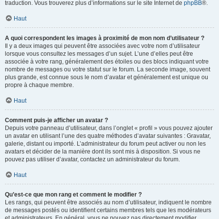
traduction. Vous trouverez plus d’informations sur le site Internet de
phpBB
®.
Haut
A quoi correspondent les images à proximité de mon nom d’utilisateur ?
Il y a deux images qui peuvent être associées avec votre nom d’utilisateur
lorsque vous consultez les messages d’un sujet. L’une d’elles peut être
associée à votre rang, généralement des étoiles ou des blocs indiquant votre
nombre de messages ou votre statut sur le forum. La seconde image, souvent
plus grande, est connue sous le nom d’avatar et généralement est unique ou
propre à chaque membre.
Haut
Comment puis-je afficher un avatar ?
Depuis votre panneau d’utilisateur, dans l’onglet « profil » vous pouvez ajouter
un avatar en utilisant l’une des quatre méthodes d’avatar suivantes : Gravatar,
galerie, distant ou importé. L’administrateur du forum peut activer ou non les
avatars et décider de la manière dont ils sont mis à disposition. Si vous ne
pouvez pas utiliser d’avatar, contactez un administrateur du forum.
Haut
Qu’est-ce que mon rang et comment le modifier ?
Les rangs, qui peuvent être associés au nom d’utilisateur, indiquent le nombre
de messages postés ou identifient certains membres tels que les modérateurs
et administrateurs. En général, vous ne pouvez pas directement modifier