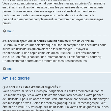
Vous pouvez supprimer automatiquement les messages privés d’un membre
en utilisant les filtres de message dans les paramètres de votre messagerie
privée. Si vous recevez des messages privés abusifs d’un membre en
particulier, rapportez les messages aux modérateurs. Ce dernier a la
possibilité d’empêcher complètement un membre d’envoyer des messages
privés.
Haut
J’ai reçu un spam ou un courriel abusif d’un membre de ce forum !
Le formulaire de courrier électronique du forum comprend des sécurités pour
suivre les utilisateurs qui envoient de tels messages. Envoyez à
l’administrateur une copie complète du courriel reçu. Il est très important
d’inclure l’en-tête (il contient des informations sur l’expéditeur du courriel).
L’administrateur pourra alors prendre les mesures nécessaires.
Haut
Amis et ignorés
Que sont mes listes d’amis et d’ignorés ?
Vous pouvez utiliser ces listes pour organiser les autres membres du forum.
Les membres ajoutés à votre liste d’amis seront affichés dans votre panneau
de l’utilisateur pour un accès rapide, voir leur état de connexion et leur envoyer
des messages privés. Selon les thèmes graphiques, leurs messages peuvent
être mis en valeur. Si vous ajoutez un utilisateur à votre liste d’ignorés, tous ses