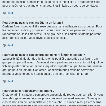
modérateurs et les administrateurs peuvent le modifier ou le supprimer. Ceci
pour empêcher le trucage en changeant les intitulés en cours de sondage.
Haut
Pourquoi ne puis-je pas accéder à un forum ?
Certains forums peuvent être réservés à certains utilisateurs ou groupes. Pour
les consulter, les lire, y poster, etc., vous devez avoir les permissions s’y
rapportant. Seuls les modérateurs de groupes et les administrateurs peuvent
accorder ces accès, vous devez donc les contacter.
Haut
Pourquoi ne puis-je pas joindre des fichiers à mon message ?
La possibilité d’ajouter des fichiers joints peut être accordée par forum, par
groupe, ou par utilisateur. L’administrateur peut ne pas avoir autorisé l’ajout de
fichiers joints pour le forum dans lequel vous postez, ou peut-être que seul un
groupe peut en joindre. Contactez l’administrateur si vous ne savez pas
pourquoi vous ne pouvez pas ajouter de fichiers joints sur un forum.
Haut
Pourquoi ai-je reçu un avertissement ?
Chaque administrateur a son propre ensemble de règles pour son site. Si vous
avez dérogé à une règle, vous pouvez recevoir un avertissement. Notez que
c’est la décision de l’administrateur, et que phpBB Limited n’est pas concerné