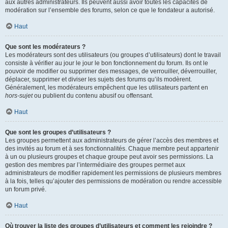
aux autres administrateurs. Ils peuvent aussi avoir toutes les capacités de
modération sur l’ensemble des forums, selon ce que le fondateur a autorisé.
Haut
Que sont les modérateurs ?
Les modérateurs sont des utilisateurs (ou groupes d’utilisateurs) dont le travail
consiste à vérifier au jour le jour le bon fonctionnement du forum. Ils ont le
pouvoir de modifier ou supprimer des messages, de verrouiller, déverrouiller,
déplacer, supprimer et diviser les sujets des forums qu’ils modèrent.
Généralement, les modérateurs empêchent que les utilisateurs partent en
hors-sujet
ou publient du contenu abusif ou offensant.
Haut
Que sont les groupes d’utilisateurs ?
Les groupes permettent aux administrateurs de gérer l’accès des membres et
des invités au forum et à ses fonctionnalités. Chaque membre peut appartenir
à un ou plusieurs groupes et chaque groupe peut avoir ses permissions. La
gestion des membres par l’intermédiaire des groupes permet aux
administrateurs de modifier rapidement les permissions de plusieurs membres
à la fois, telles qu’ajouter des permissions de modération ou rendre accessible
un forum privé.
Haut
Où trouver la liste des groupes d’utilisateurs et comment les rejoindre ?