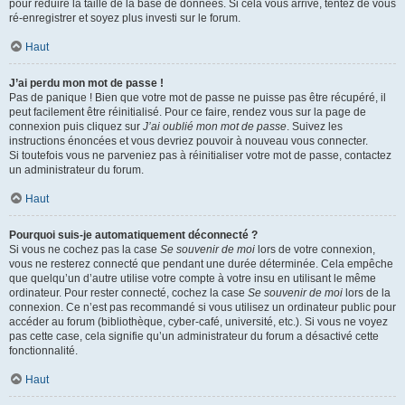
pour réduire la taille de la base de données. Si cela vous arrive, tentez de vous
ré-enregistrer et soyez plus investi sur le forum.
Haut
J’ai perdu mon mot de passe !
Pas de panique ! Bien que votre mot de passe ne puisse pas être récupéré, il
peut facilement être réinitialisé. Pour ce faire, rendez vous sur la page de
connexion puis cliquez sur
J’ai oublié mon mot de passe
. Suivez les
instructions énoncées et vous devriez pouvoir à nouveau vous connecter.
Si toutefois vous ne parveniez pas à réinitialiser votre mot de passe, contactez
un administrateur du forum.
Haut
Pourquoi suis-je automatiquement déconnecté ?
Si vous ne cochez pas la case
Se souvenir de moi
lors de votre connexion,
vous ne resterez connecté que pendant une durée déterminée. Cela empêche
que quelqu’un d’autre utilise votre compte à votre insu en utilisant le même
ordinateur. Pour rester connecté, cochez la case
Se souvenir de moi
lors de la
connexion. Ce n’est pas recommandé si vous utilisez un ordinateur public pour
accéder au forum (bibliothèque, cyber-café, université, etc.). Si vous ne voyez
pas cette case, cela signifie qu’un administrateur du forum a désactivé cette
fonctionnalité.
Haut