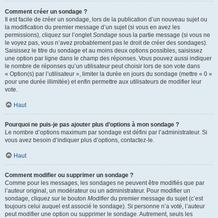
Comment créer un sondage ?
Il est facile de créer un sondage, lors de la publication d’un nouveau sujet ou
la modification du premier message d’un sujet (si vous en avez les
permissions), cliquez sur l’onglet
Sondage
sous la partie message (si vous ne
le voyez pas, vous n’avez probablement pas le droit de créer des sondages).
Saisissez le titre du sondage et au moins deux options possibles, saisissez
une option par ligne dans le champ des réponses. Vous pouvez aussi indiquer
le nombre de réponses qu’un utilisateur peut choisir lors de son vote dans
« Option(s) par l’utilisateur », limiter la durée en jours du sondage (mettre « 0 »
pour une durée illimitée) et enfin permettre aux utilisateurs de modifier leur
vote.
Haut
Pourquoi ne puis-je pas ajouter plus d’options à mon sondage ?
Le nombre d’options maximum par sondage est défini par l’administrateur. Si
vous avez besoin d’indiquer plus d’options, contactez-le.
Haut
Comment modifier ou supprimer un sondage ?
Comme pour les messages, les sondages ne peuvent être modifiés que par
l’auteur original, un modérateur ou un administrateur. Pour modifier un
sondage, cliquez sur le bouton
Modifier
du premier message du sujet (c’est
toujours celui auquel est associé le sondage). Si personne n’a voté, l’auteur
peut modifier une option ou supprimer le sondage. Autrement, seuls les