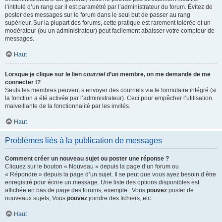
l’intitulé d’un rang car il est paramétré par l’administrateur du forum. Évitez de
poster des messages sur le forum dans le seul but de passer au rang
supérieur. Sur la plupart des forums, cette pratique est rarement tolérée et un
modérateur (ou un administrateur) peut facilement abaisser votre compteur de
messages.
Haut
Lorsque je clique sur le lien
courriel
d’un membre, on me demande de me
connecter !?
Seuls les membres peuvent s’envoyer des courriels via le formulaire intégré (si
la fonction a été activée par l’administrateur). Ceci pour empêcher l’utilisation
malveillante de la fonctionnalité par les invités.
Haut
Problèmes liés à la publication de messages
Comment créer un nouveau sujet ou poster une réponse ?
Cliquez sur le bouton « Nouveau » depuis la page d’un forum ou
« Répondre » depuis la page d’un sujet. Il se peut que vous ayez besoin d’être
enregistré pour écrire un message. Une liste des options disponibles est
affichée en bas de page des forums, exemple : Vous
pouvez
poster de
nouveaux sujets, Vous
pouvez
joindre des fichiers, etc.
Haut