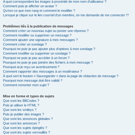
A quoi correspondent les images à proximité de mon nom d’utilisateur ?
Comment puis-je afficher un avatar ?
Qu’est-ce que mon rang et comment le modifier ?
Lorsque je clique sur le lien
courriel
d’un membre, on me demande de me connecter !?
Problèmes liés à la publication de messages
Comment créer un nouveau sujet ou poster une réponse ?
Comment modifier ou supprimer un message ?
Comment ajouter une signature à mes messages ?
Comment créer un sondage ?
Pourquoi ne puis-je pas ajouter plus d’options à mon sondage ?
Comment modifier ou supprimer un sondage ?
Pourquoi ne puis-je pas accéder à un forum ?
Pourquoi ne puis-je pas joindre des fichiers à mon message ?
Pourquoi ai-je reçu un avertissement ?
Comment rapporter des messages à un modérateur ?
À quoi sert le bouton « Sauvegarder » dans la page de rédaction de message ?
Pourquoi mon message doit être validé ?
Comment remonter mon sujet ?
Mise en forme et types de sujets
Que sont les BBCodes ?
Puis-je utiliser le HTML ?
Que sont les smileys ?
Puis-je publier des images ?
Que sont les annonces globales ?
Que sont les annonces ?
Que sont les sujets épinglés ?
Que sont les sujets verrouillés ?