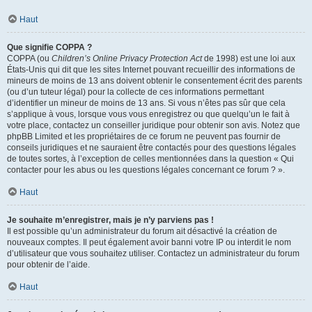
Haut
Que signifie COPPA ?
COPPA (ou
Children’s Online Privacy Protection Act
de 1998) est une loi aux
États-Unis qui dit que les sites Internet pouvant recueillir des informations de
mineurs de moins de 13 ans doivent obtenir le consentement écrit des parents
(ou d’un tuteur légal) pour la collecte de ces informations permettant
d’identifier un mineur de moins de 13 ans. Si vous n’êtes pas sûr que cela
s’applique à vous, lorsque vous vous enregistrez ou que quelqu’un le fait à
votre place, contactez un conseiller juridique pour obtenir son avis. Notez que
phpBB Limited et les propriétaires de ce forum ne peuvent pas fournir de
conseils juridiques et ne sauraient être contactés pour des questions légales
de toutes sortes, à l’exception de celles mentionnées dans la question « Qui
contacter pour les abus ou les questions légales concernant ce forum ? ».
Haut
Je souhaite m’enregistrer, mais je n’y parviens pas !
Il est possible qu’un administrateur du forum ait désactivé la création de
nouveaux comptes. Il peut également avoir banni votre IP ou interdit le nom
d’utilisateur que vous souhaitez utiliser. Contactez un administrateur du forum
pour obtenir de l’aide.
Haut