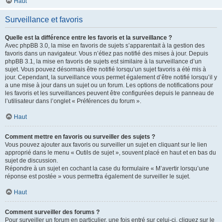
Haut
Surveillance et favoris
Quelle est la différence entre les favoris et la surveillance ?
Avec phpBB 3.0, la mise en favoris de sujets s’apparentait à la gestion des
favoris dans un navigateur. Vous n’étiez pas notifié des mises à jour. Depuis
phpBB 3.1, la mise en favoris de sujets est similaire à la surveillance d’un
sujet. Vous pouvez désormais être notifié lorsqu’un sujet favoris a été mis à
jour. Cependant, la surveillance vous permet également d’être notifié lorsqu’il y
a une mise à jour dans un sujet ou un forum. Les options de notifications pour
les favoris et les surveillances peuvent être configurées depuis le panneau de
l’utilisateur dans l’onglet « Préférences du forum ».
Haut
Comment mettre en favoris ou surveiller des sujets ?
Vous pouvez ajouter aux favoris ou surveiller un sujet en cliquant sur le lien
approprié dans le menu « Outils de sujet », souvent placé en haut et en bas du
sujet de discussion.
Répondre à un sujet en cochant la case du formulaire « M’avertir lorsqu’une
réponse est postée » vous permettra également de surveiller le sujet.
Haut
Comment surveiller des forums ?
Pour surveiller un forum en particulier, une fois entré sur celui-ci, cliquez sur le