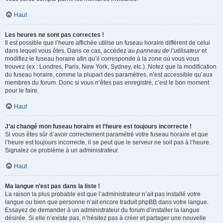
Haut
Les heures ne sont pas correctes !
Il est possible que l’heure affichée utilise un fuseau horaire différent de celui
dans lequel vous êtes. Dans ce cas, accédez au
panneau de l’utilisateur
et
modifiez le fuseau horaire afin qu’il corresponde à la zone où vous vous
trouvez (ex : Londres, Paris, New York, Sydney, etc.). Notez que la modification
du fuseau horaire, comme la plupart des paramètres, n’est accessible qu’aux
membres du forum. Donc si vous n’êtes pas enregistré, c’est le bon moment
pour le faire.
Haut
J’ai changé mon fuseau horaire et l’heure est toujours incorrecte !
Si vous êtes sûr d’avoir correctement paramétré votre fuseau horaire et que
l’heure est toujours incorrecte, il se peut que le serveur ne soit pas à l’heure.
Signalez ce problème à un administrateur.
Haut
Ma langue n’est pas dans la liste !
La raison la plus probable est que l’administrateur n’ait pas installé votre
langue ou bien que personne n’ait encore traduit phpBB dans votre langue.
Essayez de demander à un administrateur du forum d’installer la langue
désirée. Si elle n’existe pas, n’hésitez pas à créer et partager une nouvelle