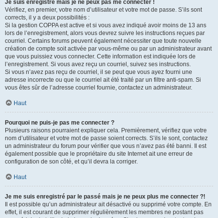
Je suis enregistré mais je ne peux pas me connecter !
Vérifiez, en premier, votre nom d’utilisateur et votre mot de passe. S’ils sont
corrects, il y a deux possibilités :
Si la gestion COPPA est active et si vous avez indiqué avoir moins de 13 ans
lors de l’enregistrement, alors vous devrez suivre les instructions reçues par
courriel. Certains forums peuvent également nécessiter que toute nouvelle
création de compte soit activée par vous-même ou par un administrateur avant
que vous puissiez vous connecter. Cette information est indiquée lors de
l’enregistrement. Si vous avez reçu un courriel, suivez ses instructions.
Si vous n’avez pas reçu de courriel, il se peut que vous ayez fourni une
adresse incorrecte ou que le courriel ait été traité par un filtre anti-spam. Si
vous êtes sûr de l’adresse courriel fournie, contactez un administrateur.
Haut
Pourquoi ne puis-je pas me connecter ?
Plusieurs raisons pourraient expliquer cela. Premièrement, vérifiez que votre
nom d’utilisateur et votre mot de passe soient corrects. S’ils le sont, contactez
un administrateur du forum pour vérifier que vous n’avez pas été banni. Il est
également possible que le propriétaire du site Internet ait une erreur de
configuration de son côté, et qu’il devra la corriger.
Haut
Je me suis enregistré par le passé mais je ne peux plus me connecter ?!
Il est possible qu’un administrateur ait désactivé ou supprimé votre compte. En
effet, il est courant de supprimer régulièrement les membres ne postant pas