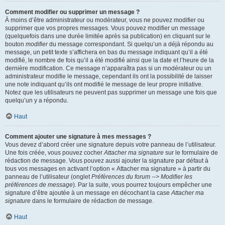
Comment modifier ou supprimer un message ?
À moins d’être administrateur ou modérateur, vous ne pouvez modifier ou
supprimer que vos propres messages. Vous pouvez modifier un message
(quelquefois dans une durée limitée après sa publication) en cliquant sur le
bouton
modifier
du message correspondant. Si quelqu’un a déjà répondu au
message, un petit texte s’affichera en bas du message indiquant qu’il a été
modifié, le nombre de fois qu’il a été modifié ainsi que la date et l’heure de la
dernière modification. Ce message n’apparaîtra pas si un modérateur ou un
administrateur modifie le message, cependant ils ont la possibilité de laisser
une note indiquant qu’ils ont modifié le message de leur propre initiative.
Notez que les utilisateurs ne peuvent pas supprimer un message une fois que
quelqu’un y a répondu.
Haut
Comment ajouter une signature à mes messages ?
Vous devez d’abord créer une signature depuis votre panneau de l’utilisateur.
Une fois créée, vous pouvez cocher
Attacher ma signature
sur le formulaire de
rédaction de message. Vous pouvez aussi ajouter la signature par défaut à
tous vos messages en activant l’option « Attacher ma signature » à partir du
panneau de l’utilisateur (onglet
Préférences du forum --> Modifier les
préférences de message
). Par la suite, vous pourrez toujours empêcher une
signature d’être ajoutée à un message en décochant la case
Attacher ma
signature
dans le formulaire de rédaction de message.
Haut