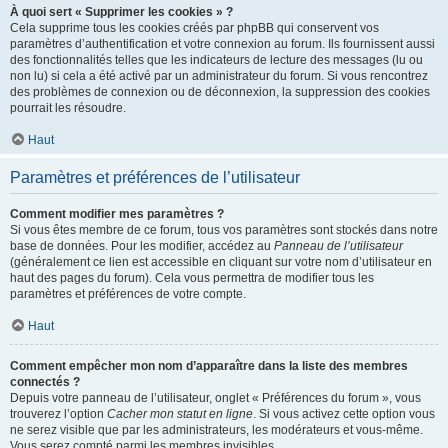
À quoi sert « Supprimer les cookies » ?
Cela supprime tous les cookies créés par phpBB qui conservent vos
paramètres d’authentification et votre connexion au forum. Ils fournissent aussi
des fonctionnalités telles que les indicateurs de lecture des messages (lu ou
non lu) si cela a été activé par un administrateur du forum. Si vous rencontrez
des problèmes de connexion ou de déconnexion, la suppression des cookies
pourrait les résoudre.
Haut
Paramètres et préférences de l’utilisateur
Comment modifier mes paramètres ?
Si vous êtes membre de ce forum, tous vos paramètres sont stockés dans notre
base de données. Pour les modifier, accédez au
Panneau de l’utilisateur
(généralement ce lien est accessible en cliquant sur votre nom d’utilisateur en
haut des pages du forum). Cela vous permettra de modifier tous les
paramètres et préférences de votre compte.
Haut
Comment empêcher mon nom d’apparaître dans la liste des membres
connectés ?
Depuis votre panneau de l’utilisateur, onglet « Préférences du forum », vous
trouverez l’option
Cacher mon statut en ligne
. Si vous activez cette option vous
ne serez visible que par les administrateurs, les modérateurs et vous-même.
Vous serez compté parmi les membres invisibles.