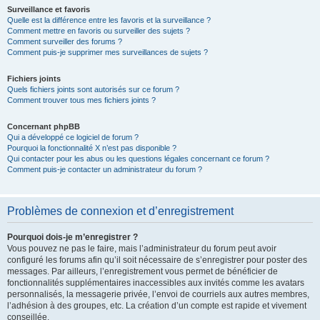
Surveillance et favoris
Quelle est la différence entre les favoris et la surveillance ?
Comment mettre en favoris ou surveiller des sujets ?
Comment surveiller des forums ?
Comment puis-je supprimer mes surveillances de sujets ?
Fichiers joints
Quels fichiers joints sont autorisés sur ce forum ?
Comment trouver tous mes fichiers joints ?
Concernant phpBB
Qui a développé ce logiciel de forum ?
Pourquoi la fonctionnalité X n’est pas disponible ?
Qui contacter pour les abus ou les questions légales concernant ce forum ?
Comment puis-je contacter un administrateur du forum ?
Problèmes de connexion et d’enregistrement
Pourquoi dois-je m’enregistrer ?
Vous pouvez ne pas le faire, mais l’administrateur du forum peut avoir
configuré les forums afin qu’il soit nécessaire de s’enregistrer pour poster des
messages. Par ailleurs, l’enregistrement vous permet de bénéficier de
fonctionnalités supplémentaires inaccessibles aux invités comme les avatars
personnalisés, la messagerie privée, l’envoi de courriels aux autres membres,
l’adhésion à des groupes, etc. La création d’un compte est rapide et vivement
conseillée.