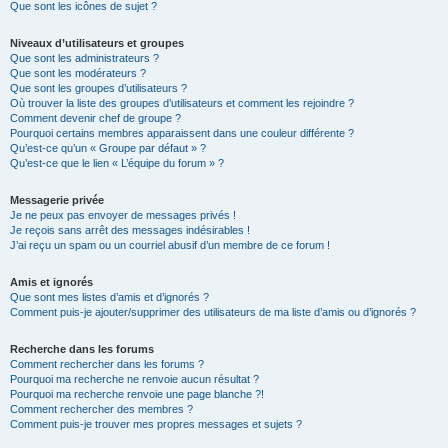
Que sont les icônes de sujet ?
Niveaux d’utilisateurs et groupes
Que sont les administrateurs ?
Que sont les modérateurs ?
Que sont les groupes d’utilisateurs ?
Où trouver la liste des groupes d’utilisateurs et comment les rejoindre ?
Comment devenir chef de groupe ?
Pourquoi certains membres apparaissent dans une couleur différente ?
Qu’est-ce qu’un « Groupe par défaut » ?
Qu’est-ce que le lien « L’équipe du forum » ?
Messagerie privée
Je ne peux pas envoyer de messages privés !
Je reçois sans arrêt des messages indésirables !
J’ai reçu un spam ou un courriel abusif d’un membre de ce forum !
Amis et ignorés
Que sont mes listes d’amis et d’ignorés ?
Comment puis-je ajouter/supprimer des utilisateurs de ma liste d’amis ou d’ignorés ?
Recherche dans les forums
Comment rechercher dans les forums ?
Pourquoi ma recherche ne renvoie aucun résultat ?
Pourquoi ma recherche renvoie une page blanche ?!
Comment rechercher des membres ?
Comment puis-je trouver mes propres messages et sujets ?