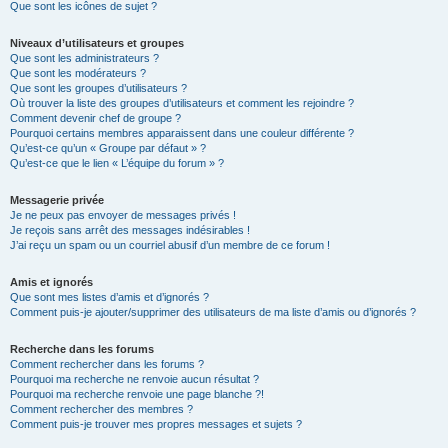
Que sont les icônes de sujet ?
Niveaux d’utilisateurs et groupes
Que sont les administrateurs ?
Que sont les modérateurs ?
Que sont les groupes d’utilisateurs ?
Où trouver la liste des groupes d’utilisateurs et comment les rejoindre ?
Comment devenir chef de groupe ?
Pourquoi certains membres apparaissent dans une couleur différente ?
Qu’est-ce qu’un « Groupe par défaut » ?
Qu’est-ce que le lien « L’équipe du forum » ?
Messagerie privée
Je ne peux pas envoyer de messages privés !
Je reçois sans arrêt des messages indésirables !
J’ai reçu un spam ou un courriel abusif d’un membre de ce forum !
Amis et ignorés
Que sont mes listes d’amis et d’ignorés ?
Comment puis-je ajouter/supprimer des utilisateurs de ma liste d’amis ou d’ignorés ?
Recherche dans les forums
Comment rechercher dans les forums ?
Pourquoi ma recherche ne renvoie aucun résultat ?
Pourquoi ma recherche renvoie une page blanche ?!
Comment rechercher des membres ?
Comment puis-je trouver mes propres messages et sujets ?