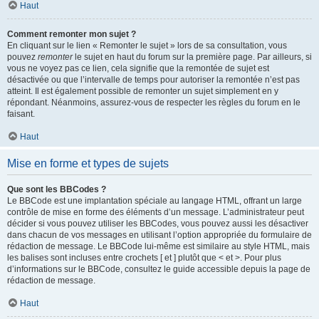
Haut
Comment remonter mon sujet ?
En cliquant sur le lien « Remonter le sujet » lors de sa consultation, vous
pouvez
remonter
le sujet en haut du forum sur la première page. Par ailleurs, si
vous ne voyez pas ce lien, cela signifie que la remontée de sujet est
désactivée ou que l’intervalle de temps pour autoriser la remontée n’est pas
atteint. Il est également possible de remonter un sujet simplement en y
répondant. Néanmoins, assurez-vous de respecter les règles du forum en le
faisant.
Haut
Mise en forme et types de sujets
Que sont les BBCodes ?
Le BBCode est une implantation spéciale au langage HTML, offrant un large
contrôle de mise en forme des éléments d’un message. L’administrateur peut
décider si vous pouvez utiliser les BBCodes, vous pouvez aussi les désactiver
dans chacun de vos messages en utilisant l’option appropriée du formulaire de
rédaction de message. Le BBCode lui-même est similaire au style HTML, mais
les balises sont incluses entre crochets [ et ] plutôt que < et >. Pour plus
d’informations sur le BBCode, consultez le guide accessible depuis la page de
rédaction de message.
Haut