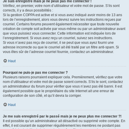
Je suis enregistré mais je ne peux pas me connecter !
Vérifiez, en premier, votre nom d’utilisateur et votre mot de passe. S’ils sont
corrects, il y a deux possibilités :
Si la gestion COPPA est active et si vous avez indiqué avoir moins de 13 ans
lors de l’enregistrement, alors vous devrez suivre les instructions reçues par
courriel. Certains forums peuvent également nécessiter que toute nouvelle
création de compte soit activée par vous-même ou par un administrateur avant
que vous puissiez vous connecter. Cette information est indiquée lors de
l’enregistrement. Si vous avez reçu un courriel, suivez ses instructions.
Si vous n’avez pas reçu de courriel, il se peut que vous ayez fourni une
adresse incorrecte ou que le courriel ait été traité par un filtre anti-spam. Si
vous êtes sûr de l’adresse courriel fournie, contactez un administrateur.
Haut
Pourquoi ne puis-je pas me connecter ?
Plusieurs raisons pourraient expliquer cela. Premièrement, vérifiez que votre
nom d’utilisateur et votre mot de passe soient corrects. S’ils le sont, contactez
un administrateur du forum pour vérifier que vous n’avez pas été banni. Il est
également possible que le propriétaire du site Internet ait une erreur de
configuration de son côté, et qu’il devra la corriger.
Haut
Je me suis enregistré par le passé mais je ne peux plus me connecter ?!
Il est possible qu’un administrateur ait désactivé ou supprimé votre compte. En
effet, il est courant de supprimer régulièrement les membres ne postant pas