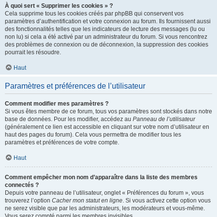
À quoi sert « Supprimer les cookies » ?
Cela supprime tous les cookies créés par phpBB qui conservent vos
paramètres d’authentification et votre connexion au forum. Ils fournissent aussi
des fonctionnalités telles que les indicateurs de lecture des messages (lu ou
non lu) si cela a été activé par un administrateur du forum. Si vous rencontrez
des problèmes de connexion ou de déconnexion, la suppression des cookies
pourrait les résoudre.
Haut
Paramètres et préférences de l’utilisateur
Comment modifier mes paramètres ?
Si vous êtes membre de ce forum, tous vos paramètres sont stockés dans notre
base de données. Pour les modifier, accédez au
Panneau de l’utilisateur
(généralement ce lien est accessible en cliquant sur votre nom d’utilisateur en
haut des pages du forum). Cela vous permettra de modifier tous les
paramètres et préférences de votre compte.
Haut
Comment empêcher mon nom d’apparaître dans la liste des membres
connectés ?
Depuis votre panneau de l’utilisateur, onglet « Préférences du forum », vous
trouverez l’option
Cacher mon statut en ligne
. Si vous activez cette option vous
ne serez visible que par les administrateurs, les modérateurs et vous-même.
Vous serez compté parmi les membres invisibles.