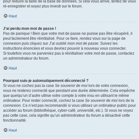
pour réduire la taille de la base de données. Si cela vous arrive, tentez de vous
ré-enregistrer et soyez plus investi sur le forum.
Haut
J’ai perdu mon mot de passe !
Pas de panique ! Bien que votre mot de passe ne puisse pas être récupéré, il
peut facilement être réinitialisé. Pour ce faire, rendez vous sur la page de
connexion puis cliquez sur
J’ai oublié mon mot de passe
. Suivez les
instructions énoncées et vous devriez pouvoir à nouveau vous connecter.
Si toutefois vous ne parveniez pas à réinitialiser votre mot de passe, contactez
un administrateur du forum.
Haut
Pourquoi suis-je automatiquement déconnecté ?
Si vous ne cochez pas la case
Se souvenir de moi
lors de votre connexion,
vous ne resterez connecté que pendant une durée déterminée. Cela empêche
que quelqu’un d’autre utilise votre compte à votre insu en utilisant le même
ordinateur. Pour rester connecté, cochez la case
Se souvenir de moi
lors de la
connexion. Ce n’est pas recommandé si vous utilisez un ordinateur public pour
accéder au forum (bibliothèque, cyber-café, université, etc.). Si vous ne voyez
pas cette case, cela signifie qu’un administrateur du forum a désactivé cette
fonctionnalité.
Haut