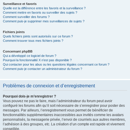
Surveillance et favoris
Quelle est la différence entre les favoris et la surveillance ?
Comment mettre en favoris ou surveiller des sujets ?
Comment surveiller des forums ?
Comment puis-je supprimer mes surveillances de sujets ?
Fichiers joints
Quels fichiers joints sont autorisés sur ce forum ?
Comment trouver tous mes fichiers joints ?
Concernant phpBB
Qui a développé ce logiciel de forum ?
Pourquoi la fonctionnalité X n’est pas disponible ?
Qui contacter pour les abus ou les questions légales concernant ce forum ?
Comment puis-je contacter un administrateur du forum ?
Problèmes de connexion et d’enregistrement
Pourquoi dois-je m’enregistrer ?
Vous pouvez ne pas le faire, mais l’administrateur du forum peut avoir
configuré les forums afin qu’il soit nécessaire de s’enregistrer pour poster des
messages. Par ailleurs, l’enregistrement vous permet de bénéficier de
fonctionnalités supplémentaires inaccessibles aux invités comme les avatars
personnalisés, la messagerie privée, l’envoi de courriels aux autres membres,
l’adhésion à des groupes, etc. La création d’un compte est rapide et vivement
conseillée.