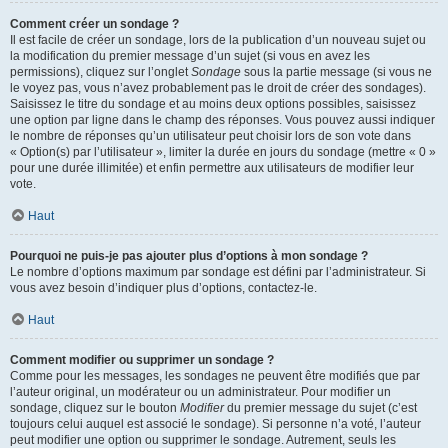
Comment créer un sondage ?
Il est facile de créer un sondage, lors de la publication d’un nouveau sujet ou
la modification du premier message d’un sujet (si vous en avez les
permissions), cliquez sur l’onglet
Sondage
sous la partie message (si vous ne
le voyez pas, vous n’avez probablement pas le droit de créer des sondages).
Saisissez le titre du sondage et au moins deux options possibles, saisissez
une option par ligne dans le champ des réponses. Vous pouvez aussi indiquer
le nombre de réponses qu’un utilisateur peut choisir lors de son vote dans
« Option(s) par l’utilisateur », limiter la durée en jours du sondage (mettre « 0 »
pour une durée illimitée) et enfin permettre aux utilisateurs de modifier leur
vote.
Haut
Pourquoi ne puis-je pas ajouter plus d’options à mon sondage ?
Le nombre d’options maximum par sondage est défini par l’administrateur. Si
vous avez besoin d’indiquer plus d’options, contactez-le.
Haut
Comment modifier ou supprimer un sondage ?
Comme pour les messages, les sondages ne peuvent être modifiés que par
l’auteur original, un modérateur ou un administrateur. Pour modifier un
sondage, cliquez sur le bouton
Modifier
du premier message du sujet (c’est
toujours celui auquel est associé le sondage). Si personne n’a voté, l’auteur
peut modifier une option ou supprimer le sondage. Autrement, seuls les