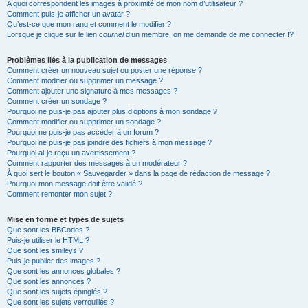
A quoi correspondent les images à proximité de mon nom d’utilisateur ?
Comment puis-je afficher un avatar ?
Qu’est-ce que mon rang et comment le modifier ?
Lorsque je clique sur le lien
courriel
d’un membre, on me demande de me connecter !?
Problèmes liés à la publication de messages
Comment créer un nouveau sujet ou poster une réponse ?
Comment modifier ou supprimer un message ?
Comment ajouter une signature à mes messages ?
Comment créer un sondage ?
Pourquoi ne puis-je pas ajouter plus d’options à mon sondage ?
Comment modifier ou supprimer un sondage ?
Pourquoi ne puis-je pas accéder à un forum ?
Pourquoi ne puis-je pas joindre des fichiers à mon message ?
Pourquoi ai-je reçu un avertissement ?
Comment rapporter des messages à un modérateur ?
À quoi sert le bouton « Sauvegarder » dans la page de rédaction de message ?
Pourquoi mon message doit être validé ?
Comment remonter mon sujet ?
Mise en forme et types de sujets
Que sont les BBCodes ?
Puis-je utiliser le HTML ?
Que sont les smileys ?
Puis-je publier des images ?
Que sont les annonces globales ?
Que sont les annonces ?
Que sont les sujets épinglés ?
Que sont les sujets verrouillés ?