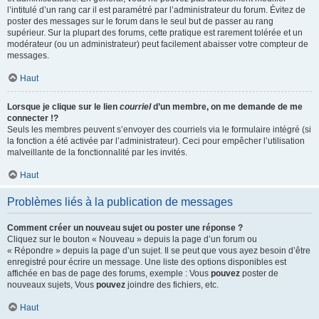
l’intitulé d’un rang car il est paramétré par l’administrateur du forum. Évitez de
poster des messages sur le forum dans le seul but de passer au rang
supérieur. Sur la plupart des forums, cette pratique est rarement tolérée et un
modérateur (ou un administrateur) peut facilement abaisser votre compteur de
messages.
Haut
Lorsque je clique sur le lien
courriel
d’un membre, on me demande de me
connecter !?
Seuls les membres peuvent s’envoyer des courriels via le formulaire intégré (si
la fonction a été activée par l’administrateur). Ceci pour empêcher l’utilisation
malveillante de la fonctionnalité par les invités.
Haut
Problèmes liés à la publication de messages
Comment créer un nouveau sujet ou poster une réponse ?
Cliquez sur le bouton « Nouveau » depuis la page d’un forum ou
« Répondre » depuis la page d’un sujet. Il se peut que vous ayez besoin d’être
enregistré pour écrire un message. Une liste des options disponibles est
affichée en bas de page des forums, exemple : Vous
pouvez
poster de
nouveaux sujets, Vous
pouvez
joindre des fichiers, etc.
Haut