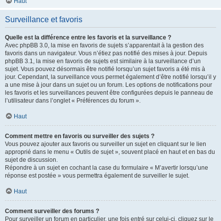
Haut
Surveillance et favoris
Quelle est la différence entre les favoris et la surveillance ?
Avec phpBB 3.0, la mise en favoris de sujets s’apparentait à la gestion des
favoris dans un navigateur. Vous n’étiez pas notifié des mises à jour. Depuis
phpBB 3.1, la mise en favoris de sujets est similaire à la surveillance d’un
sujet. Vous pouvez désormais être notifié lorsqu’un sujet favoris a été mis à
jour. Cependant, la surveillance vous permet également d’être notifié lorsqu’il y
a une mise à jour dans un sujet ou un forum. Les options de notifications pour
les favoris et les surveillances peuvent être configurées depuis le panneau de
l’utilisateur dans l’onglet « Préférences du forum ».
Haut
Comment mettre en favoris ou surveiller des sujets ?
Vous pouvez ajouter aux favoris ou surveiller un sujet en cliquant sur le lien
approprié dans le menu « Outils de sujet », souvent placé en haut et en bas du
sujet de discussion.
Répondre à un sujet en cochant la case du formulaire « M’avertir lorsqu’une
réponse est postée » vous permettra également de surveiller le sujet.
Haut
Comment surveiller des forums ?
Pour surveiller un forum en particulier, une fois entré sur celui-ci, cliquez sur le