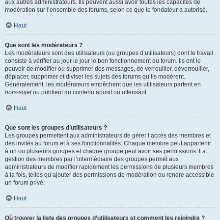
aux autres administrateurs. Ils peuvent aussi avoir toutes les capacités de
modération sur l’ensemble des forums, selon ce que le fondateur a autorisé.
Haut
Que sont les modérateurs ?
Les modérateurs sont des utilisateurs (ou groupes d’utilisateurs) dont le travail
consiste à vérifier au jour le jour le bon fonctionnement du forum. Ils ont le
pouvoir de modifier ou supprimer des messages, de verrouiller, déverrouiller,
déplacer, supprimer et diviser les sujets des forums qu’ils modèrent.
Généralement, les modérateurs empêchent que les utilisateurs partent en
hors-sujet
ou publient du contenu abusif ou offensant.
Haut
Que sont les groupes d’utilisateurs ?
Les groupes permettent aux administrateurs de gérer l’accès des membres et
des invités au forum et à ses fonctionnalités. Chaque membre peut appartenir
à un ou plusieurs groupes et chaque groupe peut avoir ses permissions. La
gestion des membres par l’intermédiaire des groupes permet aux
administrateurs de modifier rapidement les permissions de plusieurs membres
à la fois, telles qu’ajouter des permissions de modération ou rendre accessible
un forum privé.
Haut
Où trouver la liste des groupes d’utilisateurs et comment les rejoindre ?