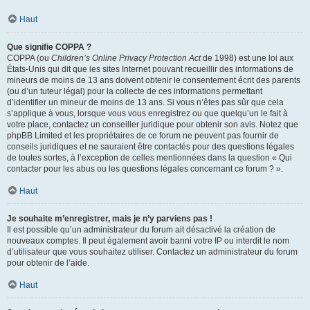
Haut
Que signifie COPPA ?
COPPA (ou
Children’s Online Privacy Protection Act
de 1998) est une loi aux
États-Unis qui dit que les sites Internet pouvant recueillir des informations de
mineurs de moins de 13 ans doivent obtenir le consentement écrit des parents
(ou d’un tuteur légal) pour la collecte de ces informations permettant
d’identifier un mineur de moins de 13 ans. Si vous n’êtes pas sûr que cela
s’applique à vous, lorsque vous vous enregistrez ou que quelqu’un le fait à
votre place, contactez un conseiller juridique pour obtenir son avis. Notez que
phpBB Limited et les propriétaires de ce forum ne peuvent pas fournir de
conseils juridiques et ne sauraient être contactés pour des questions légales
de toutes sortes, à l’exception de celles mentionnées dans la question « Qui
contacter pour les abus ou les questions légales concernant ce forum ? ».
Haut
Je souhaite m’enregistrer, mais je n’y parviens pas !
Il est possible qu’un administrateur du forum ait désactivé la création de
nouveaux comptes. Il peut également avoir banni votre IP ou interdit le nom
d’utilisateur que vous souhaitez utiliser. Contactez un administrateur du forum
pour obtenir de l’aide.
Haut