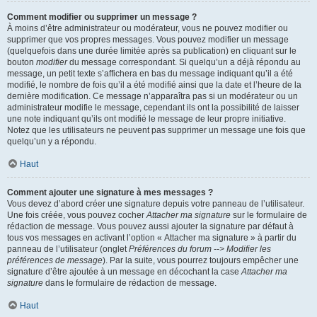
Comment modifier ou supprimer un message ?
À moins d’être administrateur ou modérateur, vous ne pouvez modifier ou
supprimer que vos propres messages. Vous pouvez modifier un message
(quelquefois dans une durée limitée après sa publication) en cliquant sur le
bouton
modifier
du message correspondant. Si quelqu’un a déjà répondu au
message, un petit texte s’affichera en bas du message indiquant qu’il a été
modifié, le nombre de fois qu’il a été modifié ainsi que la date et l’heure de la
dernière modification. Ce message n’apparaîtra pas si un modérateur ou un
administrateur modifie le message, cependant ils ont la possibilité de laisser
une note indiquant qu’ils ont modifié le message de leur propre initiative.
Notez que les utilisateurs ne peuvent pas supprimer un message une fois que
quelqu’un y a répondu.
Haut
Comment ajouter une signature à mes messages ?
Vous devez d’abord créer une signature depuis votre panneau de l’utilisateur.
Une fois créée, vous pouvez cocher
Attacher ma signature
sur le formulaire de
rédaction de message. Vous pouvez aussi ajouter la signature par défaut à
tous vos messages en activant l’option « Attacher ma signature » à partir du
panneau de l’utilisateur (onglet
Préférences du forum --> Modifier les
préférences de message
). Par la suite, vous pourrez toujours empêcher une
signature d’être ajoutée à un message en décochant la case
Attacher ma
signature
dans le formulaire de rédaction de message.
Haut