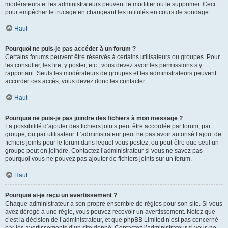
modérateurs et les administrateurs peuvent le modifier ou le supprimer. Ceci
pour empêcher le trucage en changeant les intitulés en cours de sondage.
Haut
Pourquoi ne puis-je pas accéder à un forum ?
Certains forums peuvent être réservés à certains utilisateurs ou groupes. Pour
les consulter, les lire, y poster, etc., vous devez avoir les permissions s’y
rapportant. Seuls les modérateurs de groupes et les administrateurs peuvent
accorder ces accès, vous devez donc les contacter.
Haut
Pourquoi ne puis-je pas joindre des fichiers à mon message ?
La possibilité d’ajouter des fichiers joints peut être accordée par forum, par
groupe, ou par utilisateur. L’administrateur peut ne pas avoir autorisé l’ajout de
fichiers joints pour le forum dans lequel vous postez, ou peut-être que seul un
groupe peut en joindre. Contactez l’administrateur si vous ne savez pas
pourquoi vous ne pouvez pas ajouter de fichiers joints sur un forum.
Haut
Pourquoi ai-je reçu un avertissement ?
Chaque administrateur a son propre ensemble de règles pour son site. Si vous
avez dérogé à une règle, vous pouvez recevoir un avertissement. Notez que
c’est la décision de l’administrateur, et que phpBB Limited n’est pas concerné