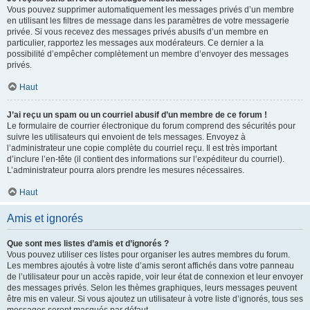
Vous pouvez supprimer automatiquement les messages privés d’un membre
en utilisant les filtres de message dans les paramètres de votre messagerie
privée. Si vous recevez des messages privés abusifs d’un membre en
particulier, rapportez les messages aux modérateurs. Ce dernier a la
possibilité d’empêcher complètement un membre d’envoyer des messages
privés.
Haut
J’ai reçu un spam ou un courriel abusif d’un membre de ce forum !
Le formulaire de courrier électronique du forum comprend des sécurités pour
suivre les utilisateurs qui envoient de tels messages. Envoyez à
l’administrateur une copie complète du courriel reçu. Il est très important
d’inclure l’en-tête (il contient des informations sur l’expéditeur du courriel).
L’administrateur pourra alors prendre les mesures nécessaires.
Haut
Amis et ignorés
Que sont mes listes d’amis et d’ignorés ?
Vous pouvez utiliser ces listes pour organiser les autres membres du forum.
Les membres ajoutés à votre liste d’amis seront affichés dans votre panneau
de l’utilisateur pour un accès rapide, voir leur état de connexion et leur envoyer
des messages privés. Selon les thèmes graphiques, leurs messages peuvent
être mis en valeur. Si vous ajoutez un utilisateur à votre liste d’ignorés, tous ses