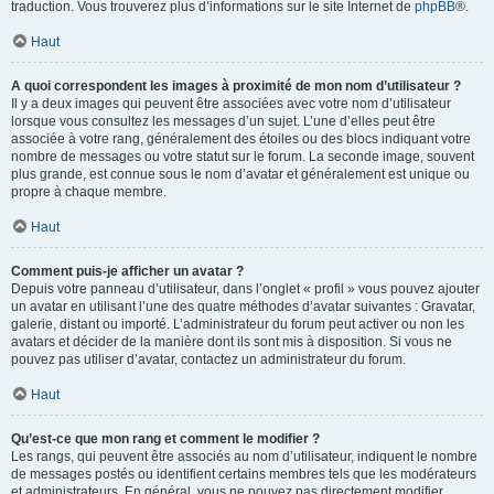
traduction. Vous trouverez plus d’informations sur le site Internet de
phpBB
®.
Haut
A quoi correspondent les images à proximité de mon nom d’utilisateur ?
Il y a deux images qui peuvent être associées avec votre nom d’utilisateur
lorsque vous consultez les messages d’un sujet. L’une d’elles peut être
associée à votre rang, généralement des étoiles ou des blocs indiquant votre
nombre de messages ou votre statut sur le forum. La seconde image, souvent
plus grande, est connue sous le nom d’avatar et généralement est unique ou
propre à chaque membre.
Haut
Comment puis-je afficher un avatar ?
Depuis votre panneau d’utilisateur, dans l’onglet « profil » vous pouvez ajouter
un avatar en utilisant l’une des quatre méthodes d’avatar suivantes : Gravatar,
galerie, distant ou importé. L’administrateur du forum peut activer ou non les
avatars et décider de la manière dont ils sont mis à disposition. Si vous ne
pouvez pas utiliser d’avatar, contactez un administrateur du forum.
Haut
Qu’est-ce que mon rang et comment le modifier ?
Les rangs, qui peuvent être associés au nom d’utilisateur, indiquent le nombre
de messages postés ou identifient certains membres tels que les modérateurs
et administrateurs. En général, vous ne pouvez pas directement modifier