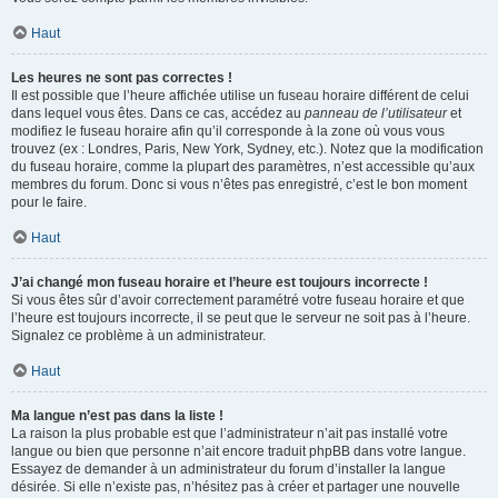
Haut
Les heures ne sont pas correctes !
Il est possible que l’heure affichée utilise un fuseau horaire différent de celui
dans lequel vous êtes. Dans ce cas, accédez au
panneau de l’utilisateur
et
modifiez le fuseau horaire afin qu’il corresponde à la zone où vous vous
trouvez (ex : Londres, Paris, New York, Sydney, etc.). Notez que la modification
du fuseau horaire, comme la plupart des paramètres, n’est accessible qu’aux
membres du forum. Donc si vous n’êtes pas enregistré, c’est le bon moment
pour le faire.
Haut
J’ai changé mon fuseau horaire et l’heure est toujours incorrecte !
Si vous êtes sûr d’avoir correctement paramétré votre fuseau horaire et que
l’heure est toujours incorrecte, il se peut que le serveur ne soit pas à l’heure.
Signalez ce problème à un administrateur.
Haut
Ma langue n’est pas dans la liste !
La raison la plus probable est que l’administrateur n’ait pas installé votre
langue ou bien que personne n’ait encore traduit phpBB dans votre langue.
Essayez de demander à un administrateur du forum d’installer la langue
désirée. Si elle n’existe pas, n’hésitez pas à créer et partager une nouvelle