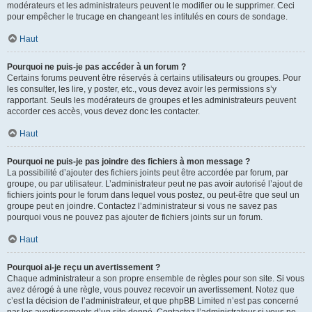
modérateurs et les administrateurs peuvent le modifier ou le supprimer. Ceci
pour empêcher le trucage en changeant les intitulés en cours de sondage.
Haut
Pourquoi ne puis-je pas accéder à un forum ?
Certains forums peuvent être réservés à certains utilisateurs ou groupes. Pour
les consulter, les lire, y poster, etc., vous devez avoir les permissions s’y
rapportant. Seuls les modérateurs de groupes et les administrateurs peuvent
accorder ces accès, vous devez donc les contacter.
Haut
Pourquoi ne puis-je pas joindre des fichiers à mon message ?
La possibilité d’ajouter des fichiers joints peut être accordée par forum, par
groupe, ou par utilisateur. L’administrateur peut ne pas avoir autorisé l’ajout de
fichiers joints pour le forum dans lequel vous postez, ou peut-être que seul un
groupe peut en joindre. Contactez l’administrateur si vous ne savez pas
pourquoi vous ne pouvez pas ajouter de fichiers joints sur un forum.
Haut
Pourquoi ai-je reçu un avertissement ?
Chaque administrateur a son propre ensemble de règles pour son site. Si vous
avez dérogé à une règle, vous pouvez recevoir un avertissement. Notez que
c’est la décision de l’administrateur, et que phpBB Limited n’est pas concerné