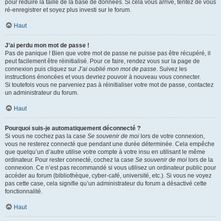
pour réduire la taille de la base de données. Si cela vous arrive, tentez de vous
ré-enregistrer et soyez plus investi sur le forum.
Haut
J’ai perdu mon mot de passe !
Pas de panique ! Bien que votre mot de passe ne puisse pas être récupéré, il
peut facilement être réinitialisé. Pour ce faire, rendez vous sur la page de
connexion puis cliquez sur
J’ai oublié mon mot de passe
. Suivez les
instructions énoncées et vous devriez pouvoir à nouveau vous connecter.
Si toutefois vous ne parveniez pas à réinitialiser votre mot de passe, contactez
un administrateur du forum.
Haut
Pourquoi suis-je automatiquement déconnecté ?
Si vous ne cochez pas la case
Se souvenir de moi
lors de votre connexion,
vous ne resterez connecté que pendant une durée déterminée. Cela empêche
que quelqu’un d’autre utilise votre compte à votre insu en utilisant le même
ordinateur. Pour rester connecté, cochez la case
Se souvenir de moi
lors de la
connexion. Ce n’est pas recommandé si vous utilisez un ordinateur public pour
accéder au forum (bibliothèque, cyber-café, université, etc.). Si vous ne voyez
pas cette case, cela signifie qu’un administrateur du forum a désactivé cette
fonctionnalité.
Haut