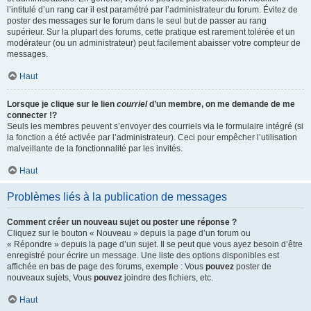
l’intitulé d’un rang car il est paramétré par l’administrateur du forum. Évitez de
poster des messages sur le forum dans le seul but de passer au rang
supérieur. Sur la plupart des forums, cette pratique est rarement tolérée et un
modérateur (ou un administrateur) peut facilement abaisser votre compteur de
messages.
Haut
Lorsque je clique sur le lien
courriel
d’un membre, on me demande de me
connecter !?
Seuls les membres peuvent s’envoyer des courriels via le formulaire intégré (si
la fonction a été activée par l’administrateur). Ceci pour empêcher l’utilisation
malveillante de la fonctionnalité par les invités.
Haut
Problèmes liés à la publication de messages
Comment créer un nouveau sujet ou poster une réponse ?
Cliquez sur le bouton « Nouveau » depuis la page d’un forum ou
« Répondre » depuis la page d’un sujet. Il se peut que vous ayez besoin d’être
enregistré pour écrire un message. Une liste des options disponibles est
affichée en bas de page des forums, exemple : Vous
pouvez
poster de
nouveaux sujets, Vous
pouvez
joindre des fichiers, etc.
Haut