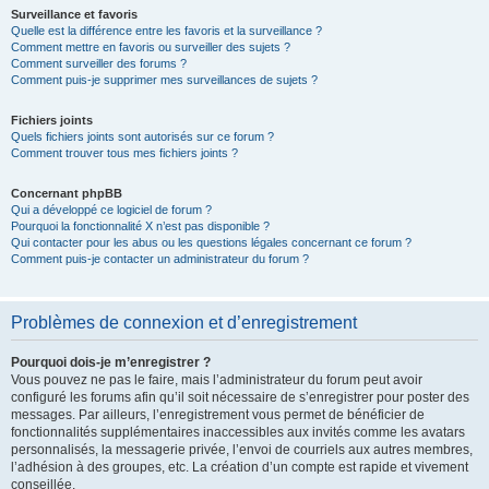
Surveillance et favoris
Quelle est la différence entre les favoris et la surveillance ?
Comment mettre en favoris ou surveiller des sujets ?
Comment surveiller des forums ?
Comment puis-je supprimer mes surveillances de sujets ?
Fichiers joints
Quels fichiers joints sont autorisés sur ce forum ?
Comment trouver tous mes fichiers joints ?
Concernant phpBB
Qui a développé ce logiciel de forum ?
Pourquoi la fonctionnalité X n’est pas disponible ?
Qui contacter pour les abus ou les questions légales concernant ce forum ?
Comment puis-je contacter un administrateur du forum ?
Problèmes de connexion et d’enregistrement
Pourquoi dois-je m’enregistrer ?
Vous pouvez ne pas le faire, mais l’administrateur du forum peut avoir
configuré les forums afin qu’il soit nécessaire de s’enregistrer pour poster des
messages. Par ailleurs, l’enregistrement vous permet de bénéficier de
fonctionnalités supplémentaires inaccessibles aux invités comme les avatars
personnalisés, la messagerie privée, l’envoi de courriels aux autres membres,
l’adhésion à des groupes, etc. La création d’un compte est rapide et vivement
conseillée.