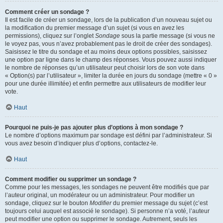
Comment créer un sondage ?
Il est facile de créer un sondage, lors de la publication d’un nouveau sujet ou
la modification du premier message d’un sujet (si vous en avez les
permissions), cliquez sur l’onglet
Sondage
sous la partie message (si vous ne
le voyez pas, vous n’avez probablement pas le droit de créer des sondages).
Saisissez le titre du sondage et au moins deux options possibles, saisissez
une option par ligne dans le champ des réponses. Vous pouvez aussi indiquer
le nombre de réponses qu’un utilisateur peut choisir lors de son vote dans
« Option(s) par l’utilisateur », limiter la durée en jours du sondage (mettre « 0 »
pour une durée illimitée) et enfin permettre aux utilisateurs de modifier leur
vote.
Haut
Pourquoi ne puis-je pas ajouter plus d’options à mon sondage ?
Le nombre d’options maximum par sondage est défini par l’administrateur. Si
vous avez besoin d’indiquer plus d’options, contactez-le.
Haut
Comment modifier ou supprimer un sondage ?
Comme pour les messages, les sondages ne peuvent être modifiés que par
l’auteur original, un modérateur ou un administrateur. Pour modifier un
sondage, cliquez sur le bouton
Modifier
du premier message du sujet (c’est
toujours celui auquel est associé le sondage). Si personne n’a voté, l’auteur
peut modifier une option ou supprimer le sondage. Autrement, seuls les