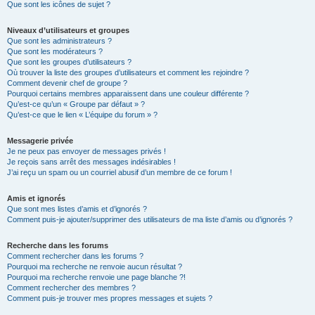
Que sont les icônes de sujet ?
Niveaux d’utilisateurs et groupes
Que sont les administrateurs ?
Que sont les modérateurs ?
Que sont les groupes d’utilisateurs ?
Où trouver la liste des groupes d’utilisateurs et comment les rejoindre ?
Comment devenir chef de groupe ?
Pourquoi certains membres apparaissent dans une couleur différente ?
Qu’est-ce qu’un « Groupe par défaut » ?
Qu’est-ce que le lien « L’équipe du forum » ?
Messagerie privée
Je ne peux pas envoyer de messages privés !
Je reçois sans arrêt des messages indésirables !
J’ai reçu un spam ou un courriel abusif d’un membre de ce forum !
Amis et ignorés
Que sont mes listes d’amis et d’ignorés ?
Comment puis-je ajouter/supprimer des utilisateurs de ma liste d’amis ou d’ignorés ?
Recherche dans les forums
Comment rechercher dans les forums ?
Pourquoi ma recherche ne renvoie aucun résultat ?
Pourquoi ma recherche renvoie une page blanche ?!
Comment rechercher des membres ?
Comment puis-je trouver mes propres messages et sujets ?