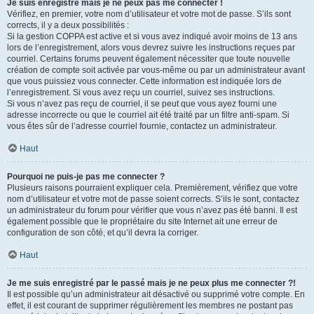
Je suis enregistré mais je ne peux pas me connecter !
Vérifiez, en premier, votre nom d’utilisateur et votre mot de passe. S’ils sont
corrects, il y a deux possibilités :
Si la gestion COPPA est active et si vous avez indiqué avoir moins de 13 ans
lors de l’enregistrement, alors vous devrez suivre les instructions reçues par
courriel. Certains forums peuvent également nécessiter que toute nouvelle
création de compte soit activée par vous-même ou par un administrateur avant
que vous puissiez vous connecter. Cette information est indiquée lors de
l’enregistrement. Si vous avez reçu un courriel, suivez ses instructions.
Si vous n’avez pas reçu de courriel, il se peut que vous ayez fourni une
adresse incorrecte ou que le courriel ait été traité par un filtre anti-spam. Si
vous êtes sûr de l’adresse courriel fournie, contactez un administrateur.
Haut
Pourquoi ne puis-je pas me connecter ?
Plusieurs raisons pourraient expliquer cela. Premièrement, vérifiez que votre
nom d’utilisateur et votre mot de passe soient corrects. S’ils le sont, contactez
un administrateur du forum pour vérifier que vous n’avez pas été banni. Il est
également possible que le propriétaire du site Internet ait une erreur de
configuration de son côté, et qu’il devra la corriger.
Haut
Je me suis enregistré par le passé mais je ne peux plus me connecter ?!
Il est possible qu’un administrateur ait désactivé ou supprimé votre compte. En
effet, il est courant de supprimer régulièrement les membres ne postant pas