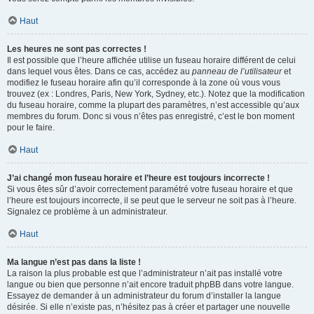
Haut
Les heures ne sont pas correctes !
Il est possible que l’heure affichée utilise un fuseau horaire différent de celui
dans lequel vous êtes. Dans ce cas, accédez au
panneau de l’utilisateur
et
modifiez le fuseau horaire afin qu’il corresponde à la zone où vous vous
trouvez (ex : Londres, Paris, New York, Sydney, etc.). Notez que la modification
du fuseau horaire, comme la plupart des paramètres, n’est accessible qu’aux
membres du forum. Donc si vous n’êtes pas enregistré, c’est le bon moment
pour le faire.
Haut
J’ai changé mon fuseau horaire et l’heure est toujours incorrecte !
Si vous êtes sûr d’avoir correctement paramétré votre fuseau horaire et que
l’heure est toujours incorrecte, il se peut que le serveur ne soit pas à l’heure.
Signalez ce problème à un administrateur.
Haut
Ma langue n’est pas dans la liste !
La raison la plus probable est que l’administrateur n’ait pas installé votre
langue ou bien que personne n’ait encore traduit phpBB dans votre langue.
Essayez de demander à un administrateur du forum d’installer la langue
désirée. Si elle n’existe pas, n’hésitez pas à créer et partager une nouvelle