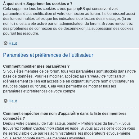
À quoi sert « Supprimer les cookies » ?
Cela supprime tous les cookies créés par phpBB qui conservent vos
paramètres d’authentification et votre connexion au forum. Ils fournissent aussi
des fonctionnalités telles que les indicateurs de lecture des messages (lu ou
non lu) si cela a été activé par un administrateur du forum. Si vous rencontrez
des problèmes de connexion ou de déconnexion, la suppression des cookies
pourrait les résoudre.
Haut
Paramètres et préférences de l’utilisateur
Comment modifier mes paramètres ?
Si vous êtes membre de ce forum, tous vos paramètres sont stockés dans notre
base de données. Pour les modifier, accédez au
Panneau de l’utilisateur
(généralement ce lien est accessible en cliquant sur votre nom d’utilisateur en
haut des pages du forum). Cela vous permettra de modifier tous les
paramètres et préférences de votre compte.
Haut
Comment empêcher mon nom d’apparaître dans la liste des membres
connectés ?
Depuis votre panneau de l’utilisateur, onglet « Préférences du forum », vous
trouverez l’option
Cacher mon statut en ligne
. Si vous activez cette option vous
ne serez visible que par les administrateurs, les modérateurs et vous-même.
Vous serez compté parmi les membres invisibles.