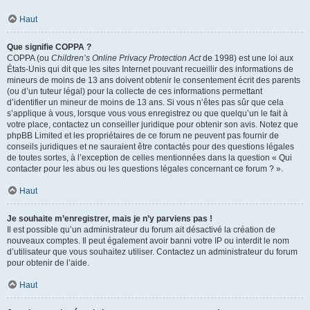
Haut
Que signifie COPPA ?
COPPA (ou
Children’s Online Privacy Protection Act
de 1998) est une loi aux
États-Unis qui dit que les sites Internet pouvant recueillir des informations de
mineurs de moins de 13 ans doivent obtenir le consentement écrit des parents
(ou d’un tuteur légal) pour la collecte de ces informations permettant
d’identifier un mineur de moins de 13 ans. Si vous n’êtes pas sûr que cela
s’applique à vous, lorsque vous vous enregistrez ou que quelqu’un le fait à
votre place, contactez un conseiller juridique pour obtenir son avis. Notez que
phpBB Limited et les propriétaires de ce forum ne peuvent pas fournir de
conseils juridiques et ne sauraient être contactés pour des questions légales
de toutes sortes, à l’exception de celles mentionnées dans la question « Qui
contacter pour les abus ou les questions légales concernant ce forum ? ».
Haut
Je souhaite m’enregistrer, mais je n’y parviens pas !
Il est possible qu’un administrateur du forum ait désactivé la création de
nouveaux comptes. Il peut également avoir banni votre IP ou interdit le nom
d’utilisateur que vous souhaitez utiliser. Contactez un administrateur du forum
pour obtenir de l’aide.
Haut