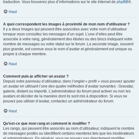
traduction. Vous trouverez plus d’informations sur le site Internet de
phpBB
®.
Haut
A quoi correspondent les images à proximité de mon nom d’utilisateur ?
Il y a deux images qui peuvent être associées avec votre nom d’utilisateur
lorsque vous consultez les messages d’un sujet. L’une d’elles peut être
associée à votre rang, généralement des étoiles ou des blocs indiquant votre
nombre de messages ou votre statut sur le forum. La seconde image, souvent
plus grande, est connue sous le nom d’avatar et généralement est unique ou
propre à chaque membre.
Haut
Comment puis-je afficher un avatar ?
Depuis votre panneau d’utilisateur, dans l’onglet « profil » vous pouvez ajouter
un avatar en utilisant l’une des quatre méthodes d’avatar suivantes : Gravatar,
galerie, distant ou importé. L’administrateur du forum peut activer ou non les
avatars et décider de la manière dont ils sont mis à disposition. Si vous ne
pouvez pas utiliser d’avatar, contactez un administrateur du forum.
Haut
Qu’est-ce que mon rang et comment le modifier ?
Les rangs, qui peuvent être associés au nom d’utilisateur, indiquent le nombre
de messages postés ou identifient certains membres tels que les modérateurs
et administrateurs. En général, vous ne pouvez pas directement modifier