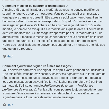
Comment modifier ou supprimer un message ?
À moins d’être administrateur ou modérateur, vous ne pouvez modifier ou
supprimer que vos propres messages. Vous pouvez modifier un message
(quelquefois dans une durée limitée après sa publication) en cliquant sur le
bouton
modifier
du message correspondant. Si quelqu’un a déjà répondu au
message, un petit texte s’affichera en bas du message indiquant qu’il a été
modifié, le nombre de fois qu’il a été modifié ainsi que la date et l’heure de la
dernière modification. Ce message n’apparaîtra pas si un modérateur ou un
administrateur modifie le message, cependant ils ont la possibilité de laisser
une note indiquant qu’ils ont modifié le message de leur propre initiative.
Notez que les utilisateurs ne peuvent pas supprimer un message une fois que
quelqu’un y a répondu.
Haut
Comment ajouter une signature à mes messages ?
Vous devez d’abord créer une signature depuis votre panneau de l’utilisateur.
Une fois créée, vous pouvez cocher
Attacher ma signature
sur le formulaire de
rédaction de message. Vous pouvez aussi ajouter la signature par défaut à
tous vos messages en activant l’option « Attacher ma signature » à partir du
panneau de l’utilisateur (onglet
Préférences du forum --> Modifier les
préférences de message
). Par la suite, vous pourrez toujours empêcher une
signature d’être ajoutée à un message en décochant la case
Attacher ma
signature
dans le formulaire de rédaction de message.
Haut