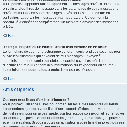
Vous pouvez supprimer automatiquement les messages privés d’un membre
en utilisant les filtres de message dans les paramètres de votre messagerie
privée. Si vous recevez des messages privés abusifs d’un membre en
particulier, rapportez les messages aux modérateurs. Ce dernier a la
possibilité d’empêcher complètement un membre d’envoyer des messages
privés.
Haut
J’ai reçu un spam ou un courriel abusif d’un membre de ce forum !
Le formulaire de courrier électronique du forum comprend des sécurités pour
suivre les utilisateurs qui envoient de tels messages. Envoyez à
l’administrateur une copie complète du courriel reçu. Il est très important
d’inclure l’en-tête (il contient des informations sur l’expéditeur du courriel).
L’administrateur pourra alors prendre les mesures nécessaires.
Haut
Amis et ignorés
Que sont mes listes d’amis et d’ignorés ?
Vous pouvez utiliser ces listes pour organiser les autres membres du forum.
Les membres ajoutés à votre liste d’amis seront affichés dans votre panneau
de l’utilisateur pour un accès rapide, voir leur état de connexion et leur envoyer
des messages privés. Selon les thèmes graphiques, leurs messages peuvent
être mis en valeur. Si vous ajoutez un utilisateur à votre liste d’ignorés, tous ses