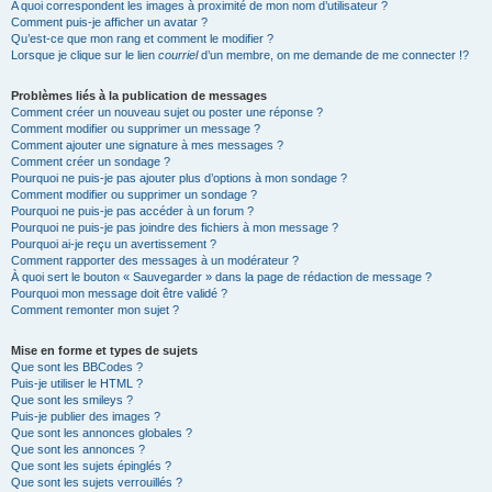
A quoi correspondent les images à proximité de mon nom d’utilisateur ?
Comment puis-je afficher un avatar ?
Qu’est-ce que mon rang et comment le modifier ?
Lorsque je clique sur le lien
courriel
d’un membre, on me demande de me connecter !?
Problèmes liés à la publication de messages
Comment créer un nouveau sujet ou poster une réponse ?
Comment modifier ou supprimer un message ?
Comment ajouter une signature à mes messages ?
Comment créer un sondage ?
Pourquoi ne puis-je pas ajouter plus d’options à mon sondage ?
Comment modifier ou supprimer un sondage ?
Pourquoi ne puis-je pas accéder à un forum ?
Pourquoi ne puis-je pas joindre des fichiers à mon message ?
Pourquoi ai-je reçu un avertissement ?
Comment rapporter des messages à un modérateur ?
À quoi sert le bouton « Sauvegarder » dans la page de rédaction de message ?
Pourquoi mon message doit être validé ?
Comment remonter mon sujet ?
Mise en forme et types de sujets
Que sont les BBCodes ?
Puis-je utiliser le HTML ?
Que sont les smileys ?
Puis-je publier des images ?
Que sont les annonces globales ?
Que sont les annonces ?
Que sont les sujets épinglés ?
Que sont les sujets verrouillés ?