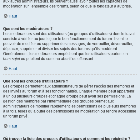
aux autres administrateurs. Ils peuvent aussi avoir toutes les capacités de
modération sur l’ensemble des forums, selon ce que le fondateur a autorisé.
Haut
Que sont les modérateurs ?
Les modérateurs sont des utilisateurs (ou groupes d’utilisateurs) dont le travail
consiste à vérifier au jour le jour le bon fonctionnement du forum. Ils ont le
pouvoir de modifier ou supprimer des messages, de verrouiller, déverrouiller,
déplacer, supprimer et diviser les sujets des forums qu’ils modèrent.
Généralement, les modérateurs empêchent que les utilisateurs partent en
hors-sujet
ou publient du contenu abusif ou offensant.
Haut
Que sont les groupes d’utilisateurs ?
Les groupes permettent aux administrateurs de gérer l’accès des membres et
des invités au forum et à ses fonctionnalités. Chaque membre peut appartenir
à un ou plusieurs groupes et chaque groupe peut avoir ses permissions. La
gestion des membres par l’intermédiaire des groupes permet aux
administrateurs de modifier rapidement les permissions de plusieurs membres
à la fois, telles qu’ajouter des permissions de modération ou rendre accessible
un forum privé.
Haut
Où trouver la liste des groupes d’utilisateurs et comment les rejoindre ?