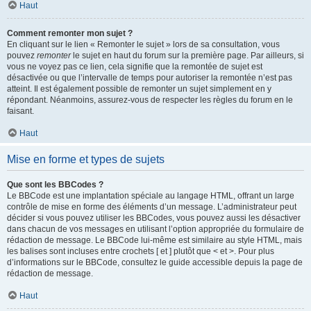
Haut
Comment remonter mon sujet ?
En cliquant sur le lien « Remonter le sujet » lors de sa consultation, vous
pouvez
remonter
le sujet en haut du forum sur la première page. Par ailleurs, si
vous ne voyez pas ce lien, cela signifie que la remontée de sujet est
désactivée ou que l’intervalle de temps pour autoriser la remontée n’est pas
atteint. Il est également possible de remonter un sujet simplement en y
répondant. Néanmoins, assurez-vous de respecter les règles du forum en le
faisant.
Haut
Mise en forme et types de sujets
Que sont les BBCodes ?
Le BBCode est une implantation spéciale au langage HTML, offrant un large
contrôle de mise en forme des éléments d’un message. L’administrateur peut
décider si vous pouvez utiliser les BBCodes, vous pouvez aussi les désactiver
dans chacun de vos messages en utilisant l’option appropriée du formulaire de
rédaction de message. Le BBCode lui-même est similaire au style HTML, mais
les balises sont incluses entre crochets [ et ] plutôt que < et >. Pour plus
d’informations sur le BBCode, consultez le guide accessible depuis la page de
rédaction de message.
Haut