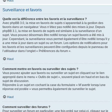
Haut
Surveillance et favoris
Quelle est la différence entre les favoris et la surveillance ?
Avec phpBB 3.0, la mise en favoris de sujets s’apparentait à la gestion des
favoris dans un navigateur. Vous n’étiez pas notifié des mises à jour. Depuis
phpBB 3.1, la mise en favoris de sujets est similaire à la surveillance d’un
sujet. Vous pouvez désormais être notifié lorsqu’un sujet favoris a été mis à
jour. Cependant, la surveillance vous permet également d’être notifié lorsqu’il y
a une mise à jour dans un sujet ou un forum. Les options de notifications pour
les favoris et les surveillances peuvent être configurées depuis le panneau de
l’utilisateur dans l’onglet « Préférences du forum ».
Haut
Comment mettre en favoris ou surveiller des sujets ?
Vous pouvez ajouter aux favoris ou surveiller un sujet en cliquant sur le lien
approprié dans le menu « Outils de sujet », souvent placé en haut et en bas du
sujet de discussion.
Répondre à un sujet en cochant la case du formulaire « M’avertir lorsqu’une
réponse est postée » vous permettra également de surveiller le sujet.
Haut
Comment surveiller des forums ?
Pour surveiller un forum en particulier, une fois entré sur celui-ci, cliquez sur le