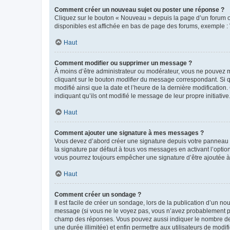
Comment créer un nouveau sujet ou poster une réponse ?
Cliquez sur le bouton « Nouveau » depuis la page d’un forum ou
disponibles est affichée en bas de page des forums, exemple 
Haut
Comment modifier ou supprimer un message ?
À moins d’être administrateur ou modérateur, vous ne pouvez 
cliquant sur le bouton
modifier
du message correspondant. Si que
modifié ainsi que la date et l’heure de la dernière modificatio
indiquant qu’ils ont modifié le message de leur propre initiat
Haut
Comment ajouter une signature à mes messages ?
Vous devez d’abord créer une signature depuis votre panneau d
la signature par défaut à tous vos messages en activant l’option
vous pourrez toujours empêcher une signature d’être ajoutée
Haut
Comment créer un sondage ?
Il est facile de créer un sondage, lors de la publication d’un n
message (si vous ne le voyez pas, vous n’avez probablement pas
champ des réponses. Vous pouvez aussi indiquer le nombre de rép
une durée illimitée) et enfin permettre aux utilisateurs de modifi