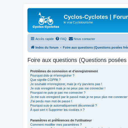
Cyclos-Cyclotes | Foru
le vrai Cyclotourisme
Accès rapide
FAQ
Nous contacter
Index du forum
Foire aux questions (Questions posées f
Foire aux questions (Questions posée
Problèmes de connexion et d’enregistrement
Pourquoi dois-je m’enregistrer ?
Que signifie COPPA ?
Je souhaite m’enregistrer, mais je n’y parviens pas !
Je suis enregistré mais je ne peux pas me connecter !
Pourquoi ne puis-je pas me connecter ?
Je me suis enregistré par le passé mais je ne peux plus me connecter
J’ai perdu mon mot de passe !
Pourquoi suis-je automatiquement déconnecté ?
À quoi sert « Supprimer les cookies » ?
Paramètres et préférences de l’utilisateur
Comment modifier mes paramètres ?