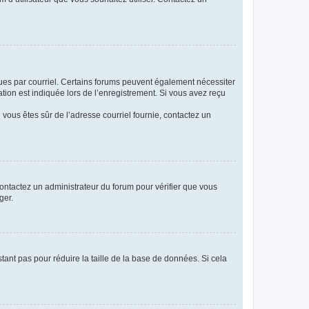
eçues par courriel. Certains forums peuvent également nécessiter
ion est indiquée lors de l’enregistrement. Si vous avez reçu
i vous êtes sûr de l’adresse courriel fournie, contactez un
 contactez un administrateur du forum pour vérifier que vous
ger.
tant pas pour réduire la taille de la base de données. Si cela