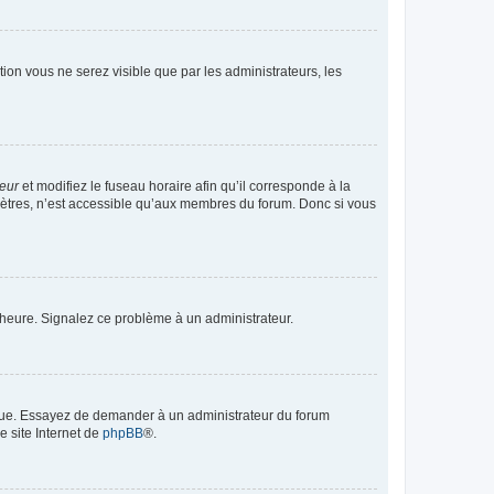
ption vous ne serez visible que par les administrateurs, les
teur
et modifiez le fuseau horaire afin qu’il corresponde à la
mètres, n’est accessible qu’aux membres du forum. Donc si vous
 l’heure. Signalez ce problème à un administrateur.
angue. Essayez de demander à un administrateur du forum
e site Internet de
phpBB
®.