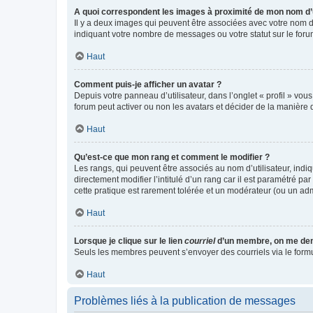
A quoi correspondent les images à proximité de mon nom d’u
Il y a deux images qui peuvent être associées avec votre nom d’
indiquant votre nombre de messages ou votre statut sur le fo
Haut
Comment puis-je afficher un avatar ?
Depuis votre panneau d’utilisateur, dans l’onglet « profil » vou
forum peut activer ou non les avatars et décider de la manière d
Haut
Qu’est-ce que mon rang et comment le modifier ?
Les rangs, qui peuvent être associés au nom d’utilisateur, ind
directement modifier l’intitulé d’un rang car il est paramétré p
cette pratique est rarement tolérée et un modérateur (ou un ad
Haut
Lorsque je clique sur le lien
courriel
d’un membre, on me de
Seuls les membres peuvent s’envoyer des courriels via le formulai
Haut
Problèmes liés à la publication de messages