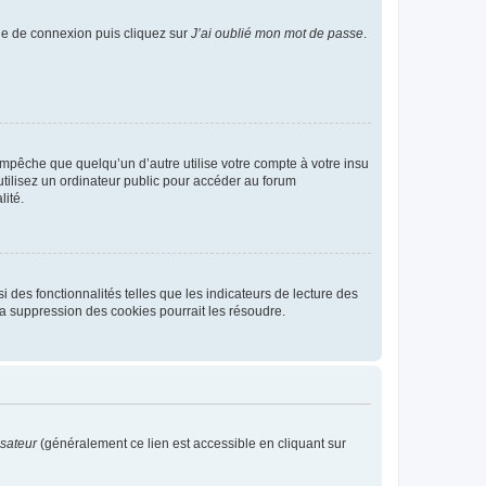
age de connexion puis cliquez sur
J’ai oublié mon mot de passe
.
pêche que quelqu’un d’autre utilise votre compte à votre insu
tilisez un ordinateur public pour accéder au forum
lité.
 des fonctionnalités telles que les indicateurs de lecture des
a suppression des cookies pourrait les résoudre.
isateur
(généralement ce lien est accessible en cliquant sur