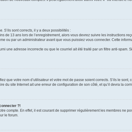
 S’ils sont corrects, il y a deux possibilités :
ins de 13 ans lors de l’enregistrement, alors vous devrez suivre les instructions r
me ou par un administrateur avant que vous puissiez vous connecter. Cette informat
rni une adresse incorrecte ou que le courriel ait été traité par un filtre anti-spam. S
iez que votre nom d’utilisateur et votre mot de passe soient corrects. S’ils le sont,
e du site Internet ait une erreur de configuration de son côté, et qu’il devra la corri
 connecter ?!
votre compte. En effet, il est courant de supprimer régulièrement les membres ne pos
ur le forum.