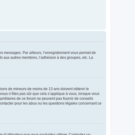
 des messages. Par ailleurs, l’enregistrement vous permet de
els aux autres membres, l’adhésion à des groupes, etc. La
mations de mineurs de moins de 13 ans doivent obtenir le
i vous n’êtes pas sûr que cela s’applique à vous, lorsque vous
opriétaires de ce forum ne peuvent pas fournir de conseils
 contacter pour les abus ou les questions légales concernant ce
m d’utilisateur que vous souhaitez utiliser. Contactez un