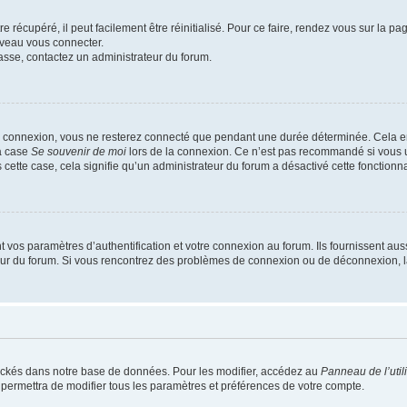
 récupéré, il peut facilement être réinitialisé. Pour ce faire, rendez vous sur la p
uveau vous connecter.
passe, contactez un administrateur du forum.
e connexion, vous ne resterez connecté que pendant une durée déterminée. Cela em
la case
Se souvenir de moi
lors de la connexion. Ce n’est pas recommandé si vous u
s cette case, cela signifie qu’un administrateur du forum a désactivé cette fonctionna
os paramètres d’authentification et votre connexion au forum. Ils fournissent aussi
teur du forum. Si vous rencontrez des problèmes de connexion ou de déconnexion, l
ockés dans notre base de données. Pour les modifier, accédez au
Panneau de l’util
 permettra de modifier tous les paramètres et préférences de votre compte.