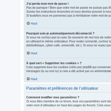
J’ai perdu mon mot de passe !
Pas de panique ! Bien que votre mot de passe ne puisse pas être
Suivez les instructions énoncées et vous devriez pouvoir à no
Si toutefois vous ne parveniez pas à réinitialiser votre mot de 
Haut
Pourquoi suis-je automatiquement déconnecté ?
Si vous ne cochez pas la case
Se souvenir de moi
lors de votr
en utilisant le même ordinateur. Pour rester connecté, cochez 
(bibliothèque, cyber-café, université, etc.). Si vous ne voyez pa
Haut
À quoi sert « Supprimer les cookies » ?
Cela supprime tous les cookies créés par phpBB qui conservent v
messages (lu ou non lu) si cela a été activé par un administra
Haut
Paramètres et préférences de l’utilisateur
Comment modifier mes paramètres ?
Si vous êtes membre de ce forum, tous vos paramètres sont st
votre nom d’utilisateur en haut des pages du forum). Cela vous