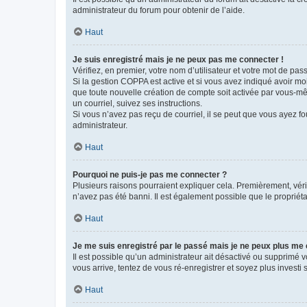
administrateur du forum pour obtenir de l’aide.
Haut
Je suis enregistré mais je ne peux pas me connecter !
Vérifiez, en premier, votre nom d’utilisateur et votre mot de passe.
Si la gestion COPPA est active et si vous avez indiqué avoir mo
que toute nouvelle création de compte soit activée par vous-mê
un courriel, suivez ses instructions.
Si vous n’avez pas reçu de courriel, il se peut que vous ayez fou
administrateur.
Haut
Pourquoi ne puis-je pas me connecter ?
Plusieurs raisons pourraient expliquer cela. Premièrement, vérif
n’avez pas été banni. Il est également possible que le propriétair
Haut
Je me suis enregistré par le passé mais je ne peux plus me
Il est possible qu’un administrateur ait désactivé ou supprimé 
vous arrive, tentez de vous ré-enregistrer et soyez plus investi s
Haut