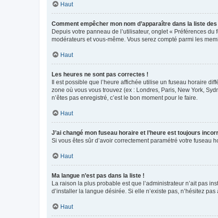
Haut
Comment empêcher mon nom d’apparaître dans la liste de
Depuis votre panneau de l’utilisateur, onglet « Préférences du 
modérateurs et vous-même. Vous serez compté parmi les membr
Haut
Les heures ne sont pas correctes !
Il est possible que l’heure affichée utilise un fuseau horaire d
zone où vous vous trouvez (ex : Londres, Paris, New York, Syd
n’êtes pas enregistré, c’est le bon moment pour le faire.
Haut
J’ai changé mon fuseau horaire et l’heure est toujours incorr
Si vous êtes sûr d’avoir correctement paramétré votre fuseau hor
Haut
Ma langue n’est pas dans la liste !
La raison la plus probable est que l’administrateur n’ait pas 
d’installer la langue désirée. Si elle n’existe pas, n’hésitez pa
Haut