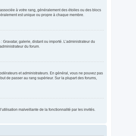
e associée à votre rang, généralement des étoiles ou des blocs
généralement est unique ou propre à chaque membre.
: Gravatar, galerie, distant ou importé. L’administrateur du
 administrateur du forum.
modérateurs et administrateurs. En général, vous ne pouvez pas
l but de passer au rang supérieur. Sur la plupart des forums,
tilisation malveillante de la fonctionnalité par les invités.