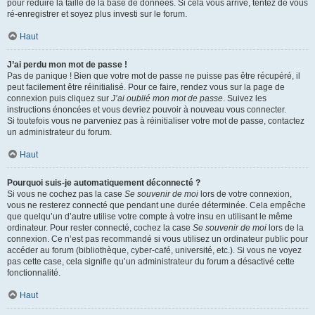
pour réduire la taille de la base de données. Si cela vous arrive, tentez de vous
ré-enregistrer et soyez plus investi sur le forum.
Haut
J’ai perdu mon mot de passe !
Pas de panique ! Bien que votre mot de passe ne puisse pas être récupéré, il
peut facilement être réinitialisé. Pour ce faire, rendez vous sur la page de
connexion puis cliquez sur
J’ai oublié mon mot de passe
. Suivez les
instructions énoncées et vous devriez pouvoir à nouveau vous connecter.
Si toutefois vous ne parveniez pas à réinitialiser votre mot de passe, contactez
un administrateur du forum.
Haut
Pourquoi suis-je automatiquement déconnecté ?
Si vous ne cochez pas la case
Se souvenir de moi
lors de votre connexion,
vous ne resterez connecté que pendant une durée déterminée. Cela empêche
que quelqu’un d’autre utilise votre compte à votre insu en utilisant le même
ordinateur. Pour rester connecté, cochez la case
Se souvenir de moi
lors de la
connexion. Ce n’est pas recommandé si vous utilisez un ordinateur public pour
accéder au forum (bibliothèque, cyber-café, université, etc.). Si vous ne voyez
pas cette case, cela signifie qu’un administrateur du forum a désactivé cette
fonctionnalité.
Haut