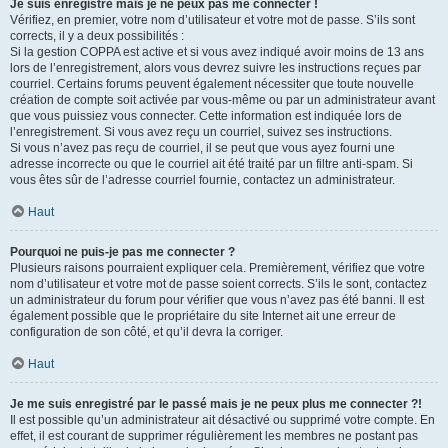
Je suis enregistré mais je ne peux pas me connecter !
Vérifiez, en premier, votre nom d’utilisateur et votre mot de passe. S’ils sont
corrects, il y a deux possibilités :
Si la gestion COPPA est active et si vous avez indiqué avoir moins de 13 ans
lors de l’enregistrement, alors vous devrez suivre les instructions reçues par
courriel. Certains forums peuvent également nécessiter que toute nouvelle
création de compte soit activée par vous-même ou par un administrateur avant
que vous puissiez vous connecter. Cette information est indiquée lors de
l’enregistrement. Si vous avez reçu un courriel, suivez ses instructions.
Si vous n’avez pas reçu de courriel, il se peut que vous ayez fourni une
adresse incorrecte ou que le courriel ait été traité par un filtre anti-spam. Si
vous êtes sûr de l’adresse courriel fournie, contactez un administrateur.
Haut
Pourquoi ne puis-je pas me connecter ?
Plusieurs raisons pourraient expliquer cela. Premièrement, vérifiez que votre
nom d’utilisateur et votre mot de passe soient corrects. S’ils le sont, contactez
un administrateur du forum pour vérifier que vous n’avez pas été banni. Il est
également possible que le propriétaire du site Internet ait une erreur de
configuration de son côté, et qu’il devra la corriger.
Haut
Je me suis enregistré par le passé mais je ne peux plus me connecter ?!
Il est possible qu’un administrateur ait désactivé ou supprimé votre compte. En
effet, il est courant de supprimer régulièrement les membres ne postant pas