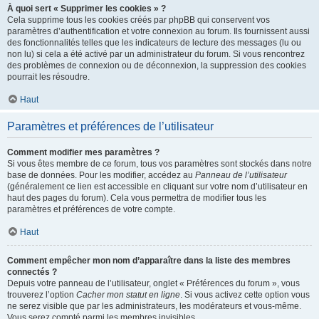
À quoi sert « Supprimer les cookies » ?
Cela supprime tous les cookies créés par phpBB qui conservent vos
paramètres d’authentification et votre connexion au forum. Ils fournissent aussi
des fonctionnalités telles que les indicateurs de lecture des messages (lu ou
non lu) si cela a été activé par un administrateur du forum. Si vous rencontrez
des problèmes de connexion ou de déconnexion, la suppression des cookies
pourrait les résoudre.
Haut
Paramètres et préférences de l’utilisateur
Comment modifier mes paramètres ?
Si vous êtes membre de ce forum, tous vos paramètres sont stockés dans notre
base de données. Pour les modifier, accédez au
Panneau de l’utilisateur
(généralement ce lien est accessible en cliquant sur votre nom d’utilisateur en
haut des pages du forum). Cela vous permettra de modifier tous les
paramètres et préférences de votre compte.
Haut
Comment empêcher mon nom d’apparaître dans la liste des membres
connectés ?
Depuis votre panneau de l’utilisateur, onglet « Préférences du forum », vous
trouverez l’option
Cacher mon statut en ligne
. Si vous activez cette option vous
ne serez visible que par les administrateurs, les modérateurs et vous-même.
Vous serez compté parmi les membres invisibles.