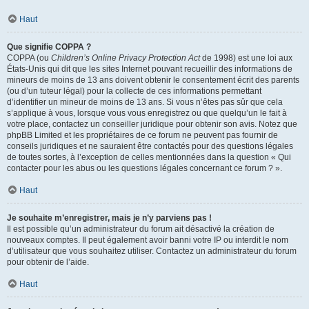
Haut
Que signifie COPPA ?
COPPA (ou
Children’s Online Privacy Protection Act
de 1998) est une loi aux
États-Unis qui dit que les sites Internet pouvant recueillir des informations de
mineurs de moins de 13 ans doivent obtenir le consentement écrit des parents
(ou d’un tuteur légal) pour la collecte de ces informations permettant
d’identifier un mineur de moins de 13 ans. Si vous n’êtes pas sûr que cela
s’applique à vous, lorsque vous vous enregistrez ou que quelqu’un le fait à
votre place, contactez un conseiller juridique pour obtenir son avis. Notez que
phpBB Limited et les propriétaires de ce forum ne peuvent pas fournir de
conseils juridiques et ne sauraient être contactés pour des questions légales
de toutes sortes, à l’exception de celles mentionnées dans la question « Qui
contacter pour les abus ou les questions légales concernant ce forum ? ».
Haut
Je souhaite m’enregistrer, mais je n’y parviens pas !
Il est possible qu’un administrateur du forum ait désactivé la création de
nouveaux comptes. Il peut également avoir banni votre IP ou interdit le nom
d’utilisateur que vous souhaitez utiliser. Contactez un administrateur du forum
pour obtenir de l’aide.
Haut