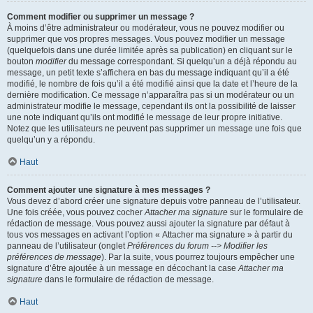
Comment modifier ou supprimer un message ?
À moins d’être administrateur ou modérateur, vous ne pouvez modifier ou
supprimer que vos propres messages. Vous pouvez modifier un message
(quelquefois dans une durée limitée après sa publication) en cliquant sur le
bouton
modifier
du message correspondant. Si quelqu’un a déjà répondu au
message, un petit texte s’affichera en bas du message indiquant qu’il a été
modifié, le nombre de fois qu’il a été modifié ainsi que la date et l’heure de la
dernière modification. Ce message n’apparaîtra pas si un modérateur ou un
administrateur modifie le message, cependant ils ont la possibilité de laisser
une note indiquant qu’ils ont modifié le message de leur propre initiative.
Notez que les utilisateurs ne peuvent pas supprimer un message une fois que
quelqu’un y a répondu.
Haut
Comment ajouter une signature à mes messages ?
Vous devez d’abord créer une signature depuis votre panneau de l’utilisateur.
Une fois créée, vous pouvez cocher
Attacher ma signature
sur le formulaire de
rédaction de message. Vous pouvez aussi ajouter la signature par défaut à
tous vos messages en activant l’option « Attacher ma signature » à partir du
panneau de l’utilisateur (onglet
Préférences du forum --> Modifier les
préférences de message
). Par la suite, vous pourrez toujours empêcher une
signature d’être ajoutée à un message en décochant la case
Attacher ma
signature
dans le formulaire de rédaction de message.
Haut