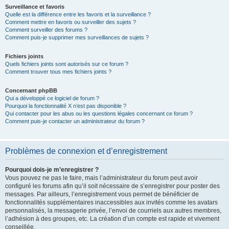
Surveillance et favoris
Quelle est la différence entre les favoris et la surveillance ?
Comment mettre en favoris ou surveiller des sujets ?
Comment surveiller des forums ?
Comment puis-je supprimer mes surveillances de sujets ?
Fichiers joints
Quels fichiers joints sont autorisés sur ce forum ?
Comment trouver tous mes fichiers joints ?
Concernant phpBB
Qui a développé ce logiciel de forum ?
Pourquoi la fonctionnalité X n’est pas disponible ?
Qui contacter pour les abus ou les questions légales concernant ce forum ?
Comment puis-je contacter un administrateur du forum ?
Problèmes de connexion et d’enregistrement
Pourquoi dois-je m’enregistrer ?
Vous pouvez ne pas le faire, mais l’administrateur du forum peut avoir
configuré les forums afin qu’il soit nécessaire de s’enregistrer pour poster des
messages. Par ailleurs, l’enregistrement vous permet de bénéficier de
fonctionnalités supplémentaires inaccessibles aux invités comme les avatars
personnalisés, la messagerie privée, l’envoi de courriels aux autres membres,
l’adhésion à des groupes, etc. La création d’un compte est rapide et vivement
conseillée.