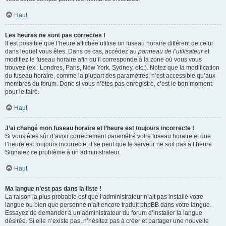
Haut
Les heures ne sont pas correctes !
Il est possible que l’heure affichée utilise un fuseau horaire différent de celui
dans lequel vous êtes. Dans ce cas, accédez au
panneau de l’utilisateur
et
modifiez le fuseau horaire afin qu’il corresponde à la zone où vous vous
trouvez (ex : Londres, Paris, New York, Sydney, etc.). Notez que la modification
du fuseau horaire, comme la plupart des paramètres, n’est accessible qu’aux
membres du forum. Donc si vous n’êtes pas enregistré, c’est le bon moment
pour le faire.
Haut
J’ai changé mon fuseau horaire et l’heure est toujours incorrecte !
Si vous êtes sûr d’avoir correctement paramétré votre fuseau horaire et que
l’heure est toujours incorrecte, il se peut que le serveur ne soit pas à l’heure.
Signalez ce problème à un administrateur.
Haut
Ma langue n’est pas dans la liste !
La raison la plus probable est que l’administrateur n’ait pas installé votre
langue ou bien que personne n’ait encore traduit phpBB dans votre langue.
Essayez de demander à un administrateur du forum d’installer la langue
désirée. Si elle n’existe pas, n’hésitez pas à créer et partager une nouvelle