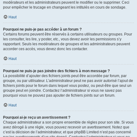
modérateurs et les administrateurs peuvent le modifier ou le supprimer. Ceci
pour empêcher le trucage en changeant les intitulés en cours de sondage.
Haut
Pourquoi ne puis-je pas accéder à un forum ?
Certains forums peuvent être réservés à certains utilisateurs ou groupes. Pour
les consulter, les lire, y poster, etc., vous devez avoir les permissions s’y
rapportant. Seuls les modérateurs de groupes et les administrateurs peuvent
accorder ces accès, vous devez donc les contacter.
Haut
Pourquoi ne puis-je pas joindre des fichiers à mon message ?
La possibilité d’ajouter des fichiers joints peut être accordée par forum, par
groupe, ou par utilisateur. L’administrateur peut ne pas avoir autorisé l’ajout de
fichiers joints pour le forum dans lequel vous postez, ou peut-être que seul un
groupe peut en joindre. Contactez l’administrateur si vous ne savez pas
pourquoi vous ne pouvez pas ajouter de fichiers joints sur un forum.
Haut
Pourquoi ai-je reçu un avertissement ?
Chaque administrateur a son propre ensemble de règles pour son site. Si vous
avez dérogé à une règle, vous pouvez recevoir un avertissement. Notez que
c’est la décision de l’administrateur, et que phpBB Limited n’est pas concerné