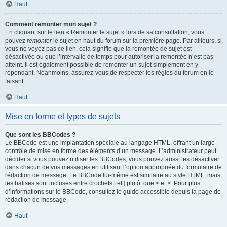
Haut
Comment remonter mon sujet ?
En cliquant sur le lien « Remonter le sujet » lors de sa consultation, vous
pouvez
remonter
le sujet en haut du forum sur la première page. Par ailleurs, si
vous ne voyez pas ce lien, cela signifie que la remontée de sujet est
désactivée ou que l’intervalle de temps pour autoriser la remontée n’est pas
atteint. Il est également possible de remonter un sujet simplement en y
répondant. Néanmoins, assurez-vous de respecter les règles du forum en le
faisant.
Haut
Mise en forme et types de sujets
Que sont les BBCodes ?
Le BBCode est une implantation spéciale au langage HTML, offrant un large
contrôle de mise en forme des éléments d’un message. L’administrateur peut
décider si vous pouvez utiliser les BBCodes, vous pouvez aussi les désactiver
dans chacun de vos messages en utilisant l’option appropriée du formulaire de
rédaction de message. Le BBCode lui-même est similaire au style HTML, mais
les balises sont incluses entre crochets [ et ] plutôt que < et >. Pour plus
d’informations sur le BBCode, consultez le guide accessible depuis la page de
rédaction de message.
Haut