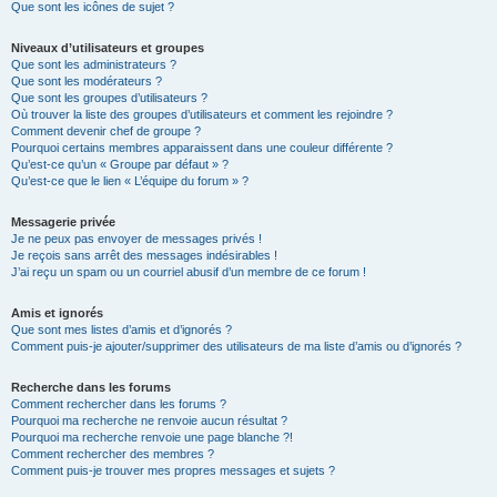
Que sont les icônes de sujet ?
Niveaux d’utilisateurs et groupes
Que sont les administrateurs ?
Que sont les modérateurs ?
Que sont les groupes d’utilisateurs ?
Où trouver la liste des groupes d’utilisateurs et comment les rejoindre ?
Comment devenir chef de groupe ?
Pourquoi certains membres apparaissent dans une couleur différente ?
Qu’est-ce qu’un « Groupe par défaut » ?
Qu’est-ce que le lien « L’équipe du forum » ?
Messagerie privée
Je ne peux pas envoyer de messages privés !
Je reçois sans arrêt des messages indésirables !
J’ai reçu un spam ou un courriel abusif d’un membre de ce forum !
Amis et ignorés
Que sont mes listes d’amis et d’ignorés ?
Comment puis-je ajouter/supprimer des utilisateurs de ma liste d’amis ou d’ignorés ?
Recherche dans les forums
Comment rechercher dans les forums ?
Pourquoi ma recherche ne renvoie aucun résultat ?
Pourquoi ma recherche renvoie une page blanche ?!
Comment rechercher des membres ?
Comment puis-je trouver mes propres messages et sujets ?