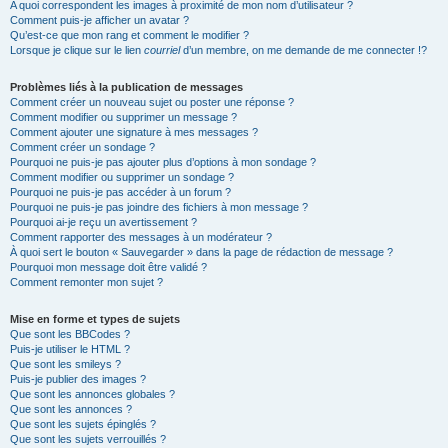
A quoi correspondent les images à proximité de mon nom d’utilisateur ?
Comment puis-je afficher un avatar ?
Qu’est-ce que mon rang et comment le modifier ?
Lorsque je clique sur le lien
courriel
d’un membre, on me demande de me connecter !?
Problèmes liés à la publication de messages
Comment créer un nouveau sujet ou poster une réponse ?
Comment modifier ou supprimer un message ?
Comment ajouter une signature à mes messages ?
Comment créer un sondage ?
Pourquoi ne puis-je pas ajouter plus d’options à mon sondage ?
Comment modifier ou supprimer un sondage ?
Pourquoi ne puis-je pas accéder à un forum ?
Pourquoi ne puis-je pas joindre des fichiers à mon message ?
Pourquoi ai-je reçu un avertissement ?
Comment rapporter des messages à un modérateur ?
À quoi sert le bouton « Sauvegarder » dans la page de rédaction de message ?
Pourquoi mon message doit être validé ?
Comment remonter mon sujet ?
Mise en forme et types de sujets
Que sont les BBCodes ?
Puis-je utiliser le HTML ?
Que sont les smileys ?
Puis-je publier des images ?
Que sont les annonces globales ?
Que sont les annonces ?
Que sont les sujets épinglés ?
Que sont les sujets verrouillés ?