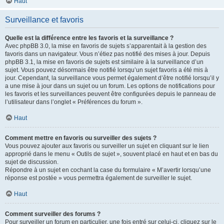
Haut
Surveillance et favoris
Quelle est la différence entre les favoris et la surveillance ?
Avec phpBB 3.0, la mise en favoris de sujets s’apparentait à la gestion des
favoris dans un navigateur. Vous n’étiez pas notifié des mises à jour. Depuis
phpBB 3.1, la mise en favoris de sujets est similaire à la surveillance d’un
sujet. Vous pouvez désormais être notifié lorsqu’un sujet favoris a été mis à
jour. Cependant, la surveillance vous permet également d’être notifié lorsqu’il y
a une mise à jour dans un sujet ou un forum. Les options de notifications pour
les favoris et les surveillances peuvent être configurées depuis le panneau de
l’utilisateur dans l’onglet « Préférences du forum ».
Haut
Comment mettre en favoris ou surveiller des sujets ?
Vous pouvez ajouter aux favoris ou surveiller un sujet en cliquant sur le lien
approprié dans le menu « Outils de sujet », souvent placé en haut et en bas du
sujet de discussion.
Répondre à un sujet en cochant la case du formulaire « M’avertir lorsqu’une
réponse est postée » vous permettra également de surveiller le sujet.
Haut
Comment surveiller des forums ?
Pour surveiller un forum en particulier, une fois entré sur celui-ci, cliquez sur le