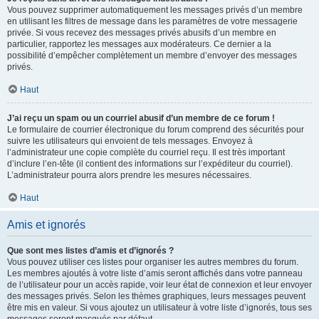
Vous pouvez supprimer automatiquement les messages privés d’un membre
en utilisant les filtres de message dans les paramètres de votre messagerie
privée. Si vous recevez des messages privés abusifs d’un membre en
particulier, rapportez les messages aux modérateurs. Ce dernier a la
possibilité d’empêcher complètement un membre d’envoyer des messages
privés.
Haut
J’ai reçu un spam ou un courriel abusif d’un membre de ce forum !
Le formulaire de courrier électronique du forum comprend des sécurités pour
suivre les utilisateurs qui envoient de tels messages. Envoyez à
l’administrateur une copie complète du courriel reçu. Il est très important
d’inclure l’en-tête (il contient des informations sur l’expéditeur du courriel).
L’administrateur pourra alors prendre les mesures nécessaires.
Haut
Amis et ignorés
Que sont mes listes d’amis et d’ignorés ?
Vous pouvez utiliser ces listes pour organiser les autres membres du forum.
Les membres ajoutés à votre liste d’amis seront affichés dans votre panneau
de l’utilisateur pour un accès rapide, voir leur état de connexion et leur envoyer
des messages privés. Selon les thèmes graphiques, leurs messages peuvent
être mis en valeur. Si vous ajoutez un utilisateur à votre liste d’ignorés, tous ses