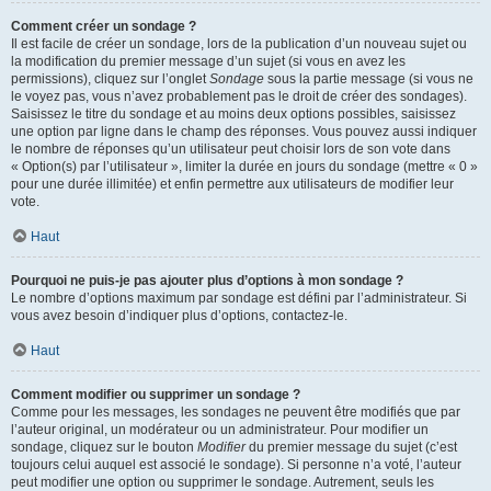
Comment créer un sondage ?
Il est facile de créer un sondage, lors de la publication d’un nouveau sujet ou
la modification du premier message d’un sujet (si vous en avez les
permissions), cliquez sur l’onglet
Sondage
sous la partie message (si vous ne
le voyez pas, vous n’avez probablement pas le droit de créer des sondages).
Saisissez le titre du sondage et au moins deux options possibles, saisissez
une option par ligne dans le champ des réponses. Vous pouvez aussi indiquer
le nombre de réponses qu’un utilisateur peut choisir lors de son vote dans
« Option(s) par l’utilisateur », limiter la durée en jours du sondage (mettre « 0 »
pour une durée illimitée) et enfin permettre aux utilisateurs de modifier leur
vote.
Haut
Pourquoi ne puis-je pas ajouter plus d’options à mon sondage ?
Le nombre d’options maximum par sondage est défini par l’administrateur. Si
vous avez besoin d’indiquer plus d’options, contactez-le.
Haut
Comment modifier ou supprimer un sondage ?
Comme pour les messages, les sondages ne peuvent être modifiés que par
l’auteur original, un modérateur ou un administrateur. Pour modifier un
sondage, cliquez sur le bouton
Modifier
du premier message du sujet (c’est
toujours celui auquel est associé le sondage). Si personne n’a voté, l’auteur
peut modifier une option ou supprimer le sondage. Autrement, seuls les