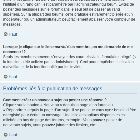
l’intitulé d’un rang car il est paramétré par l’administrateur du forum. Évitez de
poster des messages sur le forum dans le seul but de passer au rang
supérieur. Sur la plupart des forums, cette pratique est rarement tolérée et un
modérateur (ou un administrateur) peut facilement abaisser votre compteur de
messages.
Haut
Lorsque je clique sur le lien
courriel
d’un membre, on me demande de me
connecter !?
Seuls les membres peuvent s’envoyer des courriels via le formulaire intégré (si
la fonction a été activée par l’administrateur). Ceci pour empêcher l’utilisation
malveillante de la fonctionnalité par les invités.
Haut
Problèmes liés à la publication de messages
Comment créer un nouveau sujet ou poster une réponse ?
Cliquez sur le bouton « Nouveau » depuis la page d’un forum ou
« Répondre » depuis la page d’un sujet. Il se peut que vous ayez besoin d’être
enregistré pour écrire un message. Une liste des options disponibles est
affichée en bas de page des forums, exemple : Vous
pouvez
poster de
nouveaux sujets, Vous
pouvez
joindre des fichiers, etc.
Haut