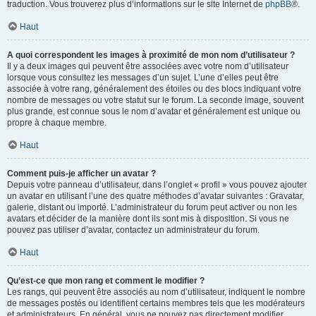
traduction. Vous trouverez plus d’informations sur le site Internet de
phpBB
®.
Haut
A quoi correspondent les images à proximité de mon nom d’utilisateur ?
Il y a deux images qui peuvent être associées avec votre nom d’utilisateur
lorsque vous consultez les messages d’un sujet. L’une d’elles peut être
associée à votre rang, généralement des étoiles ou des blocs indiquant votre
nombre de messages ou votre statut sur le forum. La seconde image, souvent
plus grande, est connue sous le nom d’avatar et généralement est unique ou
propre à chaque membre.
Haut
Comment puis-je afficher un avatar ?
Depuis votre panneau d’utilisateur, dans l’onglet « profil » vous pouvez ajouter
un avatar en utilisant l’une des quatre méthodes d’avatar suivantes : Gravatar,
galerie, distant ou importé. L’administrateur du forum peut activer ou non les
avatars et décider de la manière dont ils sont mis à disposition. Si vous ne
pouvez pas utiliser d’avatar, contactez un administrateur du forum.
Haut
Qu’est-ce que mon rang et comment le modifier ?
Les rangs, qui peuvent être associés au nom d’utilisateur, indiquent le nombre
de messages postés ou identifient certains membres tels que les modérateurs
et administrateurs. En général, vous ne pouvez pas directement modifier