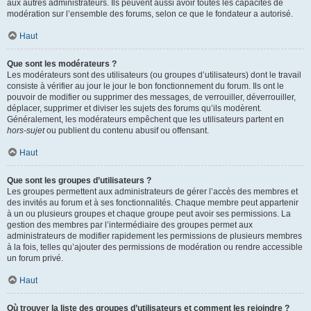
aux autres administrateurs. Ils peuvent aussi avoir toutes les capacités de
modération sur l’ensemble des forums, selon ce que le fondateur a autorisé.
Haut
Que sont les modérateurs ?
Les modérateurs sont des utilisateurs (ou groupes d’utilisateurs) dont le travail
consiste à vérifier au jour le jour le bon fonctionnement du forum. Ils ont le
pouvoir de modifier ou supprimer des messages, de verrouiller, déverrouiller,
déplacer, supprimer et diviser les sujets des forums qu’ils modèrent.
Généralement, les modérateurs empêchent que les utilisateurs partent en
hors-sujet
ou publient du contenu abusif ou offensant.
Haut
Que sont les groupes d’utilisateurs ?
Les groupes permettent aux administrateurs de gérer l’accès des membres et
des invités au forum et à ses fonctionnalités. Chaque membre peut appartenir
à un ou plusieurs groupes et chaque groupe peut avoir ses permissions. La
gestion des membres par l’intermédiaire des groupes permet aux
administrateurs de modifier rapidement les permissions de plusieurs membres
à la fois, telles qu’ajouter des permissions de modération ou rendre accessible
un forum privé.
Haut
Où trouver la liste des groupes d’utilisateurs et comment les rejoindre ?