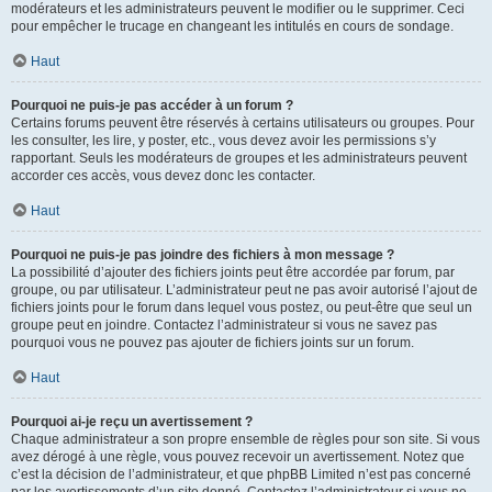
modérateurs et les administrateurs peuvent le modifier ou le supprimer. Ceci
pour empêcher le trucage en changeant les intitulés en cours de sondage.
Haut
Pourquoi ne puis-je pas accéder à un forum ?
Certains forums peuvent être réservés à certains utilisateurs ou groupes. Pour
les consulter, les lire, y poster, etc., vous devez avoir les permissions s’y
rapportant. Seuls les modérateurs de groupes et les administrateurs peuvent
accorder ces accès, vous devez donc les contacter.
Haut
Pourquoi ne puis-je pas joindre des fichiers à mon message ?
La possibilité d’ajouter des fichiers joints peut être accordée par forum, par
groupe, ou par utilisateur. L’administrateur peut ne pas avoir autorisé l’ajout de
fichiers joints pour le forum dans lequel vous postez, ou peut-être que seul un
groupe peut en joindre. Contactez l’administrateur si vous ne savez pas
pourquoi vous ne pouvez pas ajouter de fichiers joints sur un forum.
Haut
Pourquoi ai-je reçu un avertissement ?
Chaque administrateur a son propre ensemble de règles pour son site. Si vous
avez dérogé à une règle, vous pouvez recevoir un avertissement. Notez que
c’est la décision de l’administrateur, et que phpBB Limited n’est pas concerné