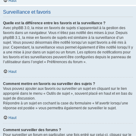
Haut
Surveillance et favoris
Quelle est la différence entre les favoris et la surveillance ?
Avec phpBB 3.0, la mise en favoris de sujets s’apparentait à la gestion des
favoris dans un navigateur. Vous n’étiez pas notifié des mises à jour. Depuis
phpBB 3.1, la mise en favoris de sujets est similaire à la surveillance d’un
sujet. Vous pouvez désormais être notifié lorsqu’un sujet favoris a été mis à
jour. Cependant, la surveillance vous permet également d’être notifié lorsqu’il y
a une mise à jour dans un sujet ou un forum. Les options de notifications pour
les favoris et les surveillances peuvent être configurées depuis le panneau de
l’utilisateur dans l’onglet « Préférences du forum ».
Haut
Comment mettre en favoris ou surveiller des sujets ?
Vous pouvez ajouter aux favoris ou surveiller un sujet en cliquant sur le lien
approprié dans le menu « Outils de sujet », souvent placé en haut et en bas du
sujet de discussion.
Répondre à un sujet en cochant la case du formulaire « M’avertir lorsqu’une
réponse est postée » vous permettra également de surveiller le sujet.
Haut
Comment surveiller des forums ?
Pour surveiller un forum en particulier, une fois entré sur celui-ci, cliquez sur le