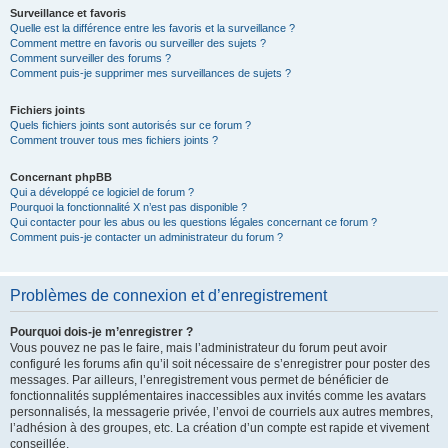
Surveillance et favoris
Quelle est la différence entre les favoris et la surveillance ?
Comment mettre en favoris ou surveiller des sujets ?
Comment surveiller des forums ?
Comment puis-je supprimer mes surveillances de sujets ?
Fichiers joints
Quels fichiers joints sont autorisés sur ce forum ?
Comment trouver tous mes fichiers joints ?
Concernant phpBB
Qui a développé ce logiciel de forum ?
Pourquoi la fonctionnalité X n’est pas disponible ?
Qui contacter pour les abus ou les questions légales concernant ce forum ?
Comment puis-je contacter un administrateur du forum ?
Problèmes de connexion et d’enregistrement
Pourquoi dois-je m’enregistrer ?
Vous pouvez ne pas le faire, mais l’administrateur du forum peut avoir
configuré les forums afin qu’il soit nécessaire de s’enregistrer pour poster des
messages. Par ailleurs, l’enregistrement vous permet de bénéficier de
fonctionnalités supplémentaires inaccessibles aux invités comme les avatars
personnalisés, la messagerie privée, l’envoi de courriels aux autres membres,
l’adhésion à des groupes, etc. La création d’un compte est rapide et vivement
conseillée.