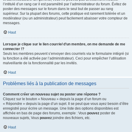
l’intitulé d’un rang car il est paramétré par l’administrateur du forum. Évitez de
poster des messages sur le forum dans le seul but de passer au rang
supérieur. Sur la plupart des forums, cette pratique est rarement tolérée et un
modérateur (ou un administrateur) peut facilement abaisser votre compteur de
messages.
Haut
Lorsque je clique sur le lien
courriel
d’un membre, on me demande de me
connecter !?
Seuls les membres peuvent s’envoyer des courriels via le formulaire intégré (si
la fonction a été activée par l’administrateur). Ceci pour empêcher l’utilisation
malveillante de la fonctionnalité par les invités.
Haut
Problèmes liés à la publication de messages
Comment créer un nouveau sujet ou poster une réponse ?
Cliquez sur le bouton « Nouveau » depuis la page d’un forum ou
« Répondre » depuis la page d’un sujet. Il se peut que vous ayez besoin d’être
enregistré pour écrire un message. Une liste des options disponibles est
affichée en bas de page des forums, exemple : Vous
pouvez
poster de
nouveaux sujets, Vous
pouvez
joindre des fichiers, etc.
Haut