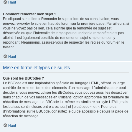
Haut
Comment remonter mon sujet ?
En cliquant sur le lien « Remonter le sujet » lors de sa consultation, vous
pouvez
remonter
le sujet en haut du forum sur la première page. Par ailleurs, si
vous ne voyez pas ce lien, cela signifie que la remontée de sujet est
désactivée ou que l’intervalle de temps pour autoriser la remontée n’est pas
atteint. Il est également possible de remonter un sujet simplement en y
répondant. Néanmoins, assurez-vous de respecter les règles du forum en le
faisant.
Haut
Mise en forme et types de sujets
Que sont les BBCodes ?
Le BBCode est une implantation spéciale au langage HTML, offrant un large
contrôle de mise en forme des éléments d’un message. L’administrateur peut
décider si vous pouvez utiliser les BBCodes, vous pouvez aussi les désactiver
dans chacun de vos messages en utilisant l’option appropriée du formulaire de
rédaction de message. Le BBCode lui-même est similaire au style HTML, mais
les balises sont incluses entre crochets [ et ] plutôt que < et >. Pour plus
d’informations sur le BBCode, consultez le guide accessible depuis la page de
rédaction de message.
Haut