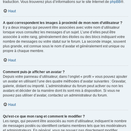
traduction. Vous trouverez plus d’informations sur le site Internet de
phpBB
®.
Haut
A quoi correspondent les images à proximité de mon nom d’utilisateur ?
Il y a deux images qui peuvent être associées avec votre nom d’utilisateur
lorsque vous consultez les messages d’un sujet. L’une d’elles peut être
associée à votre rang, généralement des étoiles ou des blocs indiquant votre
nombre de messages ou votre statut sur le forum. La seconde image, souvent
plus grande, est connue sous le nom d’avatar et généralement est unique ou
propre à chaque membre.
Haut
Comment puis-je afficher un avatar ?
Depuis votre panneau d’utilisateur, dans l’onglet « profil » vous pouvez ajouter
un avatar en utilisant l’une des quatre méthodes d’avatar suivantes : Gravatar,
galerie, distant ou importé. L’administrateur du forum peut activer ou non les
avatars et décider de la manière dont ils sont mis à disposition. Si vous ne
pouvez pas utiliser d’avatar, contactez un administrateur du forum.
Haut
Qu’est-ce que mon rang et comment le modifier ?
Les rangs, qui peuvent être associés au nom d’utilisateur, indiquent le nombre
de messages postés ou identifient certains membres tels que les modérateurs
et administrateurs. En général, vous ne pouvez pas directement modifier