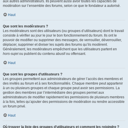
aux autres administrateurs. Ils peuvent aussi avoir toutes les capacités de
modération sur l’ensemble des forums, selon ce que le fondateur a autorisé.
Haut
Que sont les modérateurs ?
Les modérateurs sont des utilisateurs (ou groupes d’utilisateurs) dont le travail
consiste à vérifier au jour le jour le bon fonctionnement du forum. Ils ont le
pouvoir de modifier ou supprimer des messages, de verrouiller, déverrouiller,
déplacer, supprimer et diviser les sujets des forums qu’ils modèrent.
Généralement, les modérateurs empêchent que les utilisateurs partent en
hors-sujet
ou publient du contenu abusif ou offensant.
Haut
Que sont les groupes d’utilisateurs ?
Les groupes permettent aux administrateurs de gérer l’accès des membres et
des invités au forum et à ses fonctionnalités. Chaque membre peut appartenir
à un ou plusieurs groupes et chaque groupe peut avoir ses permissions. La
gestion des membres par l’intermédiaire des groupes permet aux
administrateurs de modifier rapidement les permissions de plusieurs membres
à la fois, telles qu’ajouter des permissions de modération ou rendre accessible
un forum privé.
Haut
Où trouver la liste des groupes d’utilisateurs et comment les rejoindre ?