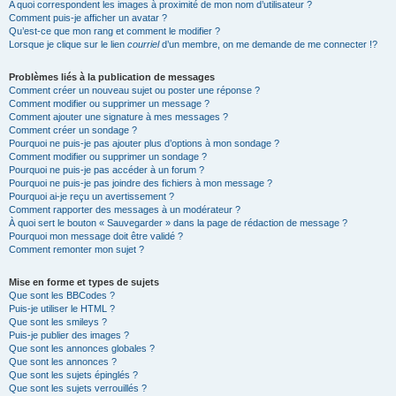
A quoi correspondent les images à proximité de mon nom d’utilisateur ?
Comment puis-je afficher un avatar ?
Qu’est-ce que mon rang et comment le modifier ?
Lorsque je clique sur le lien
courriel
d’un membre, on me demande de me connecter !?
Problèmes liés à la publication de messages
Comment créer un nouveau sujet ou poster une réponse ?
Comment modifier ou supprimer un message ?
Comment ajouter une signature à mes messages ?
Comment créer un sondage ?
Pourquoi ne puis-je pas ajouter plus d’options à mon sondage ?
Comment modifier ou supprimer un sondage ?
Pourquoi ne puis-je pas accéder à un forum ?
Pourquoi ne puis-je pas joindre des fichiers à mon message ?
Pourquoi ai-je reçu un avertissement ?
Comment rapporter des messages à un modérateur ?
À quoi sert le bouton « Sauvegarder » dans la page de rédaction de message ?
Pourquoi mon message doit être validé ?
Comment remonter mon sujet ?
Mise en forme et types de sujets
Que sont les BBCodes ?
Puis-je utiliser le HTML ?
Que sont les smileys ?
Puis-je publier des images ?
Que sont les annonces globales ?
Que sont les annonces ?
Que sont les sujets épinglés ?
Que sont les sujets verrouillés ?