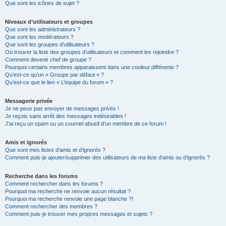
Que sont les icônes de sujet ?
Niveaux d’utilisateurs et groupes
Que sont les administrateurs ?
Que sont les modérateurs ?
Que sont les groupes d’utilisateurs ?
Où trouver la liste des groupes d’utilisateurs et comment les rejoindre ?
Comment devenir chef de groupe ?
Pourquoi certains membres apparaissent dans une couleur différente ?
Qu’est-ce qu’un « Groupe par défaut » ?
Qu’est-ce que le lien « L’équipe du forum » ?
Messagerie privée
Je ne peux pas envoyer de messages privés !
Je reçois sans arrêt des messages indésirables !
J’ai reçu un spam ou un courriel abusif d’un membre de ce forum !
Amis et ignorés
Que sont mes listes d’amis et d’ignorés ?
Comment puis-je ajouter/supprimer des utilisateurs de ma liste d’amis ou d’ignorés ?
Recherche dans les forums
Comment rechercher dans les forums ?
Pourquoi ma recherche ne renvoie aucun résultat ?
Pourquoi ma recherche renvoie une page blanche ?!
Comment rechercher des membres ?
Comment puis-je trouver mes propres messages et sujets ?