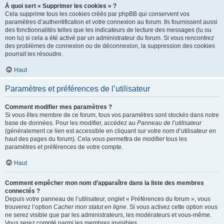
À quoi sert « Supprimer les cookies » ?
Cela supprime tous les cookies créés par phpBB qui conservent vos
paramètres d’authentification et votre connexion au forum. Ils fournissent aussi
des fonctionnalités telles que les indicateurs de lecture des messages (lu ou
non lu) si cela a été activé par un administrateur du forum. Si vous rencontrez
des problèmes de connexion ou de déconnexion, la suppression des cookies
pourrait les résoudre.
Haut
Paramètres et préférences de l’utilisateur
Comment modifier mes paramètres ?
Si vous êtes membre de ce forum, tous vos paramètres sont stockés dans notre
base de données. Pour les modifier, accédez au
Panneau de l’utilisateur
(généralement ce lien est accessible en cliquant sur votre nom d’utilisateur en
haut des pages du forum). Cela vous permettra de modifier tous les
paramètres et préférences de votre compte.
Haut
Comment empêcher mon nom d’apparaître dans la liste des membres
connectés ?
Depuis votre panneau de l’utilisateur, onglet « Préférences du forum », vous
trouverez l’option
Cacher mon statut en ligne
. Si vous activez cette option vous
ne serez visible que par les administrateurs, les modérateurs et vous-même.
Vous serez compté parmi les membres invisibles.