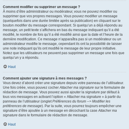
Comment modifier ou supprimer un message ?
À moins d’être administrateur ou modérateur, vous ne pouvez modifier ou
supprimer que vos propres messages. Vous pouvez modifier un message
(quelquefois dans une durée limitée après sa publication) en cliquant sur le
bouton
modifier
du message correspondant. Si quelqu’un a déjà répondu au
message, un petit texte s’affichera en bas du message indiquant qu’il a été
modifié, le nombre de fois qu’il a été modifié ainsi que la date et l’heure de la
dernière modification. Ce message n’apparaîtra pas si un modérateur ou un
administrateur modifie le message, cependant ils ont la possibilité de laisser
une note indiquant qu’ils ont modifié le message de leur propre initiative.
Notez que les utilisateurs ne peuvent pas supprimer un message une fois que
quelqu’un y a répondu.
Haut
Comment ajouter une signature à mes messages ?
Vous devez d’abord créer une signature depuis votre panneau de l’utilisateur.
Une fois créée, vous pouvez cocher
Attacher ma signature
sur le formulaire de
rédaction de message. Vous pouvez aussi ajouter la signature par défaut à
tous vos messages en activant l’option « Attacher ma signature » à partir du
panneau de l’utilisateur (onglet
Préférences du forum --> Modifier les
préférences de message
). Par la suite, vous pourrez toujours empêcher une
signature d’être ajoutée à un message en décochant la case
Attacher ma
signature
dans le formulaire de rédaction de message.
Haut