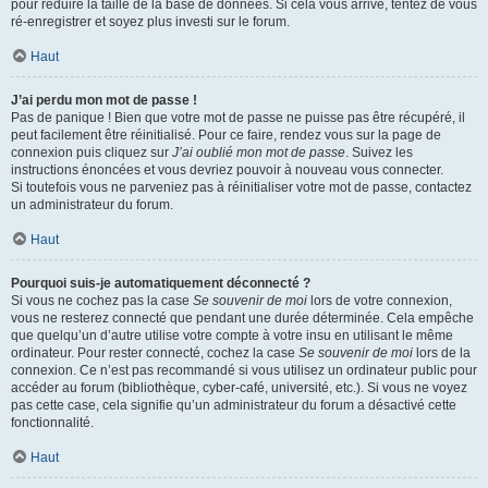
pour réduire la taille de la base de données. Si cela vous arrive, tentez de vous
ré-enregistrer et soyez plus investi sur le forum.
Haut
J’ai perdu mon mot de passe !
Pas de panique ! Bien que votre mot de passe ne puisse pas être récupéré, il
peut facilement être réinitialisé. Pour ce faire, rendez vous sur la page de
connexion puis cliquez sur
J’ai oublié mon mot de passe
. Suivez les
instructions énoncées et vous devriez pouvoir à nouveau vous connecter.
Si toutefois vous ne parveniez pas à réinitialiser votre mot de passe, contactez
un administrateur du forum.
Haut
Pourquoi suis-je automatiquement déconnecté ?
Si vous ne cochez pas la case
Se souvenir de moi
lors de votre connexion,
vous ne resterez connecté que pendant une durée déterminée. Cela empêche
que quelqu’un d’autre utilise votre compte à votre insu en utilisant le même
ordinateur. Pour rester connecté, cochez la case
Se souvenir de moi
lors de la
connexion. Ce n’est pas recommandé si vous utilisez un ordinateur public pour
accéder au forum (bibliothèque, cyber-café, université, etc.). Si vous ne voyez
pas cette case, cela signifie qu’un administrateur du forum a désactivé cette
fonctionnalité.
Haut