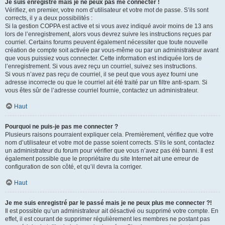
Je suis enregistré mais je ne peux pas me connecter !
Vérifiez, en premier, votre nom d’utilisateur et votre mot de passe. S’ils sont
corrects, il y a deux possibilités :
Si la gestion COPPA est active et si vous avez indiqué avoir moins de 13 ans
lors de l’enregistrement, alors vous devrez suivre les instructions reçues par
courriel. Certains forums peuvent également nécessiter que toute nouvelle
création de compte soit activée par vous-même ou par un administrateur avant
que vous puissiez vous connecter. Cette information est indiquée lors de
l’enregistrement. Si vous avez reçu un courriel, suivez ses instructions.
Si vous n’avez pas reçu de courriel, il se peut que vous ayez fourni une
adresse incorrecte ou que le courriel ait été traité par un filtre anti-spam. Si
vous êtes sûr de l’adresse courriel fournie, contactez un administrateur.
Haut
Pourquoi ne puis-je pas me connecter ?
Plusieurs raisons pourraient expliquer cela. Premièrement, vérifiez que votre
nom d’utilisateur et votre mot de passe soient corrects. S’ils le sont, contactez
un administrateur du forum pour vérifier que vous n’avez pas été banni. Il est
également possible que le propriétaire du site Internet ait une erreur de
configuration de son côté, et qu’il devra la corriger.
Haut
Je me suis enregistré par le passé mais je ne peux plus me connecter ?!
Il est possible qu’un administrateur ait désactivé ou supprimé votre compte. En
effet, il est courant de supprimer régulièrement les membres ne postant pas