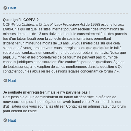
Haut
Que signifie COPPA ?
COPPA (ou
Children’s Online Privacy Protection Act
de 1998) est une loi aux
États-Unis qui dit que les sites Internet pouvant recueillir des informations de
mineurs de moins de 13 ans doivent obtenir le consentement écrit des parents
(ou d’un tuteur légal) pour la collecte de ces informations permettant
d’identifier un mineur de moins de 13 ans. Si vous n’êtes pas sûr que cela
s’applique à vous, lorsque vous vous enregistrez ou que quelqu’un le fait à
votre place, contactez un conseiller juridique pour obtenir son avis. Notez que
phpBB Limited et les propriétaires de ce forum ne peuvent pas fournir de
conseils juridiques et ne sauraient être contactés pour des questions légales
de toutes sortes, à l’exception de celles mentionnées dans la question « Qui
contacter pour les abus ou les questions légales concernant ce forum ? ».
Haut
Je souhaite m’enregistrer, mais je n’y parviens pas !
Il est possible qu’un administrateur du forum ait désactivé la création de
nouveaux comptes. Il peut également avoir banni votre IP ou interdit le nom
d’utilisateur que vous souhaitez utiliser. Contactez un administrateur du forum
pour obtenir de l’aide.
Haut