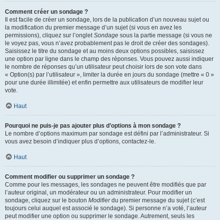
Comment créer un sondage ?
Il est facile de créer un sondage, lors de la publication d’un nouveau sujet ou
la modification du premier message d’un sujet (si vous en avez les
permissions), cliquez sur l’onglet
Sondage
sous la partie message (si vous ne
le voyez pas, vous n’avez probablement pas le droit de créer des sondages).
Saisissez le titre du sondage et au moins deux options possibles, saisissez
une option par ligne dans le champ des réponses. Vous pouvez aussi indiquer
le nombre de réponses qu’un utilisateur peut choisir lors de son vote dans
« Option(s) par l’utilisateur », limiter la durée en jours du sondage (mettre « 0 »
pour une durée illimitée) et enfin permettre aux utilisateurs de modifier leur
vote.
Haut
Pourquoi ne puis-je pas ajouter plus d’options à mon sondage ?
Le nombre d’options maximum par sondage est défini par l’administrateur. Si
vous avez besoin d’indiquer plus d’options, contactez-le.
Haut
Comment modifier ou supprimer un sondage ?
Comme pour les messages, les sondages ne peuvent être modifiés que par
l’auteur original, un modérateur ou un administrateur. Pour modifier un
sondage, cliquez sur le bouton
Modifier
du premier message du sujet (c’est
toujours celui auquel est associé le sondage). Si personne n’a voté, l’auteur
peut modifier une option ou supprimer le sondage. Autrement, seuls les