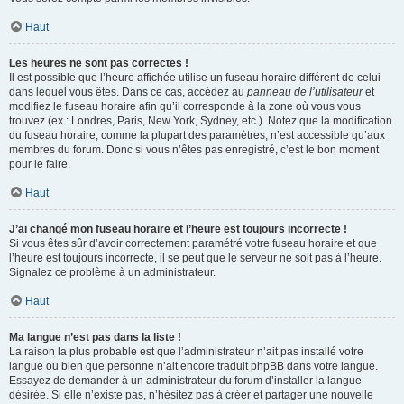
Haut
Les heures ne sont pas correctes !
Il est possible que l’heure affichée utilise un fuseau horaire différent de celui
dans lequel vous êtes. Dans ce cas, accédez au
panneau de l’utilisateur
et
modifiez le fuseau horaire afin qu’il corresponde à la zone où vous vous
trouvez (ex : Londres, Paris, New York, Sydney, etc.). Notez que la modification
du fuseau horaire, comme la plupart des paramètres, n’est accessible qu’aux
membres du forum. Donc si vous n’êtes pas enregistré, c’est le bon moment
pour le faire.
Haut
J’ai changé mon fuseau horaire et l’heure est toujours incorrecte !
Si vous êtes sûr d’avoir correctement paramétré votre fuseau horaire et que
l’heure est toujours incorrecte, il se peut que le serveur ne soit pas à l’heure.
Signalez ce problème à un administrateur.
Haut
Ma langue n’est pas dans la liste !
La raison la plus probable est que l’administrateur n’ait pas installé votre
langue ou bien que personne n’ait encore traduit phpBB dans votre langue.
Essayez de demander à un administrateur du forum d’installer la langue
désirée. Si elle n’existe pas, n’hésitez pas à créer et partager une nouvelle