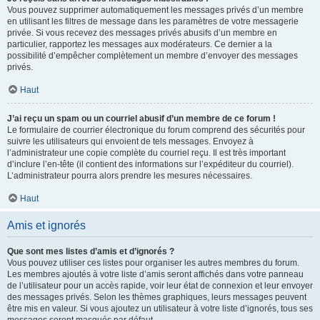
Vous pouvez supprimer automatiquement les messages privés d’un membre
en utilisant les filtres de message dans les paramètres de votre messagerie
privée. Si vous recevez des messages privés abusifs d’un membre en
particulier, rapportez les messages aux modérateurs. Ce dernier a la
possibilité d’empêcher complètement un membre d’envoyer des messages
privés.
Haut
J’ai reçu un spam ou un courriel abusif d’un membre de ce forum !
Le formulaire de courrier électronique du forum comprend des sécurités pour
suivre les utilisateurs qui envoient de tels messages. Envoyez à
l’administrateur une copie complète du courriel reçu. Il est très important
d’inclure l’en-tête (il contient des informations sur l’expéditeur du courriel).
L’administrateur pourra alors prendre les mesures nécessaires.
Haut
Amis et ignorés
Que sont mes listes d’amis et d’ignorés ?
Vous pouvez utiliser ces listes pour organiser les autres membres du forum.
Les membres ajoutés à votre liste d’amis seront affichés dans votre panneau
de l’utilisateur pour un accès rapide, voir leur état de connexion et leur envoyer
des messages privés. Selon les thèmes graphiques, leurs messages peuvent
être mis en valeur. Si vous ajoutez un utilisateur à votre liste d’ignorés, tous ses