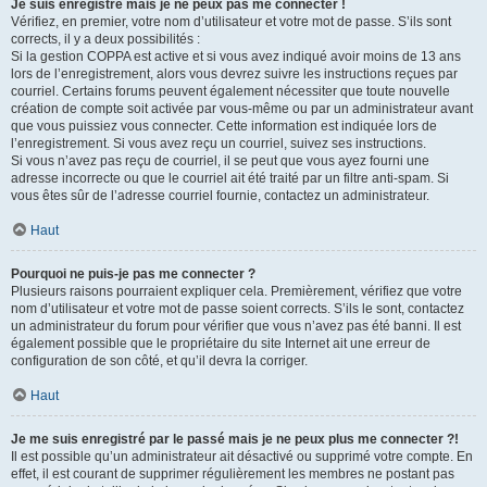
Je suis enregistré mais je ne peux pas me connecter !
Vérifiez, en premier, votre nom d’utilisateur et votre mot de passe. S’ils sont
corrects, il y a deux possibilités :
Si la gestion COPPA est active et si vous avez indiqué avoir moins de 13 ans
lors de l’enregistrement, alors vous devrez suivre les instructions reçues par
courriel. Certains forums peuvent également nécessiter que toute nouvelle
création de compte soit activée par vous-même ou par un administrateur avant
que vous puissiez vous connecter. Cette information est indiquée lors de
l’enregistrement. Si vous avez reçu un courriel, suivez ses instructions.
Si vous n’avez pas reçu de courriel, il se peut que vous ayez fourni une
adresse incorrecte ou que le courriel ait été traité par un filtre anti-spam. Si
vous êtes sûr de l’adresse courriel fournie, contactez un administrateur.
Haut
Pourquoi ne puis-je pas me connecter ?
Plusieurs raisons pourraient expliquer cela. Premièrement, vérifiez que votre
nom d’utilisateur et votre mot de passe soient corrects. S’ils le sont, contactez
un administrateur du forum pour vérifier que vous n’avez pas été banni. Il est
également possible que le propriétaire du site Internet ait une erreur de
configuration de son côté, et qu’il devra la corriger.
Haut
Je me suis enregistré par le passé mais je ne peux plus me connecter ?!
Il est possible qu’un administrateur ait désactivé ou supprimé votre compte. En
effet, il est courant de supprimer régulièrement les membres ne postant pas