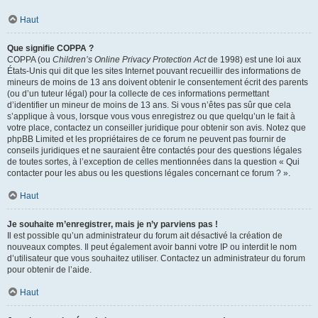
Haut
Que signifie COPPA ?
COPPA (ou
Children’s Online Privacy Protection Act
de 1998) est une loi aux
États-Unis qui dit que les sites Internet pouvant recueillir des informations de
mineurs de moins de 13 ans doivent obtenir le consentement écrit des parents
(ou d’un tuteur légal) pour la collecte de ces informations permettant
d’identifier un mineur de moins de 13 ans. Si vous n’êtes pas sûr que cela
s’applique à vous, lorsque vous vous enregistrez ou que quelqu’un le fait à
votre place, contactez un conseiller juridique pour obtenir son avis. Notez que
phpBB Limited et les propriétaires de ce forum ne peuvent pas fournir de
conseils juridiques et ne sauraient être contactés pour des questions légales
de toutes sortes, à l’exception de celles mentionnées dans la question « Qui
contacter pour les abus ou les questions légales concernant ce forum ? ».
Haut
Je souhaite m’enregistrer, mais je n’y parviens pas !
Il est possible qu’un administrateur du forum ait désactivé la création de
nouveaux comptes. Il peut également avoir banni votre IP ou interdit le nom
d’utilisateur que vous souhaitez utiliser. Contactez un administrateur du forum
pour obtenir de l’aide.
Haut