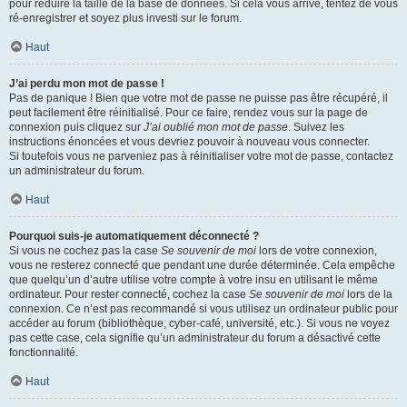
pour réduire la taille de la base de données. Si cela vous arrive, tentez de vous
ré-enregistrer et soyez plus investi sur le forum.
Haut
J’ai perdu mon mot de passe !
Pas de panique ! Bien que votre mot de passe ne puisse pas être récupéré, il
peut facilement être réinitialisé. Pour ce faire, rendez vous sur la page de
connexion puis cliquez sur
J’ai oublié mon mot de passe
. Suivez les
instructions énoncées et vous devriez pouvoir à nouveau vous connecter.
Si toutefois vous ne parveniez pas à réinitialiser votre mot de passe, contactez
un administrateur du forum.
Haut
Pourquoi suis-je automatiquement déconnecté ?
Si vous ne cochez pas la case
Se souvenir de moi
lors de votre connexion,
vous ne resterez connecté que pendant une durée déterminée. Cela empêche
que quelqu’un d’autre utilise votre compte à votre insu en utilisant le même
ordinateur. Pour rester connecté, cochez la case
Se souvenir de moi
lors de la
connexion. Ce n’est pas recommandé si vous utilisez un ordinateur public pour
accéder au forum (bibliothèque, cyber-café, université, etc.). Si vous ne voyez
pas cette case, cela signifie qu’un administrateur du forum a désactivé cette
fonctionnalité.
Haut