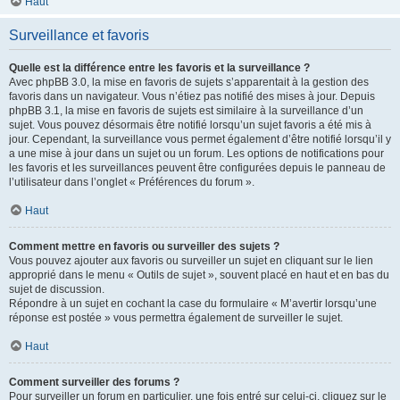
Haut
Surveillance et favoris
Quelle est la différence entre les favoris et la surveillance ?
Avec phpBB 3.0, la mise en favoris de sujets s’apparentait à la gestion des
favoris dans un navigateur. Vous n’étiez pas notifié des mises à jour. Depuis
phpBB 3.1, la mise en favoris de sujets est similaire à la surveillance d’un
sujet. Vous pouvez désormais être notifié lorsqu’un sujet favoris a été mis à
jour. Cependant, la surveillance vous permet également d’être notifié lorsqu’il y
a une mise à jour dans un sujet ou un forum. Les options de notifications pour
les favoris et les surveillances peuvent être configurées depuis le panneau de
l’utilisateur dans l’onglet « Préférences du forum ».
Haut
Comment mettre en favoris ou surveiller des sujets ?
Vous pouvez ajouter aux favoris ou surveiller un sujet en cliquant sur le lien
approprié dans le menu « Outils de sujet », souvent placé en haut et en bas du
sujet de discussion.
Répondre à un sujet en cochant la case du formulaire « M’avertir lorsqu’une
réponse est postée » vous permettra également de surveiller le sujet.
Haut
Comment surveiller des forums ?
Pour surveiller un forum en particulier, une fois entré sur celui-ci, cliquez sur le