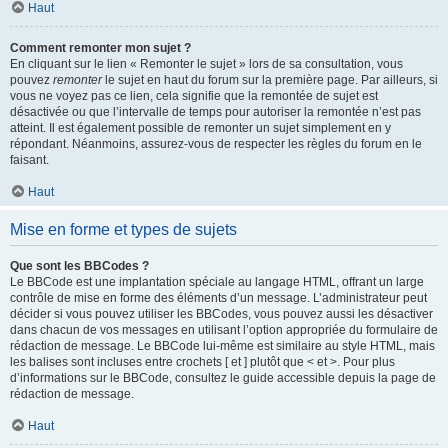
Haut
Comment remonter mon sujet ?
En cliquant sur le lien « Remonter le sujet » lors de sa consultation, vous
pouvez
remonter
le sujet en haut du forum sur la première page. Par ailleurs, si
vous ne voyez pas ce lien, cela signifie que la remontée de sujet est
désactivée ou que l’intervalle de temps pour autoriser la remontée n’est pas
atteint. Il est également possible de remonter un sujet simplement en y
répondant. Néanmoins, assurez-vous de respecter les règles du forum en le
faisant.
Haut
Mise en forme et types de sujets
Que sont les BBCodes ?
Le BBCode est une implantation spéciale au langage HTML, offrant un large
contrôle de mise en forme des éléments d’un message. L’administrateur peut
décider si vous pouvez utiliser les BBCodes, vous pouvez aussi les désactiver
dans chacun de vos messages en utilisant l’option appropriée du formulaire de
rédaction de message. Le BBCode lui-même est similaire au style HTML, mais
les balises sont incluses entre crochets [ et ] plutôt que < et >. Pour plus
d’informations sur le BBCode, consultez le guide accessible depuis la page de
rédaction de message.
Haut