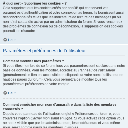
À quoi sert « Supprimer les cookies » ?
Cela supprime tous les cookies créés par phpBB qui conservent vos
paramètres d’authentification et votre connexion au forum. Ils fournissent aussi
des fonctionnalités telles que les indicateurs de lecture des messages (lu ou
non lu) si cela a été activé par un administrateur du forum. Si vous rencontrez
des problèmes de connexion ou de déconnexion, la suppression des cookies
pourrait les résoudre.
Haut
Paramètres et préférences de l’utilisateur
Comment modifier mes paramètres ?
Si vous êtes membre de ce forum, tous vos paramètres sont stockés dans notre
base de données. Pour les modifier, accédez au
Panneau de l’utilisateur
(généralement ce lien est accessible en cliquant sur votre nom d’utilisateur en
haut des pages du forum). Cela vous permettra de modifier tous les
paramètres et préférences de votre compte.
Haut
Comment empêcher mon nom d’apparaître dans la liste des membres
connectés ?
Depuis votre panneau de l’utilisateur, onglet « Préférences du forum », vous
trouverez l’option
Cacher mon statut en ligne
. Si vous activez cette option vous
ne serez visible que par les administrateurs, les modérateurs et vous-même.
Vous serez compté parmi les membres invisibles.