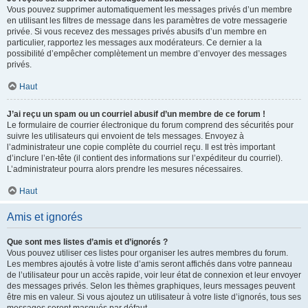
Vous pouvez supprimer automatiquement les messages privés d’un membre
en utilisant les filtres de message dans les paramètres de votre messagerie
privée. Si vous recevez des messages privés abusifs d’un membre en
particulier, rapportez les messages aux modérateurs. Ce dernier a la
possibilité d’empêcher complètement un membre d’envoyer des messages
privés.
Haut
J’ai reçu un spam ou un courriel abusif d’un membre de ce forum !
Le formulaire de courrier électronique du forum comprend des sécurités pour
suivre les utilisateurs qui envoient de tels messages. Envoyez à
l’administrateur une copie complète du courriel reçu. Il est très important
d’inclure l’en-tête (il contient des informations sur l’expéditeur du courriel).
L’administrateur pourra alors prendre les mesures nécessaires.
Haut
Amis et ignorés
Que sont mes listes d’amis et d’ignorés ?
Vous pouvez utiliser ces listes pour organiser les autres membres du forum.
Les membres ajoutés à votre liste d’amis seront affichés dans votre panneau
de l’utilisateur pour un accès rapide, voir leur état de connexion et leur envoyer
des messages privés. Selon les thèmes graphiques, leurs messages peuvent
être mis en valeur. Si vous ajoutez un utilisateur à votre liste d’ignorés, tous ses