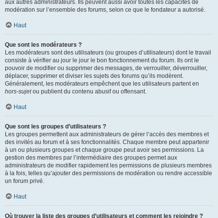
aux autres administrateurs. Ils peuvent aussi avoir toutes les capacités de
modération sur l’ensemble des forums, selon ce que le fondateur a autorisé.
Haut
Que sont les modérateurs ?
Les modérateurs sont des utilisateurs (ou groupes d’utilisateurs) dont le travail
consiste à vérifier au jour le jour le bon fonctionnement du forum. Ils ont le
pouvoir de modifier ou supprimer des messages, de verrouiller, déverrouiller,
déplacer, supprimer et diviser les sujets des forums qu’ils modèrent.
Généralement, les modérateurs empêchent que les utilisateurs partent en
hors-sujet
ou publient du contenu abusif ou offensant.
Haut
Que sont les groupes d’utilisateurs ?
Les groupes permettent aux administrateurs de gérer l’accès des membres et
des invités au forum et à ses fonctionnalités. Chaque membre peut appartenir
à un ou plusieurs groupes et chaque groupe peut avoir ses permissions. La
gestion des membres par l’intermédiaire des groupes permet aux
administrateurs de modifier rapidement les permissions de plusieurs membres
à la fois, telles qu’ajouter des permissions de modération ou rendre accessible
un forum privé.
Haut
Où trouver la liste des groupes d’utilisateurs et comment les rejoindre ?