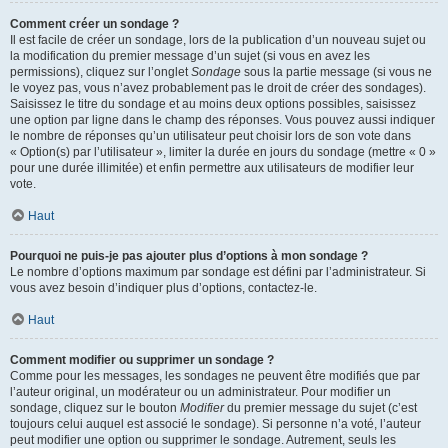
Comment créer un sondage ?
Il est facile de créer un sondage, lors de la publication d’un nouveau sujet ou
la modification du premier message d’un sujet (si vous en avez les
permissions), cliquez sur l’onglet
Sondage
sous la partie message (si vous ne
le voyez pas, vous n’avez probablement pas le droit de créer des sondages).
Saisissez le titre du sondage et au moins deux options possibles, saisissez
une option par ligne dans le champ des réponses. Vous pouvez aussi indiquer
le nombre de réponses qu’un utilisateur peut choisir lors de son vote dans
« Option(s) par l’utilisateur », limiter la durée en jours du sondage (mettre « 0 »
pour une durée illimitée) et enfin permettre aux utilisateurs de modifier leur
vote.
Haut
Pourquoi ne puis-je pas ajouter plus d’options à mon sondage ?
Le nombre d’options maximum par sondage est défini par l’administrateur. Si
vous avez besoin d’indiquer plus d’options, contactez-le.
Haut
Comment modifier ou supprimer un sondage ?
Comme pour les messages, les sondages ne peuvent être modifiés que par
l’auteur original, un modérateur ou un administrateur. Pour modifier un
sondage, cliquez sur le bouton
Modifier
du premier message du sujet (c’est
toujours celui auquel est associé le sondage). Si personne n’a voté, l’auteur
peut modifier une option ou supprimer le sondage. Autrement, seuls les