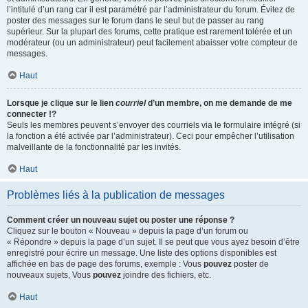
l’intitulé d’un rang car il est paramétré par l’administrateur du forum. Évitez de
poster des messages sur le forum dans le seul but de passer au rang
supérieur. Sur la plupart des forums, cette pratique est rarement tolérée et un
modérateur (ou un administrateur) peut facilement abaisser votre compteur de
messages.
Haut
Lorsque je clique sur le lien
courriel
d’un membre, on me demande de me
connecter !?
Seuls les membres peuvent s’envoyer des courriels via le formulaire intégré (si
la fonction a été activée par l’administrateur). Ceci pour empêcher l’utilisation
malveillante de la fonctionnalité par les invités.
Haut
Problèmes liés à la publication de messages
Comment créer un nouveau sujet ou poster une réponse ?
Cliquez sur le bouton « Nouveau » depuis la page d’un forum ou
« Répondre » depuis la page d’un sujet. Il se peut que vous ayez besoin d’être
enregistré pour écrire un message. Une liste des options disponibles est
affichée en bas de page des forums, exemple : Vous
pouvez
poster de
nouveaux sujets, Vous
pouvez
joindre des fichiers, etc.
Haut