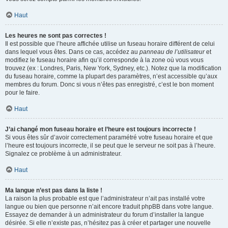
Haut
Les heures ne sont pas correctes !
Il est possible que l’heure affichée utilise un fuseau horaire différent de celui
dans lequel vous êtes. Dans ce cas, accédez au
panneau de l’utilisateur
et
modifiez le fuseau horaire afin qu’il corresponde à la zone où vous vous
trouvez (ex : Londres, Paris, New York, Sydney, etc.). Notez que la modification
du fuseau horaire, comme la plupart des paramètres, n’est accessible qu’aux
membres du forum. Donc si vous n’êtes pas enregistré, c’est le bon moment
pour le faire.
Haut
J’ai changé mon fuseau horaire et l’heure est toujours incorrecte !
Si vous êtes sûr d’avoir correctement paramétré votre fuseau horaire et que
l’heure est toujours incorrecte, il se peut que le serveur ne soit pas à l’heure.
Signalez ce problème à un administrateur.
Haut
Ma langue n’est pas dans la liste !
La raison la plus probable est que l’administrateur n’ait pas installé votre
langue ou bien que personne n’ait encore traduit phpBB dans votre langue.
Essayez de demander à un administrateur du forum d’installer la langue
désirée. Si elle n’existe pas, n’hésitez pas à créer et partager une nouvelle