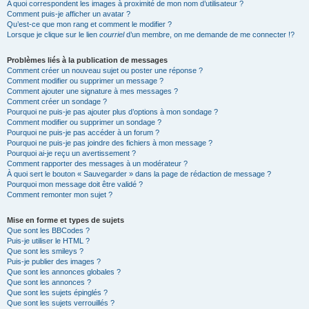
A quoi correspondent les images à proximité de mon nom d’utilisateur ?
Comment puis-je afficher un avatar ?
Qu’est-ce que mon rang et comment le modifier ?
Lorsque je clique sur le lien
courriel
d’un membre, on me demande de me connecter !?
Problèmes liés à la publication de messages
Comment créer un nouveau sujet ou poster une réponse ?
Comment modifier ou supprimer un message ?
Comment ajouter une signature à mes messages ?
Comment créer un sondage ?
Pourquoi ne puis-je pas ajouter plus d’options à mon sondage ?
Comment modifier ou supprimer un sondage ?
Pourquoi ne puis-je pas accéder à un forum ?
Pourquoi ne puis-je pas joindre des fichiers à mon message ?
Pourquoi ai-je reçu un avertissement ?
Comment rapporter des messages à un modérateur ?
À quoi sert le bouton « Sauvegarder » dans la page de rédaction de message ?
Pourquoi mon message doit être validé ?
Comment remonter mon sujet ?
Mise en forme et types de sujets
Que sont les BBCodes ?
Puis-je utiliser le HTML ?
Que sont les smileys ?
Puis-je publier des images ?
Que sont les annonces globales ?
Que sont les annonces ?
Que sont les sujets épinglés ?
Que sont les sujets verrouillés ?