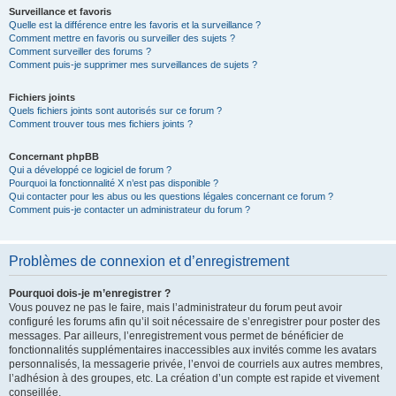
Surveillance et favoris
Quelle est la différence entre les favoris et la surveillance ?
Comment mettre en favoris ou surveiller des sujets ?
Comment surveiller des forums ?
Comment puis-je supprimer mes surveillances de sujets ?
Fichiers joints
Quels fichiers joints sont autorisés sur ce forum ?
Comment trouver tous mes fichiers joints ?
Concernant phpBB
Qui a développé ce logiciel de forum ?
Pourquoi la fonctionnalité X n’est pas disponible ?
Qui contacter pour les abus ou les questions légales concernant ce forum ?
Comment puis-je contacter un administrateur du forum ?
Problèmes de connexion et d’enregistrement
Pourquoi dois-je m’enregistrer ?
Vous pouvez ne pas le faire, mais l’administrateur du forum peut avoir
configuré les forums afin qu’il soit nécessaire de s’enregistrer pour poster des
messages. Par ailleurs, l’enregistrement vous permet de bénéficier de
fonctionnalités supplémentaires inaccessibles aux invités comme les avatars
personnalisés, la messagerie privée, l’envoi de courriels aux autres membres,
l’adhésion à des groupes, etc. La création d’un compte est rapide et vivement
conseillée.