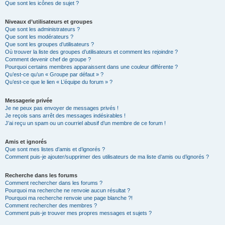
Que sont les icônes de sujet ?
Niveaux d’utilisateurs et groupes
Que sont les administrateurs ?
Que sont les modérateurs ?
Que sont les groupes d’utilisateurs ?
Où trouver la liste des groupes d’utilisateurs et comment les rejoindre ?
Comment devenir chef de groupe ?
Pourquoi certains membres apparaissent dans une couleur différente ?
Qu’est-ce qu’un « Groupe par défaut » ?
Qu’est-ce que le lien « L’équipe du forum » ?
Messagerie privée
Je ne peux pas envoyer de messages privés !
Je reçois sans arrêt des messages indésirables !
J’ai reçu un spam ou un courriel abusif d’un membre de ce forum !
Amis et ignorés
Que sont mes listes d’amis et d’ignorés ?
Comment puis-je ajouter/supprimer des utilisateurs de ma liste d’amis ou d’ignorés ?
Recherche dans les forums
Comment rechercher dans les forums ?
Pourquoi ma recherche ne renvoie aucun résultat ?
Pourquoi ma recherche renvoie une page blanche ?!
Comment rechercher des membres ?
Comment puis-je trouver mes propres messages et sujets ?