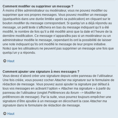
Comment modifier ou supprimer un message ?
À moins d’être administrateur ou modérateur, vous ne pouvez modifier ou
supprimer que vos propres messages. Vous pouvez modifier un message
(quelquefois dans une durée limitée après sa publication) en cliquant sur le
bouton
modifier
du message correspondant. Si quelqu’un a déjà répondu au
message, un petit texte s’affichera en bas du message indiquant qu’il a été
modifié, le nombre de fois qu’il a été modifié ainsi que la date et l’heure de la
dernière modification. Ce message n’apparaîtra pas si un modérateur ou un
administrateur modifie le message, cependant ils ont la possibilité de laisser
une note indiquant qu’ils ont modifié le message de leur propre initiative.
Notez que les utilisateurs ne peuvent pas supprimer un message une fois que
quelqu’un y a répondu.
Haut
Comment ajouter une signature à mes messages ?
Vous devez d’abord créer une signature depuis votre panneau de l’utilisateur.
Une fois créée, vous pouvez cocher
Attacher ma signature
sur le formulaire de
rédaction de message. Vous pouvez aussi ajouter la signature par défaut à
tous vos messages en activant l’option « Attacher ma signature » à partir du
panneau de l’utilisateur (onglet
Préférences du forum --> Modifier les
préférences de message
). Par la suite, vous pourrez toujours empêcher une
signature d’être ajoutée à un message en décochant la case
Attacher ma
signature
dans le formulaire de rédaction de message.
Haut