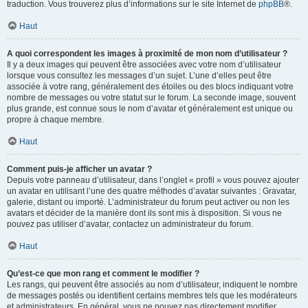
traduction. Vous trouverez plus d’informations sur le site Internet de
phpBB
®.
Haut
A quoi correspondent les images à proximité de mon nom d’utilisateur ?
Il y a deux images qui peuvent être associées avec votre nom d’utilisateur
lorsque vous consultez les messages d’un sujet. L’une d’elles peut être
associée à votre rang, généralement des étoiles ou des blocs indiquant votre
nombre de messages ou votre statut sur le forum. La seconde image, souvent
plus grande, est connue sous le nom d’avatar et généralement est unique ou
propre à chaque membre.
Haut
Comment puis-je afficher un avatar ?
Depuis votre panneau d’utilisateur, dans l’onglet « profil » vous pouvez ajouter
un avatar en utilisant l’une des quatre méthodes d’avatar suivantes : Gravatar,
galerie, distant ou importé. L’administrateur du forum peut activer ou non les
avatars et décider de la manière dont ils sont mis à disposition. Si vous ne
pouvez pas utiliser d’avatar, contactez un administrateur du forum.
Haut
Qu’est-ce que mon rang et comment le modifier ?
Les rangs, qui peuvent être associés au nom d’utilisateur, indiquent le nombre
de messages postés ou identifient certains membres tels que les modérateurs
et administrateurs. En général, vous ne pouvez pas directement modifier