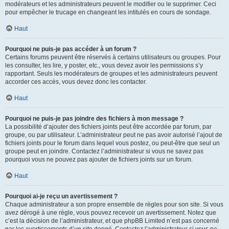
modérateurs et les administrateurs peuvent le modifier ou le supprimer. Ceci
pour empêcher le trucage en changeant les intitulés en cours de sondage.
Haut
Pourquoi ne puis-je pas accéder à un forum ?
Certains forums peuvent être réservés à certains utilisateurs ou groupes. Pour
les consulter, les lire, y poster, etc., vous devez avoir les permissions s’y
rapportant. Seuls les modérateurs de groupes et les administrateurs peuvent
accorder ces accès, vous devez donc les contacter.
Haut
Pourquoi ne puis-je pas joindre des fichiers à mon message ?
La possibilité d’ajouter des fichiers joints peut être accordée par forum, par
groupe, ou par utilisateur. L’administrateur peut ne pas avoir autorisé l’ajout de
fichiers joints pour le forum dans lequel vous postez, ou peut-être que seul un
groupe peut en joindre. Contactez l’administrateur si vous ne savez pas
pourquoi vous ne pouvez pas ajouter de fichiers joints sur un forum.
Haut
Pourquoi ai-je reçu un avertissement ?
Chaque administrateur a son propre ensemble de règles pour son site. Si vous
avez dérogé à une règle, vous pouvez recevoir un avertissement. Notez que
c’est la décision de l’administrateur, et que phpBB Limited n’est pas concerné