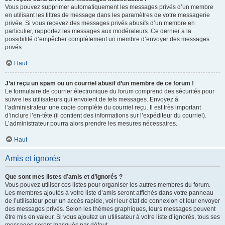
Vous pouvez supprimer automatiquement les messages privés d’un membre
en utilisant les filtres de message dans les paramètres de votre messagerie
privée. Si vous recevez des messages privés abusifs d’un membre en
particulier, rapportez les messages aux modérateurs. Ce dernier a la
possibilité d’empêcher complètement un membre d’envoyer des messages
privés.
Haut
J’ai reçu un spam ou un courriel abusif d’un membre de ce forum !
Le formulaire de courrier électronique du forum comprend des sécurités pour
suivre les utilisateurs qui envoient de tels messages. Envoyez à
l’administrateur une copie complète du courriel reçu. Il est très important
d’inclure l’en-tête (il contient des informations sur l’expéditeur du courriel).
L’administrateur pourra alors prendre les mesures nécessaires.
Haut
Amis et ignorés
Que sont mes listes d’amis et d’ignorés ?
Vous pouvez utiliser ces listes pour organiser les autres membres du forum.
Les membres ajoutés à votre liste d’amis seront affichés dans votre panneau
de l’utilisateur pour un accès rapide, voir leur état de connexion et leur envoyer
des messages privés. Selon les thèmes graphiques, leurs messages peuvent
être mis en valeur. Si vous ajoutez un utilisateur à votre liste d’ignorés, tous ses