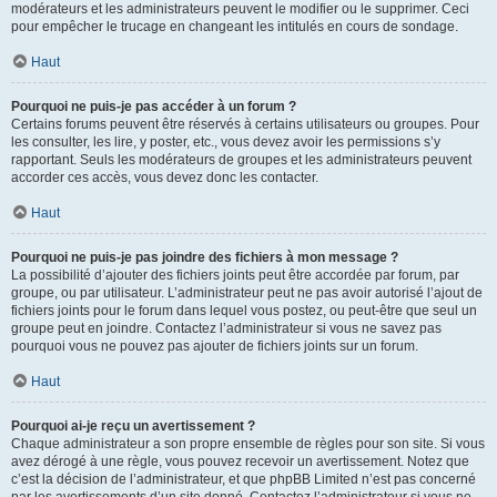
modérateurs et les administrateurs peuvent le modifier ou le supprimer. Ceci
pour empêcher le trucage en changeant les intitulés en cours de sondage.
Haut
Pourquoi ne puis-je pas accéder à un forum ?
Certains forums peuvent être réservés à certains utilisateurs ou groupes. Pour
les consulter, les lire, y poster, etc., vous devez avoir les permissions s’y
rapportant. Seuls les modérateurs de groupes et les administrateurs peuvent
accorder ces accès, vous devez donc les contacter.
Haut
Pourquoi ne puis-je pas joindre des fichiers à mon message ?
La possibilité d’ajouter des fichiers joints peut être accordée par forum, par
groupe, ou par utilisateur. L’administrateur peut ne pas avoir autorisé l’ajout de
fichiers joints pour le forum dans lequel vous postez, ou peut-être que seul un
groupe peut en joindre. Contactez l’administrateur si vous ne savez pas
pourquoi vous ne pouvez pas ajouter de fichiers joints sur un forum.
Haut
Pourquoi ai-je reçu un avertissement ?
Chaque administrateur a son propre ensemble de règles pour son site. Si vous
avez dérogé à une règle, vous pouvez recevoir un avertissement. Notez que
c’est la décision de l’administrateur, et que phpBB Limited n’est pas concerné