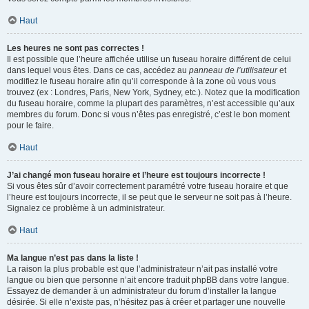
Haut
Les heures ne sont pas correctes !
Il est possible que l’heure affichée utilise un fuseau horaire différent de celui
dans lequel vous êtes. Dans ce cas, accédez au
panneau de l’utilisateur
et
modifiez le fuseau horaire afin qu’il corresponde à la zone où vous vous
trouvez (ex : Londres, Paris, New York, Sydney, etc.). Notez que la modification
du fuseau horaire, comme la plupart des paramètres, n’est accessible qu’aux
membres du forum. Donc si vous n’êtes pas enregistré, c’est le bon moment
pour le faire.
Haut
J’ai changé mon fuseau horaire et l’heure est toujours incorrecte !
Si vous êtes sûr d’avoir correctement paramétré votre fuseau horaire et que
l’heure est toujours incorrecte, il se peut que le serveur ne soit pas à l’heure.
Signalez ce problème à un administrateur.
Haut
Ma langue n’est pas dans la liste !
La raison la plus probable est que l’administrateur n’ait pas installé votre
langue ou bien que personne n’ait encore traduit phpBB dans votre langue.
Essayez de demander à un administrateur du forum d’installer la langue
désirée. Si elle n’existe pas, n’hésitez pas à créer et partager une nouvelle