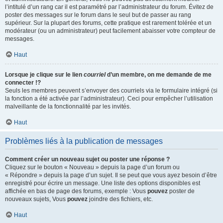
l’intitulé d’un rang car il est paramétré par l’administrateur du forum. Évitez de
poster des messages sur le forum dans le seul but de passer au rang
supérieur. Sur la plupart des forums, cette pratique est rarement tolérée et un
modérateur (ou un administrateur) peut facilement abaisser votre compteur de
messages.
Haut
Lorsque je clique sur le lien
courriel
d’un membre, on me demande de me
connecter !?
Seuls les membres peuvent s’envoyer des courriels via le formulaire intégré (si
la fonction a été activée par l’administrateur). Ceci pour empêcher l’utilisation
malveillante de la fonctionnalité par les invités.
Haut
Problèmes liés à la publication de messages
Comment créer un nouveau sujet ou poster une réponse ?
Cliquez sur le bouton « Nouveau » depuis la page d’un forum ou
« Répondre » depuis la page d’un sujet. Il se peut que vous ayez besoin d’être
enregistré pour écrire un message. Une liste des options disponibles est
affichée en bas de page des forums, exemple : Vous
pouvez
poster de
nouveaux sujets, Vous
pouvez
joindre des fichiers, etc.
Haut