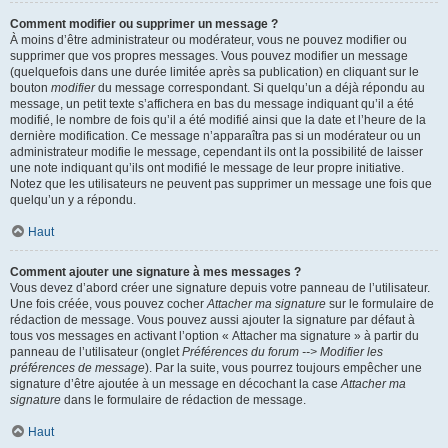
Comment modifier ou supprimer un message ?
À moins d’être administrateur ou modérateur, vous ne pouvez modifier ou
supprimer que vos propres messages. Vous pouvez modifier un message
(quelquefois dans une durée limitée après sa publication) en cliquant sur le
bouton
modifier
du message correspondant. Si quelqu’un a déjà répondu au
message, un petit texte s’affichera en bas du message indiquant qu’il a été
modifié, le nombre de fois qu’il a été modifié ainsi que la date et l’heure de la
dernière modification. Ce message n’apparaîtra pas si un modérateur ou un
administrateur modifie le message, cependant ils ont la possibilité de laisser
une note indiquant qu’ils ont modifié le message de leur propre initiative.
Notez que les utilisateurs ne peuvent pas supprimer un message une fois que
quelqu’un y a répondu.
Haut
Comment ajouter une signature à mes messages ?
Vous devez d’abord créer une signature depuis votre panneau de l’utilisateur.
Une fois créée, vous pouvez cocher
Attacher ma signature
sur le formulaire de
rédaction de message. Vous pouvez aussi ajouter la signature par défaut à
tous vos messages en activant l’option « Attacher ma signature » à partir du
panneau de l’utilisateur (onglet
Préférences du forum --> Modifier les
préférences de message
). Par la suite, vous pourrez toujours empêcher une
signature d’être ajoutée à un message en décochant la case
Attacher ma
signature
dans le formulaire de rédaction de message.
Haut