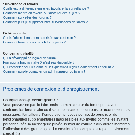
Surveillance et favoris
Quelle est la différence entre les favoris et la surveillance ?
Comment mettre en favoris ou surveiller des sujets ?
Comment surveiller des forums ?
Comment puis-je supprimer mes surveillances de sujets ?
Fichiers joints
Quels fichiers joints sont autorisés sur ce forum ?
Comment trouver tous mes fichiers joints ?
Concernant phpBB
Qui a développé ce logiciel de forum ?
Pourquoi la fonctionnalité X n’est pas disponible ?
Qui contacter pour les abus ou les questions légales concernant ce forum ?
Comment puis-je contacter un administrateur du forum ?
Problèmes de connexion et d’enregistrement
Pourquoi dois-je m’enregistrer ?
Vous pouvez ne pas le faire, mais l’administrateur du forum peut avoir
configuré les forums afin qu’il soit nécessaire de s’enregistrer pour poster des
messages. Par ailleurs, l’enregistrement vous permet de bénéficier de
fonctionnalités supplémentaires inaccessibles aux invités comme les avatars
personnalisés, la messagerie privée, l’envoi de courriels aux autres membres,
l’adhésion à des groupes, etc. La création d’un compte est rapide et vivement
conseillée.