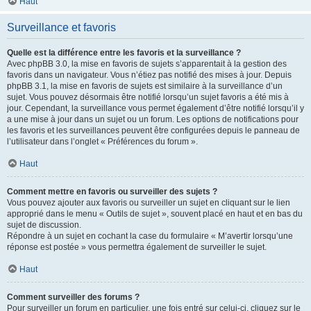
Haut
Surveillance et favoris
Quelle est la différence entre les favoris et la surveillance ?
Avec phpBB 3.0, la mise en favoris de sujets s’apparentait à la gestion des
favoris dans un navigateur. Vous n’étiez pas notifié des mises à jour. Depuis
phpBB 3.1, la mise en favoris de sujets est similaire à la surveillance d’un
sujet. Vous pouvez désormais être notifié lorsqu’un sujet favoris a été mis à
jour. Cependant, la surveillance vous permet également d’être notifié lorsqu’il y
a une mise à jour dans un sujet ou un forum. Les options de notifications pour
les favoris et les surveillances peuvent être configurées depuis le panneau de
l’utilisateur dans l’onglet « Préférences du forum ».
Haut
Comment mettre en favoris ou surveiller des sujets ?
Vous pouvez ajouter aux favoris ou surveiller un sujet en cliquant sur le lien
approprié dans le menu « Outils de sujet », souvent placé en haut et en bas du
sujet de discussion.
Répondre à un sujet en cochant la case du formulaire « M’avertir lorsqu’une
réponse est postée » vous permettra également de surveiller le sujet.
Haut
Comment surveiller des forums ?
Pour surveiller un forum en particulier, une fois entré sur celui-ci, cliquez sur le