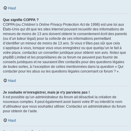
Haut
Que signifie COPPA ?
COPPA (ou
Children’s Online Privacy Protection Act
de 1998) est une loi aux
États-Unis qui dit que les sites Internet pouvant recueillir des informations de
mineurs de moins de 13 ans doivent obtenir le consentement écrit des parents
(ou d’un tuteur légal) pour la collecte de ces informations permettant
d’identifier un mineur de moins de 13 ans. Si vous n’êtes pas sûr que cela
s’applique à vous, lorsque vous vous enregistrez ou que quelqu’un le fait à
votre place, contactez un conseiller juridique pour obtenir son avis. Notez que
phpBB Limited et les propriétaires de ce forum ne peuvent pas fournir de
conseils juridiques et ne sauraient être contactés pour des questions légales
de toutes sortes, à l’exception de celles mentionnées dans la question « Qui
contacter pour les abus ou les questions légales concernant ce forum ? ».
Haut
Je souhaite m’enregistrer, mais je n’y parviens pas !
Il est possible qu’un administrateur du forum ait désactivé la création de
nouveaux comptes. Il peut également avoir banni votre IP ou interdit le nom
d’utilisateur que vous souhaitez utiliser. Contactez un administrateur du forum
pour obtenir de l’aide.
Haut