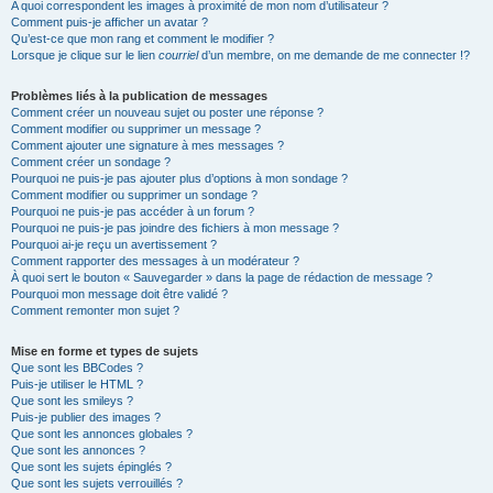
A quoi correspondent les images à proximité de mon nom d’utilisateur ?
Comment puis-je afficher un avatar ?
Qu’est-ce que mon rang et comment le modifier ?
Lorsque je clique sur le lien
courriel
d’un membre, on me demande de me connecter !?
Problèmes liés à la publication de messages
Comment créer un nouveau sujet ou poster une réponse ?
Comment modifier ou supprimer un message ?
Comment ajouter une signature à mes messages ?
Comment créer un sondage ?
Pourquoi ne puis-je pas ajouter plus d’options à mon sondage ?
Comment modifier ou supprimer un sondage ?
Pourquoi ne puis-je pas accéder à un forum ?
Pourquoi ne puis-je pas joindre des fichiers à mon message ?
Pourquoi ai-je reçu un avertissement ?
Comment rapporter des messages à un modérateur ?
À quoi sert le bouton « Sauvegarder » dans la page de rédaction de message ?
Pourquoi mon message doit être validé ?
Comment remonter mon sujet ?
Mise en forme et types de sujets
Que sont les BBCodes ?
Puis-je utiliser le HTML ?
Que sont les smileys ?
Puis-je publier des images ?
Que sont les annonces globales ?
Que sont les annonces ?
Que sont les sujets épinglés ?
Que sont les sujets verrouillés ?