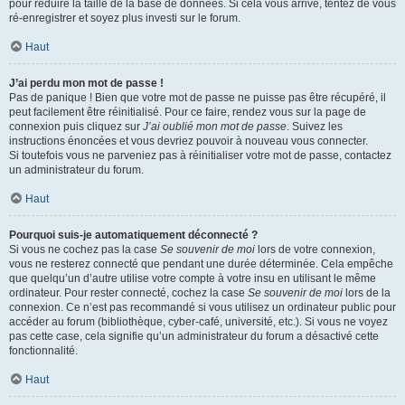
pour réduire la taille de la base de données. Si cela vous arrive, tentez de vous
ré-enregistrer et soyez plus investi sur le forum.
Haut
J’ai perdu mon mot de passe !
Pas de panique ! Bien que votre mot de passe ne puisse pas être récupéré, il
peut facilement être réinitialisé. Pour ce faire, rendez vous sur la page de
connexion puis cliquez sur
J’ai oublié mon mot de passe
. Suivez les
instructions énoncées et vous devriez pouvoir à nouveau vous connecter.
Si toutefois vous ne parveniez pas à réinitialiser votre mot de passe, contactez
un administrateur du forum.
Haut
Pourquoi suis-je automatiquement déconnecté ?
Si vous ne cochez pas la case
Se souvenir de moi
lors de votre connexion,
vous ne resterez connecté que pendant une durée déterminée. Cela empêche
que quelqu’un d’autre utilise votre compte à votre insu en utilisant le même
ordinateur. Pour rester connecté, cochez la case
Se souvenir de moi
lors de la
connexion. Ce n’est pas recommandé si vous utilisez un ordinateur public pour
accéder au forum (bibliothèque, cyber-café, université, etc.). Si vous ne voyez
pas cette case, cela signifie qu’un administrateur du forum a désactivé cette
fonctionnalité.
Haut