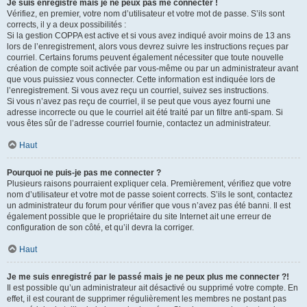
Je suis enregistré mais je ne peux pas me connecter !
Vérifiez, en premier, votre nom d’utilisateur et votre mot de passe. S’ils sont
corrects, il y a deux possibilités :
Si la gestion COPPA est active et si vous avez indiqué avoir moins de 13 ans
lors de l’enregistrement, alors vous devrez suivre les instructions reçues par
courriel. Certains forums peuvent également nécessiter que toute nouvelle
création de compte soit activée par vous-même ou par un administrateur avant
que vous puissiez vous connecter. Cette information est indiquée lors de
l’enregistrement. Si vous avez reçu un courriel, suivez ses instructions.
Si vous n’avez pas reçu de courriel, il se peut que vous ayez fourni une
adresse incorrecte ou que le courriel ait été traité par un filtre anti-spam. Si
vous êtes sûr de l’adresse courriel fournie, contactez un administrateur.
Haut
Pourquoi ne puis-je pas me connecter ?
Plusieurs raisons pourraient expliquer cela. Premièrement, vérifiez que votre
nom d’utilisateur et votre mot de passe soient corrects. S’ils le sont, contactez
un administrateur du forum pour vérifier que vous n’avez pas été banni. Il est
également possible que le propriétaire du site Internet ait une erreur de
configuration de son côté, et qu’il devra la corriger.
Haut
Je me suis enregistré par le passé mais je ne peux plus me connecter ?!
Il est possible qu’un administrateur ait désactivé ou supprimé votre compte. En
effet, il est courant de supprimer régulièrement les membres ne postant pas