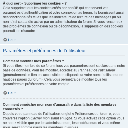
À quoi sert « Supprimer les cookies » ?
Cela supprime tous les cookies créés par phpBB qui conservent vos
paramètres d’authentification et votre connexion au forum. Ils fournissent aussi
des fonctionnalités telles que les indicateurs de lecture des messages (lu ou
non lu) si cela a été activé par un administrateur du forum. Si vous rencontrez
des problèmes de connexion ou de déconnexion, la suppression des cookies
pourrait les résoudre.
Haut
Paramètres et préférences de l’utilisateur
Comment modifier mes paramètres ?
Si vous êtes membre de ce forum, tous vos paramètres sont stockés dans notre
base de données. Pour les modifier, accédez au
Panneau de l’utilisateur
(généralement ce lien est accessible en cliquant sur votre nom d’utilisateur en
haut des pages du forum). Cela vous permettra de modifier tous les
paramètres et préférences de votre compte.
Haut
Comment empêcher mon nom d’apparaître dans la liste des membres
connectés ?
Depuis votre panneau de l’utilisateur, onglet « Préférences du forum », vous
trouverez l’option
Cacher mon statut en ligne
. Si vous activez cette option vous
ne serez visible que par les administrateurs, les modérateurs et vous-même.
Vous serez compté parmi les membres invisibles.