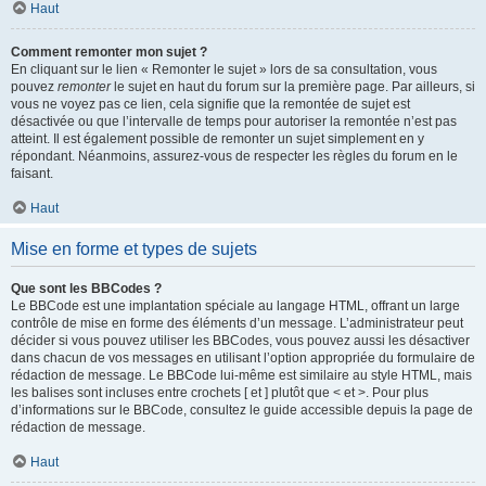
Haut
Comment remonter mon sujet ?
En cliquant sur le lien « Remonter le sujet » lors de sa consultation, vous
pouvez
remonter
le sujet en haut du forum sur la première page. Par ailleurs, si
vous ne voyez pas ce lien, cela signifie que la remontée de sujet est
désactivée ou que l’intervalle de temps pour autoriser la remontée n’est pas
atteint. Il est également possible de remonter un sujet simplement en y
répondant. Néanmoins, assurez-vous de respecter les règles du forum en le
faisant.
Haut
Mise en forme et types de sujets
Que sont les BBCodes ?
Le BBCode est une implantation spéciale au langage HTML, offrant un large
contrôle de mise en forme des éléments d’un message. L’administrateur peut
décider si vous pouvez utiliser les BBCodes, vous pouvez aussi les désactiver
dans chacun de vos messages en utilisant l’option appropriée du formulaire de
rédaction de message. Le BBCode lui-même est similaire au style HTML, mais
les balises sont incluses entre crochets [ et ] plutôt que < et >. Pour plus
d’informations sur le BBCode, consultez le guide accessible depuis la page de
rédaction de message.
Haut