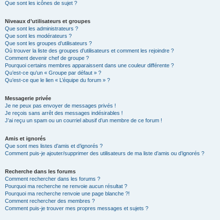
Que sont les icônes de sujet ?
Niveaux d’utilisateurs et groupes
Que sont les administrateurs ?
Que sont les modérateurs ?
Que sont les groupes d’utilisateurs ?
Où trouver la liste des groupes d’utilisateurs et comment les rejoindre ?
Comment devenir chef de groupe ?
Pourquoi certains membres apparaissent dans une couleur différente ?
Qu’est-ce qu’un « Groupe par défaut » ?
Qu’est-ce que le lien « L’équipe du forum » ?
Messagerie privée
Je ne peux pas envoyer de messages privés !
Je reçois sans arrêt des messages indésirables !
J’ai reçu un spam ou un courriel abusif d’un membre de ce forum !
Amis et ignorés
Que sont mes listes d’amis et d’ignorés ?
Comment puis-je ajouter/supprimer des utilisateurs de ma liste d’amis ou d’ignorés ?
Recherche dans les forums
Comment rechercher dans les forums ?
Pourquoi ma recherche ne renvoie aucun résultat ?
Pourquoi ma recherche renvoie une page blanche ?!
Comment rechercher des membres ?
Comment puis-je trouver mes propres messages et sujets ?