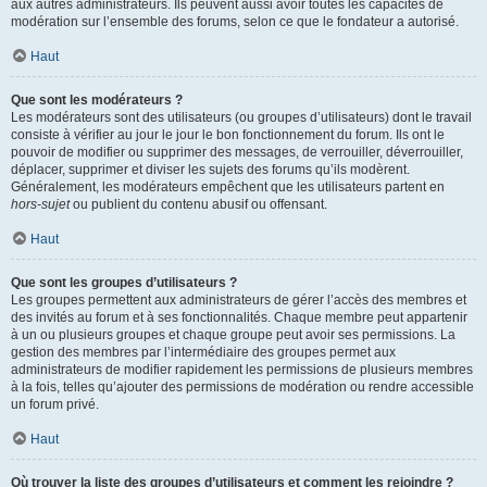
aux autres administrateurs. Ils peuvent aussi avoir toutes les capacités de
modération sur l’ensemble des forums, selon ce que le fondateur a autorisé.
Haut
Que sont les modérateurs ?
Les modérateurs sont des utilisateurs (ou groupes d’utilisateurs) dont le travail
consiste à vérifier au jour le jour le bon fonctionnement du forum. Ils ont le
pouvoir de modifier ou supprimer des messages, de verrouiller, déverrouiller,
déplacer, supprimer et diviser les sujets des forums qu’ils modèrent.
Généralement, les modérateurs empêchent que les utilisateurs partent en
hors-sujet
ou publient du contenu abusif ou offensant.
Haut
Que sont les groupes d’utilisateurs ?
Les groupes permettent aux administrateurs de gérer l’accès des membres et
des invités au forum et à ses fonctionnalités. Chaque membre peut appartenir
à un ou plusieurs groupes et chaque groupe peut avoir ses permissions. La
gestion des membres par l’intermédiaire des groupes permet aux
administrateurs de modifier rapidement les permissions de plusieurs membres
à la fois, telles qu’ajouter des permissions de modération ou rendre accessible
un forum privé.
Haut
Où trouver la liste des groupes d’utilisateurs et comment les rejoindre ?