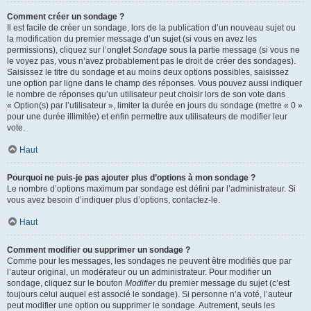
Comment créer un sondage ?
Il est facile de créer un sondage, lors de la publication d’un nouveau sujet ou
la modification du premier message d’un sujet (si vous en avez les
permissions), cliquez sur l’onglet
Sondage
sous la partie message (si vous ne
le voyez pas, vous n’avez probablement pas le droit de créer des sondages).
Saisissez le titre du sondage et au moins deux options possibles, saisissez
une option par ligne dans le champ des réponses. Vous pouvez aussi indiquer
le nombre de réponses qu’un utilisateur peut choisir lors de son vote dans
« Option(s) par l’utilisateur », limiter la durée en jours du sondage (mettre « 0 »
pour une durée illimitée) et enfin permettre aux utilisateurs de modifier leur
vote.
Haut
Pourquoi ne puis-je pas ajouter plus d’options à mon sondage ?
Le nombre d’options maximum par sondage est défini par l’administrateur. Si
vous avez besoin d’indiquer plus d’options, contactez-le.
Haut
Comment modifier ou supprimer un sondage ?
Comme pour les messages, les sondages ne peuvent être modifiés que par
l’auteur original, un modérateur ou un administrateur. Pour modifier un
sondage, cliquez sur le bouton
Modifier
du premier message du sujet (c’est
toujours celui auquel est associé le sondage). Si personne n’a voté, l’auteur
peut modifier une option ou supprimer le sondage. Autrement, seuls les