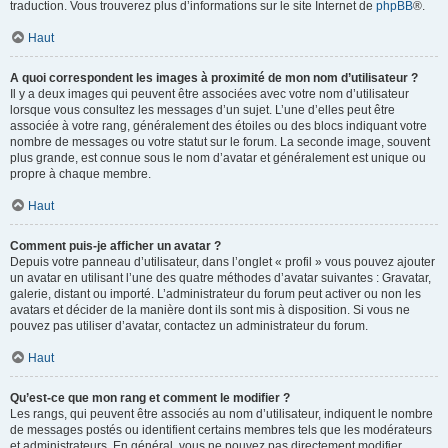
traduction. Vous trouverez plus d’informations sur le site Internet de
phpBB
®.
Haut
A quoi correspondent les images à proximité de mon nom d’utilisateur ?
Il y a deux images qui peuvent être associées avec votre nom d’utilisateur
lorsque vous consultez les messages d’un sujet. L’une d’elles peut être
associée à votre rang, généralement des étoiles ou des blocs indiquant votre
nombre de messages ou votre statut sur le forum. La seconde image, souvent
plus grande, est connue sous le nom d’avatar et généralement est unique ou
propre à chaque membre.
Haut
Comment puis-je afficher un avatar ?
Depuis votre panneau d’utilisateur, dans l’onglet « profil » vous pouvez ajouter
un avatar en utilisant l’une des quatre méthodes d’avatar suivantes : Gravatar,
galerie, distant ou importé. L’administrateur du forum peut activer ou non les
avatars et décider de la manière dont ils sont mis à disposition. Si vous ne
pouvez pas utiliser d’avatar, contactez un administrateur du forum.
Haut
Qu’est-ce que mon rang et comment le modifier ?
Les rangs, qui peuvent être associés au nom d’utilisateur, indiquent le nombre
de messages postés ou identifient certains membres tels que les modérateurs
et administrateurs. En général, vous ne pouvez pas directement modifier