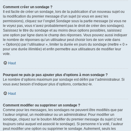
Comment créer un sondage ?
Il est facile de créer un sondage, lors de la publication d’un nouveau sujet ou
la modification du premier message d’un sujet (si vous en avez les
permissions), cliquez sur l’onglet
Sondage
sous la partie message (si vous ne
le voyez pas, vous n’avez probablement pas le droit de créer des sondages).
Saisissez le titre du sondage et au moins deux options possibles, saisissez
une option par ligne dans le champ des réponses. Vous pouvez aussi indiquer
le nombre de réponses qu’un utilisateur peut choisir lors de son vote dans
« Option(s) par l’utilisateur », limiter la durée en jours du sondage (mettre « 0 »
pour une durée illimitée) et enfin permettre aux utilisateurs de modifier leur
vote.
Haut
Pourquoi ne puis-je pas ajouter plus d’options à mon sondage ?
Le nombre d’options maximum par sondage est défini par l’administrateur. Si
vous avez besoin d’indiquer plus d’options, contactez-le.
Haut
Comment modifier ou supprimer un sondage ?
Comme pour les messages, les sondages ne peuvent être modifiés que par
l’auteur original, un modérateur ou un administrateur. Pour modifier un
sondage, cliquez sur le bouton
Modifier
du premier message du sujet (c’est
toujours celui auquel est associé le sondage). Si personne n’a voté, l’auteur
peut modifier une option ou supprimer le sondage. Autrement, seuls les