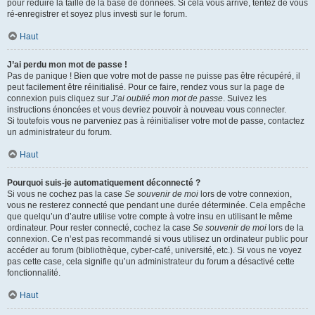
pour réduire la taille de la base de données. Si cela vous arrive, tentez de vous
ré-enregistrer et soyez plus investi sur le forum.
Haut
J’ai perdu mon mot de passe !
Pas de panique ! Bien que votre mot de passe ne puisse pas être récupéré, il
peut facilement être réinitialisé. Pour ce faire, rendez vous sur la page de
connexion puis cliquez sur
J’ai oublié mon mot de passe
. Suivez les
instructions énoncées et vous devriez pouvoir à nouveau vous connecter.
Si toutefois vous ne parveniez pas à réinitialiser votre mot de passe, contactez
un administrateur du forum.
Haut
Pourquoi suis-je automatiquement déconnecté ?
Si vous ne cochez pas la case
Se souvenir de moi
lors de votre connexion,
vous ne resterez connecté que pendant une durée déterminée. Cela empêche
que quelqu’un d’autre utilise votre compte à votre insu en utilisant le même
ordinateur. Pour rester connecté, cochez la case
Se souvenir de moi
lors de la
connexion. Ce n’est pas recommandé si vous utilisez un ordinateur public pour
accéder au forum (bibliothèque, cyber-café, université, etc.). Si vous ne voyez
pas cette case, cela signifie qu’un administrateur du forum a désactivé cette
fonctionnalité.
Haut