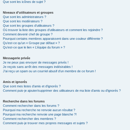
Que sont les icônes de sujet ?
Niveaux d’utilisateurs et groupes
Que sont les administrateurs ?
Que sont les modérateurs ?
Que sont les groupes d’utilisateurs ?
Où trouver la liste des groupes d’utilisateurs et comment les rejoindre ?
Comment devenir chef de groupe ?
Pourquoi certains membres apparaissent dans une couleur différente ?
Qu’est-ce qu’un « Groupe par défaut » ?
Qu’est-ce que le lien « L’équipe du forum » ?
Messagerie privée
Je ne peux pas envoyer de messages privés !
Je reçois sans arrêt des messages indésirables !
J’ai reçu un spam ou un courriel abusif d’un membre de ce forum !
Amis et ignorés
Que sont mes listes d’amis et d’ignorés ?
Comment puis-je ajouter/supprimer des utilisateurs de ma liste d’amis ou d’ignorés ?
Recherche dans les forums
Comment rechercher dans les forums ?
Pourquoi ma recherche ne renvoie aucun résultat ?
Pourquoi ma recherche renvoie une page blanche ?!
Comment rechercher des membres ?
Comment puis-je trouver mes propres messages et sujets ?