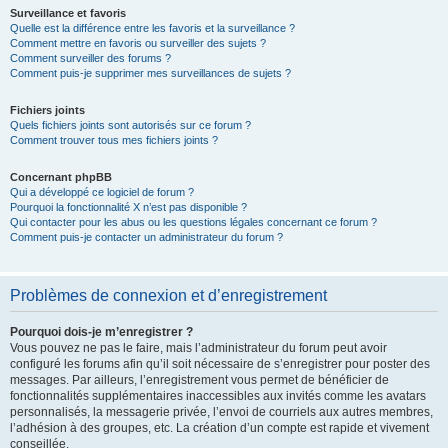
Surveillance et favoris
Quelle est la différence entre les favoris et la surveillance ?
Comment mettre en favoris ou surveiller des sujets ?
Comment surveiller des forums ?
Comment puis-je supprimer mes surveillances de sujets ?
Fichiers joints
Quels fichiers joints sont autorisés sur ce forum ?
Comment trouver tous mes fichiers joints ?
Concernant phpBB
Qui a développé ce logiciel de forum ?
Pourquoi la fonctionnalité X n’est pas disponible ?
Qui contacter pour les abus ou les questions légales concernant ce forum ?
Comment puis-je contacter un administrateur du forum ?
Problèmes de connexion et d’enregistrement
Pourquoi dois-je m’enregistrer ?
Vous pouvez ne pas le faire, mais l’administrateur du forum peut avoir
configuré les forums afin qu’il soit nécessaire de s’enregistrer pour poster des
messages. Par ailleurs, l’enregistrement vous permet de bénéficier de
fonctionnalités supplémentaires inaccessibles aux invités comme les avatars
personnalisés, la messagerie privée, l’envoi de courriels aux autres membres,
l’adhésion à des groupes, etc. La création d’un compte est rapide et vivement
conseillée.