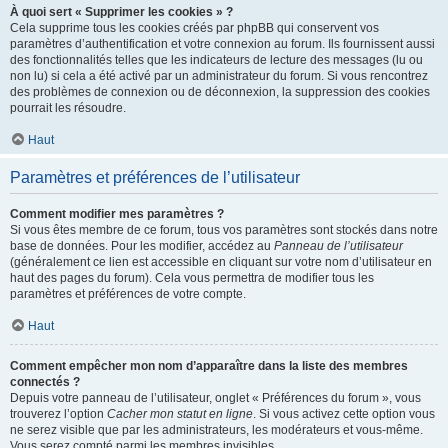
À quoi sert « Supprimer les cookies » ?
Cela supprime tous les cookies créés par phpBB qui conservent vos
paramètres d’authentification et votre connexion au forum. Ils fournissent aussi
des fonctionnalités telles que les indicateurs de lecture des messages (lu ou
non lu) si cela a été activé par un administrateur du forum. Si vous rencontrez
des problèmes de connexion ou de déconnexion, la suppression des cookies
pourrait les résoudre.
Haut
Paramètres et préférences de l’utilisateur
Comment modifier mes paramètres ?
Si vous êtes membre de ce forum, tous vos paramètres sont stockés dans notre
base de données. Pour les modifier, accédez au
Panneau de l’utilisateur
(généralement ce lien est accessible en cliquant sur votre nom d’utilisateur en
haut des pages du forum). Cela vous permettra de modifier tous les
paramètres et préférences de votre compte.
Haut
Comment empêcher mon nom d’apparaître dans la liste des membres
connectés ?
Depuis votre panneau de l’utilisateur, onglet « Préférences du forum », vous
trouverez l’option
Cacher mon statut en ligne
. Si vous activez cette option vous
ne serez visible que par les administrateurs, les modérateurs et vous-même.
Vous serez compté parmi les membres invisibles.