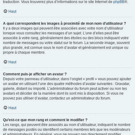
traduction. Vous trouverez plus d’informations sur le site Internet de
phpBB
®.
Haut
A quoi correspondent les images à proximité de mon nom d’utilisateur ?
Il y a deux images qui peuvent être associées avec votre nom d’utilisateur
lorsque vous consultez les messages d’un sujet. L’une d’elles peut être
associée à votre rang, généralement des étoiles ou des blocs indiquant votre
nombre de messages ou votre statut sur le forum. La seconde image, souvent
plus grande, est connue sous le nom d’avatar et généralement est unique ou
propre à chaque membre.
Haut
Comment puis-je afficher un avatar ?
Depuis votre panneau d’utilisateur, dans l’onglet « profil » vous pouvez ajouter
un avatar en utilisant l’une des quatre méthodes d’avatar suivantes : Gravatar,
galerie, distant ou importé. L’administrateur du forum peut activer ou non les
avatars et décider de la manière dont ils sont mis à disposition. Si vous ne
pouvez pas utiliser d’avatar, contactez un administrateur du forum.
Haut
Qu’est-ce que mon rang et comment le modifier ?
Les rangs, qui peuvent être associés au nom d’utilisateur, indiquent le nombre
de messages postés ou identifient certains membres tels que les modérateurs
et administrateurs. En général, vous ne pouvez pas directement modifier