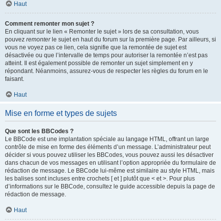
Haut
Comment remonter mon sujet ?
En cliquant sur le lien « Remonter le sujet » lors de sa consultation, vous
pouvez
remonter
le sujet en haut du forum sur la première page. Par ailleurs, si
vous ne voyez pas ce lien, cela signifie que la remontée de sujet est
désactivée ou que l’intervalle de temps pour autoriser la remontée n’est pas
atteint. Il est également possible de remonter un sujet simplement en y
répondant. Néanmoins, assurez-vous de respecter les règles du forum en le
faisant.
Haut
Mise en forme et types de sujets
Que sont les BBCodes ?
Le BBCode est une implantation spéciale au langage HTML, offrant un large
contrôle de mise en forme des éléments d’un message. L’administrateur peut
décider si vous pouvez utiliser les BBCodes, vous pouvez aussi les désactiver
dans chacun de vos messages en utilisant l’option appropriée du formulaire de
rédaction de message. Le BBCode lui-même est similaire au style HTML, mais
les balises sont incluses entre crochets [ et ] plutôt que < et >. Pour plus
d’informations sur le BBCode, consultez le guide accessible depuis la page de
rédaction de message.
Haut