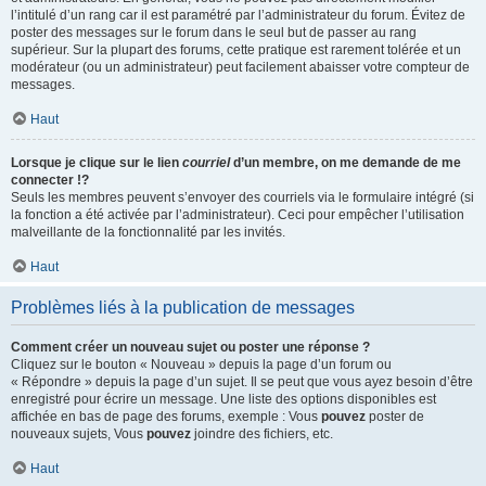
l’intitulé d’un rang car il est paramétré par l’administrateur du forum. Évitez de
poster des messages sur le forum dans le seul but de passer au rang
supérieur. Sur la plupart des forums, cette pratique est rarement tolérée et un
modérateur (ou un administrateur) peut facilement abaisser votre compteur de
messages.
Haut
Lorsque je clique sur le lien
courriel
d’un membre, on me demande de me
connecter !?
Seuls les membres peuvent s’envoyer des courriels via le formulaire intégré (si
la fonction a été activée par l’administrateur). Ceci pour empêcher l’utilisation
malveillante de la fonctionnalité par les invités.
Haut
Problèmes liés à la publication de messages
Comment créer un nouveau sujet ou poster une réponse ?
Cliquez sur le bouton « Nouveau » depuis la page d’un forum ou
« Répondre » depuis la page d’un sujet. Il se peut que vous ayez besoin d’être
enregistré pour écrire un message. Une liste des options disponibles est
affichée en bas de page des forums, exemple : Vous
pouvez
poster de
nouveaux sujets, Vous
pouvez
joindre des fichiers, etc.
Haut