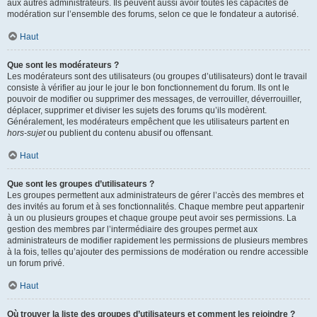
aux autres administrateurs. Ils peuvent aussi avoir toutes les capacités de
modération sur l’ensemble des forums, selon ce que le fondateur a autorisé.
Haut
Que sont les modérateurs ?
Les modérateurs sont des utilisateurs (ou groupes d’utilisateurs) dont le travail
consiste à vérifier au jour le jour le bon fonctionnement du forum. Ils ont le
pouvoir de modifier ou supprimer des messages, de verrouiller, déverrouiller,
déplacer, supprimer et diviser les sujets des forums qu’ils modèrent.
Généralement, les modérateurs empêchent que les utilisateurs partent en
hors-sujet
ou publient du contenu abusif ou offensant.
Haut
Que sont les groupes d’utilisateurs ?
Les groupes permettent aux administrateurs de gérer l’accès des membres et
des invités au forum et à ses fonctionnalités. Chaque membre peut appartenir
à un ou plusieurs groupes et chaque groupe peut avoir ses permissions. La
gestion des membres par l’intermédiaire des groupes permet aux
administrateurs de modifier rapidement les permissions de plusieurs membres
à la fois, telles qu’ajouter des permissions de modération ou rendre accessible
un forum privé.
Haut
Où trouver la liste des groupes d’utilisateurs et comment les rejoindre ?