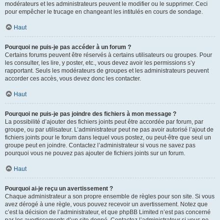
modérateurs et les administrateurs peuvent le modifier ou le supprimer. Ceci
pour empêcher le trucage en changeant les intitulés en cours de sondage.
Haut
Pourquoi ne puis-je pas accéder à un forum ?
Certains forums peuvent être réservés à certains utilisateurs ou groupes. Pour
les consulter, les lire, y poster, etc., vous devez avoir les permissions s’y
rapportant. Seuls les modérateurs de groupes et les administrateurs peuvent
accorder ces accès, vous devez donc les contacter.
Haut
Pourquoi ne puis-je pas joindre des fichiers à mon message ?
La possibilité d’ajouter des fichiers joints peut être accordée par forum, par
groupe, ou par utilisateur. L’administrateur peut ne pas avoir autorisé l’ajout de
fichiers joints pour le forum dans lequel vous postez, ou peut-être que seul un
groupe peut en joindre. Contactez l’administrateur si vous ne savez pas
pourquoi vous ne pouvez pas ajouter de fichiers joints sur un forum.
Haut
Pourquoi ai-je reçu un avertissement ?
Chaque administrateur a son propre ensemble de règles pour son site. Si vous
avez dérogé à une règle, vous pouvez recevoir un avertissement. Notez que
c’est la décision de l’administrateur, et que phpBB Limited n’est pas concerné