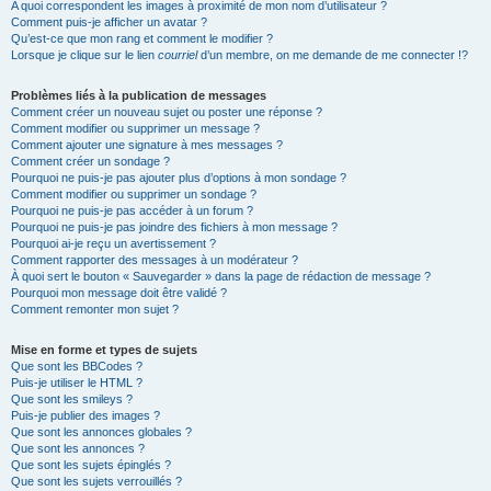
A quoi correspondent les images à proximité de mon nom d’utilisateur ?
Comment puis-je afficher un avatar ?
Qu’est-ce que mon rang et comment le modifier ?
Lorsque je clique sur le lien
courriel
d’un membre, on me demande de me connecter !?
Problèmes liés à la publication de messages
Comment créer un nouveau sujet ou poster une réponse ?
Comment modifier ou supprimer un message ?
Comment ajouter une signature à mes messages ?
Comment créer un sondage ?
Pourquoi ne puis-je pas ajouter plus d’options à mon sondage ?
Comment modifier ou supprimer un sondage ?
Pourquoi ne puis-je pas accéder à un forum ?
Pourquoi ne puis-je pas joindre des fichiers à mon message ?
Pourquoi ai-je reçu un avertissement ?
Comment rapporter des messages à un modérateur ?
À quoi sert le bouton « Sauvegarder » dans la page de rédaction de message ?
Pourquoi mon message doit être validé ?
Comment remonter mon sujet ?
Mise en forme et types de sujets
Que sont les BBCodes ?
Puis-je utiliser le HTML ?
Que sont les smileys ?
Puis-je publier des images ?
Que sont les annonces globales ?
Que sont les annonces ?
Que sont les sujets épinglés ?
Que sont les sujets verrouillés ?