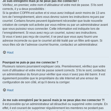
Je suis enregistré mais je ne peux pas me connecter !
Vérifiez, en premier, votre nom d’utilisateur et votre mot de passe. S’ils sont
corrects, il y a deux possibilités :
Si la gestion COPPA est active et si vous avez indiqué avoir moins de 13 ans
lors de l’enregistrement, alors vous devrez suivre les instructions reçues par
courriel. Certains forums peuvent également nécessiter que toute nouvelle
création de compte soit activée par vous-même ou par un administrateur avant
que vous puissiez vous connecter. Cette information est indiquée lors de
l’enregistrement. Si vous avez reçu un courriel, suivez ses instructions.
Si vous n’avez pas reçu de courriel, il se peut que vous ayez fourni une
adresse incorrecte ou que le courriel ait été traité par un filtre anti-spam. Si
vous êtes sûr de l’adresse courriel fournie, contactez un administrateur.
Haut
Pourquoi ne puis-je pas me connecter ?
Plusieurs raisons pourraient expliquer cela. Premièrement, vérifiez que votre
nom d’utilisateur et votre mot de passe soient corrects. S’ils le sont, contactez
un administrateur du forum pour vérifier que vous n’avez pas été banni. Il est
également possible que le propriétaire du site Internet ait une erreur de
configuration de son côté, et qu’il devra la corriger.
Haut
Je me suis enregistré par le passé mais je ne peux plus me connecter ?!
Il est possible qu’un administrateur ait désactivé ou supprimé votre compte. En
effet, il est courant de supprimer régulièrement les membres ne postant pas