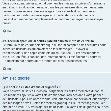
Vous pouvez supprimer automatiquement les messages privés d’un membre
en utilisant les filtres de message dans les paramètres de votre messagerie
privée. Si vous recevez des messages privés abusifs d’un membre en
particulier, rapportez les messages aux modérateurs. Ce dernier a la
possibilité d’empêcher complètement un membre d’envoyer des messages
privés.
Haut
J’ai reçu un spam ou un courriel abusif d’un membre de ce forum !
Le formulaire de courrier électronique du forum comprend des sécurités pour
suivre les utilisateurs qui envoient de tels messages. Envoyez à
l’administrateur une copie complète du courriel reçu. Il est très important
d’inclure l’en-tête (il contient des informations sur l’expéditeur du courriel).
L’administrateur pourra alors prendre les mesures nécessaires.
Haut
Amis et ignorés
Que sont mes listes d’amis et d’ignorés ?
Vous pouvez utiliser ces listes pour organiser les autres membres du forum.
Les membres ajoutés à votre liste d’amis seront affichés dans votre panneau
de l’utilisateur pour un accès rapide, voir leur état de connexion et leur envoyer
des messages privés. Selon les thèmes graphiques, leurs messages peuvent
être mis en valeur. Si vous ajoutez un utilisateur à votre liste d’ignorés, tous ses