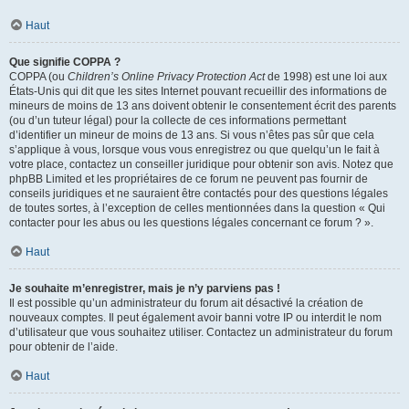
Haut
Que signifie COPPA ?
COPPA (ou
Children’s Online Privacy Protection Act
de 1998) est une loi aux
États-Unis qui dit que les sites Internet pouvant recueillir des informations de
mineurs de moins de 13 ans doivent obtenir le consentement écrit des parents
(ou d’un tuteur légal) pour la collecte de ces informations permettant
d’identifier un mineur de moins de 13 ans. Si vous n’êtes pas sûr que cela
s’applique à vous, lorsque vous vous enregistrez ou que quelqu’un le fait à
votre place, contactez un conseiller juridique pour obtenir son avis. Notez que
phpBB Limited et les propriétaires de ce forum ne peuvent pas fournir de
conseils juridiques et ne sauraient être contactés pour des questions légales
de toutes sortes, à l’exception de celles mentionnées dans la question « Qui
contacter pour les abus ou les questions légales concernant ce forum ? ».
Haut
Je souhaite m’enregistrer, mais je n’y parviens pas !
Il est possible qu’un administrateur du forum ait désactivé la création de
nouveaux comptes. Il peut également avoir banni votre IP ou interdit le nom
d’utilisateur que vous souhaitez utiliser. Contactez un administrateur du forum
pour obtenir de l’aide.
Haut