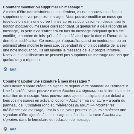
Comment modifier ou supprimer un message ?
À moins d’être administrateur ou modérateur, vous ne pouvez modifier ou
supprimer que vos propres messages. Vous pouvez modifier un message
(quelquefois dans une durée limitée après sa publication) en cliquant sur le
bouton
modifier
du message correspondant. Si quelqu’un a déjà répondu au
message, un petit texte s’affichera en bas du message indiquant qu’il a été
modifié, le nombre de fois qu’il a été modifié ainsi que la date et l’heure de la
dernière modification. Ce message n’apparaîtra pas si un modérateur ou un
administrateur modifie le message, cependant ils ont la possibilité de laisser
une note indiquant qu’ils ont modifié le message de leur propre initiative.
Notez que les utilisateurs ne peuvent pas supprimer un message une fois que
quelqu’un y a répondu.
Haut
Comment ajouter une signature à mes messages ?
Vous devez d’abord créer une signature depuis votre panneau de l’utilisateur.
Une fois créée, vous pouvez cocher
Attacher ma signature
sur le formulaire de
rédaction de message. Vous pouvez aussi ajouter la signature par défaut à
tous vos messages en activant l’option « Attacher ma signature » à partir du
panneau de l’utilisateur (onglet
Préférences du forum --> Modifier les
préférences de message
). Par la suite, vous pourrez toujours empêcher une
signature d’être ajoutée à un message en décochant la case
Attacher ma
signature
dans le formulaire de rédaction de message.
Haut