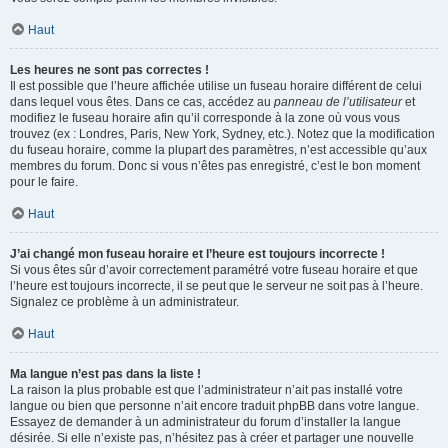
Haut
Les heures ne sont pas correctes !
Il est possible que l’heure affichée utilise un fuseau horaire différent de celui
dans lequel vous êtes. Dans ce cas, accédez au
panneau de l’utilisateur
et
modifiez le fuseau horaire afin qu’il corresponde à la zone où vous vous
trouvez (ex : Londres, Paris, New York, Sydney, etc.). Notez que la modification
du fuseau horaire, comme la plupart des paramètres, n’est accessible qu’aux
membres du forum. Donc si vous n’êtes pas enregistré, c’est le bon moment
pour le faire.
Haut
J’ai changé mon fuseau horaire et l’heure est toujours incorrecte !
Si vous êtes sûr d’avoir correctement paramétré votre fuseau horaire et que
l’heure est toujours incorrecte, il se peut que le serveur ne soit pas à l’heure.
Signalez ce problème à un administrateur.
Haut
Ma langue n’est pas dans la liste !
La raison la plus probable est que l’administrateur n’ait pas installé votre
langue ou bien que personne n’ait encore traduit phpBB dans votre langue.
Essayez de demander à un administrateur du forum d’installer la langue
désirée. Si elle n’existe pas, n’hésitez pas à créer et partager une nouvelle