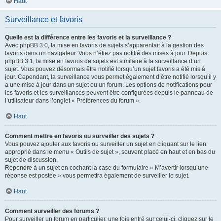
Haut
Surveillance et favoris
Quelle est la différence entre les favoris et la surveillance ?
Avec phpBB 3.0, la mise en favoris de sujets s’apparentait à la gestion des
favoris dans un navigateur. Vous n’étiez pas notifié des mises à jour. Depuis
phpBB 3.1, la mise en favoris de sujets est similaire à la surveillance d’un
sujet. Vous pouvez désormais être notifié lorsqu’un sujet favoris a été mis à
jour. Cependant, la surveillance vous permet également d’être notifié lorsqu’il y
a une mise à jour dans un sujet ou un forum. Les options de notifications pour
les favoris et les surveillances peuvent être configurées depuis le panneau de
l’utilisateur dans l’onglet « Préférences du forum ».
Haut
Comment mettre en favoris ou surveiller des sujets ?
Vous pouvez ajouter aux favoris ou surveiller un sujet en cliquant sur le lien
approprié dans le menu « Outils de sujet », souvent placé en haut et en bas du
sujet de discussion.
Répondre à un sujet en cochant la case du formulaire « M’avertir lorsqu’une
réponse est postée » vous permettra également de surveiller le sujet.
Haut
Comment surveiller des forums ?
Pour surveiller un forum en particulier, une fois entré sur celui-ci, cliquez sur le