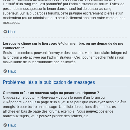
l’intitulé d’un rang car il est paramétré par l’administrateur du forum. Évitez de
poster des messages sur le forum dans le seul but de passer au rang
supérieur. Sur la plupart des forums, cette pratique est rarement tolérée et un
modérateur (ou un administrateur) peut facilement abaisser votre compteur de
messages.
Haut
Lorsque je clique sur le lien
courriel
d’un membre, on me demande de me
connecter !?
Seuls les membres peuvent s’envoyer des courriels via le formulaire intégré (si
la fonction a été activée par l’administrateur). Ceci pour empêcher l’utilisation
malveillante de la fonctionnalité par les invités.
Haut
Problèmes liés à la publication de messages
Comment créer un nouveau sujet ou poster une réponse ?
Cliquez sur le bouton « Nouveau » depuis la page d’un forum ou
« Répondre » depuis la page d’un sujet. Il se peut que vous ayez besoin d’être
enregistré pour écrire un message. Une liste des options disponibles est
affichée en bas de page des forums, exemple : Vous
pouvez
poster de
nouveaux sujets, Vous
pouvez
joindre des fichiers, etc.
Haut