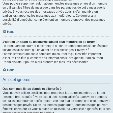
Vous pouvez supprimer automatiquement les messages privés d’un membre
en utilisant les filtres de message dans les paramètres de votre messagerie
privée. Si vous recevez des messages privés abusifs d’un membre en
particulier, rapportez les messages aux modérateurs. Ce dernier a la
possibilité d’empêcher complètement un membre d’envoyer des messages
privés.
Haut
J’ai reçu un spam ou un courriel abusif d’un membre de ce forum !
Le formulaire de courrier électronique du forum comprend des sécurités pour
suivre les utilisateurs qui envoient de tels messages. Envoyez à
l’administrateur une copie complète du courriel reçu. Il est très important
d’inclure l’en-tête (il contient des informations sur l’expéditeur du courriel).
L’administrateur pourra alors prendre les mesures nécessaires.
Haut
Amis et ignorés
Que sont mes listes d’amis et d’ignorés ?
Vous pouvez utiliser ces listes pour organiser les autres membres du forum.
Les membres ajoutés à votre liste d’amis seront affichés dans votre panneau
de l’utilisateur pour un accès rapide, voir leur état de connexion et leur envoyer
des messages privés. Selon les thèmes graphiques, leurs messages peuvent
être mis en valeur. Si vous ajoutez un utilisateur à votre liste d’ignorés, tous ses