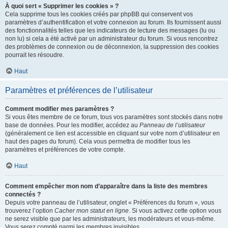
À quoi sert « Supprimer les cookies » ?
Cela supprime tous les cookies créés par phpBB qui conservent vos
paramètres d’authentification et votre connexion au forum. Ils fournissent aussi
des fonctionnalités telles que les indicateurs de lecture des messages (lu ou
non lu) si cela a été activé par un administrateur du forum. Si vous rencontrez
des problèmes de connexion ou de déconnexion, la suppression des cookies
pourrait les résoudre.
Haut
Paramètres et préférences de l’utilisateur
Comment modifier mes paramètres ?
Si vous êtes membre de ce forum, tous vos paramètres sont stockés dans notre
base de données. Pour les modifier, accédez au
Panneau de l’utilisateur
(généralement ce lien est accessible en cliquant sur votre nom d’utilisateur en
haut des pages du forum). Cela vous permettra de modifier tous les
paramètres et préférences de votre compte.
Haut
Comment empêcher mon nom d’apparaître dans la liste des membres
connectés ?
Depuis votre panneau de l’utilisateur, onglet « Préférences du forum », vous
trouverez l’option
Cacher mon statut en ligne
. Si vous activez cette option vous
ne serez visible que par les administrateurs, les modérateurs et vous-même.
Vous serez compté parmi les membres invisibles.