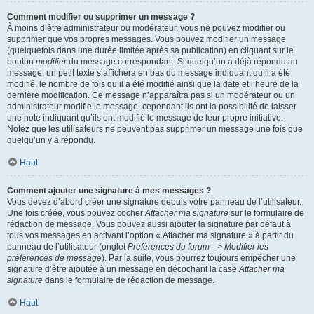
Comment modifier ou supprimer un message ?
À moins d’être administrateur ou modérateur, vous ne pouvez modifier ou
supprimer que vos propres messages. Vous pouvez modifier un message
(quelquefois dans une durée limitée après sa publication) en cliquant sur le
bouton
modifier
du message correspondant. Si quelqu’un a déjà répondu au
message, un petit texte s’affichera en bas du message indiquant qu’il a été
modifié, le nombre de fois qu’il a été modifié ainsi que la date et l’heure de la
dernière modification. Ce message n’apparaîtra pas si un modérateur ou un
administrateur modifie le message, cependant ils ont la possibilité de laisser
une note indiquant qu’ils ont modifié le message de leur propre initiative.
Notez que les utilisateurs ne peuvent pas supprimer un message une fois que
quelqu’un y a répondu.
Haut
Comment ajouter une signature à mes messages ?
Vous devez d’abord créer une signature depuis votre panneau de l’utilisateur.
Une fois créée, vous pouvez cocher
Attacher ma signature
sur le formulaire de
rédaction de message. Vous pouvez aussi ajouter la signature par défaut à
tous vos messages en activant l’option « Attacher ma signature » à partir du
panneau de l’utilisateur (onglet
Préférences du forum --> Modifier les
préférences de message
). Par la suite, vous pourrez toujours empêcher une
signature d’être ajoutée à un message en décochant la case
Attacher ma
signature
dans le formulaire de rédaction de message.
Haut