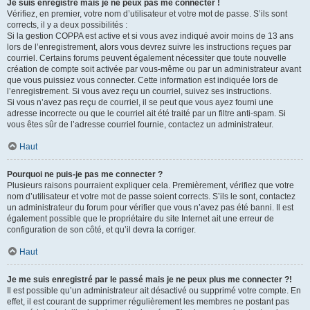
Je suis enregistré mais je ne peux pas me connecter !
Vérifiez, en premier, votre nom d’utilisateur et votre mot de passe. S’ils sont
corrects, il y a deux possibilités :
Si la gestion COPPA est active et si vous avez indiqué avoir moins de 13 ans
lors de l’enregistrement, alors vous devrez suivre les instructions reçues par
courriel. Certains forums peuvent également nécessiter que toute nouvelle
création de compte soit activée par vous-même ou par un administrateur avant
que vous puissiez vous connecter. Cette information est indiquée lors de
l’enregistrement. Si vous avez reçu un courriel, suivez ses instructions.
Si vous n’avez pas reçu de courriel, il se peut que vous ayez fourni une
adresse incorrecte ou que le courriel ait été traité par un filtre anti-spam. Si
vous êtes sûr de l’adresse courriel fournie, contactez un administrateur.
Haut
Pourquoi ne puis-je pas me connecter ?
Plusieurs raisons pourraient expliquer cela. Premièrement, vérifiez que votre
nom d’utilisateur et votre mot de passe soient corrects. S’ils le sont, contactez
un administrateur du forum pour vérifier que vous n’avez pas été banni. Il est
également possible que le propriétaire du site Internet ait une erreur de
configuration de son côté, et qu’il devra la corriger.
Haut
Je me suis enregistré par le passé mais je ne peux plus me connecter ?!
Il est possible qu’un administrateur ait désactivé ou supprimé votre compte. En
effet, il est courant de supprimer régulièrement les membres ne postant pas