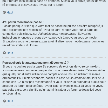
pour réduire la taille de la base de données. Si cela vous arrive, tentez de vous
ré-enregistrer et soyez plus investi sur le forum.
Haut
J’ai perdu mon mot de passe !
Pas de panique ! Bien que votre mot de passe ne puisse pas être récupéré, il
peut facilement être réinitialisé. Pour ce faire, rendez vous sur la page de
connexion puis cliquez sur
J’ai oublié mon mot de passe
. Suivez les
instructions énoncées et vous devriez pouvoir à nouveau vous connecter.
Si toutefois vous ne parveniez pas à réinitialiser votre mot de passe, contactez
un administrateur du forum.
Haut
Pourquoi suis-je automatiquement déconnecté ?
Si vous ne cochez pas la case
Se souvenir de moi
lors de votre connexion,
vous ne resterez connecté que pendant une durée déterminée. Cela empêche
que quelqu’un d’autre utilise votre compte à votre insu en utilisant le même
ordinateur. Pour rester connecté, cochez la case
Se souvenir de moi
lors de la
connexion. Ce n’est pas recommandé si vous utilisez un ordinateur public pour
accéder au forum (bibliothèque, cyber-café, université, etc.). Si vous ne voyez
pas cette case, cela signifie qu’un administrateur du forum a désactivé cette
fonctionnalité.
Haut