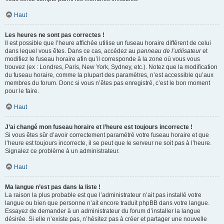
Haut
Les heures ne sont pas correctes !
Il est possible que l’heure affichée utilise un fuseau horaire différent de celui
dans lequel vous êtes. Dans ce cas, accédez au
panneau de l’utilisateur
et
modifiez le fuseau horaire afin qu’il corresponde à la zone où vous vous
trouvez (ex : Londres, Paris, New York, Sydney, etc.). Notez que la modification
du fuseau horaire, comme la plupart des paramètres, n’est accessible qu’aux
membres du forum. Donc si vous n’êtes pas enregistré, c’est le bon moment
pour le faire.
Haut
J’ai changé mon fuseau horaire et l’heure est toujours incorrecte !
Si vous êtes sûr d’avoir correctement paramétré votre fuseau horaire et que
l’heure est toujours incorrecte, il se peut que le serveur ne soit pas à l’heure.
Signalez ce problème à un administrateur.
Haut
Ma langue n’est pas dans la liste !
La raison la plus probable est que l’administrateur n’ait pas installé votre
langue ou bien que personne n’ait encore traduit phpBB dans votre langue.
Essayez de demander à un administrateur du forum d’installer la langue
désirée. Si elle n’existe pas, n’hésitez pas à créer et partager une nouvelle