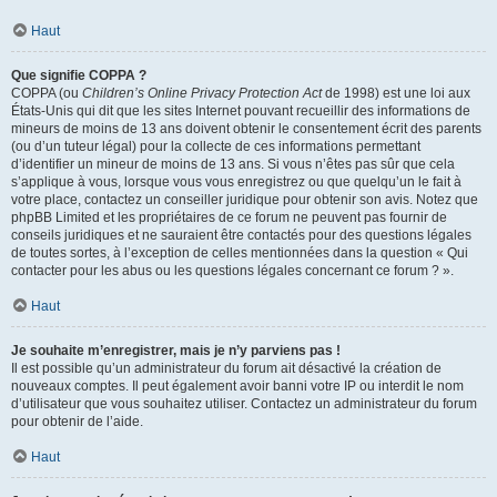
Haut
Que signifie COPPA ?
COPPA (ou
Children’s Online Privacy Protection Act
de 1998) est une loi aux
États-Unis qui dit que les sites Internet pouvant recueillir des informations de
mineurs de moins de 13 ans doivent obtenir le consentement écrit des parents
(ou d’un tuteur légal) pour la collecte de ces informations permettant
d’identifier un mineur de moins de 13 ans. Si vous n’êtes pas sûr que cela
s’applique à vous, lorsque vous vous enregistrez ou que quelqu’un le fait à
votre place, contactez un conseiller juridique pour obtenir son avis. Notez que
phpBB Limited et les propriétaires de ce forum ne peuvent pas fournir de
conseils juridiques et ne sauraient être contactés pour des questions légales
de toutes sortes, à l’exception de celles mentionnées dans la question « Qui
contacter pour les abus ou les questions légales concernant ce forum ? ».
Haut
Je souhaite m’enregistrer, mais je n’y parviens pas !
Il est possible qu’un administrateur du forum ait désactivé la création de
nouveaux comptes. Il peut également avoir banni votre IP ou interdit le nom
d’utilisateur que vous souhaitez utiliser. Contactez un administrateur du forum
pour obtenir de l’aide.
Haut