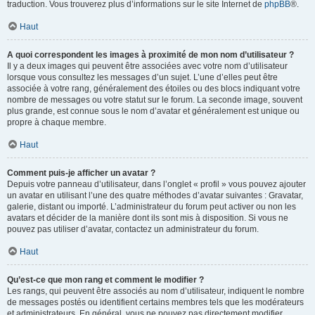
traduction. Vous trouverez plus d’informations sur le site Internet de
phpBB
®.
Haut
A quoi correspondent les images à proximité de mon nom d’utilisateur ?
Il y a deux images qui peuvent être associées avec votre nom d’utilisateur
lorsque vous consultez les messages d’un sujet. L’une d’elles peut être
associée à votre rang, généralement des étoiles ou des blocs indiquant votre
nombre de messages ou votre statut sur le forum. La seconde image, souvent
plus grande, est connue sous le nom d’avatar et généralement est unique ou
propre à chaque membre.
Haut
Comment puis-je afficher un avatar ?
Depuis votre panneau d’utilisateur, dans l’onglet « profil » vous pouvez ajouter
un avatar en utilisant l’une des quatre méthodes d’avatar suivantes : Gravatar,
galerie, distant ou importé. L’administrateur du forum peut activer ou non les
avatars et décider de la manière dont ils sont mis à disposition. Si vous ne
pouvez pas utiliser d’avatar, contactez un administrateur du forum.
Haut
Qu’est-ce que mon rang et comment le modifier ?
Les rangs, qui peuvent être associés au nom d’utilisateur, indiquent le nombre
de messages postés ou identifient certains membres tels que les modérateurs
et administrateurs. En général, vous ne pouvez pas directement modifier