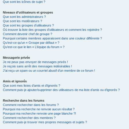
Que sont les icônes de sujet ?
Niveaux d’utilisateurs et groupes
Que sont les administrateurs ?
Que sont les modérateurs ?
Que sont les groupes d’utilisateurs ?
Où trouver la liste des groupes d’utilisateurs et comment les rejoindre ?
Comment devenir chef de groupe ?
Pourquoi certains membres apparaissent dans une couleur différente ?
Qu’est-ce qu’un « Groupe par défaut » ?
Qu’est-ce que le lien « L’équipe du forum » ?
Messagerie privée
Je ne peux pas envoyer de messages privés !
Je reçois sans arrêt des messages indésirables !
J’ai reçu un spam ou un courriel abusif d’un membre de ce forum !
Amis et ignorés
Que sont mes listes d’amis et d’ignorés ?
Comment puis-je ajouter/supprimer des utilisateurs de ma liste d’amis ou d’ignorés ?
Recherche dans les forums
Comment rechercher dans les forums ?
Pourquoi ma recherche ne renvoie aucun résultat ?
Pourquoi ma recherche renvoie une page blanche ?!
Comment rechercher des membres ?
Comment puis-je trouver mes propres messages et sujets ?