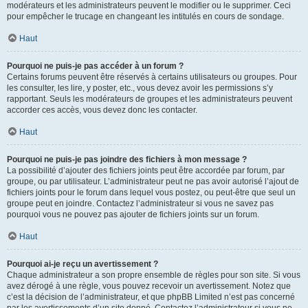
modérateurs et les administrateurs peuvent le modifier ou le supprimer. Ceci
pour empêcher le trucage en changeant les intitulés en cours de sondage.
Haut
Pourquoi ne puis-je pas accéder à un forum ?
Certains forums peuvent être réservés à certains utilisateurs ou groupes. Pour
les consulter, les lire, y poster, etc., vous devez avoir les permissions s’y
rapportant. Seuls les modérateurs de groupes et les administrateurs peuvent
accorder ces accès, vous devez donc les contacter.
Haut
Pourquoi ne puis-je pas joindre des fichiers à mon message ?
La possibilité d’ajouter des fichiers joints peut être accordée par forum, par
groupe, ou par utilisateur. L’administrateur peut ne pas avoir autorisé l’ajout de
fichiers joints pour le forum dans lequel vous postez, ou peut-être que seul un
groupe peut en joindre. Contactez l’administrateur si vous ne savez pas
pourquoi vous ne pouvez pas ajouter de fichiers joints sur un forum.
Haut
Pourquoi ai-je reçu un avertissement ?
Chaque administrateur a son propre ensemble de règles pour son site. Si vous
avez dérogé à une règle, vous pouvez recevoir un avertissement. Notez que
c’est la décision de l’administrateur, et que phpBB Limited n’est pas concerné