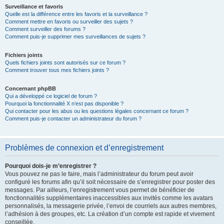
Surveillance et favoris
Quelle est la différence entre les favoris et la surveillance ?
Comment mettre en favoris ou surveiller des sujets ?
Comment surveiller des forums ?
Comment puis-je supprimer mes surveillances de sujets ?
Fichiers joints
Quels fichiers joints sont autorisés sur ce forum ?
Comment trouver tous mes fichiers joints ?
Concernant phpBB
Qui a développé ce logiciel de forum ?
Pourquoi la fonctionnalité X n’est pas disponible ?
Qui contacter pour les abus ou les questions légales concernant ce forum ?
Comment puis-je contacter un administrateur du forum ?
Problèmes de connexion et d’enregistrement
Pourquoi dois-je m’enregistrer ?
Vous pouvez ne pas le faire, mais l’administrateur du forum peut avoir
configuré les forums afin qu’il soit nécessaire de s’enregistrer pour poster des
messages. Par ailleurs, l’enregistrement vous permet de bénéficier de
fonctionnalités supplémentaires inaccessibles aux invités comme les avatars
personnalisés, la messagerie privée, l’envoi de courriels aux autres membres,
l’adhésion à des groupes, etc. La création d’un compte est rapide et vivement
conseillée.