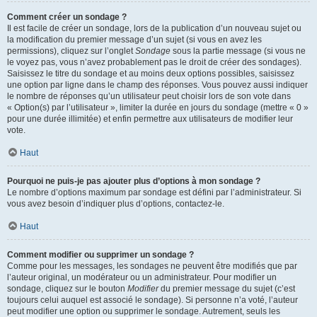
Comment créer un sondage ?
Il est facile de créer un sondage, lors de la publication d’un nouveau sujet ou
la modification du premier message d’un sujet (si vous en avez les
permissions), cliquez sur l’onglet
Sondage
sous la partie message (si vous ne
le voyez pas, vous n’avez probablement pas le droit de créer des sondages).
Saisissez le titre du sondage et au moins deux options possibles, saisissez
une option par ligne dans le champ des réponses. Vous pouvez aussi indiquer
le nombre de réponses qu’un utilisateur peut choisir lors de son vote dans
« Option(s) par l’utilisateur », limiter la durée en jours du sondage (mettre « 0 »
pour une durée illimitée) et enfin permettre aux utilisateurs de modifier leur
vote.
Haut
Pourquoi ne puis-je pas ajouter plus d’options à mon sondage ?
Le nombre d’options maximum par sondage est défini par l’administrateur. Si
vous avez besoin d’indiquer plus d’options, contactez-le.
Haut
Comment modifier ou supprimer un sondage ?
Comme pour les messages, les sondages ne peuvent être modifiés que par
l’auteur original, un modérateur ou un administrateur. Pour modifier un
sondage, cliquez sur le bouton
Modifier
du premier message du sujet (c’est
toujours celui auquel est associé le sondage). Si personne n’a voté, l’auteur
peut modifier une option ou supprimer le sondage. Autrement, seuls les