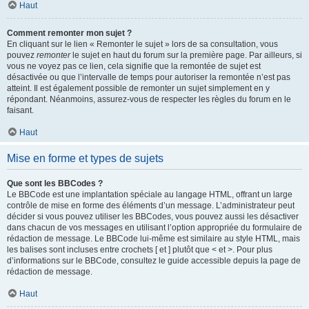
Haut
Comment remonter mon sujet ?
En cliquant sur le lien « Remonter le sujet » lors de sa consultation, vous
pouvez
remonter
le sujet en haut du forum sur la première page. Par ailleurs, si
vous ne voyez pas ce lien, cela signifie que la remontée de sujet est
désactivée ou que l’intervalle de temps pour autoriser la remontée n’est pas
atteint. Il est également possible de remonter un sujet simplement en y
répondant. Néanmoins, assurez-vous de respecter les règles du forum en le
faisant.
Haut
Mise en forme et types de sujets
Que sont les BBCodes ?
Le BBCode est une implantation spéciale au langage HTML, offrant un large
contrôle de mise en forme des éléments d’un message. L’administrateur peut
décider si vous pouvez utiliser les BBCodes, vous pouvez aussi les désactiver
dans chacun de vos messages en utilisant l’option appropriée du formulaire de
rédaction de message. Le BBCode lui-même est similaire au style HTML, mais
les balises sont incluses entre crochets [ et ] plutôt que < et >. Pour plus
d’informations sur le BBCode, consultez le guide accessible depuis la page de
rédaction de message.
Haut