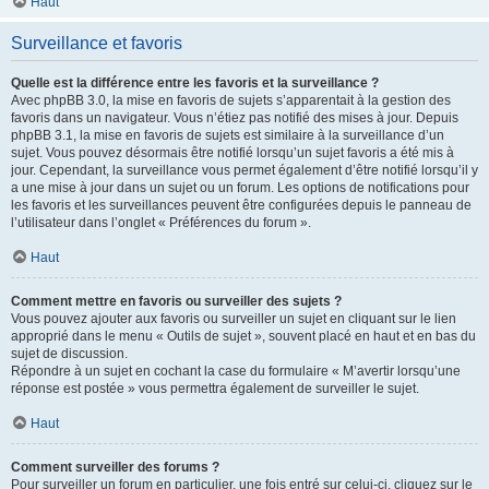
Haut
Surveillance et favoris
Quelle est la différence entre les favoris et la surveillance ?
Avec phpBB 3.0, la mise en favoris de sujets s’apparentait à la gestion des
favoris dans un navigateur. Vous n’étiez pas notifié des mises à jour. Depuis
phpBB 3.1, la mise en favoris de sujets est similaire à la surveillance d’un
sujet. Vous pouvez désormais être notifié lorsqu’un sujet favoris a été mis à
jour. Cependant, la surveillance vous permet également d’être notifié lorsqu’il y
a une mise à jour dans un sujet ou un forum. Les options de notifications pour
les favoris et les surveillances peuvent être configurées depuis le panneau de
l’utilisateur dans l’onglet « Préférences du forum ».
Haut
Comment mettre en favoris ou surveiller des sujets ?
Vous pouvez ajouter aux favoris ou surveiller un sujet en cliquant sur le lien
approprié dans le menu « Outils de sujet », souvent placé en haut et en bas du
sujet de discussion.
Répondre à un sujet en cochant la case du formulaire « M’avertir lorsqu’une
réponse est postée » vous permettra également de surveiller le sujet.
Haut
Comment surveiller des forums ?
Pour surveiller un forum en particulier, une fois entré sur celui-ci, cliquez sur le