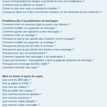
A quoi correspondent les images à proximité de mon nom d’utilisateur ?
Comment puis-je afficher un avatar ?
Qu’est-ce que mon rang et comment le modifier ?
Lorsque je clique sur le lien
courriel
d’un membre, on me demande de me connecter !?
Problèmes liés à la publication de messages
Comment créer un nouveau sujet ou poster une réponse ?
Comment modifier ou supprimer un message ?
Comment ajouter une signature à mes messages ?
Comment créer un sondage ?
Pourquoi ne puis-je pas ajouter plus d’options à mon sondage ?
Comment modifier ou supprimer un sondage ?
Pourquoi ne puis-je pas accéder à un forum ?
Pourquoi ne puis-je pas joindre des fichiers à mon message ?
Pourquoi ai-je reçu un avertissement ?
Comment rapporter des messages à un modérateur ?
À quoi sert le bouton « Sauvegarder » dans la page de rédaction de message ?
Pourquoi mon message doit être validé ?
Comment remonter mon sujet ?
Mise en forme et types de sujets
Que sont les BBCodes ?
Puis-je utiliser le HTML ?
Que sont les smileys ?
Puis-je publier des images ?
Que sont les annonces globales ?
Que sont les annonces ?
Que sont les sujets épinglés ?
Que sont les sujets verrouillés ?