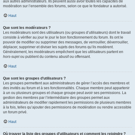
aux autres administrateurs. Ils peuvent aussi avoir toutes les capacités de
modération sur l’ensemble des forums, selon ce que le fondateur a autorisé.
Haut
Que sont les modérateurs ?
Les modérateurs sont des utilisateurs (ou groupes d’utilisateurs) dont le travail
consiste à vérifier au jour le jour le bon fonctionnement du forum. Ils ont le
pouvoir de modifier ou supprimer des messages, de verrouiller, déverrouiller,
déplacer, supprimer et diviser les sujets des forums qu’ils modèrent.
Généralement, les modérateurs empêchent que les utilisateurs partent en
hors-sujet
ou publient du contenu abusif ou offensant.
Haut
Que sont les groupes d’utilisateurs ?
Les groupes permettent aux administrateurs de gérer l’accès des membres et
des invités au forum et à ses fonctionnalités. Chaque membre peut appartenir
à un ou plusieurs groupes et chaque groupe peut avoir ses permissions. La
gestion des membres par l’intermédiaire des groupes permet aux
administrateurs de modifier rapidement les permissions de plusieurs membres
à la fois, telles qu’ajouter des permissions de modération ou rendre accessible
un forum privé.
Haut
Où trouver la liste des groupes d’utilisateurs et comment les rejoindre ?