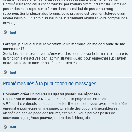
l’intitulé d’un rang car il est paramétré par l’administrateur du forum. Évitez de
poster des messages sur le forum dans le seul but de passer au rang
supérieur. Sur la plupart des forums, cette pratique est rarement tolérée et un
modérateur (ou un administrateur) peut facilement abaisser votre compteur de
messages.
Haut
Lorsque je clique sur le lien
courriel
d’un membre, on me demande de me
connecter !?
Seuls les membres peuvent s’envoyer des courriels via le formulaire intégré (si
la fonction a été activée par l’administrateur). Ceci pour empêcher l’utilisation
malveillante de la fonctionnalité par les invités.
Haut
Problèmes liés à la publication de messages
Comment créer un nouveau sujet ou poster une réponse ?
Cliquez sur le bouton « Nouveau » depuis la page d’un forum ou
« Répondre » depuis la page d’un sujet. Il se peut que vous ayez besoin d’être
enregistré pour écrire un message. Une liste des options disponibles est
affichée en bas de page des forums, exemple : Vous
pouvez
poster de
nouveaux sujets, Vous
pouvez
joindre des fichiers, etc.
Haut