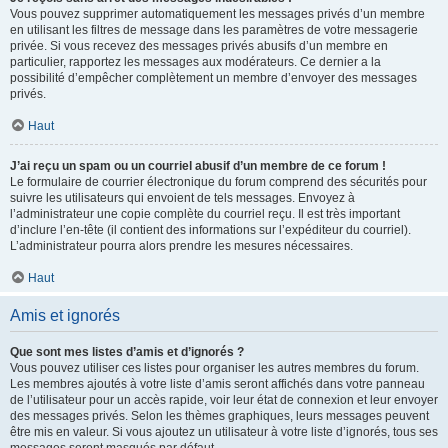
Vous pouvez supprimer automatiquement les messages privés d’un membre
en utilisant les filtres de message dans les paramètres de votre messagerie
privée. Si vous recevez des messages privés abusifs d’un membre en
particulier, rapportez les messages aux modérateurs. Ce dernier a la
possibilité d’empêcher complètement un membre d’envoyer des messages
privés.
Haut
J’ai reçu un spam ou un courriel abusif d’un membre de ce forum !
Le formulaire de courrier électronique du forum comprend des sécurités pour
suivre les utilisateurs qui envoient de tels messages. Envoyez à
l’administrateur une copie complète du courriel reçu. Il est très important
d’inclure l’en-tête (il contient des informations sur l’expéditeur du courriel).
L’administrateur pourra alors prendre les mesures nécessaires.
Haut
Amis et ignorés
Que sont mes listes d’amis et d’ignorés ?
Vous pouvez utiliser ces listes pour organiser les autres membres du forum.
Les membres ajoutés à votre liste d’amis seront affichés dans votre panneau
de l’utilisateur pour un accès rapide, voir leur état de connexion et leur envoyer
des messages privés. Selon les thèmes graphiques, leurs messages peuvent
être mis en valeur. Si vous ajoutez un utilisateur à votre liste d’ignorés, tous ses