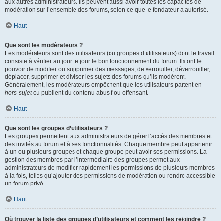
aux autres administrateurs. Ils peuvent aussi avoir toutes les capacités de
modération sur l’ensemble des forums, selon ce que le fondateur a autorisé.
Haut
Que sont les modérateurs ?
Les modérateurs sont des utilisateurs (ou groupes d’utilisateurs) dont le travail
consiste à vérifier au jour le jour le bon fonctionnement du forum. Ils ont le
pouvoir de modifier ou supprimer des messages, de verrouiller, déverrouiller,
déplacer, supprimer et diviser les sujets des forums qu’ils modèrent.
Généralement, les modérateurs empêchent que les utilisateurs partent en
hors-sujet
ou publient du contenu abusif ou offensant.
Haut
Que sont les groupes d’utilisateurs ?
Les groupes permettent aux administrateurs de gérer l’accès des membres et
des invités au forum et à ses fonctionnalités. Chaque membre peut appartenir
à un ou plusieurs groupes et chaque groupe peut avoir ses permissions. La
gestion des membres par l’intermédiaire des groupes permet aux
administrateurs de modifier rapidement les permissions de plusieurs membres
à la fois, telles qu’ajouter des permissions de modération ou rendre accessible
un forum privé.
Haut
Où trouver la liste des groupes d’utilisateurs et comment les rejoindre ?