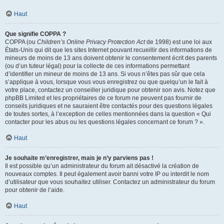
Haut
Que signifie COPPA ?
COPPA (ou
Children’s Online Privacy Protection Act
de 1998) est une loi aux
États-Unis qui dit que les sites Internet pouvant recueillir des informations de
mineurs de moins de 13 ans doivent obtenir le consentement écrit des parents
(ou d’un tuteur légal) pour la collecte de ces informations permettant
d’identifier un mineur de moins de 13 ans. Si vous n’êtes pas sûr que cela
s’applique à vous, lorsque vous vous enregistrez ou que quelqu’un le fait à
votre place, contactez un conseiller juridique pour obtenir son avis. Notez que
phpBB Limited et les propriétaires de ce forum ne peuvent pas fournir de
conseils juridiques et ne sauraient être contactés pour des questions légales
de toutes sortes, à l’exception de celles mentionnées dans la question « Qui
contacter pour les abus ou les questions légales concernant ce forum ? ».
Haut
Je souhaite m’enregistrer, mais je n’y parviens pas !
Il est possible qu’un administrateur du forum ait désactivé la création de
nouveaux comptes. Il peut également avoir banni votre IP ou interdit le nom
d’utilisateur que vous souhaitez utiliser. Contactez un administrateur du forum
pour obtenir de l’aide.
Haut