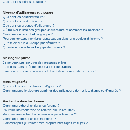
Que sont les icônes de sujet ?
Niveaux d’utilisateurs et groupes
Que sont les administrateurs ?
Que sont les modérateurs ?
Que sont les groupes d’utilisateurs ?
Où trouver la liste des groupes d’utilisateurs et comment les rejoindre ?
Comment devenir chef de groupe ?
Pourquoi certains membres apparaissent dans une couleur différente ?
Qu’est-ce qu’un « Groupe par défaut » ?
Qu’est-ce que le lien « L’équipe du forum » ?
Messagerie privée
Je ne peux pas envoyer de messages privés !
Je reçois sans arrêt des messages indésirables !
J’ai reçu un spam ou un courriel abusif d’un membre de ce forum !
Amis et ignorés
Que sont mes listes d’amis et d’ignorés ?
Comment puis-je ajouter/supprimer des utilisateurs de ma liste d’amis ou d’ignorés ?
Recherche dans les forums
Comment rechercher dans les forums ?
Pourquoi ma recherche ne renvoie aucun résultat ?
Pourquoi ma recherche renvoie une page blanche ?!
Comment rechercher des membres ?
Comment puis-je trouver mes propres messages et sujets ?