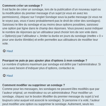
Comment créer un sondage ?
Il est facile de créer un sondage, lors de la publication d’un nouveau sujet ou
la modification du premier message d’un sujet (si vous en avez les
permissions), cliquez sur l’onglet
Sondage
sous la partie message (si vous ne
le voyez pas, vous n’avez probablement pas le droit de créer des sondages).
Saisissez le titre du sondage et au moins deux options possibles, saisissez
une option par ligne dans le champ des réponses. Vous pouvez aussi indiquer
le nombre de réponses qu’un utilisateur peut choisir lors de son vote dans
« Option(s) par l’utilisateur », limiter la durée en jours du sondage (mettre « 0 »
pour une durée illimitée) et enfin permettre aux utilisateurs de modifier leur
vote.
Haut
Pourquoi ne puis-je pas ajouter plus d’options à mon sondage ?
Le nombre d’options maximum par sondage est défini par l’administrateur. Si
vous avez besoin d’indiquer plus d’options, contactez-le.
Haut
Comment modifier ou supprimer un sondage ?
Comme pour les messages, les sondages ne peuvent être modifiés que par
l’auteur original, un modérateur ou un administrateur. Pour modifier un
sondage, cliquez sur le bouton
Modifier
du premier message du sujet (c’est
toujours celui auquel est associé le sondage). Si personne n’a voté, l’auteur
peut modifier une option ou supprimer le sondage. Autrement, seuls les