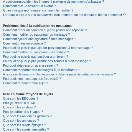
A quoi correspondent les images à proximité de mon nom d’utilisateur ?
Comment puis-je afficher un avatar ?
Qu’est-ce que mon rang et comment le modifier ?
Lorsque je clique sur le lien
courriel
d’un membre, on me demande de me connecter !?
Problèmes liés à la publication de messages
Comment créer un nouveau sujet ou poster une réponse ?
Comment modifier ou supprimer un message ?
Comment ajouter une signature à mes messages ?
Comment créer un sondage ?
Pourquoi ne puis-je pas ajouter plus d’options à mon sondage ?
Comment modifier ou supprimer un sondage ?
Pourquoi ne puis-je pas accéder à un forum ?
Pourquoi ne puis-je pas joindre des fichiers à mon message ?
Pourquoi ai-je reçu un avertissement ?
Comment rapporter des messages à un modérateur ?
À quoi sert le bouton « Sauvegarder » dans la page de rédaction de message ?
Pourquoi mon message doit être validé ?
Comment remonter mon sujet ?
Mise en forme et types de sujets
Que sont les BBCodes ?
Puis-je utiliser le HTML ?
Que sont les smileys ?
Puis-je publier des images ?
Que sont les annonces globales ?
Que sont les annonces ?
Que sont les sujets épinglés ?
Que sont les sujets verrouillés ?