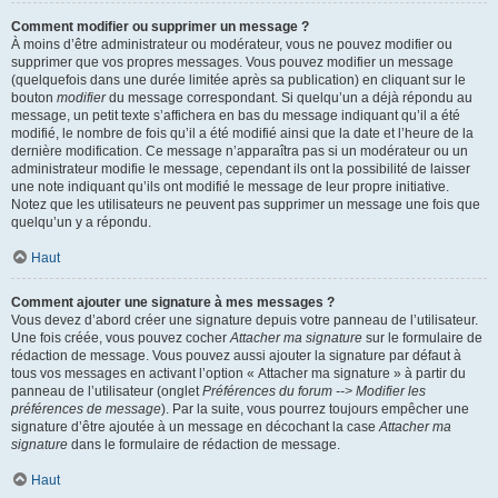
Comment modifier ou supprimer un message ?
À moins d’être administrateur ou modérateur, vous ne pouvez modifier ou
supprimer que vos propres messages. Vous pouvez modifier un message
(quelquefois dans une durée limitée après sa publication) en cliquant sur le
bouton
modifier
du message correspondant. Si quelqu’un a déjà répondu au
message, un petit texte s’affichera en bas du message indiquant qu’il a été
modifié, le nombre de fois qu’il a été modifié ainsi que la date et l’heure de la
dernière modification. Ce message n’apparaîtra pas si un modérateur ou un
administrateur modifie le message, cependant ils ont la possibilité de laisser
une note indiquant qu’ils ont modifié le message de leur propre initiative.
Notez que les utilisateurs ne peuvent pas supprimer un message une fois que
quelqu’un y a répondu.
Haut
Comment ajouter une signature à mes messages ?
Vous devez d’abord créer une signature depuis votre panneau de l’utilisateur.
Une fois créée, vous pouvez cocher
Attacher ma signature
sur le formulaire de
rédaction de message. Vous pouvez aussi ajouter la signature par défaut à
tous vos messages en activant l’option « Attacher ma signature » à partir du
panneau de l’utilisateur (onglet
Préférences du forum --> Modifier les
préférences de message
). Par la suite, vous pourrez toujours empêcher une
signature d’être ajoutée à un message en décochant la case
Attacher ma
signature
dans le formulaire de rédaction de message.
Haut