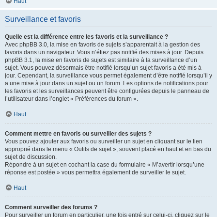
Haut
Surveillance et favoris
Quelle est la différence entre les favoris et la surveillance ?
Avec phpBB 3.0, la mise en favoris de sujets s’apparentait à la gestion des
favoris dans un navigateur. Vous n’étiez pas notifié des mises à jour. Depuis
phpBB 3.1, la mise en favoris de sujets est similaire à la surveillance d’un
sujet. Vous pouvez désormais être notifié lorsqu’un sujet favoris a été mis à
jour. Cependant, la surveillance vous permet également d’être notifié lorsqu’il y
a une mise à jour dans un sujet ou un forum. Les options de notifications pour
les favoris et les surveillances peuvent être configurées depuis le panneau de
l’utilisateur dans l’onglet « Préférences du forum ».
Haut
Comment mettre en favoris ou surveiller des sujets ?
Vous pouvez ajouter aux favoris ou surveiller un sujet en cliquant sur le lien
approprié dans le menu « Outils de sujet », souvent placé en haut et en bas du
sujet de discussion.
Répondre à un sujet en cochant la case du formulaire « M’avertir lorsqu’une
réponse est postée » vous permettra également de surveiller le sujet.
Haut
Comment surveiller des forums ?
Pour surveiller un forum en particulier, une fois entré sur celui-ci, cliquez sur le