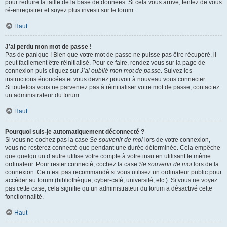
pour réduire la taille de la base de données. Si cela vous arrive, tentez de vous
ré-enregistrer et soyez plus investi sur le forum.
Haut
J’ai perdu mon mot de passe !
Pas de panique ! Bien que votre mot de passe ne puisse pas être récupéré, il
peut facilement être réinitialisé. Pour ce faire, rendez vous sur la page de
connexion puis cliquez sur
J’ai oublié mon mot de passe
. Suivez les
instructions énoncées et vous devriez pouvoir à nouveau vous connecter.
Si toutefois vous ne parveniez pas à réinitialiser votre mot de passe, contactez
un administrateur du forum.
Haut
Pourquoi suis-je automatiquement déconnecté ?
Si vous ne cochez pas la case
Se souvenir de moi
lors de votre connexion,
vous ne resterez connecté que pendant une durée déterminée. Cela empêche
que quelqu’un d’autre utilise votre compte à votre insu en utilisant le même
ordinateur. Pour rester connecté, cochez la case
Se souvenir de moi
lors de la
connexion. Ce n’est pas recommandé si vous utilisez un ordinateur public pour
accéder au forum (bibliothèque, cyber-café, université, etc.). Si vous ne voyez
pas cette case, cela signifie qu’un administrateur du forum a désactivé cette
fonctionnalité.
Haut