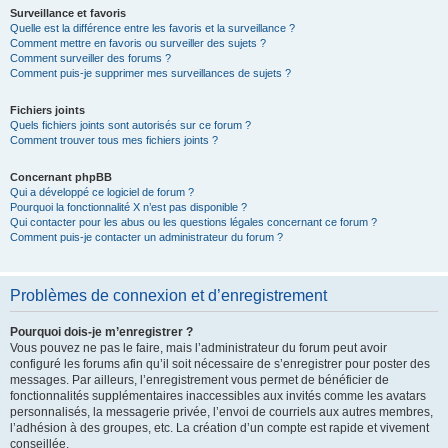
Surveillance et favoris
Quelle est la différence entre les favoris et la surveillance ?
Comment mettre en favoris ou surveiller des sujets ?
Comment surveiller des forums ?
Comment puis-je supprimer mes surveillances de sujets ?
Fichiers joints
Quels fichiers joints sont autorisés sur ce forum ?
Comment trouver tous mes fichiers joints ?
Concernant phpBB
Qui a développé ce logiciel de forum ?
Pourquoi la fonctionnalité X n’est pas disponible ?
Qui contacter pour les abus ou les questions légales concernant ce forum ?
Comment puis-je contacter un administrateur du forum ?
Problèmes de connexion et d’enregistrement
Pourquoi dois-je m’enregistrer ?
Vous pouvez ne pas le faire, mais l’administrateur du forum peut avoir
configuré les forums afin qu’il soit nécessaire de s’enregistrer pour poster des
messages. Par ailleurs, l’enregistrement vous permet de bénéficier de
fonctionnalités supplémentaires inaccessibles aux invités comme les avatars
personnalisés, la messagerie privée, l’envoi de courriels aux autres membres,
l’adhésion à des groupes, etc. La création d’un compte est rapide et vivement
conseillée.