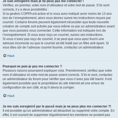
Je suis enregistré mais je ne peux pas me connecter !
Vérifiez, en premier, votre nom d’utilisateur et votre mot de passe. S’ils sont
corrects, il y a deux possibilités :
Si la gestion COPPA est active et si vous avez indiqué avoir moins de 13 ans
lors de l’enregistrement, alors vous devrez suivre les instructions reçues par
courriel. Certains forums peuvent également nécessiter que toute nouvelle
création de compte soit activée par vous-même ou par un administrateur avant
que vous puissiez vous connecter. Cette information est indiquée lors de
l’enregistrement. Si vous avez reçu un courriel, suivez ses instructions.
Si vous n’avez pas reçu de courriel, il se peut que vous ayez fourni une
adresse incorrecte ou que le courriel ait été traité par un filtre anti-spam. Si
vous êtes sûr de l’adresse courriel fournie, contactez un administrateur.
Haut
Pourquoi ne puis-je pas me connecter ?
Plusieurs raisons pourraient expliquer cela. Premièrement, vérifiez que votre
nom d’utilisateur et votre mot de passe soient corrects. S’ils le sont, contactez
un administrateur du forum pour vérifier que vous n’avez pas été banni. Il est
également possible que le propriétaire du site Internet ait une erreur de
configuration de son côté, et qu’il devra la corriger.
Haut
Je me suis enregistré par le passé mais je ne peux plus me connecter ?!
Il est possible qu’un administrateur ait désactivé ou supprimé votre compte. En
effet, il est courant de supprimer régulièrement les membres ne postant pas