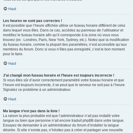
Haut
Les heures ne sont pas correctes !
Il est possible que l’heure affichée utilise un fuseau horaire différent de celui
dans lequel vous êtes. Dans ce cas, accédez au
panneau de l’utilisateur
et
modifiez le fuseau horaire afin qu’il corresponde à la zone où vous vous
trouvez (ex : Londres, Paris, New York, Sydney, etc.). Notez que la modification
du fuseau horaire, comme la plupart des paramètres, n’est accessible qu’aux
membres du forum. Donc si vous n’êtes pas enregistré, c’est le bon moment
pour le faire.
Haut
J’ai changé mon fuseau horaire et l’heure est toujours incorrecte !
Si vous êtes sûr d’avoir correctement paramétré votre fuseau horaire et que
l’heure est toujours incorrecte, il se peut que le serveur ne soit pas à l’heure.
Signalez ce problème à un administrateur.
Haut
Ma langue n’est pas dans la liste !
La raison la plus probable est que l’administrateur n’ait pas installé votre
langue ou bien que personne n’ait encore traduit phpBB dans votre langue.
Essayez de demander à un administrateur du forum d’installer la langue
désirée. Si elle n’existe pas, n’hésitez pas à créer et partager une nouvelle