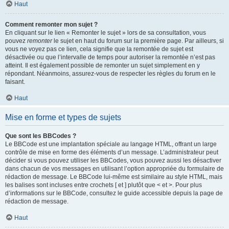
Haut
Comment remonter mon sujet ?
En cliquant sur le lien « Remonter le sujet » lors de sa consultation, vous
pouvez
remonter
le sujet en haut du forum sur la première page. Par ailleurs, si
vous ne voyez pas ce lien, cela signifie que la remontée de sujet est
désactivée ou que l’intervalle de temps pour autoriser la remontée n’est pas
atteint. Il est également possible de remonter un sujet simplement en y
répondant. Néanmoins, assurez-vous de respecter les règles du forum en le
faisant.
Haut
Mise en forme et types de sujets
Que sont les BBCodes ?
Le BBCode est une implantation spéciale au langage HTML, offrant un large
contrôle de mise en forme des éléments d’un message. L’administrateur peut
décider si vous pouvez utiliser les BBCodes, vous pouvez aussi les désactiver
dans chacun de vos messages en utilisant l’option appropriée du formulaire de
rédaction de message. Le BBCode lui-même est similaire au style HTML, mais
les balises sont incluses entre crochets [ et ] plutôt que < et >. Pour plus
d’informations sur le BBCode, consultez le guide accessible depuis la page de
rédaction de message.
Haut