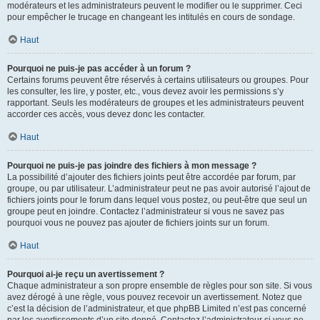
modérateurs et les administrateurs peuvent le modifier ou le supprimer. Ceci
pour empêcher le trucage en changeant les intitulés en cours de sondage.
Haut
Pourquoi ne puis-je pas accéder à un forum ?
Certains forums peuvent être réservés à certains utilisateurs ou groupes. Pour
les consulter, les lire, y poster, etc., vous devez avoir les permissions s’y
rapportant. Seuls les modérateurs de groupes et les administrateurs peuvent
accorder ces accès, vous devez donc les contacter.
Haut
Pourquoi ne puis-je pas joindre des fichiers à mon message ?
La possibilité d’ajouter des fichiers joints peut être accordée par forum, par
groupe, ou par utilisateur. L’administrateur peut ne pas avoir autorisé l’ajout de
fichiers joints pour le forum dans lequel vous postez, ou peut-être que seul un
groupe peut en joindre. Contactez l’administrateur si vous ne savez pas
pourquoi vous ne pouvez pas ajouter de fichiers joints sur un forum.
Haut
Pourquoi ai-je reçu un avertissement ?
Chaque administrateur a son propre ensemble de règles pour son site. Si vous
avez dérogé à une règle, vous pouvez recevoir un avertissement. Notez que
c’est la décision de l’administrateur, et que phpBB Limited n’est pas concerné