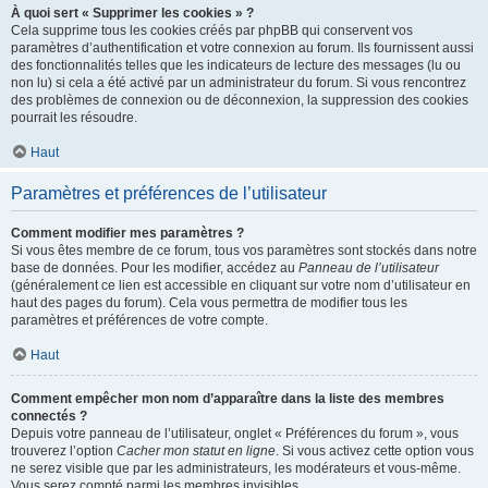
À quoi sert « Supprimer les cookies » ?
Cela supprime tous les cookies créés par phpBB qui conservent vos
paramètres d’authentification et votre connexion au forum. Ils fournissent aussi
des fonctionnalités telles que les indicateurs de lecture des messages (lu ou
non lu) si cela a été activé par un administrateur du forum. Si vous rencontrez
des problèmes de connexion ou de déconnexion, la suppression des cookies
pourrait les résoudre.
Haut
Paramètres et préférences de l’utilisateur
Comment modifier mes paramètres ?
Si vous êtes membre de ce forum, tous vos paramètres sont stockés dans notre
base de données. Pour les modifier, accédez au
Panneau de l’utilisateur
(généralement ce lien est accessible en cliquant sur votre nom d’utilisateur en
haut des pages du forum). Cela vous permettra de modifier tous les
paramètres et préférences de votre compte.
Haut
Comment empêcher mon nom d’apparaître dans la liste des membres
connectés ?
Depuis votre panneau de l’utilisateur, onglet « Préférences du forum », vous
trouverez l’option
Cacher mon statut en ligne
. Si vous activez cette option vous
ne serez visible que par les administrateurs, les modérateurs et vous-même.
Vous serez compté parmi les membres invisibles.