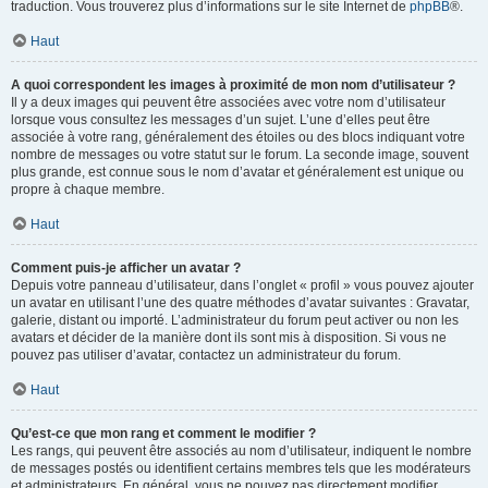
traduction. Vous trouverez plus d’informations sur le site Internet de
phpBB
®.
Haut
A quoi correspondent les images à proximité de mon nom d’utilisateur ?
Il y a deux images qui peuvent être associées avec votre nom d’utilisateur
lorsque vous consultez les messages d’un sujet. L’une d’elles peut être
associée à votre rang, généralement des étoiles ou des blocs indiquant votre
nombre de messages ou votre statut sur le forum. La seconde image, souvent
plus grande, est connue sous le nom d’avatar et généralement est unique ou
propre à chaque membre.
Haut
Comment puis-je afficher un avatar ?
Depuis votre panneau d’utilisateur, dans l’onglet « profil » vous pouvez ajouter
un avatar en utilisant l’une des quatre méthodes d’avatar suivantes : Gravatar,
galerie, distant ou importé. L’administrateur du forum peut activer ou non les
avatars et décider de la manière dont ils sont mis à disposition. Si vous ne
pouvez pas utiliser d’avatar, contactez un administrateur du forum.
Haut
Qu’est-ce que mon rang et comment le modifier ?
Les rangs, qui peuvent être associés au nom d’utilisateur, indiquent le nombre
de messages postés ou identifient certains membres tels que les modérateurs
et administrateurs. En général, vous ne pouvez pas directement modifier