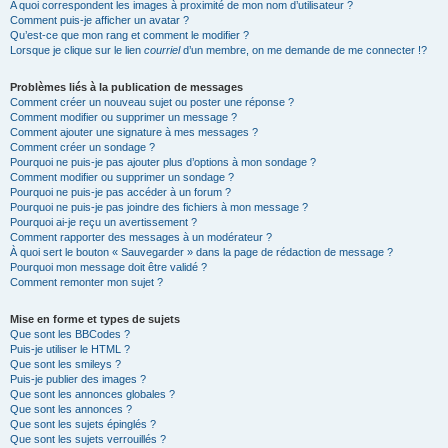
A quoi correspondent les images à proximité de mon nom d’utilisateur ?
Comment puis-je afficher un avatar ?
Qu’est-ce que mon rang et comment le modifier ?
Lorsque je clique sur le lien
courriel
d’un membre, on me demande de me connecter !?
Problèmes liés à la publication de messages
Comment créer un nouveau sujet ou poster une réponse ?
Comment modifier ou supprimer un message ?
Comment ajouter une signature à mes messages ?
Comment créer un sondage ?
Pourquoi ne puis-je pas ajouter plus d’options à mon sondage ?
Comment modifier ou supprimer un sondage ?
Pourquoi ne puis-je pas accéder à un forum ?
Pourquoi ne puis-je pas joindre des fichiers à mon message ?
Pourquoi ai-je reçu un avertissement ?
Comment rapporter des messages à un modérateur ?
À quoi sert le bouton « Sauvegarder » dans la page de rédaction de message ?
Pourquoi mon message doit être validé ?
Comment remonter mon sujet ?
Mise en forme et types de sujets
Que sont les BBCodes ?
Puis-je utiliser le HTML ?
Que sont les smileys ?
Puis-je publier des images ?
Que sont les annonces globales ?
Que sont les annonces ?
Que sont les sujets épinglés ?
Que sont les sujets verrouillés ?