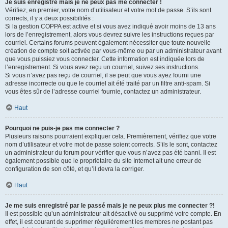
Je suis enregistré mais je ne peux pas me connecter !
Vérifiez, en premier, votre nom d’utilisateur et votre mot de passe. S’ils sont
corrects, il y a deux possibilités :
Si la gestion COPPA est active et si vous avez indiqué avoir moins de 13 ans
lors de l’enregistrement, alors vous devrez suivre les instructions reçues par
courriel. Certains forums peuvent également nécessiter que toute nouvelle
création de compte soit activée par vous-même ou par un administrateur avant
que vous puissiez vous connecter. Cette information est indiquée lors de
l’enregistrement. Si vous avez reçu un courriel, suivez ses instructions.
Si vous n’avez pas reçu de courriel, il se peut que vous ayez fourni une
adresse incorrecte ou que le courriel ait été traité par un filtre anti-spam. Si
vous êtes sûr de l’adresse courriel fournie, contactez un administrateur.
Haut
Pourquoi ne puis-je pas me connecter ?
Plusieurs raisons pourraient expliquer cela. Premièrement, vérifiez que votre
nom d’utilisateur et votre mot de passe soient corrects. S’ils le sont, contactez
un administrateur du forum pour vérifier que vous n’avez pas été banni. Il est
également possible que le propriétaire du site Internet ait une erreur de
configuration de son côté, et qu’il devra la corriger.
Haut
Je me suis enregistré par le passé mais je ne peux plus me connecter ?!
Il est possible qu’un administrateur ait désactivé ou supprimé votre compte. En
effet, il est courant de supprimer régulièrement les membres ne postant pas