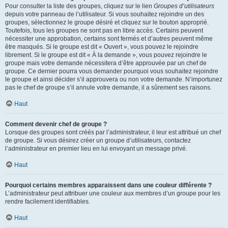
Pour consulter la liste des groupes, cliquez sur le lien
Groupes d’utilisateurs
depuis votre panneau de l’utilisateur. Si vous souhaitez rejoindre un des
groupes, sélectionnez le groupe désiré et cliquez sur le bouton approprié.
Toutefois, tous les groupes ne sont pas en libre accès. Certains peuvent
nécessiter une approbation, certains sont fermés et d’autres peuvent même
être masqués. Si le groupe est dit « Ouvert », vous pouvez le rejoindre
librement. Si le groupe est dit « À la demande », vous pouvez rejoindre le
groupe mais votre demande nécessitera d’être approuvée par un chef de
groupe. Ce dernier pourra vous demander pourquoi vous souhaitez rejoindre
le groupe et ainsi décider s’il approuvera ou non votre demande. N’importunez
pas le chef de groupe s’il annule votre demande, il a sûrement ses raisons.
Haut
Comment devenir chef de groupe ?
Lorsque des groupes sont créés par l’administrateur, il leur est attribué un chef
de groupe. Si vous désirez créer un groupe d’utilisateurs, contactez
l’administrateur en premier lieu en lui envoyant un message privé.
Haut
Pourquoi certains membres apparaissent dans une couleur différente ?
L’administrateur peut attribuer une couleur aux membres d’un groupe pour les
rendre facilement identifiables.
Haut