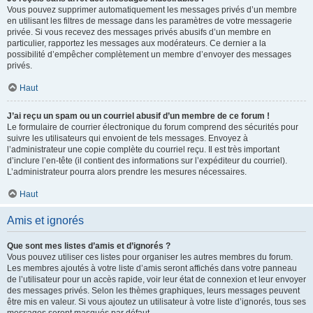
Vous pouvez supprimer automatiquement les messages privés d’un membre
en utilisant les filtres de message dans les paramètres de votre messagerie
privée. Si vous recevez des messages privés abusifs d’un membre en
particulier, rapportez les messages aux modérateurs. Ce dernier a la
possibilité d’empêcher complètement un membre d’envoyer des messages
privés.
Haut
J’ai reçu un spam ou un courriel abusif d’un membre de ce forum !
Le formulaire de courrier électronique du forum comprend des sécurités pour
suivre les utilisateurs qui envoient de tels messages. Envoyez à
l’administrateur une copie complète du courriel reçu. Il est très important
d’inclure l’en-tête (il contient des informations sur l’expéditeur du courriel).
L’administrateur pourra alors prendre les mesures nécessaires.
Haut
Amis et ignorés
Que sont mes listes d’amis et d’ignorés ?
Vous pouvez utiliser ces listes pour organiser les autres membres du forum.
Les membres ajoutés à votre liste d’amis seront affichés dans votre panneau
de l’utilisateur pour un accès rapide, voir leur état de connexion et leur envoyer
des messages privés. Selon les thèmes graphiques, leurs messages peuvent
être mis en valeur. Si vous ajoutez un utilisateur à votre liste d’ignorés, tous ses