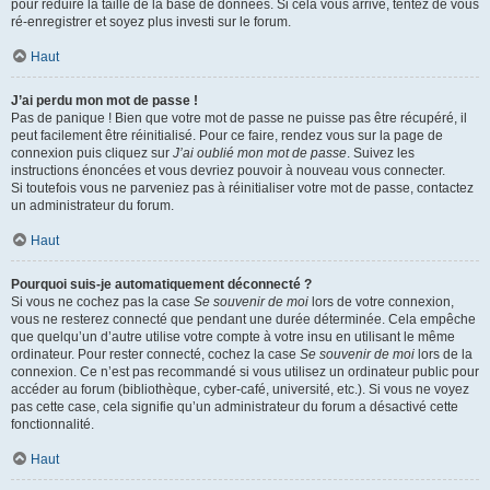
pour réduire la taille de la base de données. Si cela vous arrive, tentez de vous
ré-enregistrer et soyez plus investi sur le forum.
Haut
J’ai perdu mon mot de passe !
Pas de panique ! Bien que votre mot de passe ne puisse pas être récupéré, il
peut facilement être réinitialisé. Pour ce faire, rendez vous sur la page de
connexion puis cliquez sur
J’ai oublié mon mot de passe
. Suivez les
instructions énoncées et vous devriez pouvoir à nouveau vous connecter.
Si toutefois vous ne parveniez pas à réinitialiser votre mot de passe, contactez
un administrateur du forum.
Haut
Pourquoi suis-je automatiquement déconnecté ?
Si vous ne cochez pas la case
Se souvenir de moi
lors de votre connexion,
vous ne resterez connecté que pendant une durée déterminée. Cela empêche
que quelqu’un d’autre utilise votre compte à votre insu en utilisant le même
ordinateur. Pour rester connecté, cochez la case
Se souvenir de moi
lors de la
connexion. Ce n’est pas recommandé si vous utilisez un ordinateur public pour
accéder au forum (bibliothèque, cyber-café, université, etc.). Si vous ne voyez
pas cette case, cela signifie qu’un administrateur du forum a désactivé cette
fonctionnalité.
Haut