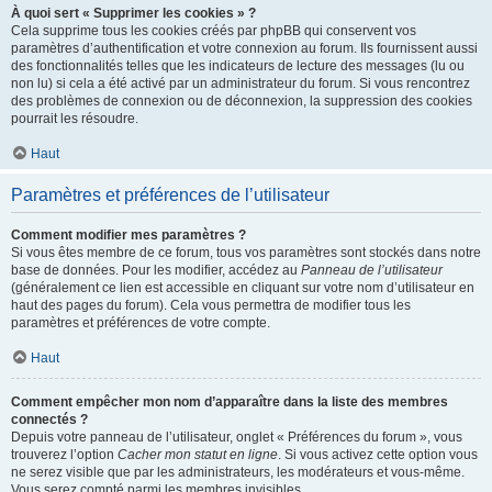
À quoi sert « Supprimer les cookies » ?
Cela supprime tous les cookies créés par phpBB qui conservent vos
paramètres d’authentification et votre connexion au forum. Ils fournissent aussi
des fonctionnalités telles que les indicateurs de lecture des messages (lu ou
non lu) si cela a été activé par un administrateur du forum. Si vous rencontrez
des problèmes de connexion ou de déconnexion, la suppression des cookies
pourrait les résoudre.
Haut
Paramètres et préférences de l’utilisateur
Comment modifier mes paramètres ?
Si vous êtes membre de ce forum, tous vos paramètres sont stockés dans notre
base de données. Pour les modifier, accédez au
Panneau de l’utilisateur
(généralement ce lien est accessible en cliquant sur votre nom d’utilisateur en
haut des pages du forum). Cela vous permettra de modifier tous les
paramètres et préférences de votre compte.
Haut
Comment empêcher mon nom d’apparaître dans la liste des membres
connectés ?
Depuis votre panneau de l’utilisateur, onglet « Préférences du forum », vous
trouverez l’option
Cacher mon statut en ligne
. Si vous activez cette option vous
ne serez visible que par les administrateurs, les modérateurs et vous-même.
Vous serez compté parmi les membres invisibles.