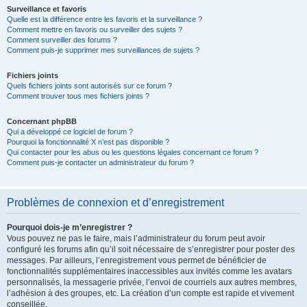
Surveillance et favoris
Quelle est la différence entre les favoris et la surveillance ?
Comment mettre en favoris ou surveiller des sujets ?
Comment surveiller des forums ?
Comment puis-je supprimer mes surveillances de sujets ?
Fichiers joints
Quels fichiers joints sont autorisés sur ce forum ?
Comment trouver tous mes fichiers joints ?
Concernant phpBB
Qui a développé ce logiciel de forum ?
Pourquoi la fonctionnalité X n’est pas disponible ?
Qui contacter pour les abus ou les questions légales concernant ce forum ?
Comment puis-je contacter un administrateur du forum ?
Problèmes de connexion et d’enregistrement
Pourquoi dois-je m’enregistrer ?
Vous pouvez ne pas le faire, mais l’administrateur du forum peut avoir
configuré les forums afin qu’il soit nécessaire de s’enregistrer pour poster des
messages. Par ailleurs, l’enregistrement vous permet de bénéficier de
fonctionnalités supplémentaires inaccessibles aux invités comme les avatars
personnalisés, la messagerie privée, l’envoi de courriels aux autres membres,
l’adhésion à des groupes, etc. La création d’un compte est rapide et vivement
conseillée.