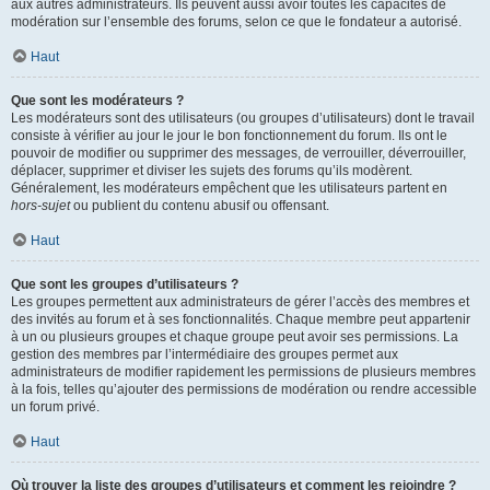
aux autres administrateurs. Ils peuvent aussi avoir toutes les capacités de
modération sur l’ensemble des forums, selon ce que le fondateur a autorisé.
Haut
Que sont les modérateurs ?
Les modérateurs sont des utilisateurs (ou groupes d’utilisateurs) dont le travail
consiste à vérifier au jour le jour le bon fonctionnement du forum. Ils ont le
pouvoir de modifier ou supprimer des messages, de verrouiller, déverrouiller,
déplacer, supprimer et diviser les sujets des forums qu’ils modèrent.
Généralement, les modérateurs empêchent que les utilisateurs partent en
hors-sujet
ou publient du contenu abusif ou offensant.
Haut
Que sont les groupes d’utilisateurs ?
Les groupes permettent aux administrateurs de gérer l’accès des membres et
des invités au forum et à ses fonctionnalités. Chaque membre peut appartenir
à un ou plusieurs groupes et chaque groupe peut avoir ses permissions. La
gestion des membres par l’intermédiaire des groupes permet aux
administrateurs de modifier rapidement les permissions de plusieurs membres
à la fois, telles qu’ajouter des permissions de modération ou rendre accessible
un forum privé.
Haut
Où trouver la liste des groupes d’utilisateurs et comment les rejoindre ?