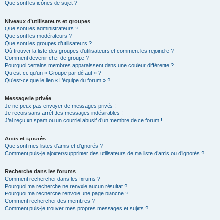
Que sont les icônes de sujet ?
Niveaux d’utilisateurs et groupes
Que sont les administrateurs ?
Que sont les modérateurs ?
Que sont les groupes d’utilisateurs ?
Où trouver la liste des groupes d’utilisateurs et comment les rejoindre ?
Comment devenir chef de groupe ?
Pourquoi certains membres apparaissent dans une couleur différente ?
Qu’est-ce qu’un « Groupe par défaut » ?
Qu’est-ce que le lien « L’équipe du forum » ?
Messagerie privée
Je ne peux pas envoyer de messages privés !
Je reçois sans arrêt des messages indésirables !
J’ai reçu un spam ou un courriel abusif d’un membre de ce forum !
Amis et ignorés
Que sont mes listes d’amis et d’ignorés ?
Comment puis-je ajouter/supprimer des utilisateurs de ma liste d’amis ou d’ignorés ?
Recherche dans les forums
Comment rechercher dans les forums ?
Pourquoi ma recherche ne renvoie aucun résultat ?
Pourquoi ma recherche renvoie une page blanche ?!
Comment rechercher des membres ?
Comment puis-je trouver mes propres messages et sujets ?