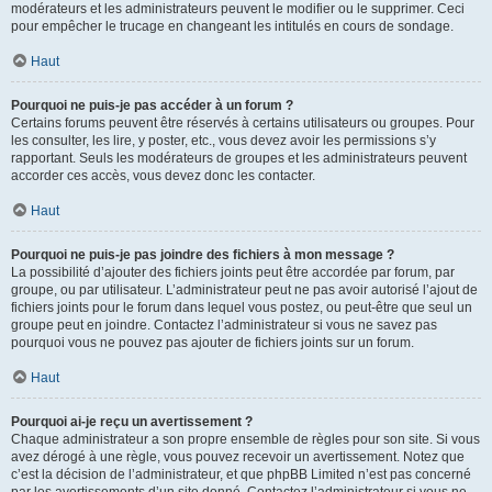
modérateurs et les administrateurs peuvent le modifier ou le supprimer. Ceci
pour empêcher le trucage en changeant les intitulés en cours de sondage.
Haut
Pourquoi ne puis-je pas accéder à un forum ?
Certains forums peuvent être réservés à certains utilisateurs ou groupes. Pour
les consulter, les lire, y poster, etc., vous devez avoir les permissions s’y
rapportant. Seuls les modérateurs de groupes et les administrateurs peuvent
accorder ces accès, vous devez donc les contacter.
Haut
Pourquoi ne puis-je pas joindre des fichiers à mon message ?
La possibilité d’ajouter des fichiers joints peut être accordée par forum, par
groupe, ou par utilisateur. L’administrateur peut ne pas avoir autorisé l’ajout de
fichiers joints pour le forum dans lequel vous postez, ou peut-être que seul un
groupe peut en joindre. Contactez l’administrateur si vous ne savez pas
pourquoi vous ne pouvez pas ajouter de fichiers joints sur un forum.
Haut
Pourquoi ai-je reçu un avertissement ?
Chaque administrateur a son propre ensemble de règles pour son site. Si vous
avez dérogé à une règle, vous pouvez recevoir un avertissement. Notez que
c’est la décision de l’administrateur, et que phpBB Limited n’est pas concerné