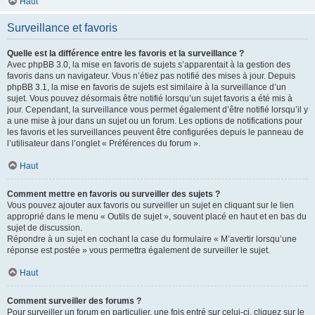
Haut
Surveillance et favoris
Quelle est la différence entre les favoris et la surveillance ?
Avec phpBB 3.0, la mise en favoris de sujets s’apparentait à la gestion des
favoris dans un navigateur. Vous n’étiez pas notifié des mises à jour. Depuis
phpBB 3.1, la mise en favoris de sujets est similaire à la surveillance d’un
sujet. Vous pouvez désormais être notifié lorsqu’un sujet favoris a été mis à
jour. Cependant, la surveillance vous permet également d’être notifié lorsqu’il y
a une mise à jour dans un sujet ou un forum. Les options de notifications pour
les favoris et les surveillances peuvent être configurées depuis le panneau de
l’utilisateur dans l’onglet « Préférences du forum ».
Haut
Comment mettre en favoris ou surveiller des sujets ?
Vous pouvez ajouter aux favoris ou surveiller un sujet en cliquant sur le lien
approprié dans le menu « Outils de sujet », souvent placé en haut et en bas du
sujet de discussion.
Répondre à un sujet en cochant la case du formulaire « M’avertir lorsqu’une
réponse est postée » vous permettra également de surveiller le sujet.
Haut
Comment surveiller des forums ?
Pour surveiller un forum en particulier, une fois entré sur celui-ci, cliquez sur le