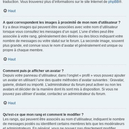
traduction. Vous trouverez plus d’informations sur le site Internet de
phpBB
®.
Haut
A quoi correspondent les images à proximité de mon nom d’utilisateur ?
Il y a deux images qui peuvent être associées avec votre nom d’utilisateur
lorsque vous consultez les messages d’un sujet. L’une d’elles peut être
associée à votre rang, généralement des étoiles ou des blocs indiquant votre
nombre de messages ou votre statut sur le forum. La seconde image, souvent
plus grande, est connue sous le nom d’avatar et généralement est unique ou
propre à chaque membre.
Haut
Comment puis-je afficher un avatar ?
Depuis votre panneau d’utilisateur, dans l’onglet « profil » vous pouvez ajouter
un avatar en utilisant l’une des quatre méthodes d’avatar suivantes : Gravatar,
galerie, distant ou importé. L’administrateur du forum peut activer ou non les
avatars et décider de la manière dont ils sont mis à disposition. Si vous ne
pouvez pas utiliser d’avatar, contactez un administrateur du forum.
Haut
Qu’est-ce que mon rang et comment le modifier ?
Les rangs, qui peuvent être associés au nom d’utilisateur, indiquent le nombre
de messages postés ou identifient certains membres tels que les modérateurs
et administrateurs. En général, vous ne pouvez pas directement modifier