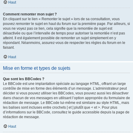
Haut
Comment remonter mon sujet ?
En cliquant sur le lien « Remonter le sujet » lors de sa consultation, vous
pouvez
remonter
le sujet en haut du forum sur la première page. Par ailleurs, si
vous ne voyez pas ce lien, cela signifie que la remontée de sujet est
désactivée ou que l’intervalle de temps pour autoriser la remontée n’est pas
atteint. Il est également possible de remonter un sujet simplement en y
répondant. Néanmoins, assurez-vous de respecter les règles du forum en le
faisant.
Haut
Mise en forme et types de sujets
Que sont les BBCodes ?
Le BBCode est une implantation spéciale au langage HTML, offrant un large
contrôle de mise en forme des éléments d’un message. L’administrateur peut
décider si vous pouvez utiliser les BBCodes, vous pouvez aussi les désactiver
dans chacun de vos messages en utilisant l’option appropriée du formulaire de
rédaction de message. Le BBCode lui-même est similaire au style HTML, mais
les balises sont incluses entre crochets [ et ] plutôt que < et >. Pour plus
d’informations sur le BBCode, consultez le guide accessible depuis la page de
rédaction de message.
Haut