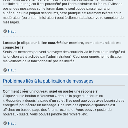
l’intitulé d’un rang car il est paramétré par l’administrateur du forum. Évitez de
poster des messages sur le forum dans le seul but de passer au rang
supérieur. Sur la plupart des forums, cette pratique est rarement tolérée et un
modérateur (ou un administrateur) peut facilement abaisser votre compteur de
messages.
Haut
Lorsque je clique sur le lien
courriel
d’un membre, on me demande de me
connecter !?
Seuls les membres peuvent s’envoyer des courriels via le formulaire intégré (si
la fonction a été activée par l’administrateur). Ceci pour empêcher l’utilisation
malveillante de la fonctionnalité par les invités.
Haut
Problèmes liés à la publication de messages
Comment créer un nouveau sujet ou poster une réponse ?
Cliquez sur le bouton « Nouveau » depuis la page d’un forum ou
« Répondre » depuis la page d’un sujet. Il se peut que vous ayez besoin d’être
enregistré pour écrire un message. Une liste des options disponibles est
affichée en bas de page des forums, exemple : Vous
pouvez
poster de
nouveaux sujets, Vous
pouvez
joindre des fichiers, etc.
Haut