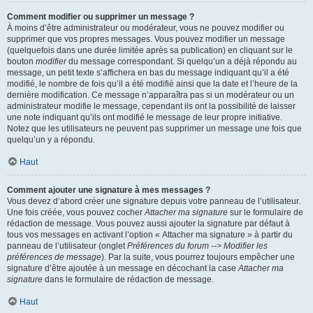
Comment modifier ou supprimer un message ?
À moins d’être administrateur ou modérateur, vous ne pouvez modifier ou
supprimer que vos propres messages. Vous pouvez modifier un message
(quelquefois dans une durée limitée après sa publication) en cliquant sur le
bouton
modifier
du message correspondant. Si quelqu’un a déjà répondu au
message, un petit texte s’affichera en bas du message indiquant qu’il a été
modifié, le nombre de fois qu’il a été modifié ainsi que la date et l’heure de la
dernière modification. Ce message n’apparaîtra pas si un modérateur ou un
administrateur modifie le message, cependant ils ont la possibilité de laisser
une note indiquant qu’ils ont modifié le message de leur propre initiative.
Notez que les utilisateurs ne peuvent pas supprimer un message une fois que
quelqu’un y a répondu.
Haut
Comment ajouter une signature à mes messages ?
Vous devez d’abord créer une signature depuis votre panneau de l’utilisateur.
Une fois créée, vous pouvez cocher
Attacher ma signature
sur le formulaire de
rédaction de message. Vous pouvez aussi ajouter la signature par défaut à
tous vos messages en activant l’option « Attacher ma signature » à partir du
panneau de l’utilisateur (onglet
Préférences du forum --> Modifier les
préférences de message
). Par la suite, vous pourrez toujours empêcher une
signature d’être ajoutée à un message en décochant la case
Attacher ma
signature
dans le formulaire de rédaction de message.
Haut