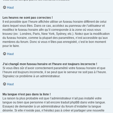
Haut
Les heures ne sont pas correctes !
Il est possible que l’heure affichée utilise un fuseau horaire différent de celui
dans lequel vous êtes. Dans ce cas, accédez au
panneau de l’utilisateur
et
modifiez le fuseau horaire afin qu’il corresponde à la zone où vous vous
trouvez (ex : Londres, Paris, New York, Sydney, etc.). Notez que la modification
du fuseau horaire, comme la plupart des paramètres, n’est accessible qu’aux
membres du forum. Donc si vous n’êtes pas enregistré, c’est le bon moment
pour le faire.
Haut
J’ai changé mon fuseau horaire et l’heure est toujours incorrecte !
Si vous êtes sûr d’avoir correctement paramétré votre fuseau horaire et que
l’heure est toujours incorrecte, il se peut que le serveur ne soit pas à l’heure.
Signalez ce problème à un administrateur.
Haut
Ma langue n’est pas dans la liste !
La raison la plus probable est que l’administrateur n’ait pas installé votre
langue ou bien que personne n’ait encore traduit phpBB dans votre langue.
Essayez de demander à un administrateur du forum d’installer la langue
désirée. Si elle n’existe pas, n’hésitez pas à créer et partager une nouvelle