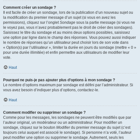
Comment créer un sondage ?
Il est facile de créer un sondage, lors de la publication d’un nouveau sujet ou
la modification du premier message d’un sujet (si vous en avez les
permissions), cliquez sur l’onglet
Sondage
sous la partie message (si vous ne
le voyez pas, vous n’avez probablement pas le droit de créer des sondages).
Saisissez le titre du sondage et au moins deux options possibles, saisissez
une option par ligne dans le champ des réponses. Vous pouvez aussi indiquer
le nombre de réponses qu’un utilisateur peut choisir lors de son vote dans
« Option(s) par l’utilisateur », limiter la durée en jours du sondage (mettre « 0 »
pour une durée illimitée) et enfin permettre aux utilisateurs de modifier leur
vote.
Haut
Pourquoi ne puis-je pas ajouter plus d’options à mon sondage ?
Le nombre d’options maximum par sondage est défini par l’administrateur. Si
vous avez besoin d’indiquer plus d’options, contactez-le.
Haut
Comment modifier ou supprimer un sondage ?
Comme pour les messages, les sondages ne peuvent être modifiés que par
l’auteur original, un modérateur ou un administrateur. Pour modifier un
sondage, cliquez sur le bouton
Modifier
du premier message du sujet (c’est
toujours celui auquel est associé le sondage). Si personne n’a voté, l’auteur
peut modifier une option ou supprimer le sondage. Autrement, seuls les