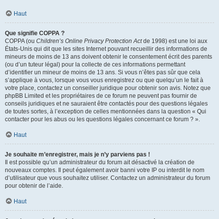
Haut
Que signifie COPPA ?
COPPA (ou
Children’s Online Privacy Protection Act
de 1998) est une loi aux
États-Unis qui dit que les sites Internet pouvant recueillir des informations de
mineurs de moins de 13 ans doivent obtenir le consentement écrit des parents
(ou d’un tuteur légal) pour la collecte de ces informations permettant
d’identifier un mineur de moins de 13 ans. Si vous n’êtes pas sûr que cela
s’applique à vous, lorsque vous vous enregistrez ou que quelqu’un le fait à
votre place, contactez un conseiller juridique pour obtenir son avis. Notez que
phpBB Limited et les propriétaires de ce forum ne peuvent pas fournir de
conseils juridiques et ne sauraient être contactés pour des questions légales
de toutes sortes, à l’exception de celles mentionnées dans la question « Qui
contacter pour les abus ou les questions légales concernant ce forum ? ».
Haut
Je souhaite m’enregistrer, mais je n’y parviens pas !
Il est possible qu’un administrateur du forum ait désactivé la création de
nouveaux comptes. Il peut également avoir banni votre IP ou interdit le nom
d’utilisateur que vous souhaitez utiliser. Contactez un administrateur du forum
pour obtenir de l’aide.
Haut