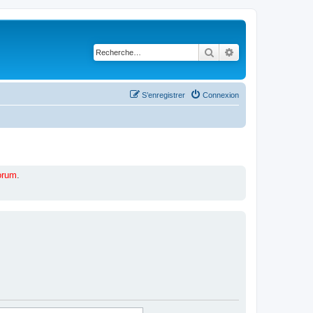
Rechercher
Recherche avancé
S’enregistrer
Connexion
forum
.