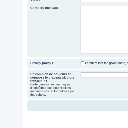
Corps du message :
Privacy policy :
I confirm that the given name,
De combien de couleurs se
compose le drapeau tricolore
français ? :
Cette question est un moyen
d’empêcher des soumissions
automatisées de formulaires par
des robots.