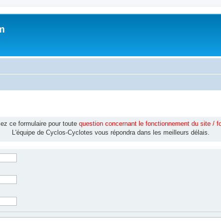
m
isez ce formulaire pour toute
question concernant le fonctionnement du site / 
L'équipe de Cyclos-Cyclotes vous répondra dans les meilleurs délais.