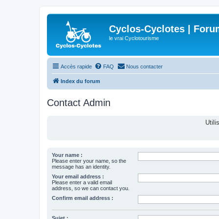
Cyclos-Cyclotes | Foru
le vrai Cyclotourisme
Accès rapide
FAQ
Nous contacter
Index du forum
Contact Admin
Util
Your name :
Please enter your name, so the
message has an identity.
Your email address :
Please enter a valid email
address, so we can contact you.
Confirm email address :
Sujet :