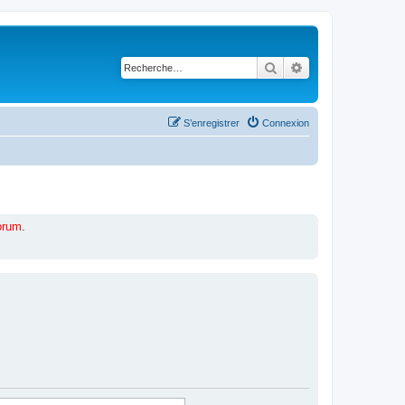
Rechercher
Recherche avancé
S’enregistrer
Connexion
forum
.