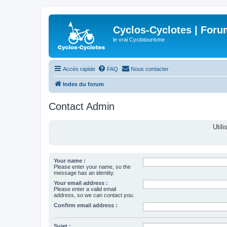
Cyclos-Cyclotes | Foru
le vrai Cyclotourisme
Accès rapide
FAQ
Nous contacter
Index du forum
Contact Admin
Util
Your name :
Please enter your name, so the
message has an identity.
Your email address :
Please enter a valid email
address, so we can contact you.
Confirm email address :
Sujet :