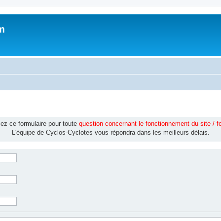
m
isez ce formulaire pour toute
question concernant le fonctionnement du site / 
L'équipe de Cyclos-Cyclotes vous répondra dans les meilleurs délais.