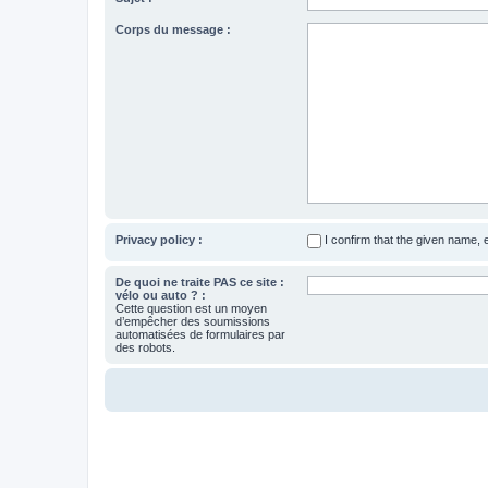
Corps du message :
Privacy policy :
I confirm that the given name,
De quoi ne traite PAS ce site :
vélo ou auto ? :
Cette question est un moyen
d’empêcher des soumissions
automatisées de formulaires par
des robots.