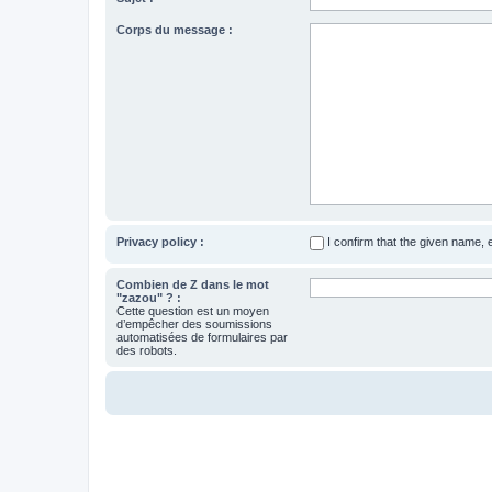
Corps du message :
Privacy policy :
I confirm that the given name,
Combien de Z dans le mot
"zazou" ? :
Cette question est un moyen
d’empêcher des soumissions
automatisées de formulaires par
des robots.