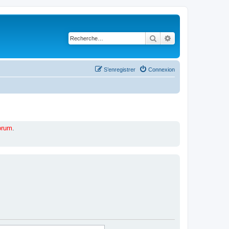
Rechercher
Recherche avancé
S’enregistrer
Connexion
forum
.