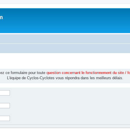
m
isez ce formulaire pour toute
question concernant le fonctionnement du site / 
L'équipe de Cyclos-Cyclotes vous répondra dans les meilleurs délais.