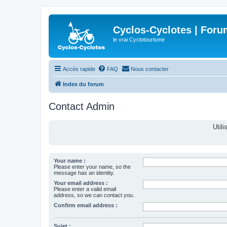
Cyclos-Cyclotes | Foru
le vrai Cyclotourisme
Accès rapide
FAQ
Nous contacter
Index du forum
Contact Admin
Util
Your name :
Please enter your name, so the
message has an identity.
Your email address :
Please enter a valid email
address, so we can contact you.
Confirm email address :
Sujet :