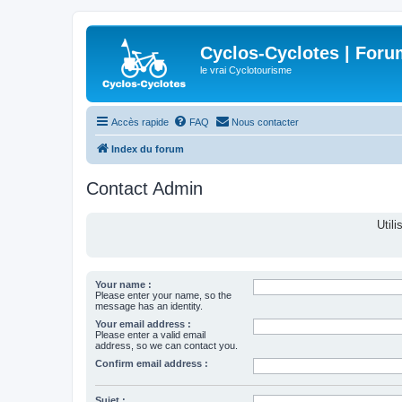
Cyclos-Cyclotes | Foru
le vrai Cyclotourisme
Accès rapide
FAQ
Nous contacter
Index du forum
Contact Admin
Util
Your name :
Please enter your name, so the
message has an identity.
Your email address :
Please enter a valid email
address, so we can contact you.
Confirm email address :
Sujet :