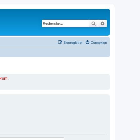
Rechercher
Recherche avancé
S’enregistrer
Connexion
forum
.