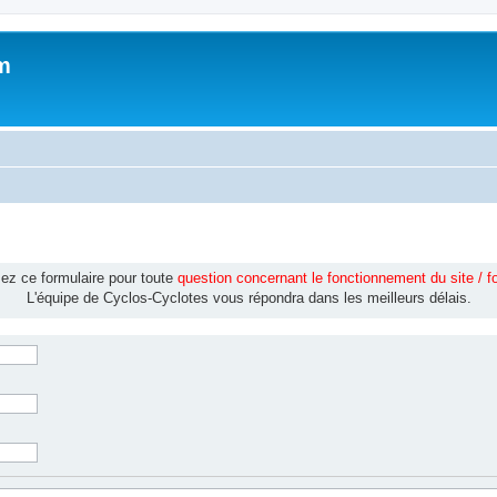
m
isez ce formulaire pour toute
question concernant le fonctionnement du site / 
L'équipe de Cyclos-Cyclotes vous répondra dans les meilleurs délais.