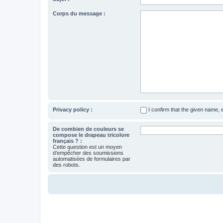
Corps du message :
Privacy policy :
I confirm that the given name,
De combien de couleurs se
compose le drapeau tricolore
français ? :
Cette question est un moyen
d’empêcher des soumissions
automatisées de formulaires par
des robots.