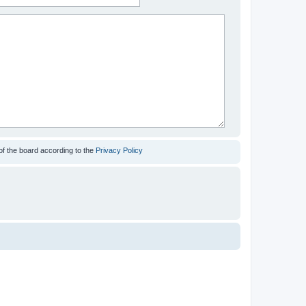
of the board according to the
Privacy Policy