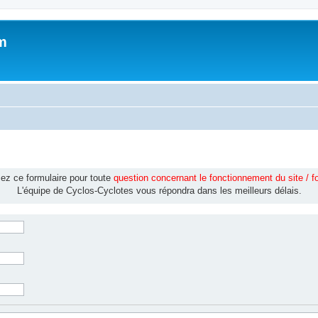
m
isez ce formulaire pour toute
question concernant le fonctionnement du site / 
L'équipe de Cyclos-Cyclotes vous répondra dans les meilleurs délais.