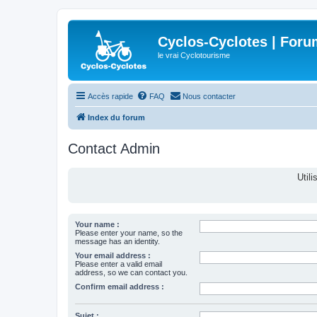
Cyclos-Cyclotes | Foru
le vrai Cyclotourisme
Accès rapide
FAQ
Nous contacter
Index du forum
Contact Admin
Util
Your name :
Please enter your name, so the
message has an identity.
Your email address :
Please enter a valid email
address, so we can contact you.
Confirm email address :
Sujet :