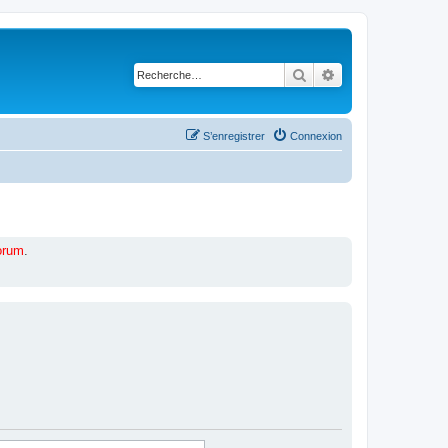
Rechercher
Recherche avancé
S’enregistrer
Connexion
forum
.