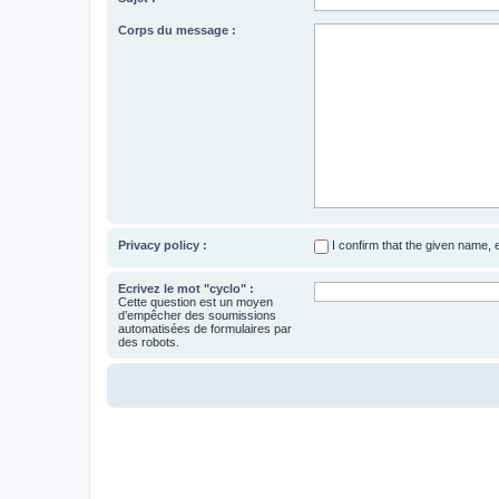
Corps du message :
Privacy policy :
I confirm that the given name,
Ecrivez le mot "cyclo" :
Cette question est un moyen
d’empêcher des soumissions
automatisées de formulaires par
des robots.