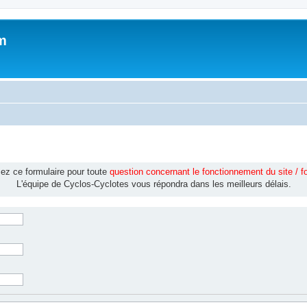
m
isez ce formulaire pour toute
question concernant le fonctionnement du site / 
L'équipe de Cyclos-Cyclotes vous répondra dans les meilleurs délais.