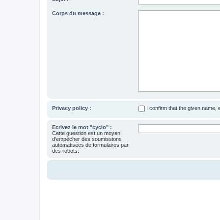
Corps du message :
Privacy policy :
I confirm that the given name,
Ecrivez le mot "cyclo" :
Cette question est un moyen
d’empêcher des soumissions
automatisées de formulaires par
des robots.