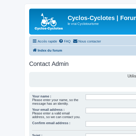
Cyclos-Cyclotes | Foru
le vrai Cyclotourisme
Accès rapide
FAQ
Nous contacter
Index du forum
Contact Admin
Util
Your name :
Please enter your name, so the
message has an identity.
Your email address :
Please enter a valid email
address, so we can contact you.
Confirm email address :
Sujet :