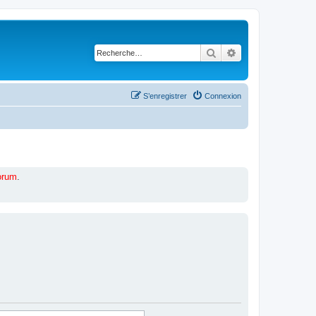
Rechercher
Recherche avancé
S’enregistrer
Connexion
forum
.