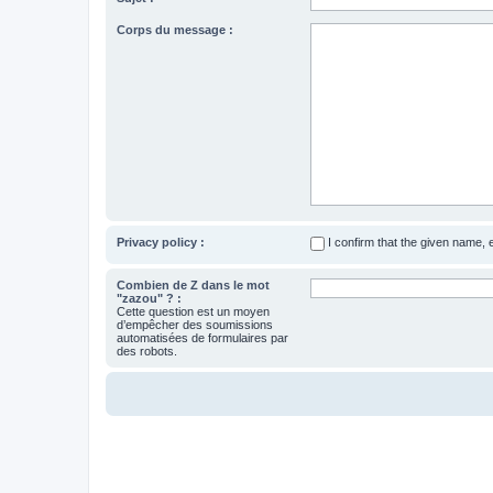
Corps du message :
Privacy policy :
I confirm that the given name,
Combien de Z dans le mot
"zazou" ? :
Cette question est un moyen
d’empêcher des soumissions
automatisées de formulaires par
des robots.