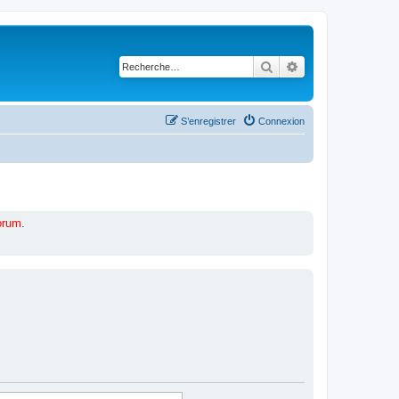
Rechercher
Recherche avancé
S’enregistrer
Connexion
forum
.