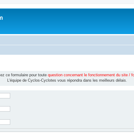
m
isez ce formulaire pour toute
question concernant le fonctionnement du site / 
L'équipe de Cyclos-Cyclotes vous répondra dans les meilleurs délais.