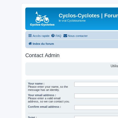
Cyclos-Cyclotes | Foru
le vrai Cyclotourisme
Accès rapide
FAQ
Nous contacter
Index du forum
Contact Admin
Util
Your name :
Please enter your name, so the
message has an identity.
Your email address :
Please enter a valid email
address, so we can contact you.
Confirm email address :
Sujet :