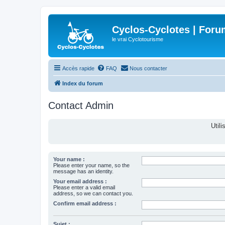
Cyclos-Cyclotes | Foru
le vrai Cyclotourisme
Accès rapide
FAQ
Nous contacter
Index du forum
Contact Admin
Util
Your name :
Please enter your name, so the
message has an identity.
Your email address :
Please enter a valid email
address, so we can contact you.
Confirm email address :
Sujet :