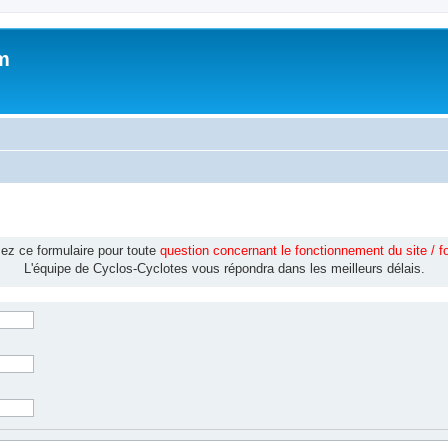
m
isez ce formulaire pour toute
question concernant le fonctionnement du site / 
L'équipe de Cyclos-Cyclotes vous répondra dans les meilleurs délais.