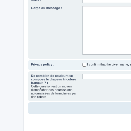
Corps du message :
Privacy policy :
I confirm that the given name,
De combien de couleurs se
compose le drapeau tricolore
français ? :
Cette question est un moyen
d’empêcher des soumissions
automatisées de formulaires par
des robots.