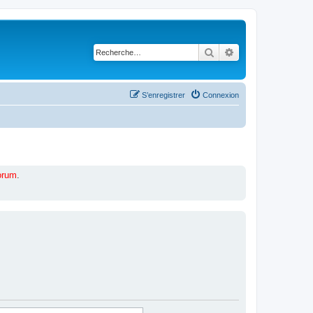
Rechercher
Recherche avancé
S’enregistrer
Connexion
forum
.