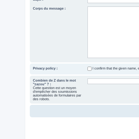
Corps du message :
Privacy policy :
I confirm that the given name,
Combien de Z dans le mot
"zazou" ? :
Cette question est un moyen
d’empêcher des soumissions
automatisées de formulaires par
des robots.