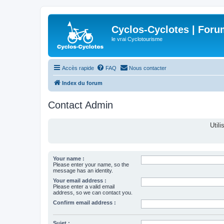
Cyclos-Cyclotes | Foru
le vrai Cyclotourisme
Accès rapide
FAQ
Nous contacter
Index du forum
Contact Admin
Util
Your name :
Please enter your name, so the
message has an identity.
Your email address :
Please enter a valid email
address, so we can contact you.
Confirm email address :
Sujet :