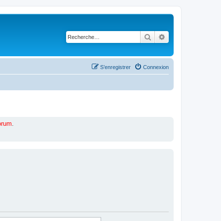
Rechercher
Recherche avancé
S’enregistrer
Connexion
forum
.