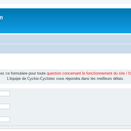
m
isez ce formulaire pour toute
question concernant le fonctionnement du site / 
L'équipe de Cyclos-Cyclotes vous répondra dans les meilleurs délais.