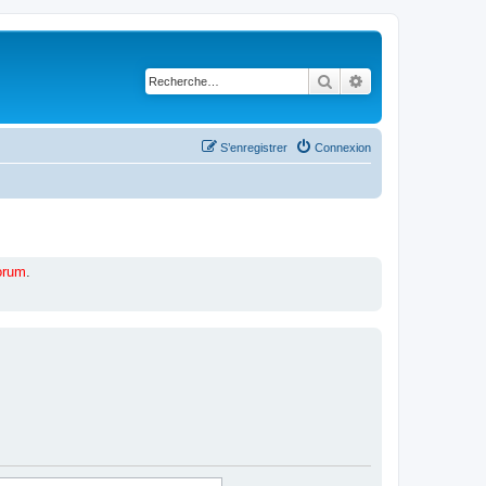
Rechercher
Recherche avancé
S’enregistrer
Connexion
forum
.