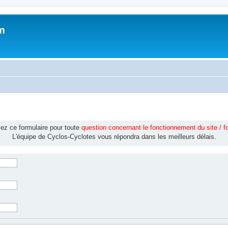
m
isez ce formulaire pour toute
question concernant le fonctionnement du site / 
L'équipe de Cyclos-Cyclotes vous répondra dans les meilleurs délais.