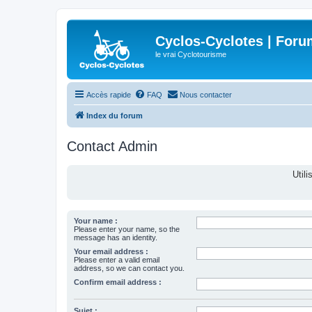
Cyclos-Cyclotes | Foru
le vrai Cyclotourisme
Accès rapide
FAQ
Nous contacter
Index du forum
Contact Admin
Util
Your name :
Please enter your name, so the
message has an identity.
Your email address :
Please enter a valid email
address, so we can contact you.
Confirm email address :
Sujet :