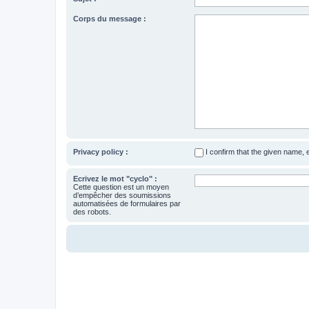
Corps du message :
Privacy policy :
I confirm that the given name,
Ecrivez le mot "cyclo" :
Cette question est un moyen
d’empêcher des soumissions
automatisées de formulaires par
des robots.