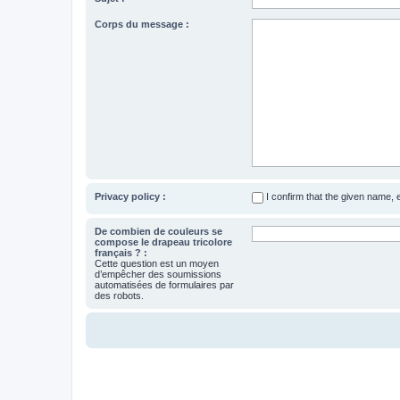
Corps du message :
Privacy policy :
I confirm that the given name,
De combien de couleurs se
compose le drapeau tricolore
français ? :
Cette question est un moyen
d’empêcher des soumissions
automatisées de formulaires par
des robots.