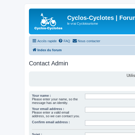
Cyclos-Cyclotes | Foru
le vrai Cyclotourisme
Accès rapide
FAQ
Nous contacter
Index du forum
Contact Admin
Util
Your name :
Please enter your name, so the
message has an identity.
Your email address :
Please enter a valid email
address, so we can contact you.
Confirm email address :
Sujet :