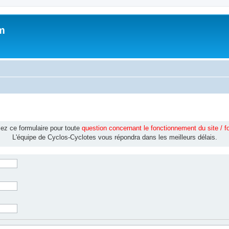
m
isez ce formulaire pour toute
question concernant le fonctionnement du site / 
L'équipe de Cyclos-Cyclotes vous répondra dans les meilleurs délais.