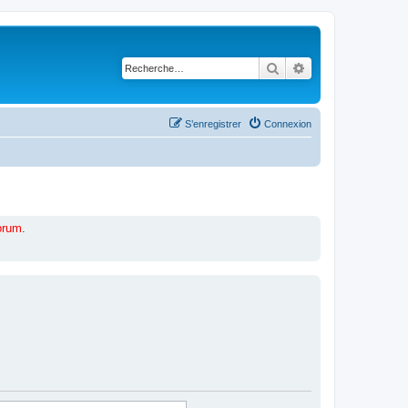
Rechercher
Recherche avancé
S’enregistrer
Connexion
forum
.